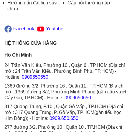
Hướng dẫn đặt lịch sửa
Câu hỏi thường gặp
chữa
Facebook
Youtube
HỆ THỐNG CỬA HÀNG
Hồ Chí Minh
24 Trần Văn Kiểu, Phường 10 , Quận 6 , TP.HCM (Địa chỉ
mới: 24 Trần Văn Kiểu, Phường Bình Phú, TP.HCM)
-
Hotline:
0909650650
1369 đường 3/2, Phường 16 , Quận 11 , TP.HCM (Địa chỉ
mới: 1369 đường 3/2, Phường Minh Phụng (gần cầu vượt
Cây Gõ), TP.HCM)
- Hotline:
0909650650
317 Quang Trung, P.10 , Quận Gò Vấp , TP.HCM (Địa chỉ
mới: 317 Quang Trung, P. Gò Vấp, TPHCM(gần tiểu học
Kim Đồng))
- Hotline:
0909.650.650
277 đường 3/2, Phường 10 , Quận 10 , TP.HCM (Địa chỉ