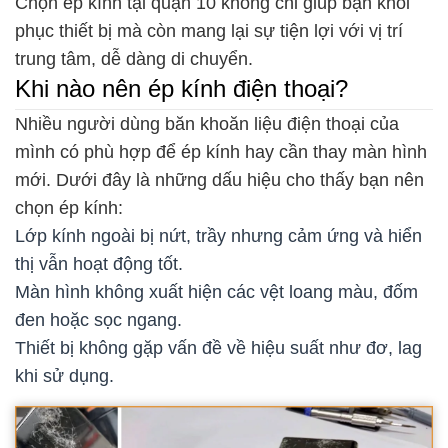
Chọn ép kính tại quận 10 không chỉ giúp bạn khôi
phục thiết bị mà còn mang lại sự tiện lợi với vị trí
trung tâm, dễ dàng di chuyển.
Khi nào nên ép kính điện thoại?
Nhiều người dùng băn khoăn liệu điện thoại của
mình có phù hợp để ép kính hay cần thay màn hình
mới. Dưới đây là những dấu hiệu cho thấy bạn nên
chọn ép kính:
Lớp kính ngoài bị nứt, trầy nhưng cảm ứng và hiển
thị vẫn hoạt động tốt.
Màn hình không xuất hiện các vệt loang màu, đốm
đen hoặc sọc ngang.
Thiết bị không gặp vấn đề về hiệu suất như đơ, lag
khi sử dụng.