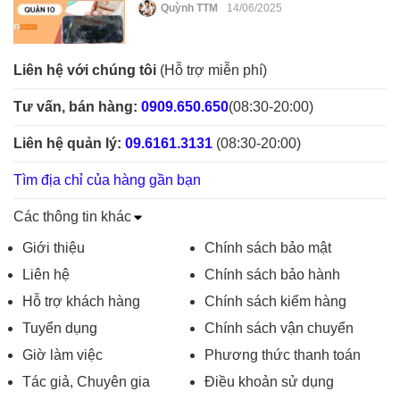
Quỳnh TTM
14/06/2025
Liên hệ với chúng tôi
(Hỗ trợ miễn phí)
Tư vấn, bán hàng:
0909.650.650
(08:30-20:00)
Liên hệ quản lý:
09.6161.3131
(08:30-20:00)
Tìm địa chỉ của hàng gần bạn
Các thông tin khác
Giới thiệu
Chính sách bảo mật
Liên hệ
Chính sách bảo hành
Hỗ trợ khách hàng
Chính sách kiểm hàng
Tuyển dụng
Chính sách vận chuyển
Giờ làm việc
Phương thức thanh toán
Tác giả, Chuyên gia
Điều khoản sử dụng