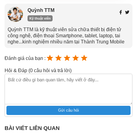
Quỳnh TTM
Kỹ thuật viên
Quỳnh TTM là kỹ thuật viên sửa chữa thiết bị điện tử
công nghệ, điện thoại Smartphone, tablet, laptop, tai
nghe...kinh nghiệm nhiều năm tại Thành Trung Mobile
Đánh giá của bạn :
Hỏi & Đáp (0 câu hỏi và trả lời)
Gửi câu hỏi
BÀI VIẾT LIÊN QUAN