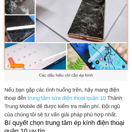
Các dấu hiệu chỉ cần ép kính
Nếu bạn gặp các tình huống trên, hãy mang điện
thoại đến
trung tâm sửa điện thoại quận 10
Thành
Trung Mobile để được kiểm tra miễn phí. Đội ngũ
của chúng tôi sẽ tư vấn giải pháp phù hợp nhất.
Bí quyết chọn trung tâm ép kính điện thoại
quận 10 uy tín