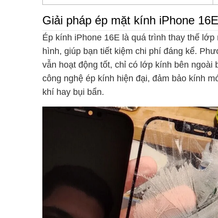
Giải pháp ép mặt kính iPhone 16E 
Ép kính iPhone 16E là quá trình thay thế lớ
hình, giúp bạn tiết kiệm chi phí đáng kể. P
vẫn hoạt động tốt, chỉ có lớp kính bên ngoài
công nghệ ép kính hiện đại, đảm bảo kính mớ
khí hay bụi bẩn.