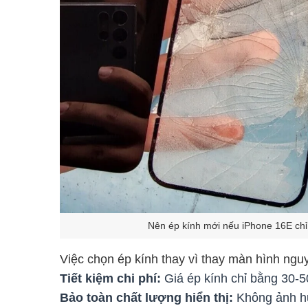
Nên ép kính mới nếu iPhone 16E ch
Việc chọn ép kính thay vì thay màn hình nguy
Tiết kiệm chi phí:
Giá ép kính chỉ bằng 30-5
Bảo toàn chất lượng hiển thị:
Không ảnh h