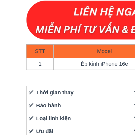
STT
Model
1
Ép kính iPhone 16e
✅ Thời gian thay
✅ Bảo hành
✅ Loại linh kiện
✅ Ưu đãi