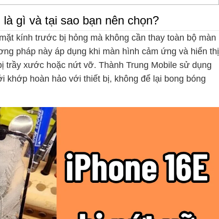
là gì và tại sao bạn nên chọn?
p mặt kính trước bị hỏng mà không cần thay toàn bộ màn
hương pháp này áp dụng khi màn hình cảm ứng và hiển thị
 bị trầy xước hoặc nứt vỡ. Thành Trung Mobile sử dụng
i khớp hoàn hảo với thiết bị, không để lại bong bóng