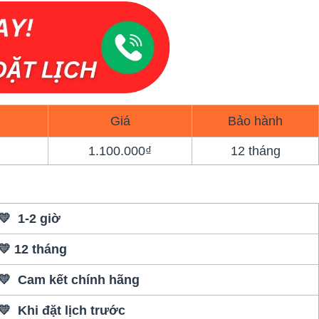
Giá
Bảo hành
1.100.000₫
12 tháng
💛 1-2 giờ
💛 12 tháng
💛 Cam kết chính hãng
💛 Khi đặt lịch trước