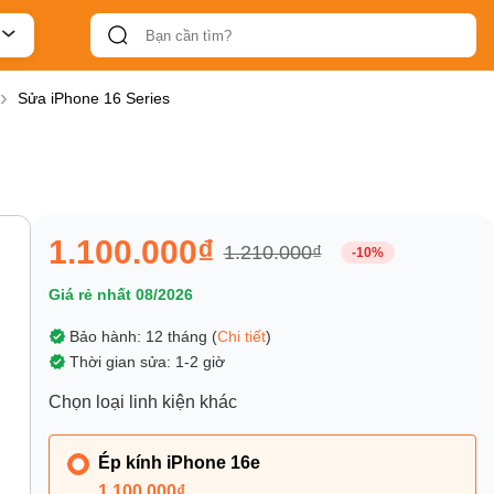
Sửa iPhone 16 Series
1.100.000₫
1.210.000₫
-10%
Giá rẻ nhất 08/2026
Bảo hành: 12 tháng (
Chi tiết
)
Thời gian sửa: 1-2 giờ
Chọn loại linh kiện khác
Ép kính iPhone 16e
1.100.000₫