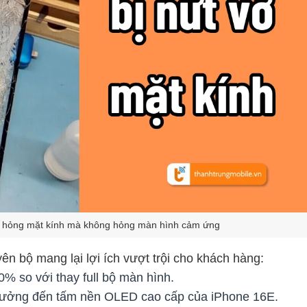
ỉ hỏng mặt kính mà không hỏng màn hình cảm ứng
ên bộ mang lại lợi ích vượt trội cho khách hàng:
0% so với thay full bộ màn hình.
ưởng đến tấm nền OLED cao cấp của iPhone 16E.