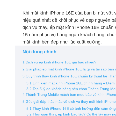
Khi mặt kính iPhone 16E của bạn bị nứt vỡ, 
hiệu quả nhất để khôi phục vẻ đẹp nguyên b
dịch vụ thay, ép mặt kính iPhone 16E chuẩn 
15 năm phục vụ hàng ngàn khách hàng, chúng
mặt kính bền đẹp như lúc xuất xưởng.
Nội dung chính
1.Dịch vụ ép kính iPhone 16E giá bao nhiêu?
2.Giải pháp ép mặt kính iPhone 16E là gì và tại sao bạn
3.Quy trình thay kính iPhone 16E chuẩn kỹ thuật tại Thà
3.1.Linh kiện mặt kính iPhone 16E chính hãng – Điểm 
3.2.Top 5 lý do khách hàng nên chọn Thành Trung Mob
4.Thành Trung Mobile mách bạn mẹo bảo vệ kính iPhon
5.Góc giải đáp thắc mắc về dịch vụ thay mặt kính iPhon
5.1.Thay kính iPhone 16E có ảnh hưởng đến cảm ứn
5.2.Thời gian thay, ép kính bao lâu? Có thể lấy máy 