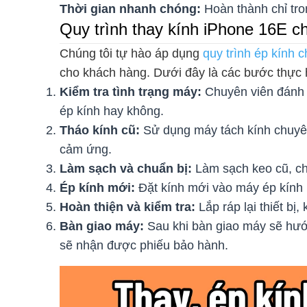
Thời gian nhanh chóng:
Hoàn thành chỉ tro
Quy trình thay kính iPhone 16E c
Chúng tôi tự hào áp dụng
quy trình ép kính 
cho khách hàng. Dưới đây là các bước thực 
Kiểm tra tình trạng máy:
Chuyên viên đánh 
ép kính hay không.
Tháo kính cũ:
Sử dụng máy tách kính chuyê
cảm ứng.
Làm sạch và chuẩn bị:
Làm sạch keo cũ, ch
Ép kính mới:
Đặt kính mới vào máy ép kính h
Hoàn thiện và kiểm tra:
Lắp ráp lại thiết bị,
Bàn giao máy:
Sau khi bàn giao máy sẽ hướn
sẽ nhận được phiếu bảo hành.