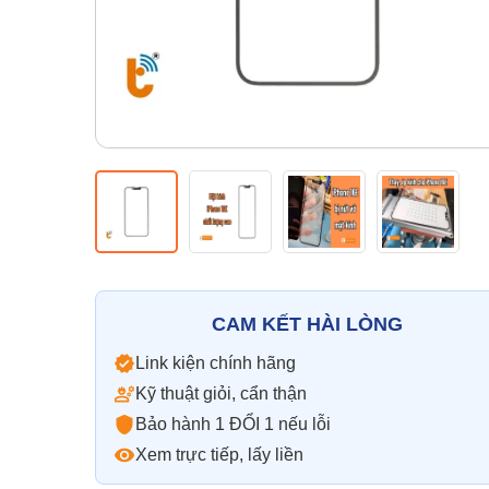
CAM KẾT HÀI LÒNG
Link kiện chính hãng
Kỹ thuật giỏi, cẩn thận
Bảo hành 1 ĐỔI 1 nếu lỗi
Xem trực tiếp, lấy liền