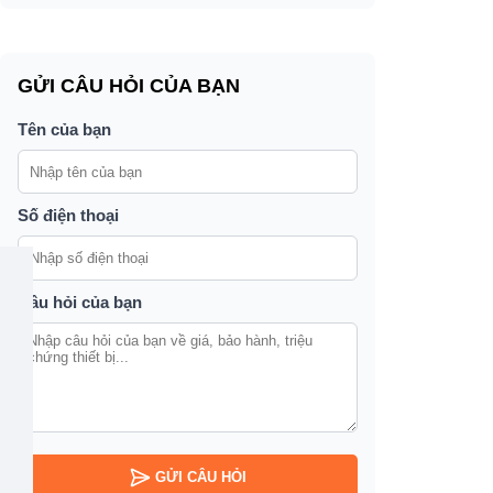
GỬI CÂU HỎI CỦA BẠN
Tên của bạn
Số điện thoại
Câu hỏi của bạn
GỬI CÂU HỎI