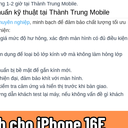
ng 1-2 giờ tại Thành Trung Mobile.
huẩn kỹ thuật tại Thành Trung Mobile
chuyên nghiệp
, minh bạch để đảm bảo chất lượng tối ưu
hiện:
giá mức độ hư hỏng, xác định màn hình có đủ điều kiện
n dụng để loại bỏ lớp kính vỡ mà không làm hỏng lớp
uẩn bị bề mặt để gắn kính mới.
iện đại, đảm bảo khít với màn hình.
 kiểm tra cảm ứng và hiển thị trước khi bàn giao.
g dẫn khách test lại máy, nếu không vấn đề gì khách