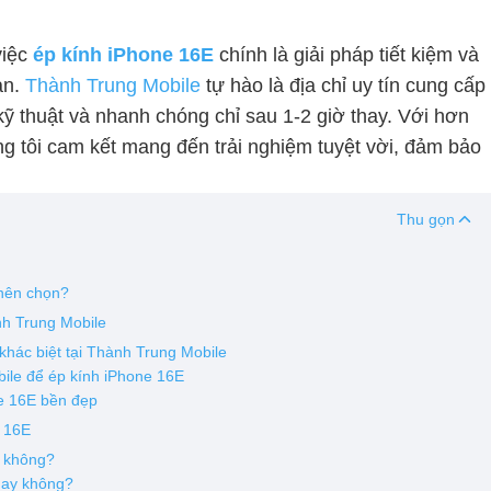
việc
ép kính iPhone 16E
chính là giải pháp tiết kiệm và
ản.
Thành Trung Mobile
tự hào là địa chỉ uy tín cung cấp
kỹ thuật và nhanh chóng chỉ sau 1-2 giờ thay. Với hơn
 tôi cam kết mang đến trải nghiệm tuyệt vời, đảm bảo
Thu gọn
 nên chọn?
nh Trung Mobile
khác biệt tại Thành Trung Mobile
ile để ép kính iPhone 16E
e 16E bền đẹp
e 16E
g không?
ngay không?