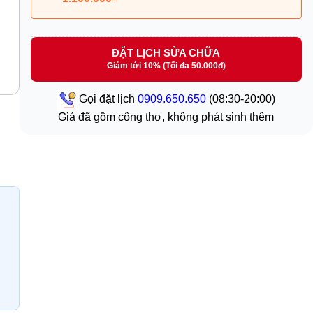
ĐẶT LỊCH SỬA CHỮA
Giảm tới 10% (Tối đa 50.000đ)
Gọi đặt lịch
0909.650.650
(08:30-20:00)
Giá đã gồm công thợ, không phát sinh thêm