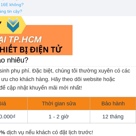
e 16E không?
áng tin cậy?
ao nhiêu?
sinh phụ phí. Đặc biệt, chúng tôi thường xuyên có các
ối ưu cho khách hàng. Hãy theo dõi website hoặc
để cập nhật khuyến mãi mới nhất!
Giá
Thời gian sửa
Bảo hành
0.000₫
1 - 2 giờ
12 tháng
0%
dịch vụ nếu khách có đặt lịch trước!