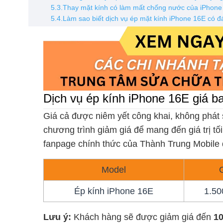
5.3.Thay mặt kính có làm mất chống nước của iPhon
5.4.Làm sao biết dịch vụ ép mặt kính iPhone 16E có đ
Dịch vụ ép kính iPhone 16E giá b
Giá cả được niêm yết công khai, không phát 
chương trình giảm giá để mang đến giá trị t
fanpage chính thức của Thành Trung Mobile 
Model
Ép kính iPhone 16E
1.50
Lưu ý:
Khách hàng sẽ được giảm giá đến
1