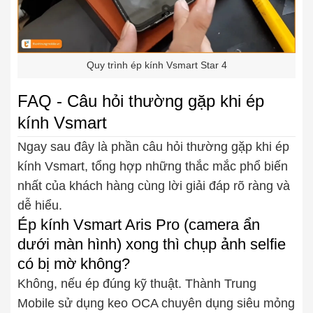
Quy trình ép kính Vsmart Star 4
FAQ - Câu hỏi thường gặp khi ép
kính Vsmart
Ngay sau đây là phần câu hỏi thường gặp khi ép
kính Vsmart, tổng hợp những thắc mắc phổ biến
nhất của khách hàng cùng lời giải đáp rõ ràng và
dễ hiểu.
Ép kính Vsmart Aris Pro (camera ẩn
dưới màn hình) xong thì chụp ảnh selfie
có bị mờ không?
Không, nếu ép đúng kỹ thuật. Thành Trung
Mobile sử dụng keo OCA chuyên dụng siêu mỏng