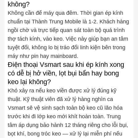
không?
Không cần để máy qua đêm. Thời gian ép kính
chuẩn tại Thành Trung Mobile là 1-2. Khách hàng
ngồi chờ và trực tiếp quan sát toàn bộ quá trình
thợ tách kính, vào keo. Việc này giúp bạn an tâm
tuyệt đối, không lo bị tráo đổi linh kiện bên trong
máy như pin hay mainboard.
Điện thoại Vsmart sau khi ép kính xong
có dễ bị hở viền, lọt bụi bẩn hay bong
keo lại không?
Khó xảy ra nếu keo viền được xử lý đúng kỹ
thuật. Kỹ thuật viên đã xử lý hàng nghìn ca
Vsmart sẽ vệ sinh sạch toàn bộ keo cũ lão hóa
trước khi đi lớp keo mới khít hoàn toàn. Trung
tâm áp dụng bảo hành 12 tháng riêng cho lỗi bụi,
bọt khí, bong tróc keo — xử lý lại miễn phí nếu