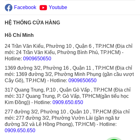
Facebook
Youtube
HỆ THỐNG CỬA HÀNG
Hồ Chí Minh
24 Trần Văn Kiểu, Phường 10 , Quận 6 , TP.HCM (Địa chỉ
mới: 24 Trần Văn Kiểu, Phường Bình Phú, TP.HCM)
-
Hotline:
0909650650
1369 đường 3/2, Phường 16 , Quận 11 , TP.HCM (Địa chỉ
mới: 1369 đường 3/2, Phường Minh Phụng (gần cầu vượt
Cây Gõ), TP.HCM)
- Hotline:
0909650650
317 Quang Trung, P.10 , Quận Gò Vấp , TP.HCM (Địa chỉ
mới: 317 Quang Trung, P. Gò Vấp, TPHCM(gần tiểu học
Kim Đồng))
- Hotline:
0909.650.650
277 đường 3/2, Phường 10 , Quận 10 , TP.HCM (Địa chỉ
mới: 277 đường 3/2, Phường Vườn Lài (gần ngã tư
đường 3/2 và Lê Hồng Phong), TP.HCM)
- Hotline:
0909.650.650