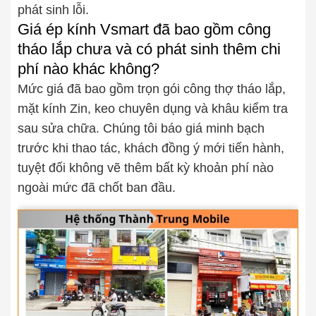
phát sinh lỗi.
Giá ép kính Vsmart đã bao gồm công
tháo lắp chưa và có phát sinh thêm chi
phí nào khác không?
Mức giá đã bao gồm trọn gói công thợ tháo lắp,
mặt kính Zin, keo chuyên dụng và khâu kiểm tra
sau sửa chữa. Chúng tôi báo giá minh bạch
trước khi thao tác, khách đồng ý mới tiến hành,
tuyệt đối không vẽ thêm bất kỳ khoản phí nào
ngoài mức đã chốt ban đầu.