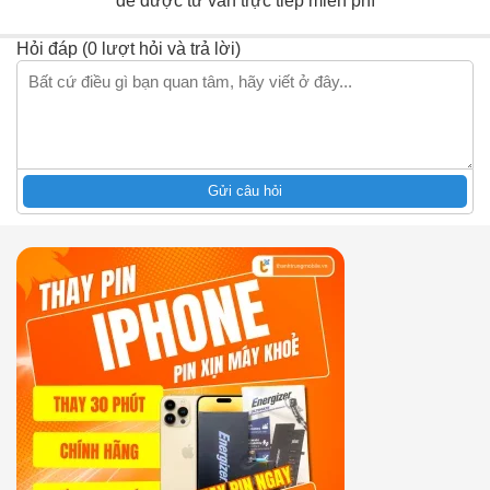
để được tư vấn trực tiếp miễn phí
Hỏi đáp (0 lượt hỏi và trả lời)
Gửi câu hỏi