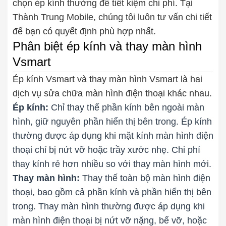
chọn ép kính thường để tiết kiệm chi phí. Tại
Thành Trung Mobile, chúng tôi luôn tư vấn chi tiết
để bạn có quyết định phù hợp nhất.
Phân biệt ép kính và thay màn hình
Vsmart
Ép kính Vsmart và thay màn hình Vsmart là hai
dịch vụ sửa chữa màn hình điện thoại khác nhau.
Ép kính:
Chỉ thay thế phần kính bên ngoài màn
hình, giữ nguyên phần hiển thị bên trong. Ép kính
thường được áp dụng khi mặt kính màn hình điện
thoại chỉ bị nứt vỡ hoặc trầy xước nhẹ. Chi phí
thay kính rẻ hơn nhiều so với thay màn hình mới.
Thay màn hình:
Thay thế toàn bộ màn hình điện
thoại, bao gồm cả phần kính và phần hiển thị bên
trong. Thay màn hình thường được áp dụng khi
màn hình điện thoại bị nứt vỡ nặng, bể vỡ, hoặc