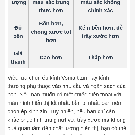
lượng
màu sắc trung
màu sắc không
thực hơn
chính xác
Bền hơn,
Độ
Kém bền hơn, dễ
chống xước tốt
bền
trầy xước hơn
hơn
Giá
Cao hơn
Thấp hơn
thành
Việc lựa chọn ép kính Vsmart zin hay kính
thường phụ thuộc vào nhu cầu và ngân sách của
bạn. Nếu bạn muốn có một chiếc điện thoại với
màn hình hiển thị tốt nhất, bền bỉ nhất, bạn nên
chọn ép kính zin. Tuy nhiên, nếu bạn chỉ cần
khắc phục tình trạng nứt vỡ, trầy xước mà không
quá quan tâm đến chất lượng hiển thị, bạn có thể