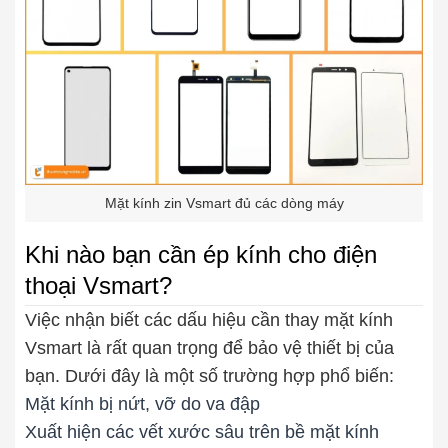
Mặt kính zin Vsmart đủ các dòng máy
Khi nào bạn cần ép kính cho điện
thoại Vsmart?
Việc nhận biết các dấu hiệu cần thay mặt kính
Vsmart là rất quan trọng để bảo vệ thiết bị của
bạn. Dưới đây là một số trường hợp phổ biến:
Mặt kính bị nứt, vỡ do va đập
Xuất hiện các vết xước sâu trên bề mặt kính