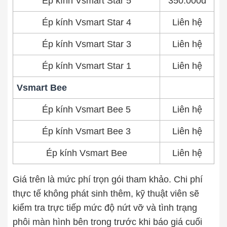
Ép kính Vsmart Star 5
350.000đ
Ép kính Vsmart Star 4
Liên hệ
Ép kính Vsmart Star 3
Liên hệ
Ép kính Vsmart Star 1
Liên hệ
Vsmart Bee
Ép kính Vsmart Bee 5
Liên hệ
Ép kính Vsmart Bee 3
Liên hệ
Ép kính Vsmart Bee
Liên hệ
Giá trên là mức phí trọn gói tham khảo. Chi phí
thực tế không phát sinh thêm, kỹ thuật viên sẽ
kiểm tra trực tiếp mức độ nứt vỡ và tình trạng
phôi màn hình bên trong trước khi báo giá cuối