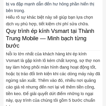
bị va đập mạnh dẫn đến hư hỏng phần hiển thị
bên trong.
Hiểu rõ sự khác biệt này sẽ giúp bạn lựa chọn
dịch vụ phù hợp, tiết kiệm chi phí sửa chữa.
Quy trình ép kính Vsmart tại Thành
Trung Mobile — Minh bạch từng
bước
Nỗi lo lớn nhất của khách hàng khi ép kính
Vsmart là gặp kính lô kém chất lượng, sợ thợ non
tay làm hỏng phôi màn hình đang hoạt động tốt,
hoặc bị tráo đổi linh kiện khi các dòng máy này đã
ngừng sản xuất. Thêm vào đó, nhiều nơi quảng
cáo giá rẻ nhưng đến nơi lại vẽ thêm tiền công,
tiền keo. Để giải quyết dứt điểm những lo ngại
này, quy trình của chúng tôi gồm 5 bước chuẩn