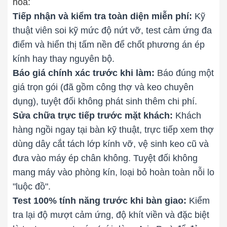
hóa:
Tiếp nhận và kiểm tra toàn diện miễn phí:
Kỹ
thuật viên soi kỹ mức độ nứt vỡ, test cảm ứng đa
điểm và hiển thị tấm nền để chốt phương án ép
kính hay thay nguyên bộ.
Báo giá chính xác trước khi làm:
Báo đúng một
giá trọn gói (đã gồm công thợ và keo chuyên
dụng), tuyệt đối không phát sinh thêm chi phí.
Sửa chữa trực tiếp trước mặt khách:
Khách
hàng ngồi ngay tại bàn kỹ thuật, trực tiếp xem thợ
dùng dây cắt tách lớp kính vỡ, vệ sinh keo cũ và
đưa vào máy ép chân không. Tuyệt đối không
mang máy vào phòng kín, loại bỏ hoàn toàn nỗi lo
"luộc đồ".
Test 100% tính năng trước khi bàn giao:
Kiểm
tra lại độ mượt cảm ứng, độ khít viền và đặc biệt