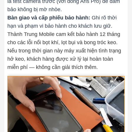
là test camera trước (với dòng Aris Pro) để đảm
bảo không bị mờ nhòe.
Bàn giao và cấp phiếu bảo hành:
Ghi rõ thời
hạn và phạm vi bảo hành cho khách lưu giữ.
Thành Trung Mobile cam kết bảo hành 12 tháng
cho các lỗi nổi bọt khí, lọt bụi và bong tróc keo.
Nếu trong thời gian này máy xuất hiện tình trạng
hở keo, khách hàng được xử lý lại hoàn toàn
miễn phí — không cần giải thích thêm.