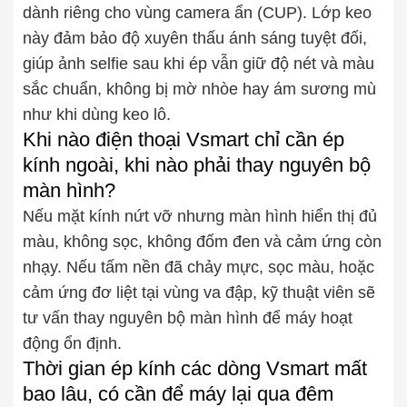
dành riêng cho vùng camera ẩn (CUP). Lớp keo
này đảm bảo độ xuyên thấu ánh sáng tuyệt đối,
giúp ảnh selfie sau khi ép vẫn giữ độ nét và màu
sắc chuẩn, không bị mờ nhòe hay ám sương mù
như khi dùng keo lô.
Khi nào điện thoại Vsmart chỉ cần ép
kính ngoài, khi nào phải thay nguyên bộ
màn hình?
Nếu mặt kính nứt vỡ nhưng màn hình hiển thị đủ
màu, không sọc, không đốm đen và cảm ứng còn
nhạy. Nếu tấm nền đã chảy mực, sọc màu, hoặc
cảm ứng đơ liệt tại vùng va đập, kỹ thuật viên sẽ
tư vấn thay nguyên bộ màn hình để máy hoạt
động ổn định.
Thời gian ép kính các dòng Vsmart mất
bao lâu, có cần để máy lại qua đêm