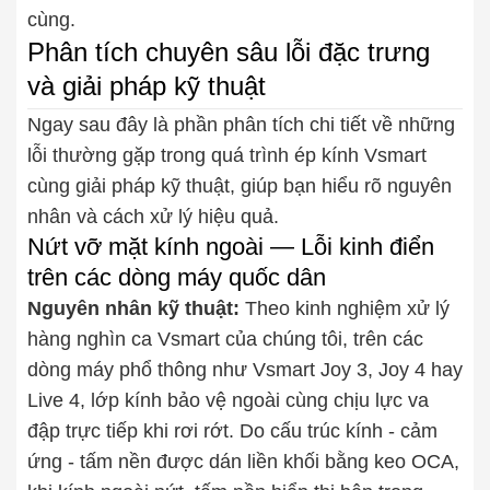
cùng.
Phân tích chuyên sâu lỗi đặc trưng
và giải pháp kỹ thuật
Ngay sau đây là phần phân tích chi tiết về những
lỗi thường gặp trong quá trình ép kính Vsmart
cùng giải pháp kỹ thuật, giúp bạn hiểu rõ nguyên
nhân và cách xử lý hiệu quả.
Nứt vỡ mặt kính ngoài — Lỗi kinh điển
trên các dòng máy quốc dân
Nguyên nhân kỹ thuật:
Theo kinh nghiệm xử lý
hàng nghìn ca Vsmart của chúng tôi, trên các
dòng máy phổ thông như Vsmart Joy 3, Joy 4 hay
Live 4, lớp kính bảo vệ ngoài cùng chịu lực va
đập trực tiếp khi rơi rớt. Do cấu trúc kính - cảm
ứng - tấm nền được dán liền khối bằng keo OCA,