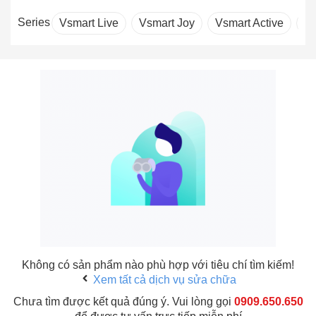
Series
Vsmart Live
Vsmart Joy
Vsmart Active
Vs
Không có sản phẩm nào phù hợp với tiêu chí tìm kiếm!
Xem tất cả dịch vụ sửa chữa
Chưa tìm được kết quả đúng ý. Vui lòng gọi
0909.650.650