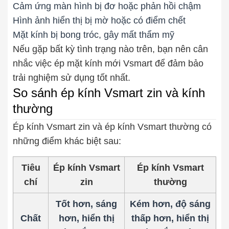
Cảm ứng màn hình bị đơ hoặc phản hồi chậm
Hình ảnh hiển thị bị mờ hoặc có điểm chết
Mặt kính bị bong tróc, gây mất thẩm mỹ
Nếu gặp bất kỳ tình trạng nào trên, bạn nên cân
nhắc việc ép mặt kính mới Vsmart để đảm bảo
trải nghiệm sử dụng tốt nhất.
So sánh ép kính Vsmart zin và kính
thường
Ép kính Vsmart zin và ép kính Vsmart thường có
những điểm khác biệt sau:
Tiêu
Ép kính Vsmart
Ép kính Vsmart
chí
zin
thường
Tốt hơn, sáng
Kém hơn, độ sáng
Chất
hơn, hiển thị
thấp hơn, hiển thị