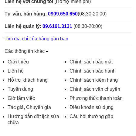
Liên hệ với chúng tôi
(Hỗ trợ miễn phí)
Tư vấn, bán hàng:
0909.650.650
(08:30-20:00)
Liên hệ quản lý:
09.6161.3131
(08:30-20:00)
Tìm địa chỉ của hàng gần bạn
Các thông tin khác
Giới thiệu
Chính sách bảo mật
Liên hệ
Chính sách bảo hành
Hỗ trợ khách hàng
Chính sách kiểm hàng
Tuyển dụng
Chính sách vận chuyển
Giờ làm việc
Phương thức thanh toán
Tác giả, Chuyên gia
Điều khoản sử dụng
Hướng dẫn đặt lịch sửa
Câu hỏi thường gặp
chữa