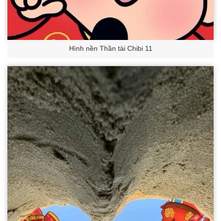
Hình nền Thần tài Chibi 11