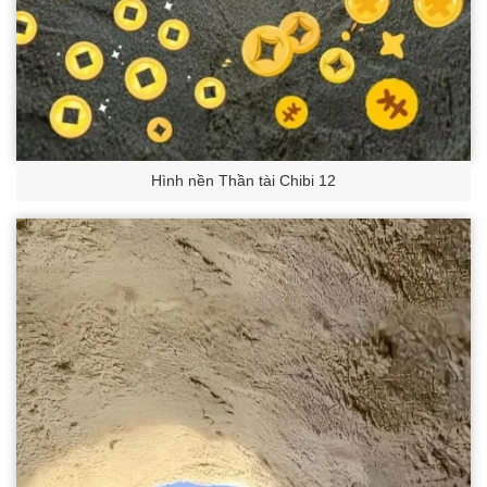
Hình nền Thần tài Chibi 12