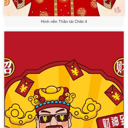
Hình nền Thần tài Chibi 4