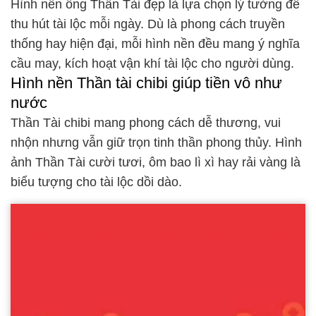
Hình nền ông Thần Tài đẹp là lựa chọn lý tưởng để
thu hút tài lộc mỗi ngày. Dù là phong cách truyền
thống hay hiện đại, mỗi hình nền đều mang ý nghĩa
cầu may, kích hoạt vận khí tài lộc cho người dùng.
Hình nền Thần tài chibi giúp tiền vô như
nước
Thần Tài chibi mang phong cách dễ thương, vui
nhộn nhưng vẫn giữ trọn tinh thần phong thủy. Hình
ảnh Thần Tài cười tươi, ôm bao lì xì hay rải vàng là
biểu tượng cho tài lộc dồi dào.