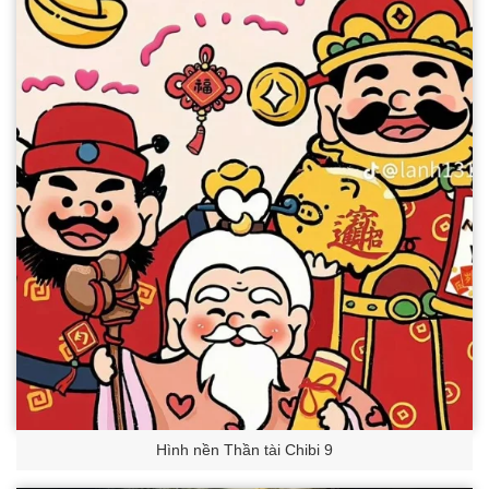
Hình nền Thần tài Chibi 9