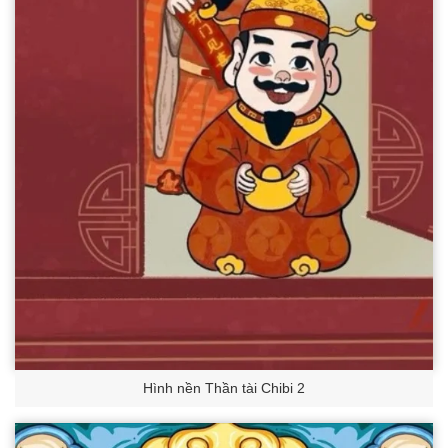
Hình nền Thần tài Chibi 2