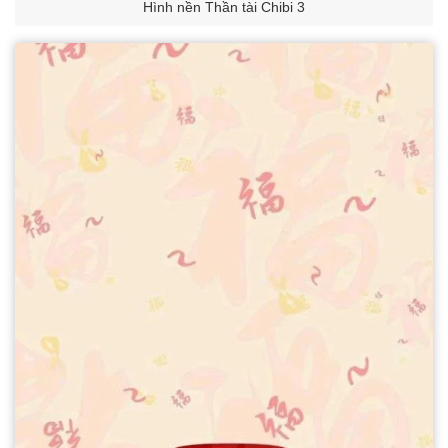
Hình nền Thần tài Chibi 3