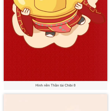
Hình nền Thần tài Chibi 8