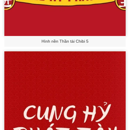
Hình nền Thần tài Chibi 5