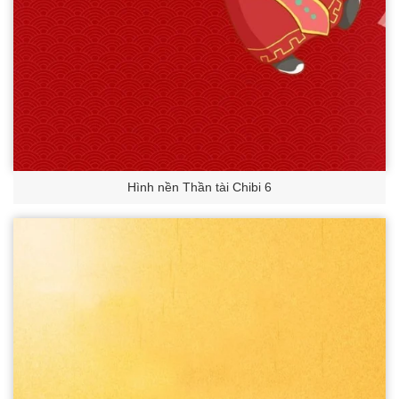
Hình nền Thần tài Chibi 6