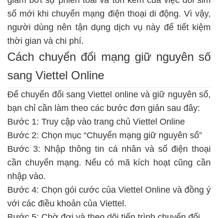
giảm bớt sự phiền toái và tốn kém của việc đổi sim
số mới khi chuyển mạng điện thoại di động. Vì vậy,
người dùng nên tận dụng dịch vụ này để tiết kiệm
thời gian và chi phí.
Cách chuyển đổi mạng giữ nguyên số
sang Viettel Online
Để chuyển đổi sang Viettel online và giữ nguyên số,
bạn chỉ cần làm theo các bước đơn giản sau đây:
Bước 1: Truy cập vào trang chủ Viettel Online
Bước 2: Chọn mục “Chuyển mạng giữ nguyên số”
Bước 3: Nhập thông tin cá nhân và số điện thoại
cần chuyển mạng. Nếu có mã kích hoạt cũng cần
nhập vào.
Bước 4: Chọn gói cước của Viettel Online và đồng ý
với các điều khoản của Viettel.
Bước 5: Chờ đợi và theo dõi tiến trình chuyển đổi.