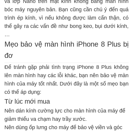
và lớp Nano trên mặt kính không bằng màn hình
bóc máy nguyên bản. Bạn cũng cần chú ý đến quá
trình ép kính, vì nếu không được làm cẩn thận, có
thể gây ra các vấn đề như bong keo, bụi dưới kính,
…
Mẹo bảo vệ màn hình iPhone 8 Plus bị
đơ
Để tránh gặp phải tình trạng iPhone 8 Plus không
lên màn hình hay các lỗi khác, bạn nên bảo vệ màn
hình của máy tốt nhất. Dưới đây là một số mẹo bạn
có thể áp dụng:
Từ lúc mới mua
Nên dán kính cường lực cho màn hình của máy để
giảm thiểu va chạm hay trầy xước.
Nên dùng ốp lưng cho máy để bảo vệ viền và góc