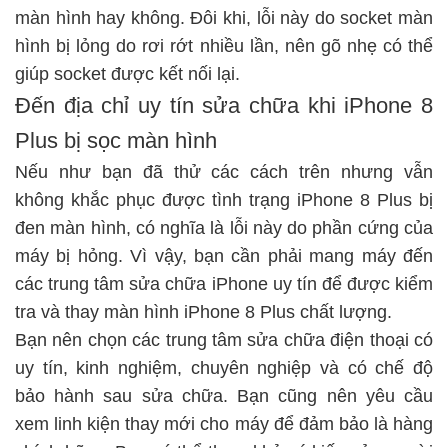
màn hình hay không. Đôi khi, lỗi này do socket màn
hình bị lỏng do rơi rớt nhiều lần, nên gõ nhẹ có thể
giúp socket được kết nối lại.
Đến địa chỉ uy tín sửa chữa khi iPhone 8
Plus bị sọc màn hình
Nếu như bạn đã thử các cách trên nhưng vẫn
không khắc phục được tình trạng iPhone 8 Plus bị
đen màn hình, có nghĩa là lỗi này do phần cứng của
máy bị hỏng. Vì vậy, bạn cần phải mang máy đến
các trung tâm sửa chữa iPhone uy tín để được kiểm
tra và thay màn hình iPhone 8 Plus chất lượng.
Bạn nên chọn các trung tâm sửa chữa điện thoại có
uy tín, kinh nghiệm, chuyên nghiệp và có chế độ
bảo hành sau sửa chữa. Bạn cũng nên yêu cầu
xem linh kiện thay mới cho máy để đảm bảo là hàng