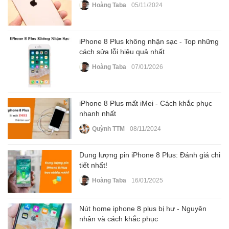
Hoàng Taba
05/11/2024
iPhone 8 Plus không nhận sạc - Top những
cách sửa lỗi hiệu quả nhất
Hoàng Taba
07/01/2026
iPhone 8 Plus mất iMei - Cách khắc phục
nhanh nhất
Quỳnh TTM
08/11/2024
Dung lượng pin iPhone 8 Plus: Đánh giá chi
tiết nhất!
Hoàng Taba
16/01/2025
Nút home iphone 8 plus bị hư - Nguyên
nhân và cách khắc phục