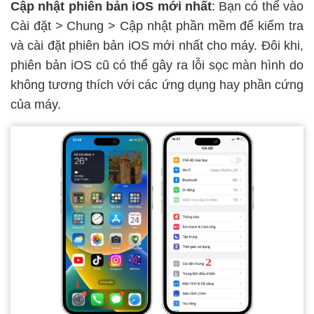
Cập nhật phiên bản iOS mới nhất
: Bạn có thể vào
Cài đặt > Chung > Cập nhật phần mềm để kiểm tra
và cài đặt phiên bản iOS mới nhất cho máy. Đôi khi,
phiên bản iOS cũ có thể gây ra lỗi sọc màn hình do
không tương thích với các ứng dụng hay phần cứng
của máy.