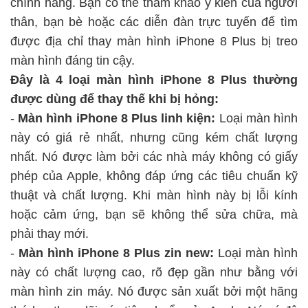
chính hãng. Bạn có thể tham khảo ý kiến của người
thân, bạn bè hoặc các diễn đàn trực tuyến để tìm
được địa chỉ
thay màn hình iPhone 8 Plus
bị treo
màn hình đáng tin cậy.
Đây là 4 loại màn hình iPhone 8 Plus thường
được dùng để thay thế khi bị hỏng:
-
Màn hình iPhone 8 Plus linh kiện:
Loại màn hình
này có giá rẻ nhất, nhưng cũng kém chất lượng
nhất. Nó được làm bởi các nhà máy không có giấy
phép của Apple, không đáp ứng các tiêu chuẩn kỹ
thuật và chất lượng. Khi màn hình này bị lỗi kính
hoặc cảm ứng, bạn sẽ không thể sửa chữa, mà
phải thay mới.
-
Màn hình iPhone 8 Plus zin new:
Loại màn hình
này có chất lượng cao, rõ đẹp gần như bằng với
màn hình zin máy. Nó được sản xuất bởi một hãng