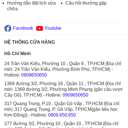
Hướng dẫn đặt lịch sửa
Câu hỏi thường gặp
chữa
Facebook
Youtube
HỆ THỐNG CỬA HÀNG
Hồ Chí Minh
24 Trần Văn Kiểu, Phường 10 , Quận 6 , TP.HCM (Địa chỉ
mới: 24 Trần Văn Kiểu, Phường Bình Phú, TP.HCM)
-
Hotline:
0909650650
1369 đường 3/2, Phường 16 , Quận 11 , TP.HCM (Địa chỉ
mới: 1369 đường 3/2, Phường Minh Phụng (gần cầu vượt
Cây Gõ), TP.HCM)
- Hotline:
0909650650
317 Quang Trung, P.10 , Quận Gò Vấp , TP.HCM (Địa chỉ
mới: 317 Quang Trung, P. Gò Vấp, TPHCM(gần tiểu học
Kim Đồng))
- Hotline:
0909.650.650
277 đường 3/2, Phường 10 , Quận 10 , TP.HCM (Địa chỉ