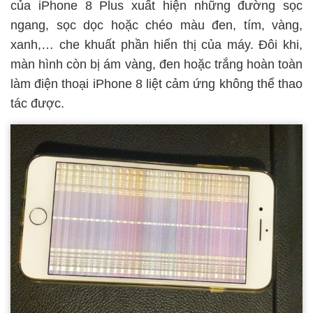
của iPhone 8 Plus xuất hiện những đường sọc
ngang, sọc dọc hoặc chéo màu đen, tím, vàng,
xanh,… che khuất phần hiển thị của máy. Đôi khi,
màn hình còn bị ám vàng, đen hoặc trắng hoàn toàn
làm điện thoại
iPhone 8 liệt cảm ứng
không thể thao
tác được.