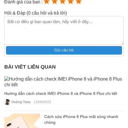
Đánh giá của bạn :
Hỏi & Đáp (0 câu hỏi và trả lời)
Gửi câu hỏi
BÀI VIẾT LIÊN QUAN
Hướng dẫn cách check IMEI iPhone 8 và iPhone 8 Plus chi tiết
Hoàng Taba
13/06/2023
Cách sửa iPhone 8 Plus mất sóng nhanh
chóng