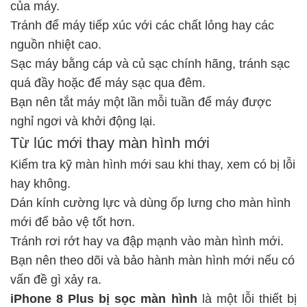
của máy.
Tránh để máy tiếp xúc với các chất lỏng hay các
nguồn nhiệt cao.
Sạc máy bằng cáp và củ sạc chính hãng, tránh sạc
quá đầy hoặc để máy sạc qua đêm.
Bạn nên tắt máy một lần mỗi tuần để máy được
nghỉ ngơi và khởi động lại.
Từ lúc mới thay màn hình mới
Kiểm tra kỹ màn hình mới sau khi thay, xem có bị lỗi
hay không.
Dán kính cường lực và dùng ốp lưng cho màn hình
mới để bảo vệ tốt hơn.
Tránh rơi rớt hay va đập mạnh vào màn hình mới.
Bạn nên theo dõi và bảo hành màn hình mới nếu có
vấn đề gì xảy ra.
iPhone 8 Plus bị sọc màn hình
là một lỗi thiết bị