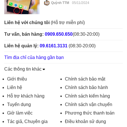
Quỳnh TTM
05/11/2024
Liên hệ với chúng tôi
(Hỗ trợ miễn phí)
Tư vấn, bán hàng:
0909.650.650
(08:30-20:00)
Liên hệ quản lý:
09.6161.3131
(08:30-20:00)
Tìm địa chỉ của hàng gần bạn
Các thông tin khác
Giới thiệu
Chính sách bảo mật
Liên hệ
Chính sách bảo hành
Hỗ trợ khách hàng
Chính sách kiểm hàng
Tuyển dụng
Chính sách vận chuyển
Giờ làm việc
Phương thức thanh toán
Tác giả, Chuyên gia
Điều khoản sử dụng