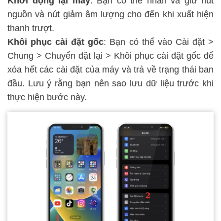
Khởi động lại máy
: Bạn có thể nhấn và giữ nút
nguồn và nút giảm âm lượng cho đến khi xuất hiện
thanh trượt.
Khôi phục cài đặt gốc
: Bạn có thể vào Cài đặt >
Chung > Chuyển đặt lại > Khôi phục cài đặt gốc để
xóa hết các cài đặt của máy và trả về trạng thái ban
đầu. Lưu ý rằng bạn nên sao lưu dữ liệu trước khi
thực hiện bước này.