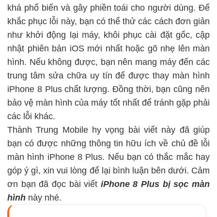
khá phổ biến và gây phiền toái cho người dùng. Để
khắc phục lỗi này, bạn có thể thử các cách đơn giản
như khởi động lại máy, khôi phục cài đặt gốc, cập
nhật phiên bản iOS mới nhất hoặc gõ nhẹ lên màn
hình. Nếu không được, bạn nên mang máy đến các
trung tâm sửa chữa uy tín để được thay màn hình
iPhone 8 Plus chất lượng. Đồng thời, bạn cũng nên
bảo vệ màn hình của máy tốt nhất để tránh gặp phải
các lỗi khác.
Thành Trung Mobile hy vọng bài viết này đã giúp
bạn có được những thông tin hữu ích về chủ đề lỗi
màn hình iPhone 8 Plus. Nếu bạn có thắc mắc hay
góp ý gì, xin vui lòng để lại bình luận bên dưới. Cảm
ơn bạn đã đọc bài viết
iPhone 8 Plus bị sọc màn
hình
này nhé.