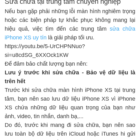
Sửa chữa tại trung tâm chuyên nghiệp
Nếu bạn gặp phải những lỗi màn hình nghiêm trọng
hoặc các biện pháp tự khắc phục không mang lại
hiệu quả, việc tìm đến các trung tâm
sửa chữa
iPhone XS uy tín
là giải pháp tối ưu.
https://youtu.be/5-UrCHPNNuo?
si=u8cdSG_6XXOck1KW
Để đảm bảo chất lượng bạn nên:
Lưu ý trước khi sửa chữa - Bảo vệ dữ liệu là
trên hết
Trước khi sửa chữa màn hình iPhone XS tại trung
tâm, bạn nên sao lưu dữ liệu iPhone XS vì iPhone
XS chứa những dữ liệu quan trọng của bạn như
ảnh, video, tin nhắn, danh bạ,...
Do đó, trước khi mang đi sửa chữa, bạn nên
sao
lưu toàn bộ dữ liệu trên iCloud
hoặc iTunes hi gửi