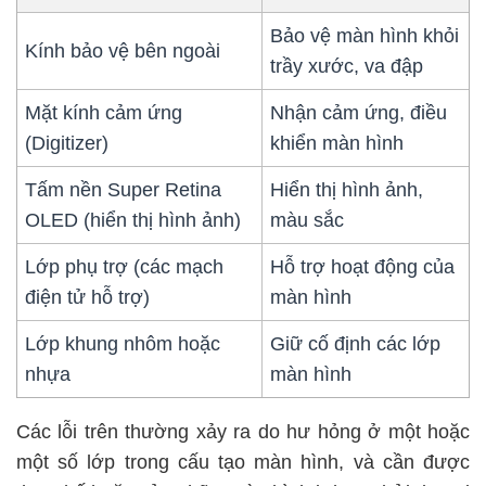
Bảo vệ màn hình khỏi
Kính bảo vệ bên ngoài
trầy xước, va đập
Mặt kính cảm ứng
Nhận cảm ứng, điều
(Digitizer)
khiển màn hình
Tấm nền Super Retina
Hiển thị hình ảnh,
OLED (hiển thị hình ảnh)
màu sắc
Lớp phụ trợ (các mạch
Hỗ trợ hoạt động của
điện tử hỗ trợ)
màn hình
Lớp khung nhôm hoặc
Giữ cố định các lớp
nhựa
màn hình
Các lỗi trên thường xảy ra do hư hỏng ở một hoặc
một số lớp trong cấu tạo màn hình, và cần được