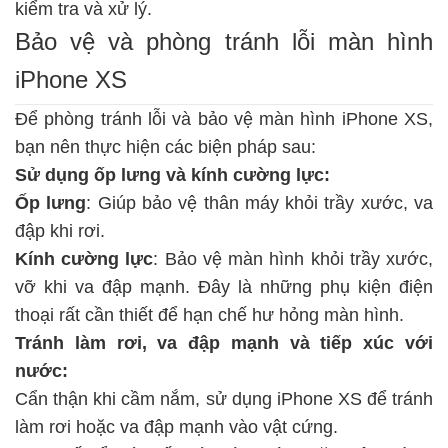
kiểm tra và xử lý.
Bảo vệ và phòng tránh lỗi màn hình
iPhone XS
Để phòng tránh lỗi và
bảo vệ màn hình iPhone
XS,
bạn nên thực hiện các biện pháp sau:
Sử dụng ốp lưng và kính cường lực:
Ốp lưng
: Giúp bảo vệ thân máy khỏi trầy xước, va
đập khi rơi.
Kính cường lực
: Bảo vệ màn hình khỏi trầy xước,
vỡ khi va đập mạnh. Đây là những phụ kiện điện
thoại rất cần thiết để hạn chế hư hỏng màn hình.
Tránh làm rơi, va đập mạnh và tiếp xúc với
nước:
Cẩn thận khi cầm nắm, sử dụng iPhone XS để tránh
làm rơi hoặc va đập mạnh vào vật cứng.