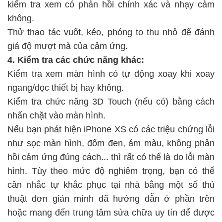
kiểm tra xem có phản hồi chính xác và nhạy cảm
không.
Thử thao tác vuốt, kéo, phóng to thu nhỏ để đánh
giá độ mượt mà của cảm ứng.
4. Kiểm tra các chức năng khác:
Kiểm tra xem màn hình có tự động xoay khi xoay
ngang/dọc thiết bị hay không.
Kiểm tra chức năng 3D Touch (nếu có) bằng cách
nhấn chặt vào màn hình.
Nếu bạn phát hiện iPhone XS có các triệu chứng lỗi
như sọc màn hình, đốm đen, ám màu, không phản
hồi cảm ứng đúng cách... thì rất có thể là do lỗi màn
hình. Tùy theo mức độ nghiêm trọng, bạn có thể
cân nhắc tự khắc phục tại nhà bằng một số thủ
thuật đơn giản mình đã hướng dẫn ở phần trên
hoặc mang đến trung tâm sửa chữa uy tín để được