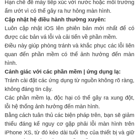
Hạn chế để máy tiếp xúc với nước hoặc môi trường
ẩm ướt vì có thể gây ra hư hỏng màn hình.
Cập nhật hệ điều hành thường xuyên:
Luôn cập nhật iOS lên phiên bản mới nhất để có
được các bản vá lỗi và cải tiến về phần mềm.
Điều này giúp phòng tránh và khắc phục các lỗi liên
quan đến phần mềm có thể ảnh hưởng đến màn
hình.
Cảnh giác với các phần mềm | ứng dụng lạ:
Tránh cài đặt các ứng dụng từ nguồn không rõ ràng,
không đáng tin cậy.
Các phần mềm lạ, độc hại có thể gây ra xung đột,
lỗi hệ thống ảnh hưởng đến màn hình.
Bằng cách tuân thủ các biện pháp trên, bạn sẽ giảm
thiểu đáng kể nguy cơ gặp phải lỗi màn hình trên
iPhone XS, từ đó kéo dài tuổi thọ của thiết bị và giữ