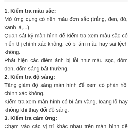
1. Kiểm tra màu sắc:
Mở ứng dụng có nền màu đơn sắc (trắng, đen, đỏ,
xanh lá,...)
Quan sát kỹ màn hình để kiểm tra xem màu sắc có
hiển thị chính xác không, có bị ám màu hay sai lệch
không.
Phát hiện các điểm ảnh bị lỗi như màu sọc, đốm
đen, đốm sáng bất thường.
2. Kiểm tra độ sáng:
Tăng giảm độ sáng màn hình để xem có phản hồi
chính xác không.
Kiểm tra xem màn hình có bị ám vàng, loang lổ hay
không khi thay đổi độ sáng.
3. Kiểm tra cảm ứng:
Chạm vào các vị trí khác nhau trên màn hình để