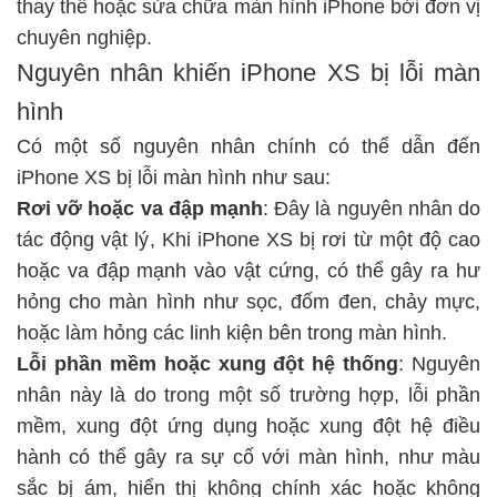
thay thế hoặc
sửa chữa màn hình iPhone
bởi đơn vị
chuyên nghiệp.
Nguyên nhân khiến iPhone XS bị lỗi màn
hình
Có một số nguyên nhân chính có thể dẫn đến
iPhone XS bị lỗi màn hình như sau:
Rơi vỡ hoặc va đập mạnh
: Đây là nguyên nhân do
tác động vật lý, Khi iPhone XS bị rơi từ một độ cao
hoặc va đập mạnh vào vật cứng, có thể gây ra hư
hỏng cho màn hình như sọc, đốm đen, chảy mực,
hoặc làm hỏng các linh kiện bên trong màn hình.
Lỗi phần mềm hoặc xung đột hệ thống
: Nguyên
nhân này là do trong một số trường hợp, lỗi phần
mềm, xung đột ứng dụng hoặc xung đột hệ điều
hành có thể gây ra sự cố với màn hình, như màu
sắc bị ám, hiển thị không chính xác hoặc không