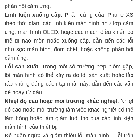
phản hồi cảm ứng.
Linh kiện xuống cấp
: Phần cứng của iPhone XS
theo thời gian, các linh kiện màn hình như lớp cảm
ứng, màn hình OLED, hoặc các mạch điều khiển có
thể bị hao mòn hoặc xuống cấp, dẫn đến các lỗi
như sọc màn hình, đốm chết, hoặc không phản hồi
cảm ứng.
Lỗi sản xuất
: Trong một số trường hợp hiếm gặp,
lỗi màn hình có thể xảy ra do lỗi sản xuất hoặc lắp
ráp không đúng cách tại nhà máy, dẫn đến các vấn
đề ngay từ đầu.
Nhiệt độ cao hoặc môi trường khắc nghiệt
: Nhiệt
độ cao hoặc môi trường làm việc khắc nghiệt có thể
làm hỏng hoặc làm giảm tuổi thọ của các linh kiện
màn hình của thiết bị.
Để ngăn ngừa và giảm thiểu lỗi màn hình -
lỗi trên