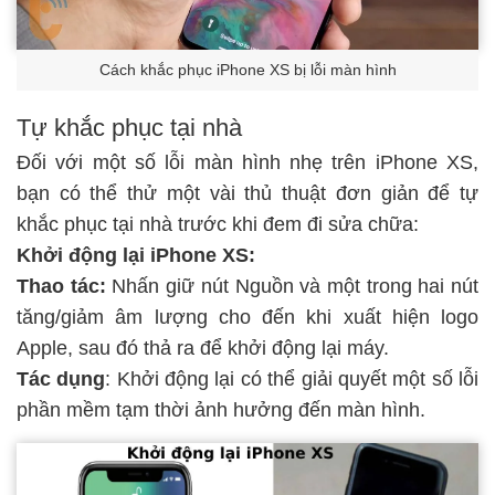
Cách khắc phục iPhone XS bị lỗi màn hình
Tự khắc phục tại nhà
Đối với một số lỗi màn hình nhẹ trên iPhone XS,
bạn có thể thử một vài
thủ thuật đơn giản
để tự
khắc phục tại nhà trước khi đem đi sửa chữa:
Khởi động lại iPhone XS:
Thao tác:
Nhấn giữ nút Nguồn và một trong hai nút
tăng/giảm âm lượng cho đến khi xuất hiện logo
Apple, sau đó thả ra để khởi động lại máy.
Tác dụng
: Khởi động lại có thể giải quyết một số lỗi
phần mềm tạm thời ảnh hưởng đến màn hình.