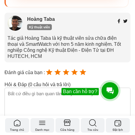
Hoàng Taba
Kỹ thuật viên
Tác giả Hoàng Taba là kỹ thuật viên sửa chữa điện
thoại và SmartWatch với hơn 5 năm kinh nghiệm. Tốt
nghiệp Công nghệ Kỹ thuật Điện - Điện Tử tại ĐH
HUTECH, HCM
Đánh giá của bạn :
Hỏi & Đáp (0 câu hỏi và trả lời)
Bạn cần hỗ trợ?
Gửi câu hỏi
Trang chủ
Danh mục
Cửa hàng
Tra cứu
Đặt lịch