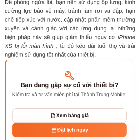
Để phòng ngừa lỗi, bạn nên sử dụng ốp lưng, kính
cường lực bảo vệ máy, tránh làm rơi va đập, hạn
chế tiếp xúc với nước, cập nhật phần mềm thường
xuyên và cảnh giác với các ứng dụng lạ. Những
biện pháp này sẽ giúp giảm thiểu nguy cơ
iPhone
XS bị lỗi màn hình
, từ đó kéo dài tuổi thọ và trải
nghiệm sử dụng tốt nhất của thiết bị.
Bạn đang gặp sự cố với thiết bị?
Kiểm tra và tư vấn miễn phí tại Thành Trung Mobile.
Xem bảng giá
Đặt lịch ngay