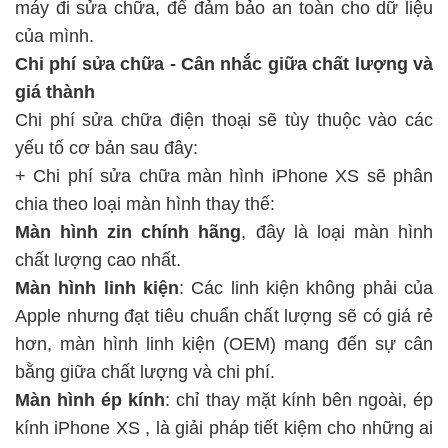
máy đi sửa chữa, để đảm bảo an toàn cho dữ liệu
của mình.
Chi phí sửa chữa - Cân nhắc giữa chất lượng và
giá thành
Chi phí sửa chữa điện thoại sẽ tùy thuộc vào các
yếu tố cơ bản sau đây:
+ Chi phí sửa chữa màn hình iPhone XS sẽ phân
chia theo loại màn hình thay thế:
Màn hình zin chính hãng
, đây là loại màn hình
chất lượng cao nhất.
Màn hình linh kiện
: Các linh kiện không phải của
Apple nhưng đạt tiêu chuẩn chất lượng sẽ có giá rẻ
hơn, màn hình linh kiện (OEM) mang đến sự cân
bằng giữa chất lượng và chi phí.
Màn hình ép kính
: chỉ thay mặt kính bên ngoài,
ép
kính iPhone XS
, là giải pháp tiết kiệm cho những ai