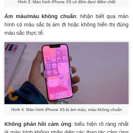
Hình 3: Màn hình iPhone XS có đốm đen/ điểm chết
Ám màu/màu không chuẩn
: Nhận biết qua màn
hình có màu sắc bị ám đi hoặc không hiển thị đúng
màu sắc thực tế.
Hình 4: Màn hình iPhone XS bị ám màu, màu không chuẩn
Không phản hồi cảm ứng
: biểu hiện rõ ràng nhất
là màn hình không nhận diện các thao tác cảm ứng