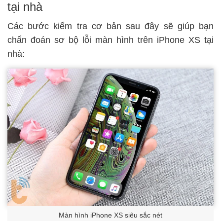
tại nhà
Các bước kiểm tra cơ bản sau đây sẽ giúp bạn
chẩn đoán sơ bộ lỗi màn hình trên iPhone XS tại
nhà:
Màn hình iPhone XS siêu sắc nét