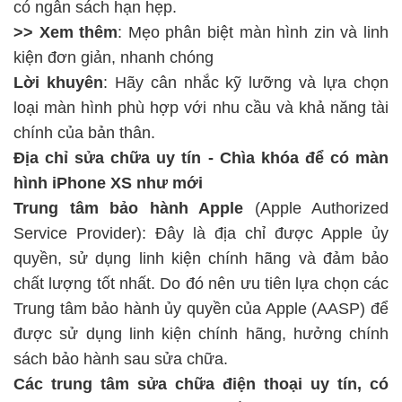
có ngân sách hạn hẹp.
>> Xem thêm
:
Mẹo phân biệt màn hình zin và linh
kiện đơn giản, nhanh chóng
Lời khuyên
: Hãy cân nhắc kỹ lưỡng và lựa chọn
loại màn hình phù hợp với nhu cầu và khả năng tài
chính của bản thân.
Địa chỉ sửa chữa uy tín - Chìa khóa để có màn
hình iPhone XS như mới
Trung tâm bảo hành Apple
(Apple Authorized
Service Provider): Đây là địa chỉ được Apple ủy
quyền, sử dụng linh kiện chính hãng và đảm bảo
chất lượng tốt nhất. Do đó nên ưu tiên lựa chọn các
Trung tâm bảo hành ủy quyền của Apple (AASP) để
được sử dụng linh kiện chính hãng, hưởng chính
sách bảo hành sau sửa chữa.
Các trung tâm sửa chữa điện thoại uy tín, có