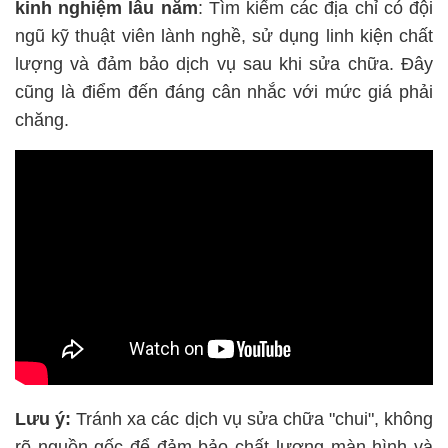
kinh nghiệm lâu năm
: Tìm kiếm các địa chỉ có đội
ngũ kỹ thuật viên lành nghề, sử dụng linh kiện chất
lượng và đảm bảo dịch vụ sau khi sửa chữa. Đây
cũng là điểm đến đáng cân nhắc với mức giá phải
chăng.
Lưu ý:
Tránh xa các dịch vụ sửa chữa "chui", không
rõ nguồn gốc để đảm bảo chất lượng màn hình và