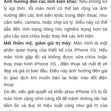
Ảnh hưởng đến các linh kiện khác
: Nếu không xử
lý kịp thời, lỗi màn hình có thể lan rộng và ảnh
hưởng đến các linh kiện khác trong điện thoại, như
cảm biến, camera, hoặc chip xử lý. Điều này có thể
dẫn đến tình trạng hỏng hóc nghiêm trọng hơn và
yêu cầu sửa chữa hoặc thay thế các linh kiện.
Mất thẩm mỹ, giảm giá trị máy
: Màn hình là một
phần quan trọng của thiết kế của iPhone XS. Nếu
màn hình gặp lỗi và không được sửa chữa hoặc
thay màn hình iPhone XS
, điện thoại sẽ mất đi vẻ
đẹp và giá trị ban đầu. Điều này ảnh hưởng đến giá
trị giao dịch khi muốn bán lại hoặc trao đổi điện
thoại.
Do đó, việc giải quyết và khắc phục iPhone XS bị lỗi
màn hình càng sớm càng tốt để tránh những tác hại
tiềm ẩn và duy trì hiệu suất cũng như giá trị của