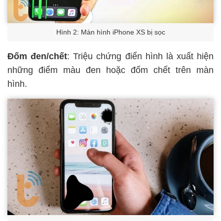
Hình 2: Màn hình iPhone XS bị sọc
Đốm đen/chết
: Triệu chứng điển hình là xuất hiện
những điểm màu đen hoặc đốm chết trên màn
hình.