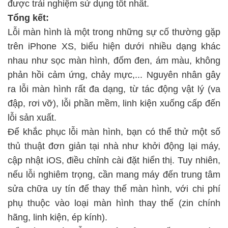
được trải nghiệm sử dụng tốt nhất.
Tổng kết:
Lỗi màn hình là một trong những sự cố thường gặp
trên iPhone XS, biểu hiện dưới nhiều dạng khác
nhau như sọc màn hình, đốm đen, ám màu, không
phản hồi cảm ứng, chảy mực,... Nguyên nhân gây
ra lỗi màn hình rất đa dạng, từ tác động vật lý (va
đập, rơi vỡ), lỗi phần mềm, linh kiện xuống cấp đến
lỗi sản xuất.
Để khắc phục lỗi màn hình, bạn có thể thử một số
thủ thuật đơn giản tại nhà như khởi động lại máy,
cập nhật iOS, điều chỉnh cài đặt hiển thị. Tuy nhiên,
nếu lỗi nghiêm trọng, cần mang máy đến trung tâm
sửa chữa uy tín để thay thế màn hình, với chi phí
phụ thuộc vào loại màn hình thay thế (zin chính
hãng, linh kiện, ép kính).