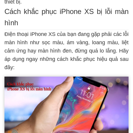
thiết bị.
Cách khắc phục iPhone XS bị lỗi màn
hình
Điện thoại iPhone XS của bạn đang gặp phải các lỗi
màn hình như sọc màu, ám vàng, loang màu, liệt
cảm ứng hay màn hình đen, đừng quá lo lắng. Hãy
áp dụng ngay những cách khắc phục hiệu quả sau
đây: