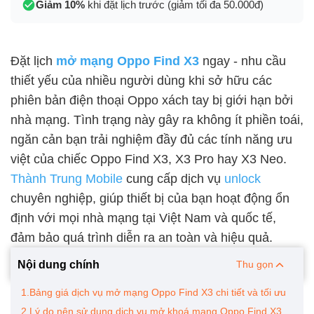
Giảm 10%
khi đặt lịch trước (giảm tối đa 50.000đ)
Đặt lịch
mở mạng Oppo Find X3
ngay - nhu cầu
thiết yếu của nhiều người dùng khi sở hữu các
phiên bản điện thoại Oppo xách tay bị giới hạn bởi
nhà mạng. Tình trạng này gây ra không ít phiền toái,
ngăn cản bạn trải nghiệm đầy đủ các tính năng ưu
việt của chiếc Oppo Find X3, X3 Pro hay X3 Neo.
Thành Trung Mobile
cung cấp dịch vụ
unlock
chuyên nghiệp, giúp thiết bị của bạn hoạt động ổn
định với mọi nhà mạng tại Việt Nam và quốc tế,
đảm bảo quá trình diễn ra an toàn và hiệu quả.
Nội dung chính
Thu gọn
1.Bảng giá dịch vụ mở mạng Oppo Find X3 chi tiết và tối ưu
2.Lý do nên sử dụng dịch vụ mở khoá mạng Oppo Find X3