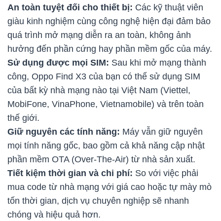
An toàn tuyệt đối cho thiết bị:
Các kỹ thuật viên
giàu kinh nghiệm cùng công nghệ hiện đại đảm bảo
quá trình mở mạng diễn ra an toàn, không ảnh
hưởng đến phần cứng hay phần mềm gốc của máy.
Sử dụng được mọi SIM:
Sau khi mở mạng thành
công, Oppo Find X3 của bạn có thể sử dụng SIM
của bất kỳ nhà mạng nào tại Việt Nam (Viettel,
MobiFone, VinaPhone, Vietnamobile) và trên toàn
thế giới.
Giữ nguyên các tính năng:
Máy vẫn giữ nguyên
mọi tính năng gốc, bao gồm cả khả năng cập nhật
phần mềm OTA (Over-The-Air) từ nhà sản xuất.
Tiết kiệm thời gian và chi phí:
So với việc phải
mua code từ nhà mạng với giá cao hoặc tự mày mò
tốn thời gian, dịch vụ chuyên nghiệp sẽ nhanh
chóng và hiệu quả hơn.