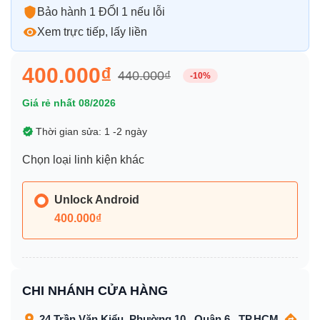
Bảo hành 1 ĐỔI 1 nếu lỗi
Xem trực tiếp, lấy liền
400.000₫
440.000₫
-10%
Giá rẻ nhất 08/2026
Thời gian sửa: 1 -2 ngày
Chọn loại linh kiện khác
Unlock Android
400.000₫
CHI NHÁNH CỬA HÀNG
24 Trần Văn Kiểu, Phường 10 , Quận 6 , TP.HCM