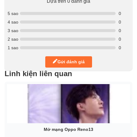
Dựa trên 0 đánh giá
5 sao
0
4 sao
0
3 sao
0
2 sao
0
1 sao
0
Gửi đánh giá
Linh kiện liên quan
Mở mạng Oppo Reno13