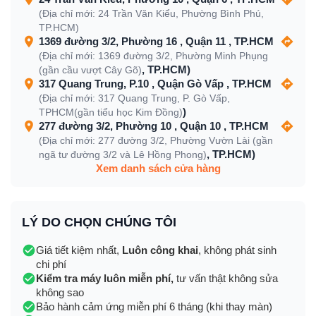
(Địa chỉ mới: 24 Trần Văn Kiểu, Phường Bình Phú,
TP.HCM)
1369 đường 3/2, Phường 16 , Quận 11 , TP.HCM
(Địa chỉ mới: 1369 đường 3/2, Phường Minh Phụng
, TP.HCM)
(gần cầu vượt Cây Gõ)
317 Quang Trung, P.10 , Quận Gò Vấp , TP.HCM
(Địa chỉ mới: 317 Quang Trung, P. Gò Vấp,
)
TPHCM(gần tiểu học Kim Đồng)
277 đường 3/2, Phường 10 , Quận 10 , TP.HCM
(Địa chỉ mới: 277 đường 3/2, Phường Vườn Lài (gần
, TP.HCM)
ngã tư đường 3/2 và Lê Hồng Phong)
Xem danh sách cửa hàng
LÝ DO CHỌN CHÚNG TÔI
Giá tiết kiệm nhất,
Luôn công khai
, không phát sinh
chi phí
Kiểm tra máy luôn miễn phí,
tư vấn thật không sửa
không sao
Bảo hành cảm ứng miễn phí 6 tháng (khi thay màn)