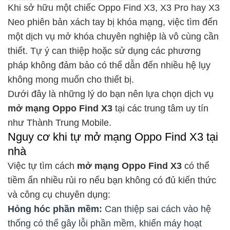
Khi sở hữu một chiếc Oppo Find X3, X3 Pro hay X3
Neo phiên bản xách tay bị khóa mạng, việc tìm đến
một dịch vụ mở khóa chuyên nghiệp là vô cùng cần
thiết. Tự ý can thiệp hoặc sử dụng các phương
pháp không đảm bảo có thể dẫn đến nhiều hệ lụy
không mong muốn cho thiết bị.
Dưới đây là những lý do bạn nên lựa chọn dịch vụ
mở mạng Oppo Find X3
tại các trung tâm uy tín
như Thành Trung Mobile.
Nguy cơ khi tự mở mạng Oppo Find X3 tại
nhà
Việc tự tìm cách
mở mạng Oppo Find X3
có thể
tiềm ẩn nhiều rủi ro nếu bạn không có đủ kiến thức
và công cụ chuyên dụng:
Hỏng hóc phần mềm:
Can thiệp sai cách vào hệ
thống có thể gây lỗi phần mềm, khiến máy hoạt