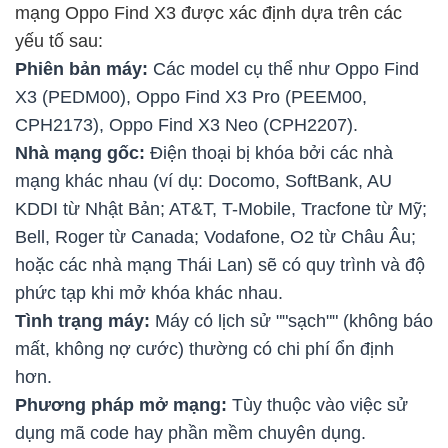
mạng Oppo Find X3 được xác định dựa trên các
yếu tố sau:
Phiên bản máy:
Các model cụ thể như Oppo Find
X3 (PEDM00), Oppo Find X3 Pro (PEEM00,
CPH2173), Oppo Find X3 Neo (CPH2207).
Nhà mạng gốc:
Điện thoại bị khóa bởi các nhà
mạng khác nhau (ví dụ: Docomo, SoftBank, AU
KDDI từ Nhật Bản; AT&T, T-Mobile, Tracfone từ Mỹ;
Bell, Roger từ Canada; Vodafone, O2 từ Châu Âu;
hoặc các nhà mạng Thái Lan) sẽ có quy trình và độ
phức tạp khi mở khóa khác nhau.
Tình trạng máy:
Máy có lịch sử ""sạch"" (không báo
mất, không nợ cước) thường có chi phí ổn định
hơn.
Phương pháp mở mạng:
Tùy thuộc vào việc sử
dụng mã code hay phần mềm chuyên dụng.