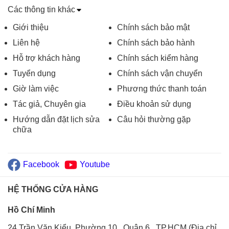
Các thông tin khác
Giới thiệu
Chính sách bảo mật
Liên hệ
Chính sách bảo hành
Hỗ trợ khách hàng
Chính sách kiểm hàng
Tuyển dụng
Chính sách vận chuyển
Giờ làm việc
Phương thức thanh toán
Tác giả, Chuyên gia
Điều khoản sử dụng
Hướng dẫn đặt lịch sửa
Câu hỏi thường gặp
chữa
Facebook
Youtube
HỆ THỐNG CỬA HÀNG
Hồ Chí Minh
24 Trần Văn Kiểu, Phường 10 , Quận 6 , TP.HCM (Địa chỉ