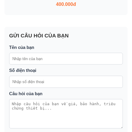
400.000đ
GỬI CÂU HỎI CỦA BẠN
Tên của bạn
Số điện thoại
Câu hỏi của bạn