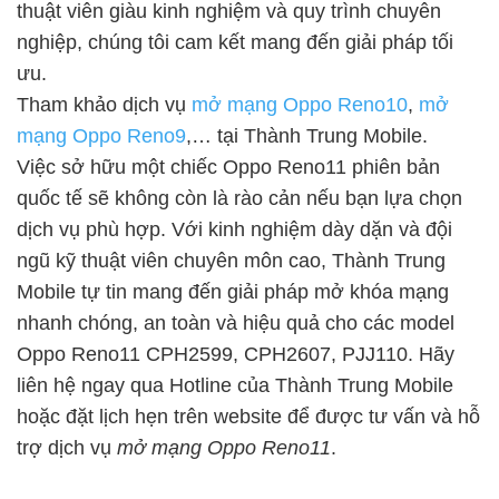
thuật viên giàu kinh nghiệm và quy trình chuyên
nghiệp, chúng tôi cam kết mang đến giải pháp tối
ưu.
Tham khảo dịch vụ
mở mạng Oppo Reno10
,
mở
mạng Oppo Reno9
,… tại Thành Trung Mobile.
Việc sở hữu một chiếc Oppo Reno11 phiên bản
quốc tế sẽ không còn là rào cản nếu bạn lựa chọn
dịch vụ phù hợp. Với kinh nghiệm dày dặn và đội
ngũ kỹ thuật viên chuyên môn cao, Thành Trung
Mobile tự tin mang đến giải pháp mở khóa mạng
nhanh chóng, an toàn và hiệu quả cho các model
Oppo Reno11 CPH2599, CPH2607, PJJ110. Hãy
liên hệ ngay qua Hotline của Thành Trung Mobile
hoặc đặt lịch hẹn trên website để được tư vấn và hỗ
trợ dịch vụ
mở mạng Oppo Reno11
.