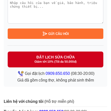
GỬI CÂU HỎI
ĐẶT LỊCH SỬA CHỮA
Giảm tới 10% (Tối đa 50.000đ)
Gọi đặt lịch
0909.650.650
(08:30-20:00)
Giá đã gồm công thợ, không phát sinh thêm
Liên hệ với chúng tôi
(Hỗ trợ miễn phí)