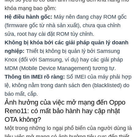
khóa mạng bao gồm:
Hệ điều hành gốc:
Máy nên đang chạy ROM gốc
(firmware gốc từ nhà sản xuất), chưa qua chỉnh
sửa, root hay cài đặt ROM tùy chỉnh.
Không bị khóa bởi các giải pháp quản lý doanh
nghiệp:
Thiết bị không bị quản lý bởi Samsung
Knox (đối với Samsung, ví dụ) hay các giải pháp
MDM (Mobile Device Management) tương tự.
Thông tin IMEI rõ ràng:
Số IMEI của máy phải hợp
lệ, không nằm trong danh sách đen (blacklisted) do
báo mất, cắp.
Ảnh hưởng của việc mở mạng đến Oppo
Reno11: có mất bảo hành hay cập nhật
OTA không?
Một trong những lo ngại phổ biến của người dùng là
liệu việc mở mạng có ảnh hưởng tiêu cực đến thiết