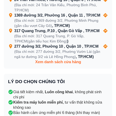
(Địa chỉ mới: 24 Trần Văn Kiểu, Phường Bình Phú,
TP.HCM)
1369 đường 3/2, Phường 16 , Quận 11 , TP.HCM
(Địa chỉ mới: 1369 đường 3/2, Phường Minh Phụng
, TP.HCM)
(gần cầu vượt Cây Gõ)
317 Quang Trung, P.10 , Quận Gò Vấp , TP.HCM
(Địa chỉ mới: 317 Quang Trung, P. Gò Vấp,
)
TPHCM(gần tiểu học Kim Đồng)
277 đường 3/2, Phường 10 , Quận 10 , TP.HCM
(Địa chỉ mới: 277 đường 3/2, Phường Vườn Lài (gần
, TP.HCM)
ngã tư đường 3/2 và Lê Hồng Phong)
Xem danh sách cửa hàng
LÝ DO CHỌN CHÚNG TÔI
Giá tiết kiệm nhất,
Luôn công khai
, không phát sinh
chi phí
Kiểm tra máy luôn miễn phí,
tư vấn thật không sửa
không sao
Bảo hành cảm ứng miễn phí 6 tháng (khi thay màn)