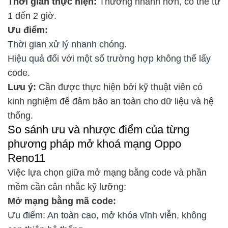
Thời gian thực hiện:
Thường nhanh hơn, có thể từ
1 đến 2 giờ.
Ưu điểm:
Thời gian xử lý nhanh chóng.
Hiệu quả đối với một số trường hợp không thể lấy
code.
Lưu ý:
Cần được thực hiện bởi kỹ thuật viên có
kinh nghiệm để đảm bảo an toàn cho dữ liệu và hệ
thống.
So sánh ưu và nhược điểm của từng
phương pháp mở khoá mạng Oppo
Reno11
Việc lựa chọn giữa mở mạng bằng code và phần
mềm cần cân nhắc kỹ lưỡng:
Mở mạng bằng mã code:
Ưu điểm: An toàn cao, mở khóa vĩnh viễn, không