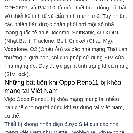
CPH2607, và PJJ110, là một thiết bị di động nổi bật
với thiết kế tinh tế và cấu hình mạnh mẽ. Tuy nhiên,
các phiên bản được phân phối bởi một số nhà
mạng quốc tế như Docomo, SoftBank, AU KDDI
(Nhật Bản), Tracfone, Bell, Cricket (Châu Mỹ),
Vodafone, O2 (Châu Âu) và các nhà mạng Thái Lan
thường bị giới hạn, chỉ cho phép sử dụng SIM của
nhà mạng đó. Đây được gọi là tình trạng khóa mạng
(SIM lock).
Những bất tiện khi Oppo Reno11 bị khóa
mạng tại Việt Nam
Việc Oppo Reno11 bị khóa mạng mang lại nhiều
hạn chế cho người dùng khi sử dụng tại Việt Nam,
cụ thể:
Thiết bị không nhận diện được SIM của các nhà
mạng Việt Nam như Viettel, MobiFone, VinaPhone.