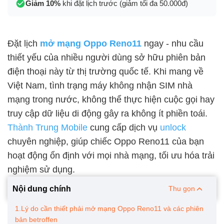
Giảm 10%
khi đặt lịch trước (giảm tối đa 50.000đ)
Đặt lịch
mở mạng Oppo Reno11
ngay - nhu cầu
thiết yếu của nhiều người dùng sở hữu phiên bản
điện thoại này từ thị trường quốc tế. Khi mang về
Việt Nam, tình trạng máy không nhận SIM nhà
mạng trong nước, không thể thực hiện cuộc gọi hay
truy cập dữ liệu di động gây ra không ít phiền toái.
Thành Trung Mobile
cung cấp dịch vụ
unlock
chuyên nghiệp, giúp chiếc Oppo Reno11 của bạn
hoạt động ổn định với mọi nhà mạng, tối ưu hóa trải
nghiệm sử dụng.
Nội dung chính
Thu gọn
1.Lý do cần thiết phải mở mạng Oppo Reno11 và các phiên
bản betroffen