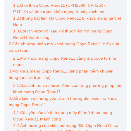
1.1.Giới thiệu Oppo Reno11 (CPH2599, CPH2607,
PJJ110) và tình trạng khóa mạng ở máy xách tay
1.2.Những bất tiện khi Oppo Reno11 bị khóa mạng tại Việt
Nam
1.3.Lợi ích vượt trội sau khi thực hiện mở mạng Oppo
Reno11 thành công
2.Các phương pháp mở khoá mạng Oppo Reno11 hiệu quả
và an toàn
2.1.Mở khoá mạng Oppo Reno11 bằng mã code từ nhà
mạng
3.Mở khoá mạng Oppo Reno11 bằng phần mềm chuyên
dụng (unlock trực tiếp)
3.1.So sánh ưu và nhược điểm của từng phương pháp mở
khoá mạng Oppo Reno11
4.Điều kiện và những yếu tố ảnh hưởng đến việc mở khoá
mạng Oppo Reno11
4.1.Các yêu cầu về tình trạng máy để mở khoá mạng
Oppo Reno11 thành công
4.2.Ảnh hưởng của việc mở mạng đến Oppo Reno11: có