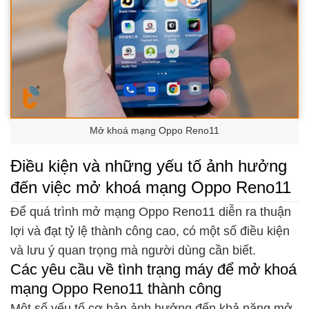
Mở khoá mạng Oppo Reno11
Điều kiện và những yếu tố ảnh hưởng
đến việc mở khoá mạng Oppo Reno11
Để quá trình mở mạng Oppo Reno11 diễn ra thuận
lợi và đạt tỷ lệ thành công cao, có một số điều kiện
và lưu ý quan trọng mà người dùng cần biết.
Các yêu cầu về tình trạng máy để mở khoá
mạng Oppo Reno11 thành công
Một số yếu tố cơ bản ảnh hưởng đến khả năng mở