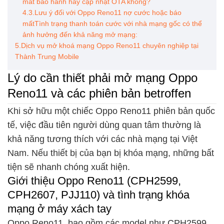
mất bảo hành hay cập nhật OTA không?
4.3.Lưu ý đối với Oppo Reno11 nợ cước hoặc báo
mấtTình trạng thanh toán cước với nhà mạng gốc có thể
ảnh hưởng đến khả năng mở mạng:
5.Dịch vụ mở khoá mạng Oppo Reno11 chuyên nghiệp tại
Thành Trung Mobile
Lý do cần thiết phải mở mạng Oppo
Reno11 và các phiên bản betroffen
Khi sở hữu một chiếc Oppo Reno11 phiên bản quốc
tế, việc đầu tiên người dùng quan tâm thường là
khả năng tương thích với các nhà mạng tại Việt
Nam. Nếu thiết bị của bạn bị khóa mạng, những bất
tiện sẽ nhanh chóng xuất hiện.
Giới thiệu Oppo Reno11 (CPH2599,
CPH2607, PJJ110) và tình trạng khóa
mạng ở máy xách tay
Oppo Reno11, bao gồm các model như CPH2599,