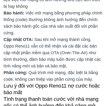
bị hay không
Bảo hành:
Việc mở mạng bằng phương pháp chính
thống (code) thường không ảnh hưởng đến chính
sách bảo hành gốc của nhà sản xuất đối với phần
cứng.
Cập nhật OTA:
Sau khi mở mạng thành công,
Oppo Reno11 vẫn có thể nhận và cài đặt các bản
cập nhật phần mềm qua OTA (Over-The-Air) như
bình thường, đảm bảo máy luôn được cập nhật các
tính năng mới và bản vá bảo mật.
Phần cứng:
Quá trình mở mạng, đặc biệt là bằng
code, không can thiệp vào phần cứng của máy.
Lưu ý đối với Oppo Reno11 nợ cước hoặc
báo mất
Tình trạng thanh toán cước với nhà mạng
gốc có thể ảnh hưởng đến khả năng mở