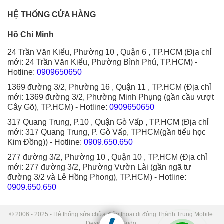
HỆ THỐNG CỬA HÀNG
Hồ Chí Minh
24 Trần Văn Kiểu, Phường 10 , Quận 6 , TP.HCM (Địa chỉ
mới: 24 Trần Văn Kiểu, Phường Bình Phú, TP.HCM)
-
Hotline:
0909650650
1369 đường 3/2, Phường 16 , Quận 11 , TP.HCM (Địa chỉ
mới: 1369 đường 3/2, Phường Minh Phụng (gần cầu vượt
Cây Gõ), TP.HCM)
- Hotline:
0909650650
317 Quang Trung, P.10 , Quận Gò Vấp , TP.HCM (Địa chỉ
mới: 317 Quang Trung, P. Gò Vấp, TPHCM(gần tiểu học
Kim Đồng))
- Hotline:
0909.650.650
277 đường 3/2, Phường 10 , Quận 10 , TP.HCM (Địa chỉ
mới: 277 đường 3/2, Phường Vườn Lài (gần ngã tư
đường 3/2 và Lê Hồng Phong), TP.HCM)
- Hotline:
0909.650.650
© 2006 - 2025 - Hệ thống sửa chữa điện thoại di động Thành Trung Mobile.
Designed by Sudo.