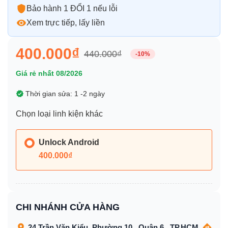
Bảo hành 1 ĐỔI 1 nếu lỗi
Xem trực tiếp, lấy liền
400.000₫
440.000₫
-10%
Giá rẻ nhất 08/2026
Thời gian sửa: 1 -2 ngày
Chọn loại linh kiện khác
Unlock Android
400.000₫
CHI NHÁNH CỬA HÀNG
24 Trần Văn Kiểu, Phường 10 , Quận 6 , TP.HCM