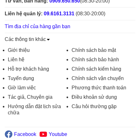
Tư vấn, bán hàng:
0909.650.650
(08:30-20:00)
Liên hệ quản lý:
09.6161.3131
(08:30-20:00)
Tìm địa chỉ của hàng gần bạn
Các thông tin khác
Giới thiệu
Chính sách bảo mật
Liên hệ
Chính sách bảo hành
Hỗ trợ khách hàng
Chính sách kiểm hàng
Tuyển dụng
Chính sách vận chuyển
Giờ làm việc
Phương thức thanh toán
Tác giả, Chuyên gia
Điều khoản sử dụng
Hướng dẫn đặt lịch sửa
Câu hỏi thường gặp
chữa
Facebook
Youtube