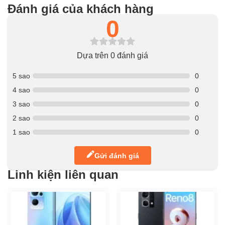
Đánh giá của khách hàng
0
Dựa trên 0 đánh giá
5 sao
0
4 sao
0
3 sao
0
2 sao
0
1 sao
0
Gửi đánh giá
Linh kiện liên quan