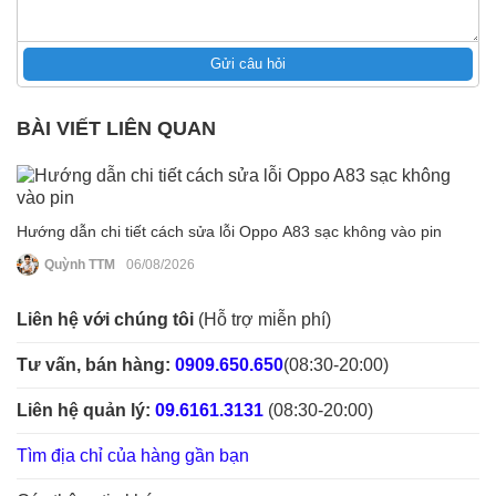
Gửi câu hỏi
BÀI VIẾT LIÊN QUAN
Hướng dẫn chi tiết cách sửa lỗi Oppo A83 sạc không vào pin
Quỳnh TTM
06/08/2026
Liên hệ với chúng tôi
(Hỗ trợ miễn phí)
Tư vấn, bán hàng:
0909.650.650
(08:30-20:00)
Liên hệ quản lý:
09.6161.3131
(08:30-20:00)
Tìm địa chỉ của hàng gần bạn