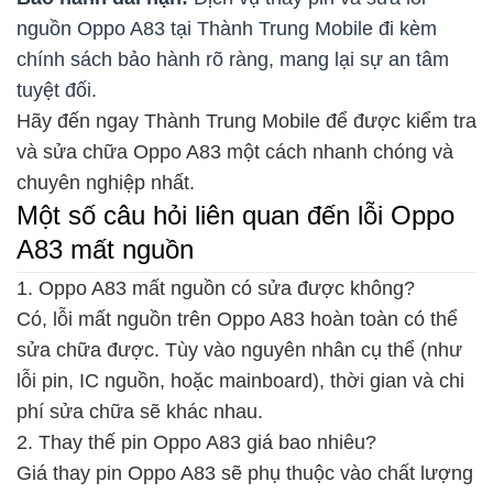
nguồn Oppo A83 tại Thành Trung Mobile đi kèm
chính sách bảo hành rõ ràng, mang lại sự an tâm
tuyệt đối.
Hãy đến ngay Thành Trung Mobile để được kiểm tra
và sửa chữa Oppo A83 một cách nhanh chóng và
chuyên nghiệp nhất.
Một số câu hỏi liên quan đến lỗi Oppo
A83 mất nguồn
1. Oppo A83 mất nguồn có sửa được không?
Có, lỗi mất nguồn trên Oppo A83 hoàn toàn có thể
sửa chữa được. Tùy vào nguyên nhân cụ thể (như
lỗi pin, IC nguồn, hoặc mainboard), thời gian và chi
phí sửa chữa sẽ khác nhau.
2. Thay thế pin Oppo A83 giá bao nhiêu?
Giá thay pin Oppo A83 sẽ phụ thuộc vào chất lượng