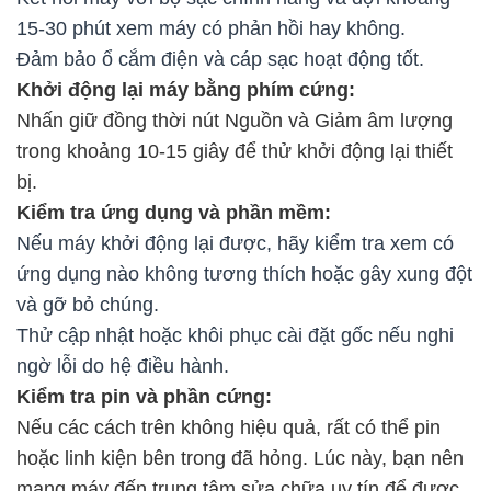
15-30 phút xem máy có phản hồi hay không.
Đảm bảo ổ cắm điện và cáp sạc hoạt động tốt.
Khởi động lại máy bằng phím cứng:
Nhấn giữ đồng thời nút Nguồn và Giảm âm lượng
trong khoảng 10-15 giây để thử khởi động lại thiết
bị.
Kiểm tra ứng dụng và phần mềm:
Nếu máy khởi động lại được, hãy kiểm tra xem có
ứng dụng nào không tương thích hoặc gây xung đột
và gỡ bỏ chúng.
Thử cập nhật hoặc khôi phục cài đặt gốc nếu nghi
ngờ lỗi do hệ điều hành.
Kiểm tra pin và phần cứng:
Nếu các cách trên không hiệu quả, rất có thể pin
hoặc linh kiện bên trong đã hỏng. Lúc này, bạn nên
mang máy đến trung tâm sửa chữa uy tín để được