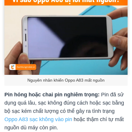
Nguyên nhân khiến Oppo A83 mất nguồn
Pin hỏng hoặc chai pin nghiêm trọng:
Pin đã sử
dụng quá lâu, sạc không đúng cách hoặc sạc bằng
bộ sạc kém chất lượng có thể gây ra tình trạng
Oppo A83 sạc không vào pin
hoặc thậm chí tự mất
nguồn dù máy còn pin.