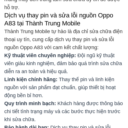
hỗ trợ.
Dịch vụ thay pin và sửa lỗi nguồn Oppo
A83 tại Thành Trung Mobile
Thành Trung Mobile tự hào là địa chỉ sửa chữa điện
thoại uy tín, cung cấp dịch vụ thay pin và sửa lỗi
nguồn Oppo A83 với cam kết chất lượng:
Kỹ thuật viên chuyên nghiệp:
Đội ngũ kỹ thuật
viên giàu kinh nghiệm, đảm bảo quá trình sửa chữa
diễn ra an toàn và hiệu quả.
Linh kiện chính hãng:
Thay thế pin và linh kiện
nguồn với sản phẩm đạt chuẩn, giúp thiết bị hoạt
động bền bỉ hơn.
Quy trình minh bạch:
Khách hàng được thông báo
chi tiết tình trạng máy và các bước thực hiện trước
khi sửa chữa.
Bảo hành dài hạn:
Dịch vụ thay pin và sửa lỗi