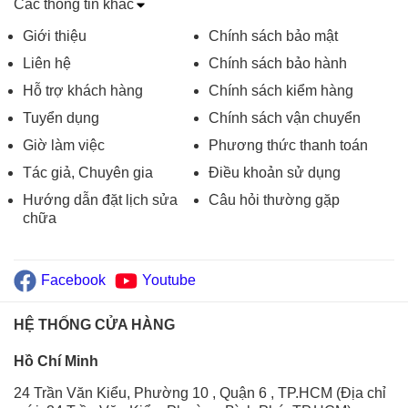
Các thông tin khác
Giới thiệu
Chính sách bảo mật
Liên hệ
Chính sách bảo hành
Hỗ trợ khách hàng
Chính sách kiểm hàng
Tuyển dụng
Chính sách vận chuyển
Giờ làm việc
Phương thức thanh toán
Tác giả, Chuyên gia
Điều khoản sử dụng
Hướng dẫn đặt lịch sửa
Câu hỏi thường gặp
chữa
Facebook
Youtube
HỆ THỐNG CỬA HÀNG
Hồ Chí Minh
24 Trần Văn Kiểu, Phường 10 , Quận 6 , TP.HCM (Địa chỉ