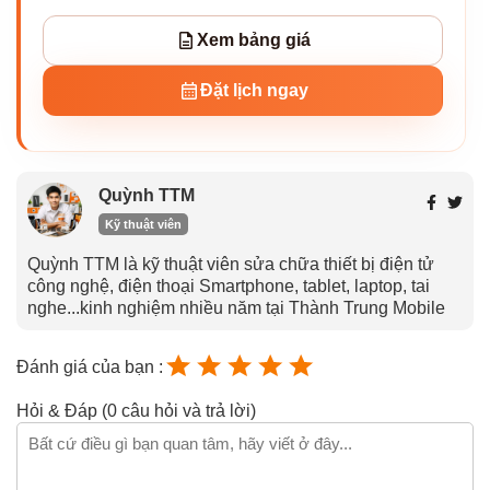
Xem bảng giá
Đặt lịch ngay
Quỳnh TTM
Kỹ thuật viên
Quỳnh TTM là kỹ thuật viên sửa chữa thiết bị điện tử
công nghệ, điện thoại Smartphone, tablet, laptop, tai
nghe...kinh nghiệm nhiều năm tại Thành Trung Mobile
Đánh giá của bạn :
Hỏi & Đáp (0 câu hỏi và trả lời)