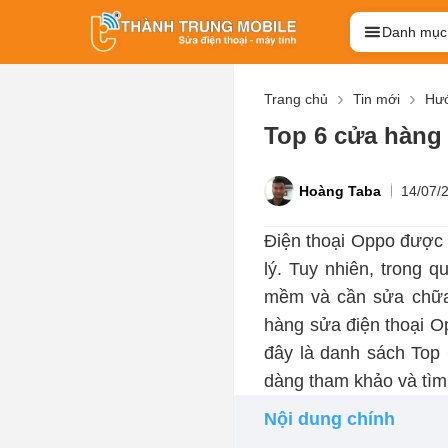
Danh mục
Trang chủ
Tin mới
Hướ
Top 6 cửa hàng 
Hoàng Taba
14/07/
Điện thoại Oppo được 
lý. Tuy nhiên, trong q
mềm và cần sửa chữa 
hàng sửa điện thoại Op
đây là danh sách Top
dàng tham khảo và tìm 
Nội dung chính