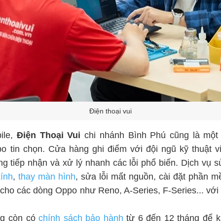
Điện thoại vui
ile,
Điện Thoại Vui
chi nhánh Bình Phú cũng là một
 tin chọn. Cửa hàng ghi điểm với đội ngũ kỹ thuật v
g tiếp nhận và xử lý nhanh các lỗi phổ biến. Dịch vụ 
ính
,
thay màn hình
, sửa lỗi mất nguồn, cài đặt phần
ốt cho các dòng Oppo như Reno, A-Series, F-Series... với
ng còn có
chính sách bảo hành
từ 6 đến 12 tháng để 