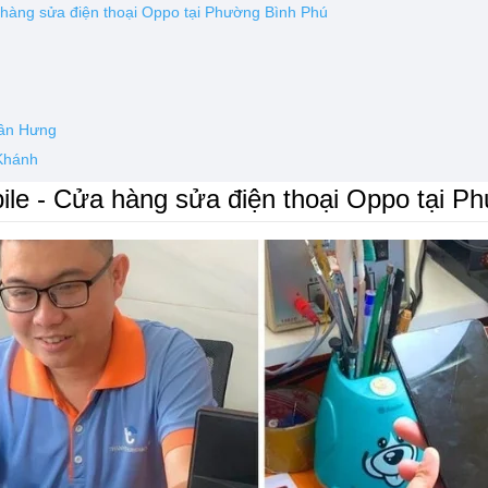
 hàng sửa điện thoại Oppo tại Phường Bình Phú
uân Hưng
 Khánh
le - Cửa hàng sửa điện thoại Oppo tại P