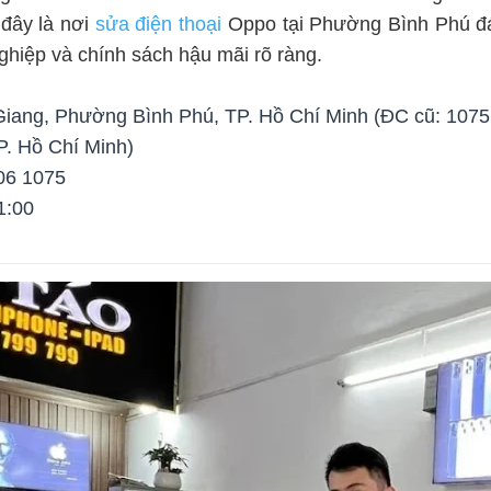
 đây là nơi
sửa điện thoại
Oppo tại Phường Bình Phú đá
nghiệp và chính sách hậu mãi rõ ràng.
iang, Phường Bình Phú, TP. Hồ Chí Minh (ĐC cũ: 1075
. Hồ Chí Minh)
06 1075
1:00