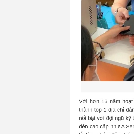
Với hơn 16 năm hoạt 
thành top 1 địa chỉ đ
nổi bật với đội ngũ k
đến cao cấp như A Ser