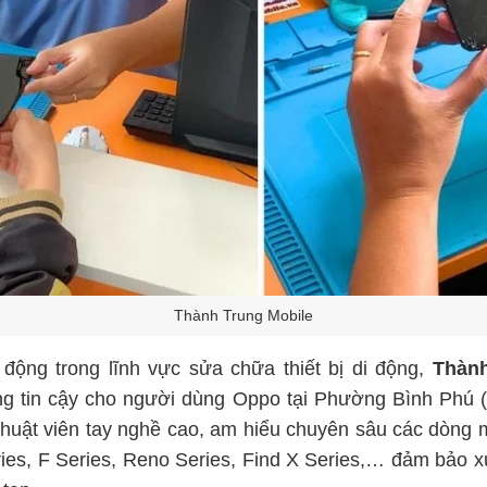
Thành Trung Mobile
động trong lĩnh vực sửa chữa thiết bị di động,
Thành
áng tin cậy cho người dùng Oppo tại Phường Bình Phú 
ỹ thuật viên tay nghề cao, am hiểu chuyên sâu các dòng
ies, F Series, Reno Series, Find X Series,… đảm bảo x