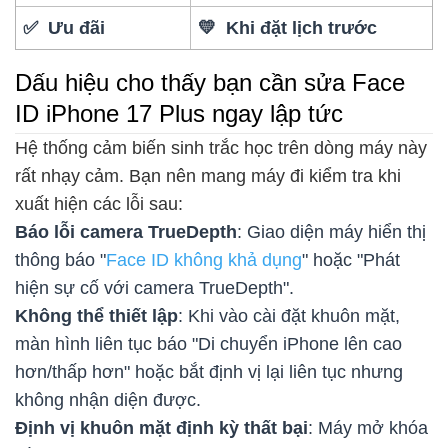
✅ Ưu đãi
💛 Khi đặt lịch trước
Dấu hiệu cho thấy bạn cần sửa Face
ID iPhone 17 Plus ngay lập tức
Hệ thống cảm biến sinh trắc học trên dòng máy này
rất nhạy cảm. Bạn nên mang máy đi kiểm tra khi
xuất hiện các lỗi sau:
Báo lỗi camera TrueDepth
: Giao diện máy hiển thị
thông báo "
Face ID không khả dụng
" hoặc "Phát
hiện sự cố với camera TrueDepth".
Không thể thiết lập
: Khi vào cài đặt khuôn mặt,
màn hình liên tục báo "Di chuyển iPhone lên cao
hơn/thấp hơn" hoặc bắt định vị lại liên tục nhưng
không nhận diện được.
Định vị khuôn mặt định kỳ thất bại
: Máy mở khóa