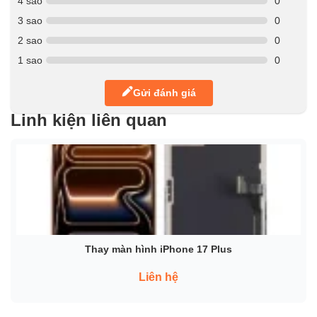
4 sao
0
3 sao
0
2 sao
0
1 sao
0
Gửi đánh giá
Linh kiện liên quan
Thay màn hình iPhone 17 Plus
Liên hệ