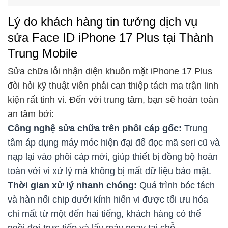
Lý do khách hàng tin tưởng dịch vụ
sửa Face ID iPhone 17 Plus tại Thành
Trung Mobile
Sửa chữa lỗi nhận diện khuôn mặt iPhone 17 Plus
đòi hỏi kỹ thuật viên phải can thiệp tách ma trận linh
kiện rất tinh vi. Đến với trung tâm, bạn sẽ hoàn toàn
an tâm bởi:
Công nghệ sửa chữa trên phôi cáp gốc:
Trung
tâm áp dụng máy móc hiện đại để đọc mã seri cũ và
nạp lại vào phôi cáp mới, giúp thiết bị đồng bộ hoàn
toàn với vi xử lý mà không bị mất dữ liệu bảo mật.
Thời gian xử lý nhanh chóng:
Quá trình bóc tách
và hàn nối chip dưới kính hiển vi được tối ưu hóa
chỉ mất từ một đến hai tiếng, khách hàng có thể
ngồi đợi trực tiếp và lấy máy ngay tại chỗ.