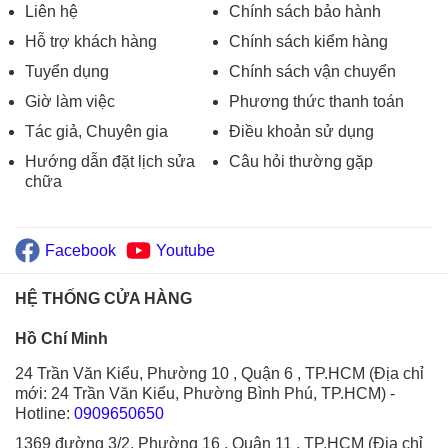
Liên hệ
Chính sách bảo hành
Hỗ trợ khách hàng
Chính sách kiểm hàng
Tuyển dụng
Chính sách vận chuyển
Giờ làm việc
Phương thức thanh toán
Tác giả, Chuyên gia
Điều khoản sử dụng
Hướng dẫn đặt lịch sửa
Câu hỏi thường gặp
chữa
Facebook
Youtube
HỆ THỐNG CỬA HÀNG
Hồ Chí Minh
24 Trần Văn Kiểu, Phường 10 , Quận 6 , TP.HCM (Địa chỉ
mới: 24 Trần Văn Kiểu, Phường Bình Phú, TP.HCM)
-
Hotline:
0909650650
1369 đường 3/2, Phường 16 , Quận 11 , TP.HCM (Địa chỉ