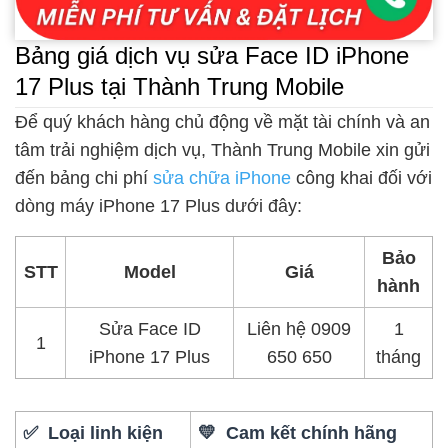
Bảng giá dịch vụ sửa Face ID iPhone
17 Plus tại Thành Trung Mobile
Để quý khách hàng chủ động về mặt tài chính và an
tâm trải nghiệm dịch vụ, Thành Trung Mobile xin gửi
đến bảng chi phí
sửa chữa iPhone
công khai đối với
dòng máy iPhone 17 Plus dưới đây:
Bảo
STT
Model
Giá
hành
Sửa Face ID
Liên hệ 0909
1
1
iPhone 17 Plus
650 650
tháng
✅ Loại linh kiện
💛 Cam kết chính hãng