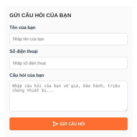
GỬI CÂU HỎI CỦA BẠN
Tên của bạn
Số điện thoại
Câu hỏi của bạn
GỬI CÂU HỎI