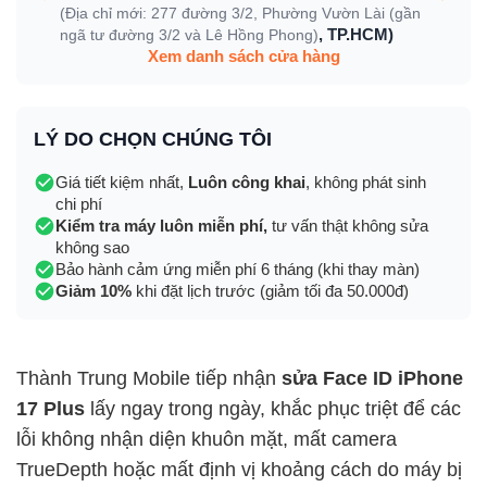
(Địa chỉ mới: 277 đường 3/2, Phường Vườn Lài (gần
, TP.HCM)
ngã tư đường 3/2 và Lê Hồng Phong)
Xem danh sách cửa hàng
LÝ DO CHỌN CHÚNG TÔI
Giá tiết kiệm nhất,
Luôn công khai
, không phát sinh
chi phí
Kiểm tra máy luôn miễn phí,
tư vấn thật không sửa
không sao
Bảo hành cảm ứng miễn phí 6 tháng (khi thay màn)
Giảm 10%
khi đặt lịch trước (giảm tối đa 50.000đ)
Thành Trung Mobile tiếp nhận
sửa Face ID iPhone
17 Plus
lấy ngay trong ngày, khắc phục triệt để các
lỗi không nhận diện khuôn mặt, mất camera
TrueDepth hoặc mất định vị khoảng cách do máy bị