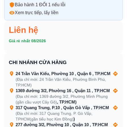
Bảo hành 1 ĐỔI 1 nếu lỗi
Xem trực tiếp, lấy liền
Liên hệ
Giá rẻ nhất 08/2026
CHI NHÁNH CỬA HÀNG
24 Trần Văn Kiểu, Phường 10 , Quận 6 , TP.HCM
(Địa chỉ mới: 24 Trần Văn Kiểu, Phường Bình Phú,
TP.HCM)
1369 đường 3/2, Phường 16 , Quận 11 , TP.HCM
(Địa chỉ mới: 1369 đường 3/2, Phường Minh Phụng
, TP.HCM)
(gần cầu vượt Cây Gõ)
317 Quang Trung, P.10 , Quận Gò Vấp , TP.HCM
(Địa chỉ mới: 317 Quang Trung, P. Gò Vấp,
)
TPHCM(gần tiểu học Kim Đồng)
277 đường 3/2, Phường 10 , Quận 10 , TP.HCM