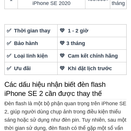
iPhone SE 2020
tháng
✅ Thời gian thay
💛 1 - 2 giờ
✅ Bảo hành
💛 3 tháng
✅ Loại linh kiện
💛 Cam kết chính hãng
✅ Ưu đãi
💛 Khi đặt lịch trước
Các dấu hiệu nhận biết đèn flash
iPhone SE 2 cần được thay thế
Đèn flash là một bộ phận quan trọng trên iPhone SE
2, giúp người dùng chụp ảnh trong điều kiện thiếu
sáng hoặc sử dụng như đèn pin. Tuy nhiên, sau một
thời gian sử dụng, đèn flash có thể gặp một số vấn