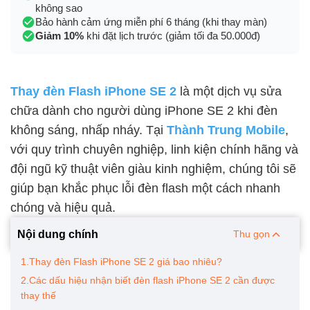
không sao
Bảo hành cảm ứng miễn phí 6 tháng (khi thay màn)
Giảm 10%
khi đặt lịch trước (giảm tối đa 50.000đ)
Thay đèn Flash iPhone SE 2
là một dịch vụ sửa
chữa dành cho người dùng iPhone SE 2 khi đèn
không sáng, nhấp nháy. Tại
Thành Trung Mobile
,
với quy trình chuyên nghiệp, linh kiện chính hãng và
đội ngũ kỹ thuật viên giàu kinh nghiệm, chúng tôi sẽ
giúp bạn khắc phục lỗi đèn flash một cách nhanh
chóng và hiệu quả.
Nội dung chính
Thu gọn
1.Thay đèn Flash iPhone SE 2 giá bao nhiêu?
2.Các dấu hiệu nhận biết đèn flash iPhone SE 2 cần được
thay thế