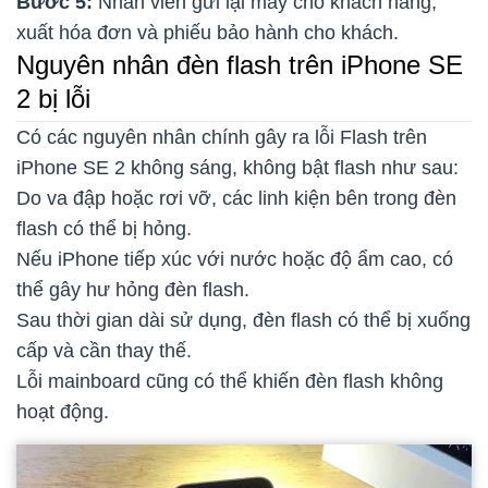
Bước 5:
Nhân viên gửi lại máy cho khách hàng,
xuất hóa đơn và phiếu bảo hành cho khách.
Nguyên nhân đèn flash trên iPhone SE
2 bị lỗi
Có các nguyên nhân chính gây ra lỗi Flash trên
iPhone SE 2 không sáng, không bật flash như sau:
Do va đập hoặc rơi vỡ, các linh kiện bên trong đèn
flash có thể bị hỏng.
Nếu iPhone tiếp xúc với nước hoặc độ ẩm cao, có
thể gây hư hỏng đèn flash.
Sau thời gian dài sử dụng, đèn flash có thể bị xuống
cấp và cần thay thế.
Lỗi mainboard cũng có thể khiến đèn flash không
hoạt động.