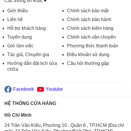
Các thông tin khác
Giới thiệu
Chính sách bảo mật
Liên hệ
Chính sách bảo hành
Hỗ trợ khách hàng
Chính sách kiểm hàng
Tuyển dụng
Chính sách vận chuyển
Giờ làm việc
Phương thức thanh toán
Tác giả, Chuyên gia
Điều khoản sử dụng
Hướng dẫn đặt lịch sửa
Câu hỏi thường gặp
chữa
Facebook
Youtube
HỆ THỐNG CỬA HÀNG
Hồ Chí Minh
24 Trần Văn Kiểu, Phường 10 , Quận 6 , TP.HCM (Địa chỉ