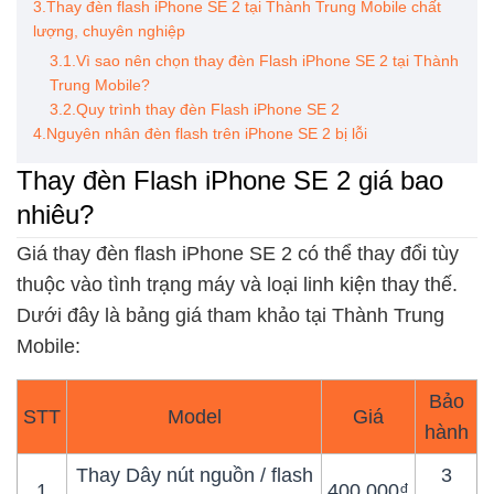
3.Thay đèn flash iPhone SE 2 tại Thành Trung Mobile chất
lượng, chuyên nghiệp
3.1.Vì sao nên chọn thay đèn Flash iPhone SE 2 tại Thành
Trung Mobile?
3.2.Quy trình thay đèn Flash iPhone SE 2
4.Nguyên nhân đèn flash trên iPhone SE 2 bị lỗi
Thay đèn Flash iPhone SE 2 giá bao
nhiêu?
Giá thay đèn flash iPhone SE 2 có thể thay đổi tùy
thuộc vào tình trạng máy và loại linh kiện thay thế.
Dưới đây là bảng giá tham khảo tại Thành Trung
Mobile:
Bảo
STT
Model
Giá
hành
Thay Dây nút nguồn / flash
3
1
400.000₫