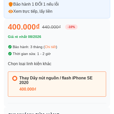
Bảo hành 1 ĐỔI 1 nếu lỗi
Xem trực tiếp, lấy liền
400.000₫
440.000₫
-10%
Giá rẻ nhất 08/2026
Bảo hành: 3 tháng (
Chi tiết
)
Thời gian sửa: 1 - 2 giờ
Chọn loại linh kiện khác
Thay Dây nút nguồn / flash iPhone SE
2020
400.000₫