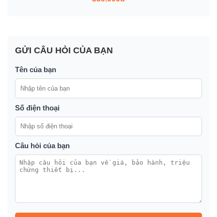
GỬI CÂU HỎI CỦA BẠN
Tên của bạn
Số điện thoại
Câu hỏi của bạn