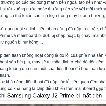
thường do các tác động mạnh bên ngoài tạo nên như v
oại bị rớt xuống nước hoặc thường tiếp xúc với môi trư
cũng có thể khiến các linh kiện trong máy bị ảnh hưởng
 sử dụng một số linh kiện phần cứng đã gặp trục trặc, c
rime và mainboard bị đứt, bị chập hoặc bị cháy; mainboa
C nguồn bị hư hỏng;...
p đèn flash không hoạt động là do lỗi của phía nhà sản 
thoại sắp hết pin, máy sẽ tự mặc định ở chế độ tiết kiệ
năng không qua cần thiết của điện thoại để bảo toàn lượn
flash.
rừ khả năng điện thoại đã gặp các lỗi liên quan đến ph
cũng có khả năng là chip điều khiển trên mainboard gặp t
khi Samsung Galaxy J2 Prime bị mất đèn