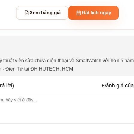
Xem bảng giá
Đặt lịch ngay
ỹ thuật viên sửa chữa điện thoại và SmartWatch với hơn 5 năm
ện - Điện Tử tại ĐH HUTECH, HCM
rả lời)
Đánh giá của