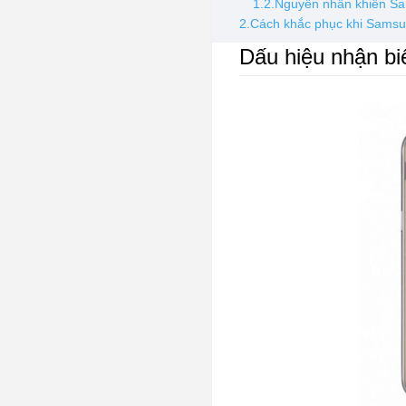
1.2.Nguyên nhân khiến Sa
2.Cách khắc phục khi Samsu
Dấu hiệu nhận b