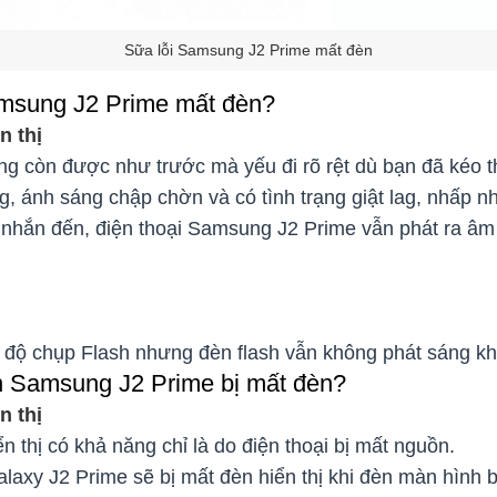
Sữa lỗi Samsung J2 Prime mất đèn
msung J2 Prime mất đèn?
n thị
g còn được như trước mà yếu đi rõ rệt dù bạn đã kéo t
g, ánh sáng chập chờn và có tình trạng giật lag, nhấp nh
n nhắn đến, điện thoại Samsung J2 Prime vẫn phát ra âm
 độ chụp Flash nhưng đèn flash vẫn không phát sáng kh
 Samsung J2 Prime bị mất đèn?
n thị
n thị có khả năng chỉ là do điện thoại bị mất nguồn.
axy J2 Prime sẽ bị mất đèn hiển thị khi đèn màn hình 