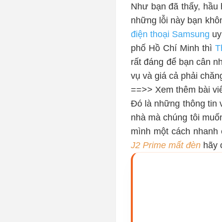
Như bạn đã thấy, hầu 
những lỗi này bạn khô
điện thoại Samsung
uy
phố Hồ Chí Minh thì
T
rất đáng để bạn cân nh
vụ và giá cả phải chăn
==>> Xem thêm bài viế
Đó là những thông tin 
nhà mà chúng tôi muốn
mình một cách nhanh 
J2 Prime mất đèn
hãy 