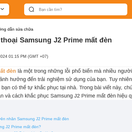
ng dẫn sửa chữa
n thoại Samsung J2 Prime mất đèn
2024 01:15 PM (GMT +07)
ất đèn
là một trong những lỗi phổ biến mà nhiều người
à ảnh hưởng đến trải nghiệm sử dụng của bạn. Tuy nhiê
bạn có thể tự khắc phục tại nhà. Trong bài viết này, chú
n và cách khắc phục Samsung J2 Prime mất đèn hiệu q
uyên nhân Samsung J2 Prime mất đèn
ng J2 Prime mất đèn?