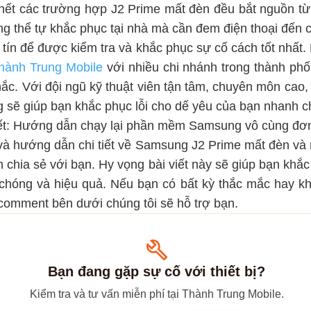
hết các trường hợp J2 Prime mất đèn đều bắt nguồn từ
ng thể tự khắc phục tại nhà mà cần đem điện thoại đến 
 tín để được kiểm tra và khắc phục sự cố cách tốt nhất
hành Trung Mobile
với nhiều chi nhánh trong thành phố
ắc. Với đội ngũ kỹ thuật viên tận tâm, chuyên môn cao,
g sẽ giúp bạn khắc phục lỗi cho dế yêu của bạn nhanh c
t: Hướng dẫn chạy lại phần mềm Samsung vô cùng đơn 
và hướng dẫn chi tiết về Samsung J2 Prime mất đèn và 
 chia sẻ với bạn. Hy vọng bài viết này sẽ giúp bạn khắ
chóng và hiệu quả. Nếu bạn có bất kỳ thắc mắc hay k
comment bên dưới chúng tôi sẽ hỗ trợ bạn.
Bạn đang gặp sự cố với thiết bị?
Kiểm tra và tư vấn miễn phí tại Thành Trung Mobile.