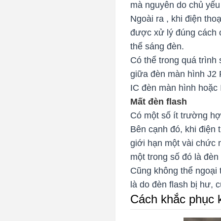
mà nguyên do chủ yếu 
Ngoài ra , khi điện th
được xử lý đúng cách 
thể sáng đèn.
Có thể trong quá trình
giữa đèn màn hình J2 P
IC đèn màn hình hoặc I
Mất đèn flash
Có một số ít trường hợ
Bên cạnh đó, khi điện 
giới hạn một vài chức 
một trong số đó là đèn 
Cũng không thể ngoại t
là do đèn flash bị hư, 
Cách khắc phục 