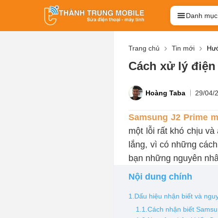
Danh mục
Trang chủ
Tin mới
Hướ
Cách xử lý điệ
Hoàng Taba
29/04/
Samsung J2 Prime m
một lỗi rất khó chịu v
lắng, vì có những cách 
bạn những nguyên nhâ
Nội dung chính
1.Dấu hiệu nhận biết và ng
1.1.Cách nhận biết Samsu