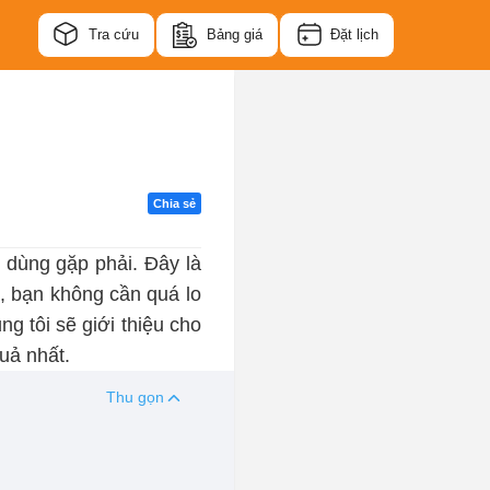
Tra cứu
Bảng giá
Đặt lịch
Chia sẻ
 dùng gặp phải. Đây là
n, bạn không cần quá lo
ng tôi sẽ giới thiệu cho
uả nhất.
Thu gọn