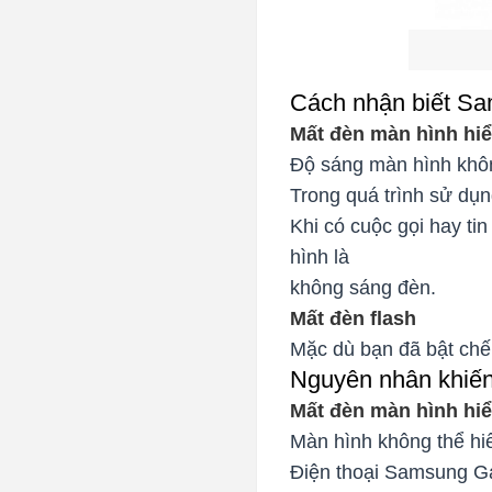
Cách nhận biết Sa
Mất đèn màn hình hiể
Độ sáng màn hình khôn
Trong quá trình sử dụn
Khi có cuộc gọi hay ti
hình là
không sáng đèn.
Mất đèn flash
Mặc dù bạn đã bật chế
Nguyên nhân khiến
Mất đèn màn hình hiể
Màn hình không thể hiể
Điện thoại Samsung Gal