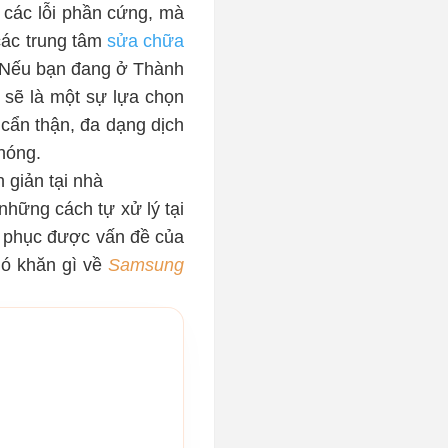
 các lỗi phần cứng, mà
các trung tâm
sửa chữa
. Nếu bạn đang ở Thành
 sẽ là một sự lựa chọn
 cẩn thận, đa dạng dịch
hóng.
giản tại nhà
những cách tự xử lý tại
c phục được vấn đề của
hó khăn gì về
Samsung