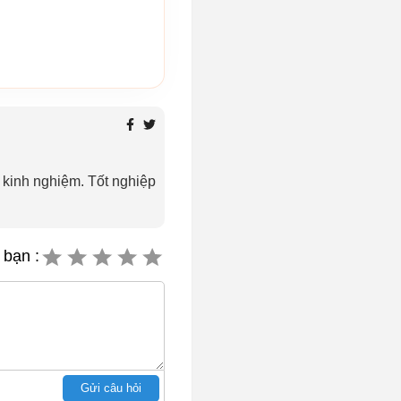
 kinh nghiệm. Tốt nghiệp
 bạn :
Gửi câu hỏi