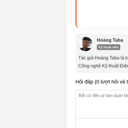
Hoàng Taba
Kỹ thuật viên
Tác giả Hoàng Taba là k
Công nghệ Kỹ thuật Đi
Hỏi đáp (0 lượt hỏi và t