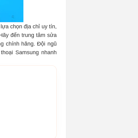
ựa chọn địa chỉ uy tín,
 Hãy đến trung tâm sửa
g chính hãng. Đội ngũ
n thoại Samsung nhanh