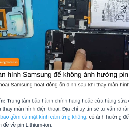
màn hình Samsung để không ảnh hưởng pin
hoại Samsung hoạt động ổn định sau khi thay màn hìn
ín:
Trung tâm bảo hành chính hãng hoặc cửa hàng sửa c
thay màn hình điện thoại. Địa chỉ uy tín sẽ tư vấn rõ r
bao gồm cả mặt kính cảm ứng không
, có ảnh hưởng đế
 đề về pin Lithium-ion.