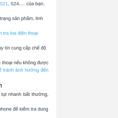
 S21
, S24,… của bạn,
 trạng sản phẩm, linh
 tra loa điện thoại
y tín cung cấp chế độ
n thoại nếu không được
ể tránh ảnh hưởng đến
h
 tụt nhanh bất thường,
phone để kiểm tra dung