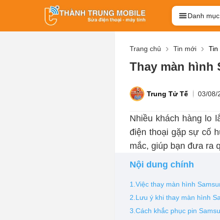
Danh mục
Trang chủ
Tin mới
Tin
Thay màn hình
Trung Tử Tế
03/08/
Nhiều khách hàng lo l
điện thoại gặp sự cố 
mắc, giúp bạn đưa ra q
Nội dung chính
1.Việc thay màn hình Samsu
2.Lưu ý khi thay màn hình 
3.Cách khắc phục pin Samsu