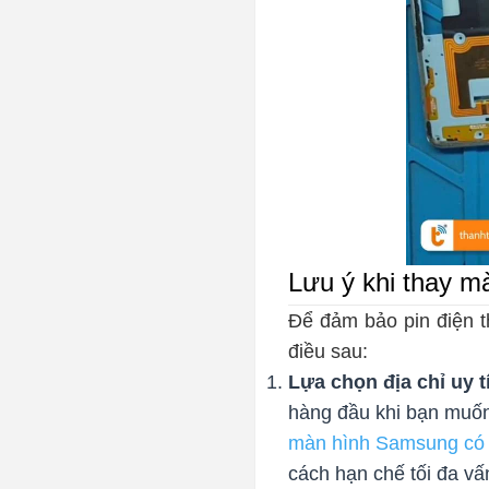
Lưu ý khi thay 
Để đảm bảo pin điện t
điều sau:
Lựa chọn địa chỉ uy t
hàng đầu khi bạn muốn 
màn hình Samsung có 
cách hạn chế tối đa vấn