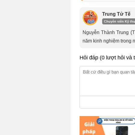
Trung Tử Tế
Chuyên viên Kỹ thu
Nguyễn Thành Trung (Tru
năm kinh nghiệm trong 
Hỏi đáp (0 lượt hỏi và t