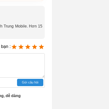
ành Trung Mobile. Hơn 15
 bạn :
Gửi câu hỏi
ng, dễ dàng