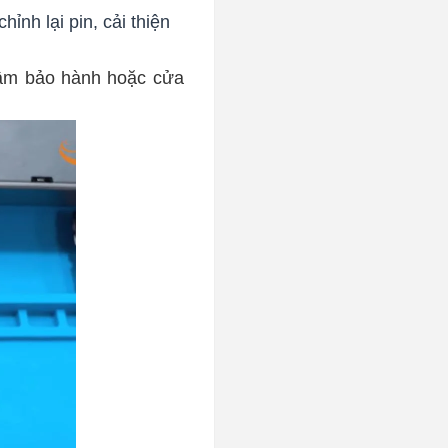
ỉnh lại pin, cải thiện
tâm bảo hành hoặc cửa