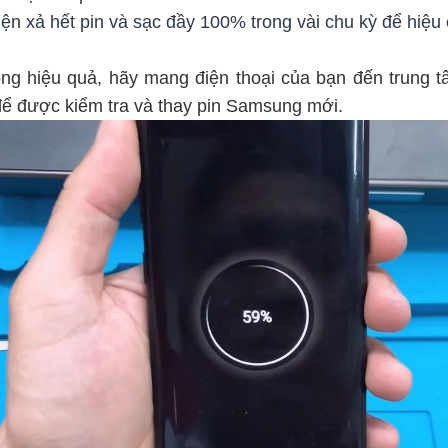
ện xả hết pin và sạc đầy 100% trong vài chu kỳ để hiệu ch
ông hiệu quả, hãy mang điện thoại của bạn đến trung 
để được kiểm tra và thay pin Samsung mới.