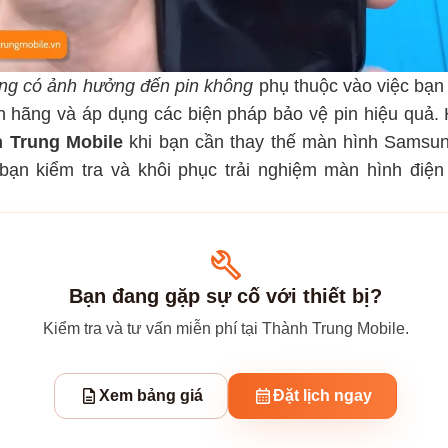
g có ảnh hưởng đến pin không
phụ thuộc vào việc bạn l
nh hãng và áp dụng các biện pháp bảo vệ pin hiệu quả.
 Trung Mobile
khi bạn cần thay thế màn hình Samsun
p bạn kiểm tra và khôi phục trải nghiệm màn hình điệ
Bạn đang gặp sự cố với thiết bị?
Kiểm tra và tư vấn miễn phí tại Thành Trung Mobile.
Xem bảng giá
Đặt lịch ngay