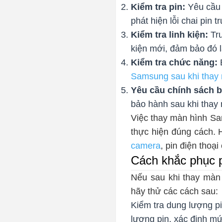
Kiểm tra pin:
Yêu cầu 
phát hiện lỗi chai pin 
Kiểm tra linh kiện:
Trư
kiện mới, đảm bảo đó 
Kiểm tra chức năng:
Samsung sau khi thay
Yêu cầu chính sách 
bảo hành sau khi thay
Việc thay màn hình Sa
thực hiện đúng cách.
camera
, pin điện thoại
Cách khắc phục p
Nếu sau khi thay màn 
hãy thử các cách sau:
Kiểm tra dung lượng p
lượng pin, xác định mứ