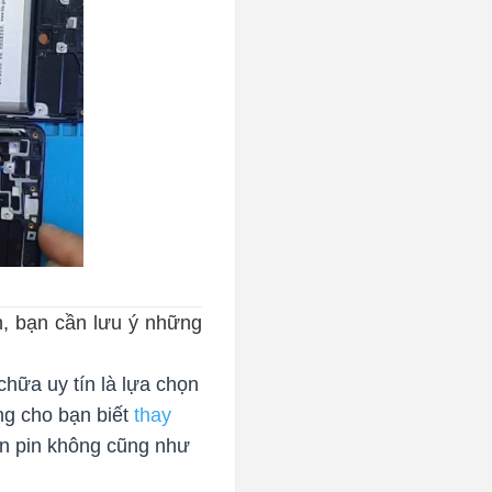
h, bạn cần lưu ý những
hữa uy tín là lựa chọn
àng cho bạn biết
thay
n pin không cũng như