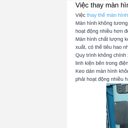
Việc thay màn h
Việc
thay thế màn hì
Màn hình không tương t
hoạt động nhiều hơn để
Màn hình chất lượng k
xuất, có thể tiêu hao n
Quy trình không chính 
linh kiện bên trong điệ
Keo dán màn hình khôn
phải hoạt động nhiều 