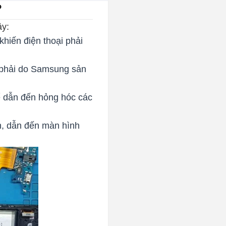
?
ây:
hiến điện thoại phải
 phải do Samsung sản
hể dẫn đến hỏng hóc các
n, dẫn đến màn hình