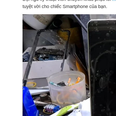
tuyệt vời cho chiếc Smartphone của bạn.