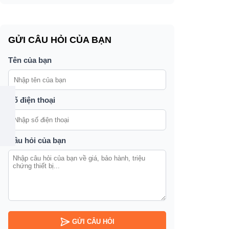
GỬI CÂU HỎI CỦA BẠN
Tên của bạn
Số điện thoại
Câu hỏi của bạn
GỬI CÂU HỎI