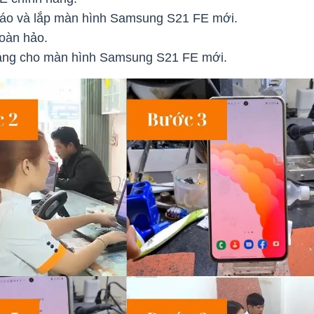
háo và lắp màn hình Samsung S21 FE mới.
oàn hảo.
háng cho màn hình Samsung S21 FE mới.