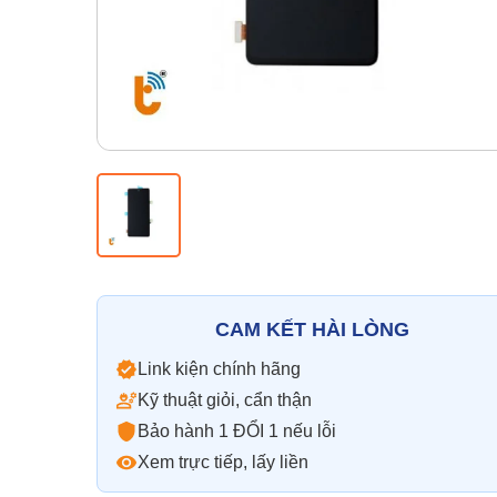
CAM KẾT HÀI LÒNG
Link kiện chính hãng
Kỹ thuật giỏi, cẩn thận
Bảo hành 1 ĐỔI 1 nếu lỗi
Xem trực tiếp, lấy liền