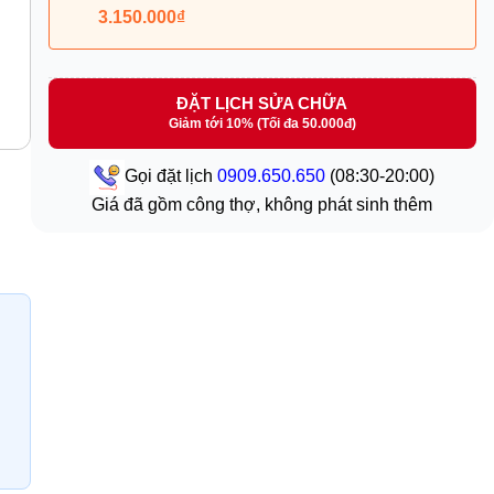
3.150.000₫
ĐẶT LỊCH SỬA CHỮA
Giảm tới 10% (Tối đa 50.000đ)
Gọi đặt lịch
0909.650.650
(08:30-20:00)
Giá đã gồm công thợ, không phát sinh thêm