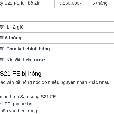
 S21 FE full bộ Zin
3.150.000₫
6 tháng
💛 1 - 2 giờ
💛 6 tháng
💛 Cam kết chính hãng
💛 Khi đặt lịch trước
S21 FE bị hỏng
ác vấn đề hỏng hóc do nhiều nguyên nhân khác nhau.
ng màn hình Samsung S21 FE.
1 FE gây hư hại.
hập vào bên trong.