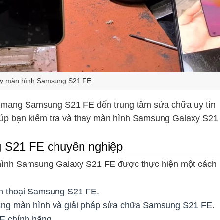
hay màn hình Samsung S21 FE
ãy mang Samsung S21 FE đến trung tâm sửa chữa uy tín
giúp bạn kiểm tra và thay màn hình Samsung Galaxy S21
g S21 FE chuyên nghiệp
n hình Samsung Galaxy S21 FE được thực hiện một cách
iện thoại Samsung S21 FE.
 trạng màn hình và giải pháp sửa chữa Samsung S21 FE.
E chính hãng.