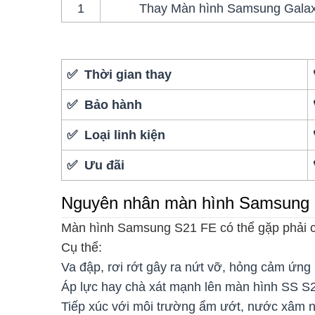
1
Thay Màn hình Samsung Galaxy
✅ Thời gian thay
✅ Bảo hành
✅ Loại linh kiện
✅ Ưu đãi
Nguyên nhân màn hình Samsung 
Màn hình Samsung S21 FE có thể gặp phải c
Cụ thể:
Va đập, rơi rớt gây ra nứt vỡ, hỏng cảm ứ
Áp lực hay chà xát mạnh lên màn hình SS S2
Tiếp xúc với môi trường ẩm ướt, nước xâm n