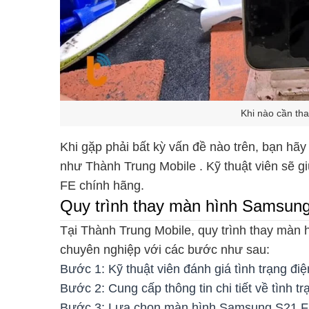
Khi nào cần t
Khi gặp phải bất kỳ vấn đề nào trên, bạn h
như Thành Trung Mobile . Kỹ thuật viên sẽ 
FE chính hãng.
Quy trình thay màn hình Samsun
Tại Thành Trung Mobile, quy trình thay mà
chuyên nghiệp với các bước như sau:
Bước 1: Kỹ thuật viên đánh giá tình trạng đ
Bước 2: Cung cấp thông tin chi tiết về tình
Bước 3: Lựa chọn màn hình Samsung S21 F