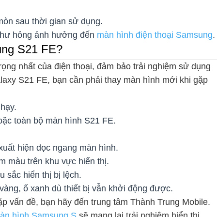
mòn sau thời gian sử dụng.
bị hư hỏng ảnh hưởng đến
màn hình điện thoại Samsung
.
ung S21 FE?
trọng nhất của điện thoại, đảm bảo trải nghiệm sử dụng
laxy S21 FE, bạn cần phải thay màn hình mới khi gặp
hạy.
hoặc toàn bộ màn hình S21 FE.
uất hiện dọc ngang màn hình.
 màu trên khu vực hiển thị.
sắc hiển thị bị lệch.
vàng, ố xanh dù thiết bị vẫn khởi động được.
 vấn đề, bạn hãy đến trung tâm Thành Trung Mobile.
àn hình Samsung S
sẽ mang lại trải nghiệm hiển thị