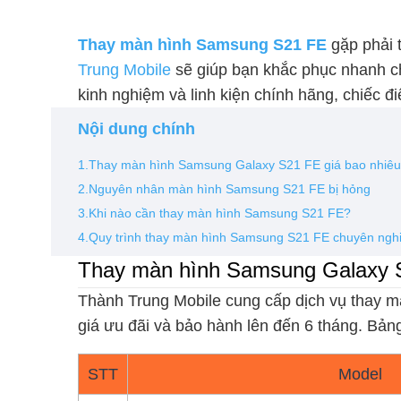
Thay màn hình Samsung S21 FE
gặp phải 
Trung Mobile
sẽ giúp bạn khắc phục nhanh chó
kinh nghiệm và linh kiện chính hãng, chiếc đ
Nội dung chính
1.Thay màn hình Samsung Galaxy S21 FE giá bao nhiê
2.Nguyên nhân màn hình Samsung S21 FE bị hỏng
3.Khi nào cần thay màn hình Samsung S21 FE?
4.Quy trình thay màn hình Samsung S21 FE chuyên ngh
Thay màn hình Samsung Galaxy S
Thành Trung Mobile cung cấp dịch vụ thay 
giá ưu đãi và bảo hành lên đến 6 tháng. Bảng
STT
Model