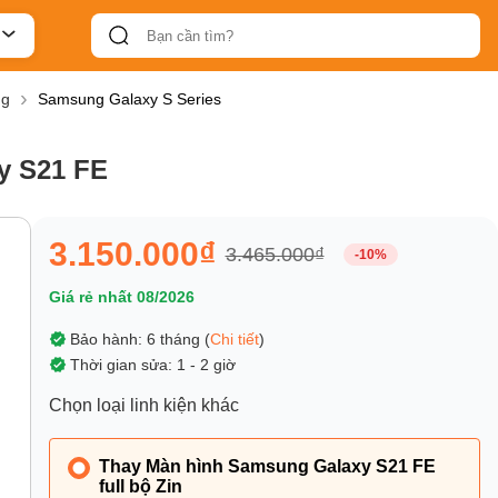
ng
Samsung Galaxy S Series
y S21 FE
3.150.000₫
3.465.000₫
-10%
Giá rẻ nhất 08/2026
Bảo hành: 6 tháng (
Chi tiết
)
Thời gian sửa: 1 - 2 giờ
Chọn loại linh kiện khác
Thay Màn hình Samsung Galaxy S21 FE
full bộ Zin