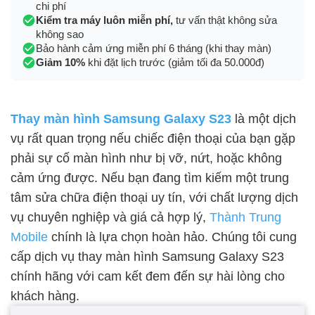
chi phí
Kiểm tra máy luôn miễn phí,
tư vấn thật không sửa
không sao
Bảo hành cảm ứng miễn phí 6 tháng (khi thay màn)
Giảm 10%
khi đặt lịch trước (giảm tối đa 50.000đ)
Thay màn hình Samsung Galaxy S23
là một dịch
vụ rất quan trọng nếu chiếc điện thoại của bạn gặp
phải sự cố màn hình như bị vỡ, nứt, hoặc không
cảm ứng được. Nếu bạn đang tìm kiếm một trung
tâm sửa chữa điện thoại uy tín, với chất lượng dịch
vụ chuyên nghiệp và giá cả hợp lý,
Thành Trung
Mobile
chính là lựa chọn hoàn hảo. Chúng tôi cung
cấp dịch vụ thay màn hình Samsung Galaxy S23
chính hãng với cam kết đem đến sự hài lòng cho
khách hàng.