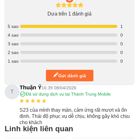
Dựa trên 1 đánh giá
5 sao
1
4 sao
0
3 sao
0
2 sao
0
1 sao
0
Gửi đánh giá
Thuận Ý
16:39 08/04/2026
T
Đã sử dụng dịch vụ tại Thành Trung Mobile
S23 của mình thay màn, cảm ứng rất mượt và ổn
định. Thái độ phục vụ dễ chịu, không gây khó chịu
cho khách
Linh kiện liên quan