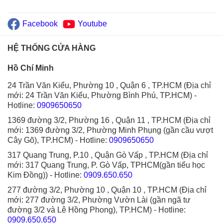
Facebook
Youtube
HỆ THỐNG CỬA HÀNG
Hồ Chí Minh
24 Trần Văn Kiểu, Phường 10 , Quận 6 , TP.HCM (Địa chỉ
mới: 24 Trần Văn Kiểu, Phường Bình Phú, TP.HCM)
-
Hotline:
0909650650
1369 đường 3/2, Phường 16 , Quận 11 , TP.HCM (Địa chỉ
mới: 1369 đường 3/2, Phường Minh Phụng (gần cầu vượt
Cây Gõ), TP.HCM)
- Hotline:
0909650650
317 Quang Trung, P.10 , Quận Gò Vấp , TP.HCM (Địa chỉ
mới: 317 Quang Trung, P. Gò Vấp, TPHCM(gần tiểu học
Kim Đồng))
- Hotline:
0909.650.650
277 đường 3/2, Phường 10 , Quận 10 , TP.HCM (Địa chỉ
mới: 277 đường 3/2, Phường Vườn Lài (gần ngã tư
đường 3/2 và Lê Hồng Phong), TP.HCM)
- Hotline:
0909.650.650