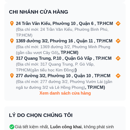
CHI NHÁNH CỬA HÀNG
24 Trần Văn Kiểu, Phường 10 , Quận 6 , TP.HCM
(Địa chỉ mới: 24 Trần Văn Kiểu, Phường Bình Phú,
TP.HCM)
1369 đường 3/2, Phường 16 , Quận 11 , TP.HCM
(Địa chỉ mới: 1369 đường 3/2, Phường Minh Phụng
, TP.HCM)
(gần cầu vượt Cây Gõ)
317 Quang Trung, P.10 , Quận Gò Vấp , TP.HCM
(Địa chỉ mới: 317 Quang Trung, P. Gò Vấp,
)
TPHCM(gần tiểu học Kim Đồng)
277 đường 3/2, Phường 10 , Quận 10 , TP.HCM
(Địa chỉ mới: 277 đường 3/2, Phường Vườn Lài (gần
, TP.HCM)
ngã tư đường 3/2 và Lê Hồng Phong)
Xem danh sách cửa hàng
LÝ DO CHỌN CHÚNG TÔI
Giá tiết kiệm nhất,
Luôn công khai
, không phát sinh