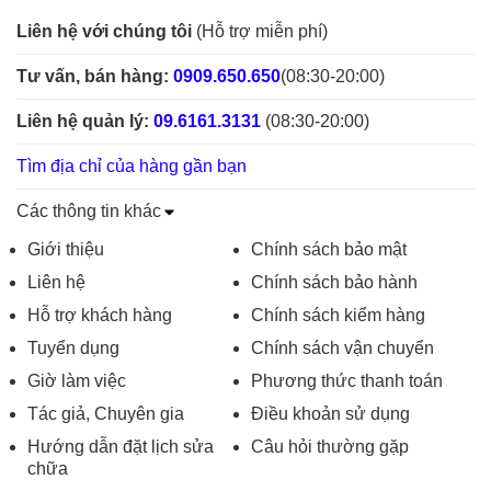
Liên hệ với chúng tôi
(Hỗ trợ miễn phí)
Tư vấn, bán hàng:
0909.650.650
(08:30-20:00)
Liên hệ quản lý:
09.6161.3131
(08:30-20:00)
Tìm địa chỉ của hàng gần bạn
Các thông tin khác
Giới thiệu
Chính sách bảo mật
Liên hệ
Chính sách bảo hành
Hỗ trợ khách hàng
Chính sách kiểm hàng
Tuyển dụng
Chính sách vận chuyển
Giờ làm việc
Phương thức thanh toán
Tác giả, Chuyên gia
Điều khoản sử dụng
Hướng dẫn đặt lịch sửa
Câu hỏi thường gặp
chữa