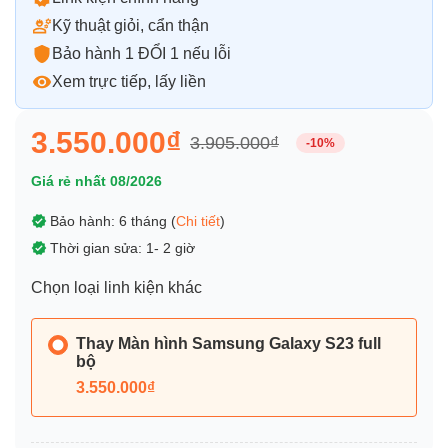
Kỹ thuật giỏi, cẩn thận
Bảo hành 1 ĐỔI 1 nếu lỗi
Xem trực tiếp, lấy liền
3.550.000₫
3.905.000₫
-10%
Giá rẻ nhất 08/2026
Bảo hành: 6 tháng (
Chi tiết
)
Thời gian sửa: 1- 2 giờ
Chọn loại linh kiện khác
Thay Màn hình Samsung Galaxy S23 full
bộ
3.550.000₫