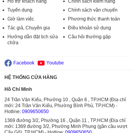
Hỗ trợ khách hàng
Chính sách kiểm hàng
Tuyển dụng
Chính sách vận chuyển
Giờ làm việc
Phương thức thanh toán
Tác giả, Chuyên gia
Điều khoản sử dụng
Hướng dẫn đặt lịch sửa
Câu hỏi thường gặp
chữa
Facebook
Youtube
HỆ THỐNG CỬA HÀNG
Hồ Chí Minh
24 Trần Văn Kiểu, Phường 10 , Quận 6 , TP.HCM (Địa chỉ
mới: 24 Trần Văn Kiểu, Phường Bình Phú, TP.HCM)
-
Hotline:
0909650650
1369 đường 3/2, Phường 16 , Quận 11 , TP.HCM (Địa chỉ
mới: 1369 đường 3/2, Phường Minh Phụng (gần cầu vượt
Cây Gõ), TP.HCM)
- Hotline:
0909650650