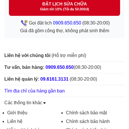
ĐẶT LỊCH SỬA CHỮA
Giảm tới 10% (Tối đa 50.000đ)
Gọi đặt lịch
0909.650.650
(08:30-20:00)
Giá đã gồm công thợ, không phát sinh thêm
Liên hệ với chúng tôi
(Hỗ trợ miễn phí)
Tư vấn, bán hàng:
0909.650.650
(08:30-20:00)
Liên hệ quản lý:
09.6161.3131
(08:30-20:00)
Tìm địa chỉ của hàng gần bạn
Các thông tin khác
Giới thiệu
Chính sách bảo mật
Liên hệ
Chính sách bảo hành