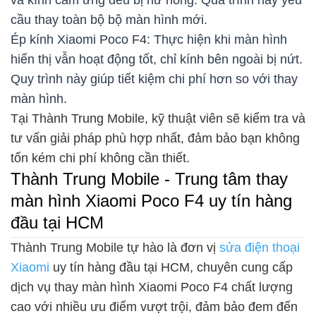
và kính cảm ứng đều bị hư hỏng. Quá trình này yêu
cầu thay toàn bộ bộ màn hình mới.
Ép kính Xiaomi Poco F4: Thực hiện khi màn hình
hiển thị vẫn hoạt động tốt, chỉ kính bên ngoài bị nứt.
Quy trình này giúp tiết kiệm chi phí hơn so với thay
màn hình.
Tại Thành Trung Mobile, kỹ thuật viên sẽ kiểm tra và
tư vấn giải pháp phù hợp nhất, đảm bảo bạn không
tốn kém chi phí không cần thiết.
Thành Trung Mobile - Trung tâm thay
màn hình Xiaomi Poco F4 uy tín hàng
đầu tại HCM
Thành Trung Mobile tự hào là đơn vị
sửa điện thoại
Xiaomi
uy tín hàng đầu tại HCM, chuyên cung cấp
dịch vụ thay màn hình Xiaomi Poco F4 chất lượng
cao với nhiều ưu điểm vượt trội, đảm bảo đem đến