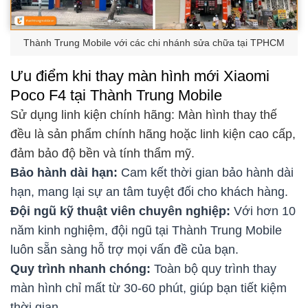
Thành Trung Mobile với các chi nhánh sửa chữa tại TPHCM
Ưu điểm khi thay màn hình mới Xiaomi
Poco F4 tại Thành Trung Mobile
Sử dụng linh kiện chính hãng: Màn hình thay thế
đều là sản phẩm chính hãng hoặc linh kiện cao cấp,
đảm bảo độ bền và tính thẩm mỹ.
Bảo hành dài hạn:
Cam kết thời gian bảo hành dài
hạn, mang lại sự an tâm tuyệt đối cho khách hàng.
Đội ngũ kỹ thuật viên chuyên nghiệp:
Với hơn 10
năm kinh nghiệm, đội ngũ tại Thành Trung Mobile
luôn sẵn sàng hỗ trợ mọi vấn đề của bạn.
Quy trình nhanh chóng:
Toàn bộ quy trình thay
màn hình chỉ mất từ 30-60 phút, giúp bạn tiết kiệm
thời gian.