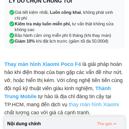
LÝ DO CHỌN CHÚNG TÔI
Giá tiết kiệm nhất,
Luôn công khai
, không phát sinh
chi phí
Kiểm tra máy luôn miễn phí,
tư vấn thật không sửa
không sao
Bảo hành cảm ứng miễn phí 6 tháng (khi thay màn)
Giảm 10%
khi đặt lịch trước (giảm tối đa 50.000đ)
Thay màn hình Xiaomi Poco F4
là giải pháp hoàn
hảo khi điện thoại của bạn gặp các vấn đề như nứt,
vỡ, hoặc hiển thị kém. Với công nghệ tiên tiến cùng
đội ngũ kỹ thuật viên giàu kinh nghiệm,
Thành
Trung Mobile
tự hào là địa chỉ đáng tin cậy tại
TP.HCM, mang đến dịch vụ
thay màn hình Xiaomi
chất lượng cao với giá cả cạnh tranh.
Nội dung chính
Thu gọn