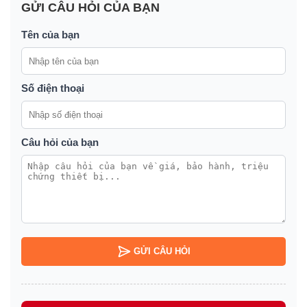
GỬI CÂU HỎI CỦA BẠN
Tên của bạn
Số điện thoại
Câu hỏi của bạn
GỬI CÂU HỎI