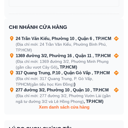
CHI NHÁNH CỬA HÀNG
24 Trần Văn Kiểu, Phường 10 , Quận 6 , TP.HCM
(Địa chỉ mới: 24 Trần Văn Kiểu, Phường Bình Phú,
TP.HCM)
1369 đường 3/2, Phường 16 , Quận 11 , TP.HCM
(Địa chỉ mới: 1369 đường 3/2, Phường Minh Phụng
, TP.HCM)
(gần cầu vượt Cây Gõ)
317 Quang Trung, P.10 , Quận Gò Vấp , TP.HCM
(Địa chỉ mới: 317 Quang Trung, P. Gò Vấp,
)
TPHCM(gần tiểu học Kim Đồng)
277 đường 3/2, Phường 10 , Quận 10 , TP.HCM
(Địa chỉ mới: 277 đường 3/2, Phường Vườn Lài (gần
, TP.HCM)
ngã tư đường 3/2 và Lê Hồng Phong)
Xem danh sách cửa hàng