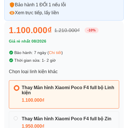
Bảo hành 1 ĐỔI 1 nếu lỗi
Xem trực tiếp, lấy liền
1.100.000₫
1.210.000₫
-10%
Giá rẻ nhất 08/2026
Bảo hành: 7 ngày (
Chi tiết
)
Thời gian sửa: 1- 2 giờ
Chọn loại linh kiện khác
Thay Màn hình Xiaomi Poco F4 full bộ Linh
kiện
1.100.000₫
Thay Màn hình Xiaomi Poco F4 full bộ Zin
1.950.000₫