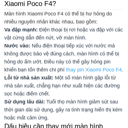
Xiaomi Poco F4?
Màn hình Xiaomi Poco F4 có thể bị hư hỏng do
nhiều nguyên nhân khác nhau, bao gồm:
Va đập mạnh:
Điện thoại bị rơi hoặc va đập với các
vật cứng dẫn đến nứt, vỡ màn hình.
Nước vào:
Nếu điện thoại tiếp xúc với nước mà
không được bảo vệ đúng cách, màn hình có thể bị
hỏng do ẩm ướt. Điều này có thể gây hỏng pin
khiến bạn tốn thêm chi phí
thay pin Xiaomi Poco F4
.
Lỗi từ nhà sản xuất:
Một số màn hình gặp lỗi từ
nhà sản xuất, chẳng hạn như xuất hiện các đường
sọc hoặc điểm chết.
Sử dụng lâu dài:
Tuổi thọ màn hình giảm sút sau
thời gian dài sử dụng, gây ra tình trạng hiển thị kém
hoặc mất cảm ứng.
Dấu hiệu cần thay mới màn hình