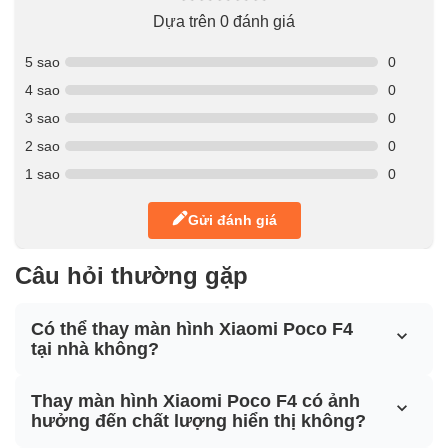
Dựa trên 0 đánh giá
5 sao
0
4 sao
0
3 sao
0
2 sao
0
1 sao
0
Gửi đánh giá
Câu hỏi thường gặp
Có thể thay màn hình Xiaomi Poco F4
tại nhà không?
Thay màn hình Xiaomi Poco F4 có ảnh
hưởng đến chất lượng hiển thị không?