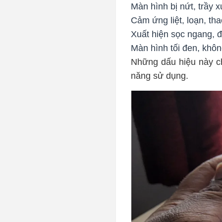
Màn hình bị nứt, trầy 
Cảm ứng liệt, loạn, th
Xuất hiện sọc ngang, 
Màn hình tối đen, khôn
Những dấu hiệu này ch
năng sử dụng.