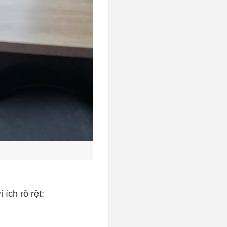
 ích rõ rệt: