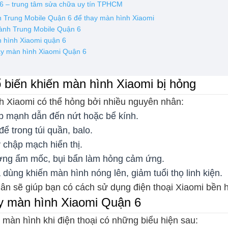
6 – trung tâm sửa chữa uy tín TPHCM
h Trung Mobile Quận 6 để thay màn hình Xiaomi
hành Trung Mobile Quận 6
n hình Xiaomi quận 6
hay màn hình Xiaomi Quận 6
biến khiến màn hình Xiaomi bị hỏng
nh Xiaomi có thể hỏng bởi nhiều nguyên nhân:
đập mạnh dẫn đến nứt hoặc bể kính.
để trong túi quần, balo.
chập mạch hiển thị.
ờng ẩm mốc, bụi bẩn làm hỏng cảm ứng.
dùng khiến màn hình nóng lên, giảm tuổi thọ linh kiện.
ân sẽ giúp bạn có cách sử dụng điện thoại Xiaomi bền 
ay màn hình Xiaomi Quận 6
màn hình khi điện thoại có những biểu hiện sau: