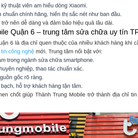
ừ kỹ thuật viên am hiểu dòng Xiaomi.
 chuẩn chính hãng, hiển thị sắc nét như ban đầu.
 trở nên dễ dàng và đảm bảo hiệu quả lâu dài.
ile Quận 6 – trung tâm sửa chữa uy tín
ận 6 là địa chỉ quen thuộc của nhiều khách hàng khi c
c
tin công nghệ
mới. Trung tâm nổi bật với:
ăm trong ngành sửa chữa smartphone.
chuyên nghiệp, thao tác chuẩn xác.
nguồn gốc rõ ràng.
bạch, hỗ trợ khách hàng tận tâm.
hen chốt giúp Thành Trung Mobile trở thành địa chỉ tin