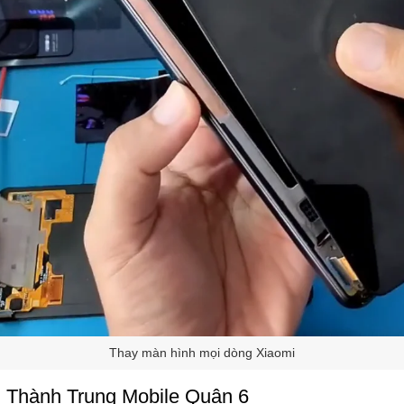
Thay màn hình mọi dòng Xiaomi
ại Thành Trung Mobile Quận 6