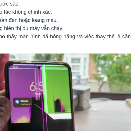
xước sâu.
ao tác không chính xác.
đốm đen hoặc loang màu.
g hiển thị dù máy vẫn chạy.
o thấy màn hình đã hỏng nặng và việc thay thế là cần 