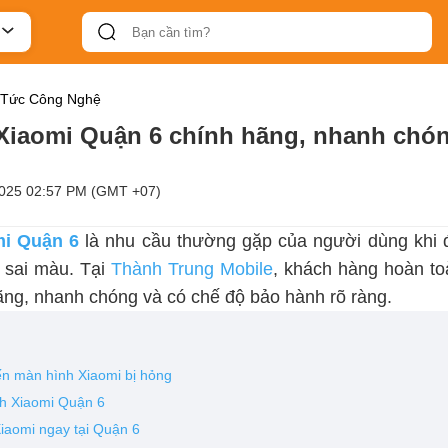
 Tức Công Nghệ
Xiaomi Quận 6 chính hãng, nhanh chóng
2025 02:57 PM (GMT +07)
mi Quận 6
là nhu cầu thường gặp của người dùng khi điệ
 sai màu. Tại
Thành Trung Mobile
, khách hàng hoàn to
ãng, nhanh chóng và có chế độ bảo hành rõ ràng.
ến màn hình Xiaomi bị hỏng
nh Xiaomi Quận 6
Xiaomi ngay tại Quận 6