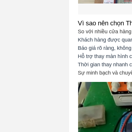
Vì sao nên chọn T
So với nhiều cửa hàng
Khách hàng được quan s
Báo giá rõ ràng, không 
Hỗ trợ thay màn hình c
Thời gian thay nhanh c
Sự minh bạch và chuyê