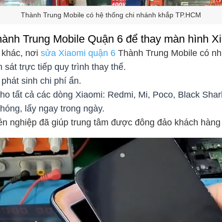
Thành Trung Mobile có hệ thống chi nhánh khắp TP.HCM
hành Trung Mobile Quận 6 để thay màn hình X
 khác, nơi
sửa Xiaomi quận 6
Thành Trung Mobile có nhi
át trực tiếp quy trình thay thế.
phát sinh chi phí ẩn.
ho tất cả các dòng Xiaomi: Redmi, Mi, Poco, Black Shar
hóng, lấy ngay trong ngày.
n nghiệp đã giúp trung tâm được đông đảo khách hàng 