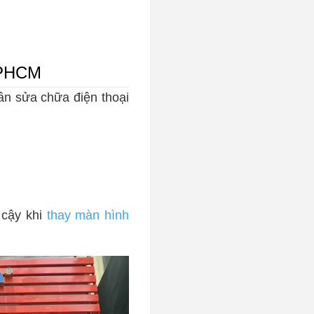
 TPHCM
ần sửa chữa điện thoại
 cậy khi
thay màn hình