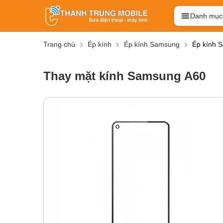
Danh mục
Trang chủ
Ép kính
Ép kính Samsung
Ép kính 
Thay mặt kính Samsung A60