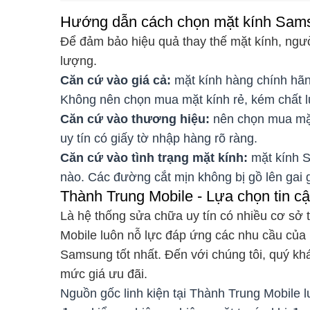
Hướng dẫn cách chọn mặt kính Sams
Để đảm bảo hiệu quả thay thế mặt kính, ngườ
lượng.
Căn cứ vào giá cả:
mặt kính hàng chính hãng
Không nên chọn mua mặt kính rẻ, kém chất 
Căn cứ vào thương hiệu:
nên chọn mua mặt
uy tín có giấy tờ nhập hàng rõ ràng.
Căn cứ vào tình trạng mặt kính:
mặt kính S
nào. Các đường cắt mịn không bị gồ lên gai g
Thành Trung Mobile - Lựa chọn tin 
Là hệ thống sửa chữa uy tín có nhiều cơ sở t
Mobile luôn nỗ lực đáp ứng các nhu cầu của 
Samsung tốt nhất. Đến với chúng tôi, quý k
mức giá ưu đãi.
Nguồn gốc linh kiện tại Thành Trung Mobile 