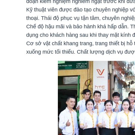
đoạn kiểm nghiệm nghiêm ngặt trước khi đư
Kỹ thuật viên được đào tạo chuyên nghiệp vớ
thoại. Thái độ phục vụ tận tâm, chuyên nghiệp
Chế độ hậu mãi và bảo hành khá hấp dẫn. Th
dụng cho khách hàng sau khi thay mặt kính đ
Cơ sở vật chất khang trang, trang thiết bị hỗ 
xuống mức tối thiểu. Chất lượng dịch vụ đượ