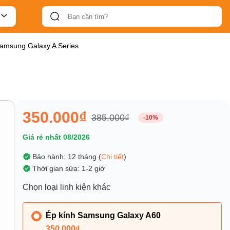
Samsung Galaxy A Series
350.000₫
385.000₫
-10%
Giá rẻ nhất 08/2026
Bảo hành: 12 tháng (
Chi tiết
)
Thời gian sửa: 1-2 giờ
Chọn loại linh kiện khác
Ép kính Samsung Galaxy A60
350.000₫