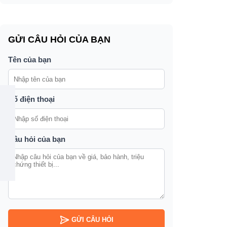
GỬI CÂU HỎI CỦA BẠN
Tên của bạn
Số điện thoại
Câu hỏi của bạn
GỬI CÂU HỎI