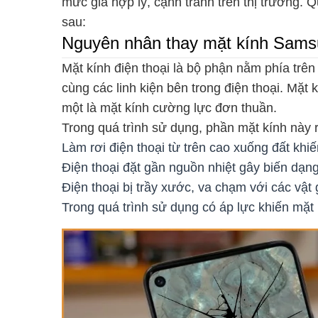
mức giá hợp lý, cạnh tranh trên thị trường. 
sau:
Nguyên nhân thay mặt kính Sam
Mặt kính điện thoại là bộ phận nằm phía trê
cùng các linh kiện bên trong điện thoại. Mặt 
một là mặt kính cường lực đơn thuần.
Trong quá trình sử dụng, phần mặt kính này 
Làm rơi điện thoại từ trên cao xuống đất khiế
Điện thoại đặt gần nguồn nhiệt gây biến dạn
Điện thoại bị trầy xước, va chạm với các vậ
Trong quá trình sử dụng có áp lực khiến mặt k