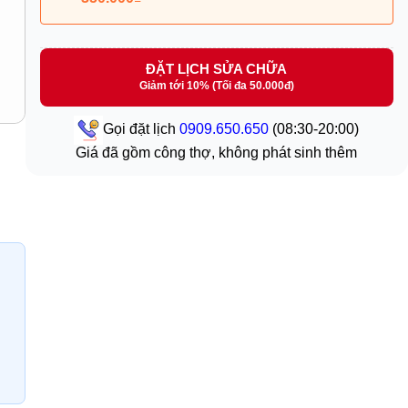
ĐẶT LỊCH SỬA CHỮA
Giảm tới 10% (Tối đa 50.000đ)
Gọi đặt lịch
0909.650.650
(08:30-20:00)
Giá đã gồm công thợ, không phát sinh thêm