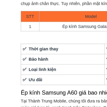
chụp ảnh chân thực. Tuy nhiên, phần mặt kín
STT
Model
1
Ép kính Samsung Gala
✅ Thời gian thay
✅ Bảo hành
✅ Loại linh kiện
✅ Ưu đãi
Ép kính Samsung A60 giá bao nh
Tại Thành Trung Mobile, chúng tôi đưa ra bả