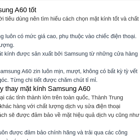
ung A60 tốt
i tiêu dùng nên tìm hiểu cách chọn mặt kính tốt và chất
 luôn có mức giá cao, phụ thuộc vào chiếc điện thoại.
lượng.
 kính được sản xuất bởi Samsung từ những cửa hàng
amsung A60 zin luôn mịn, mượt, không có bất kỳ tỳ vết
óc. Từng chi tiết được chăm chút tỉ mỉ.
cậy thay mặt kính Samsung A60
ại các tỉnh thành lớn trên toàn quốc, Thành Trung
khác hàng với chất lượng dịch vụ sửa điện thoại
hách sẽ được đảm bảo về mặt hiệu quả dịch vụ cũng như
luôn được đảm bảo chính hãng và trải qua các công