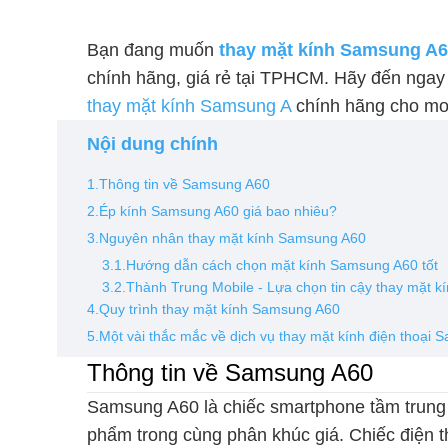
Bạn đang muốn
thay mặt kính Samsung A
chính hãng, giá rẻ tại TPHCM. Hãy đến ngay
thay mặt kính Samsung A
chính hãng cho mod
Nội dung chính
1.Thông tin về Samsung A60
2.Ép kính Samsung A60 giá bao nhiêu?
3.Nguyên nhân thay mặt kính Samsung A60
3.1.Hướng dẫn cách chọn mặt kính Samsung A60 tốt
3.2.Thành Trung Mobile - Lựa chọn tin cậy thay mặt 
4.Quy trình thay mặt kính Samsung A60
5.Một vài thắc mắc về dịch vụ thay mặt kính điện thoại
Thông tin về Samsung A60
Samsung A60 là chiếc smartphone tầm trung 
phẩm trong cùng phân khúc giá. Chiếc điện t