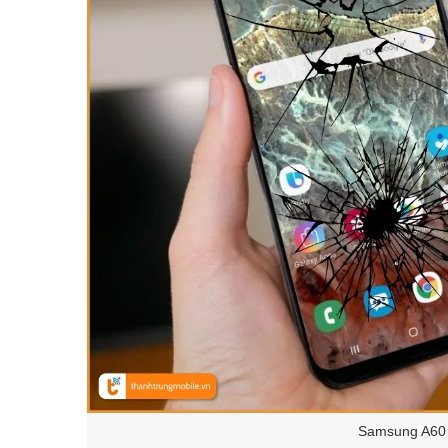
Samsung A60 b