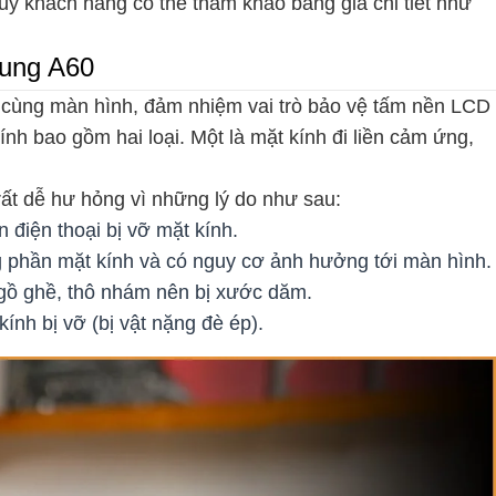
Quý khách hàng có thể tham khảo bảng giá chi tiết như
sung A60
n cùng màn hình, đảm nhiệm vai trò bảo vệ tấm nền LCD
kính bao gồm hai loại. Một là mặt kính đi liền cảm ứng,
rất dễ hư hỏng vì những lý do như sau:
n điện thoại bị vỡ mặt kính.
g phần mặt kính và có nguy cơ ảnh hưởng tới màn hình.
t gồ ghề, thô nhám nên bị xước dăm.
ính bị vỡ (bị vật nặng đè ép).