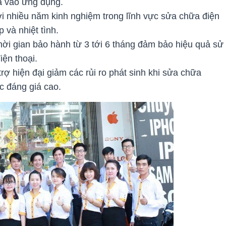
a vào ứng dụng.
i nhiều năm kinh nghiệm trong lĩnh vực sửa chữa điện
 và nhiệt tình.
ời gian bảo hành từ 3 tới 6 tháng đảm bảo hiệu quả sử
iện thoại.
trợ hiện đại giảm các rủi ro phát sinh khi sửa chữa
c đáng giá cao.