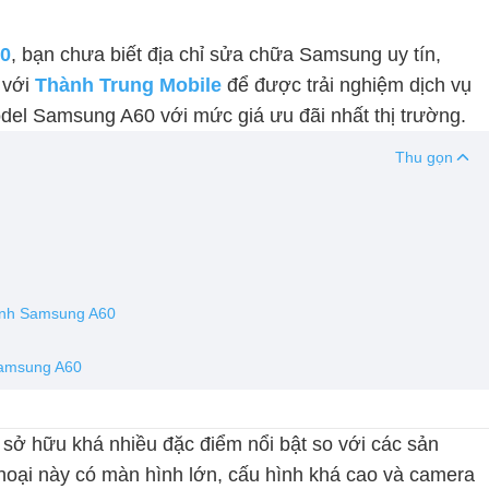
60
, bạn chưa biết địa chỉ sửa chữa Samsung uy tín,
 với
Thành Trung Mobile
để được trải nghiệm dịch vụ
el Samsung A60 với mức giá ưu đãi nhất thị trường.
Thu gọn
kính Samsung A60
 Samsung A60
sở hữu khá nhiều đặc điểm nổi bật so với các sản
hoại này có màn hình lớn, cấu hình khá cao và camera