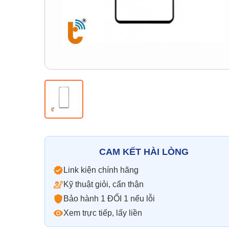
CAM KẾT HÀI LÒNG
Link kiện chính hãng
Kỹ thuật giỏi, cẩn thận
Bảo hành 1 ĐỔI 1 nếu lỗi
Xem trực tiếp, lấy liền