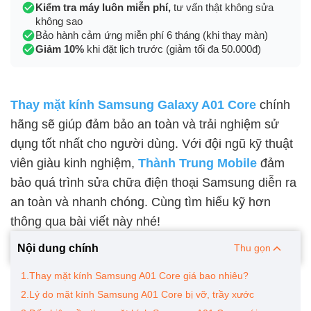
Kiểm tra máy luôn miễn phí,
tư vấn thật không sửa
không sao
Bảo hành cảm ứng miễn phí 6 tháng (khi thay màn)
Giảm 10%
khi đặt lịch trước (giảm tối đa 50.000đ)
Thay mặt kính Samsung Galaxy A01 Core
chính
hãng sẽ giúp đảm bảo an toàn và trải nghiệm sử
dụng tốt nhất cho người dùng. Với đội ngũ kỹ thuật
viên giàu kinh nghiệm,
Thành Trung Mobile
đảm
bảo quá trình sửa chữa điện thoại Samsung diễn ra
an toàn và nhanh chóng. Cùng tìm hiểu kỹ hơn
thông qua bài viết này nhé!
Nội dung chính
Thu gọn
1.Thay mặt kính Samsung A01 Core giá bao nhiêu?
2.Lý do mặt kính Samsung A01 Core bị vỡ, trầy xước