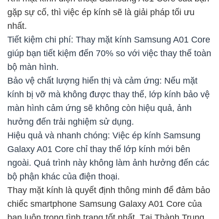
gặp sự cố, thì việc ép kính sẽ là giải pháp tối ưu
nhất.
Tiết kiệm chi phí: Thay mặt kính Samsung A01 Core
giúp bạn tiết kiệm đến 70% so với việc thay thế toàn
bộ màn hình.
Bảo vệ chất lượng hiển thị và cảm ứng: Nếu mặt
kính bị vỡ mà không được thay thế, lớp kính bảo vệ
màn hình cảm ứng sẽ không còn hiệu quả, ảnh
hưởng đến trải nghiệm sử dụng.
Hiệu quả và nhanh chóng: Việc ép kính Samsung
Galaxy A01 Core chỉ thay thế lớp kính mới bên
ngoài. Quá trình này không làm ảnh hưởng đến các
bộ phận khác của điện thoại.
Thay mặt kính là quyết định thông minh để đảm bảo
chiếc smartphone Samsung Galaxy A01 Core của
bạn luôn trong tình trạng tốt nhất. Tại Thành Trung