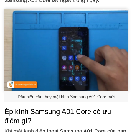
Samsung A01 Core lấy ngay trong ngày.
Dấu hiệu cần thay mặt kính Samsung A01 Core mới
Ép kính Samsung A01 Core có ưu
điểm gì?
Khi mặt kính điện thoại Samsung A01 Core của bạn