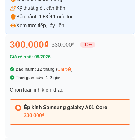
Kỹ thuật giỏi, cẩn thận
Bảo hành 1 ĐỔI 1 nếu lỗi
Xem trực tiếp, lấy liền
300.000₫
330.000₫
-10%
Giá rẻ nhất 08/2026
Bảo hành: 12 tháng (
Chi tiết
)
Thời gian sửa: 1-2 giờ
Chọn loại linh kiện khác
Ép kính Samsung galalxy A01 Core
300.000₫