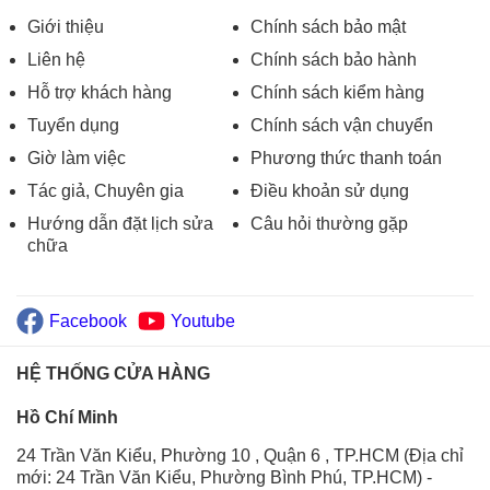
Giới thiệu
Chính sách bảo mật
Liên hệ
Chính sách bảo hành
Hỗ trợ khách hàng
Chính sách kiểm hàng
Tuyển dụng
Chính sách vận chuyển
Giờ làm việc
Phương thức thanh toán
Tác giả, Chuyên gia
Điều khoản sử dụng
Hướng dẫn đặt lịch sửa
Câu hỏi thường gặp
chữa
Facebook
Youtube
HỆ THỐNG CỬA HÀNG
Hồ Chí Minh
24 Trần Văn Kiểu, Phường 10 , Quận 6 , TP.HCM (Địa chỉ
mới: 24 Trần Văn Kiểu, Phường Bình Phú, TP.HCM)
-