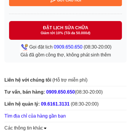
GỬI CÂU HỎI
ĐẶT LỊCH SỬA CHỮA
Giảm tới 10% (Tối đa 50.000đ)
Gọi đặt lịch
0909.650.650
(08:30-20:00)
Giá đã gồm công thợ, không phát sinh thêm
Liên hệ với chúng tôi
(Hỗ trợ miễn phí)
Tư vấn, bán hàng:
0909.650.650
(08:30-20:00)
Liên hệ quản lý:
09.6161.3131
(08:30-20:00)
Tìm địa chỉ của hàng gần bạn
Các thông tin khác