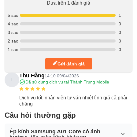
Dựa trên 1 đánh giá
5 sao
1
4 sao
0
3 sao
0
2 sao
0
1 sao
0
Gửi đánh giá
Thu Hằng
14:10 09/04/2026
T
Đã sử dụng dịch vụ tại Thành Trung Mobile
Dịch vụ tốt, nhân viên tư vấn nhiệt tình giá cả phải
chăng
Câu hỏi thường gặp
Ép kính Samsung A01 Core có ảnh