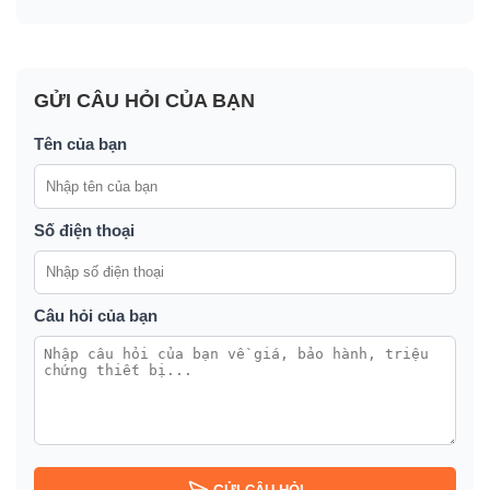
GỬI CÂU HỎI CỦA BẠN
Tên của bạn
Số điện thoại
Câu hỏi của bạn