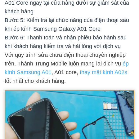
A01 Core ngay tại cửa hàng dưới sự giám sát của
khách hàng
Bước 5: Kiểm tra lại chức năng của điện thoại sau
khi ép kính Samsung Galaxy A01 Core
Bước 6: Thanh toán và nhận phiếu bảo hành sau
khi khách hàng kiểm tra và hài lòng với dịch vụ
Với quy trình sửa chữa điện thoại chuyên nghiệp
trên, Thành Trung Mobile luôn mang lại dịch vụ
ép
kính Samsung A01
, A01 core,
thay mặt kính A02s
tốt nhất cho khách hàng.