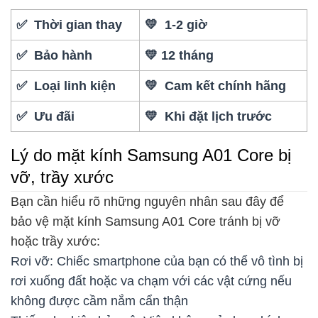
✅ Thời gian thay
💛 1-2 giờ
✅ Bảo hành
💛 12 tháng
✅ Loại linh kiện
💛 Cam kết chính hãng
✅ Ưu đãi
💛 Khi đặt lịch trước
Lý do mặt kính Samsung A01 Core bị
vỡ, trầy xước
Bạn cần hiểu rõ những nguyên nhân sau đây để
bảo vệ mặt kính Samsung A01 Core tránh bị vỡ
hoặc trầy xước:
Rơi vỡ: Chiếc smartphone của bạn có thể vô tình bị
rơi xuống đất hoặc va chạm với các vật cứng nếu
không được cầm nắm cẩn thận