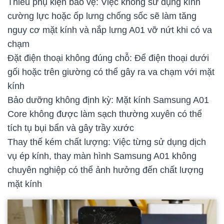
Thiếu phụ kiện bảo vệ: Việc không sử dụng kính
cường lực hoặc ốp lưng chống sốc sẽ làm tăng
nguy cơ mặt kính và nắp lưng A01 vỡ nứt khi có va
chạm
Đặt điện thoại không đúng chỗ: Để điện thoại dưới
gối hoặc trên giường có thể gây ra va chạm với mặt
kính
Bảo dưỡng không định kỳ: Mặt kính Samsung A01
Core không được làm sạch thường xuyên có thể
tích tụ bụi bẩn và gây trầy xước
Thay thế kém chất lượng: Việc từng sử dụng dịch
vụ ép kính, thay màn hình Samsung A01 không
chuyên nghiệp có thể ảnh hưởng đến chất lượng
mặt kính