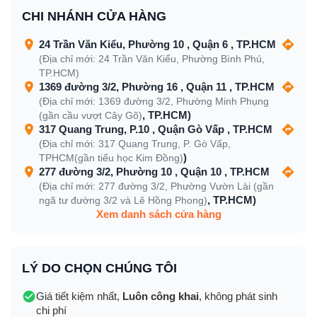
CHI NHÁNH CỬA HÀNG
24 Trần Văn Kiểu, Phường 10 , Quận 6 , TP.HCM
(Địa chỉ mới: 24 Trần Văn Kiểu, Phường Bình Phú,
TP.HCM)
1369 đường 3/2, Phường 16 , Quận 11 , TP.HCM
(Địa chỉ mới: 1369 đường 3/2, Phường Minh Phụng
, TP.HCM)
(gần cầu vượt Cây Gõ)
317 Quang Trung, P.10 , Quận Gò Vấp , TP.HCM
(Địa chỉ mới: 317 Quang Trung, P. Gò Vấp,
)
TPHCM(gần tiểu học Kim Đồng)
277 đường 3/2, Phường 10 , Quận 10 , TP.HCM
(Địa chỉ mới: 277 đường 3/2, Phường Vườn Lài (gần
, TP.HCM)
ngã tư đường 3/2 và Lê Hồng Phong)
Xem danh sách cửa hàng
LÝ DO CHỌN CHÚNG TÔI
Giá tiết kiệm nhất,
Luôn công khai
, không phát sinh
chi phí