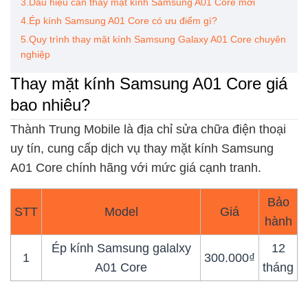
3.Dấu hiệu cần thay mặt kính Samsung A01 Core mới
4.Ép kính Samsung A01 Core có ưu điểm gì?
5.Quy trình thay mặt kính Samsung Galaxy A01 Core chuyên
nghiệp
Thay mặt kính Samsung A01 Core giá
bao nhiêu?
Thành Trung Mobile là địa chỉ sửa chữa điện thoại
uy tín, cung cấp dịch vụ thay mặt kính Samsung
A01 Core chính hãng với mức giá cạnh tranh.
Bảo
STT
Model
Giá
hành
Ép kính Samsung galalxy
12
1
300.000₫
A01 Core
tháng