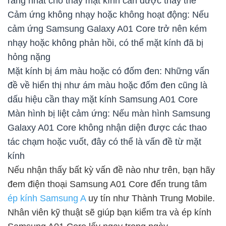
ràng nhất cho thấy mặt kính cần được thay thế
Cảm ứng không nhạy hoặc không hoạt động: Nếu
cảm ứng Samsung Galaxy A01 Core trở nên kém
nhạy hoặc không phản hồi, có thể mặt kính đã bị
hỏng nặng
Mặt kính bị ám màu hoặc có đốm đen: Những vấn
đề về hiển thị như ám màu hoặc đốm đen cũng là
dấu hiệu cần thay mặt kính Samsung A01 Core
Màn hình bị liệt cảm ứng: Nếu màn hình Samsung
Galaxy A01 Core không nhận diện được các thao
tác chạm hoặc vuốt, đây có thể là vấn đề từ mặt
kính
Nếu nhận thấy bất kỳ vấn đề nào như trên, bạn hãy
đem điện thoại Samsung A01 Core đến trung tâm
ép kính Samsung A
uy tín như Thành Trung Mobile.
Nhân viên kỹ thuật sẽ giúp bạn kiểm tra và ép kính