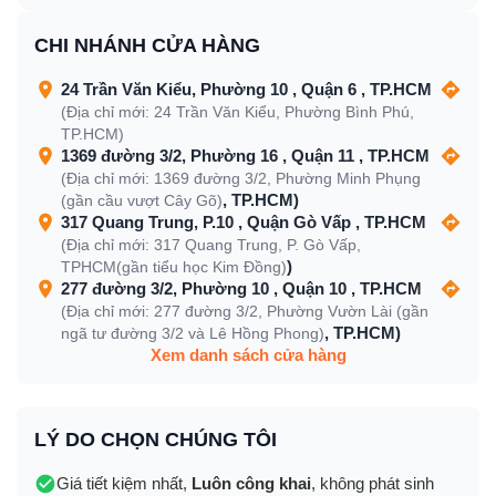
CHI NHÁNH CỬA HÀNG
24 Trần Văn Kiểu, Phường 10 , Quận 6 , TP.HCM
(Địa chỉ mới: 24 Trần Văn Kiểu, Phường Bình Phú,
TP.HCM)
1369 đường 3/2, Phường 16 , Quận 11 , TP.HCM
(Địa chỉ mới: 1369 đường 3/2, Phường Minh Phụng
, TP.HCM)
(gần cầu vượt Cây Gõ)
317 Quang Trung, P.10 , Quận Gò Vấp , TP.HCM
(Địa chỉ mới: 317 Quang Trung, P. Gò Vấp,
)
TPHCM(gần tiểu học Kim Đồng)
277 đường 3/2, Phường 10 , Quận 10 , TP.HCM
(Địa chỉ mới: 277 đường 3/2, Phường Vườn Lài (gần
, TP.HCM)
ngã tư đường 3/2 và Lê Hồng Phong)
Xem danh sách cửa hàng
LÝ DO CHỌN CHÚNG TÔI
Giá tiết kiệm nhất,
Luôn công khai
, không phát sinh