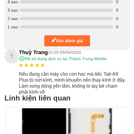
4 sao
0
3 sao
0
2 sao
0
1 sao
0
Gửi đánh giá
Thuỳ Trang
15:59 09/04/2026
T
Đã sử dụng dịch vụ tại Thành Trung Mobile
Nếu đang cần máy cho con học mà tiếc Tab A9
Plus bị nứt kính, mình khuyên nên thay kính ở đây.
Làm xong dùng yên tâm, không lo tay bé chạm
phải kính vỡ
Linh kiện liên quan