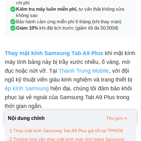
chi phí
Kiểm tra máy luôn miễn phí,
tư vấn thật không sửa
không sao
Bảo hành cảm ứng miễn phí 6 tháng (khi thay màn)
Giảm 10%
khi đặt lịch trước (giảm tối đa 50.000đ)
Thay mặt kính Samsung Tab A9 Plus
khi mặt kính
máy tính bảng này bị trầy xước nhiều, ố vàng, mờ
đục hoặc nứt vỡ. Tại
Thành Trung Mobile
, với đội
ngũ kỹ thuật viên giàu kinh nghiệm và trang thiết bị
ép kính Samsung
hiện đại, chúng tôi đảm bảo khôi
phục lại vẻ ngoài của Samsung Tab A9 Plus trong
thời gian ngắn.
Nội dung chính
Thu gọn
1.Thay mặt kính Samsung Tab A9 Plus giá tốt tại TPHCM
2.Trường hợp cần thay mặt kính máy tính bảng Samsung