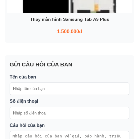
Thay màn hình Samsung Tab A9 Plus
1.500.000đ
GỬI CÂU HỎI CỦA BẠN
Tên của bạn
Số điện thoại
Câu hỏi của bạn