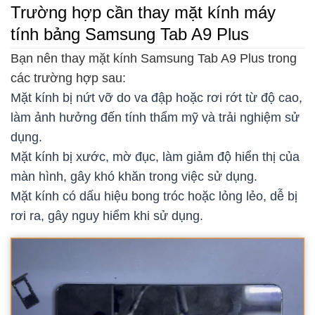
Trường hợp cần thay mặt kính máy
tính bảng Samsung Tab A9 Plus
Bạn nên thay mặt kính Samsung Tab A9 Plus trong
các trường hợp sau:
Mặt kính bị nứt vỡ do va đập hoặc rơi rớt từ độ cao,
làm ảnh hưởng đến tính thẩm mỹ và trải nghiệm sử
dụng.
Mặt kính bị xước, mờ đục, làm giảm độ hiển thị của
màn hình, gây khó khăn trong việc sử dụng.
Mặt kính có dấu hiệu bong tróc hoặc lỏng lẻo, dễ bị
rơi ra, gây nguy hiểm khi sử dụng.