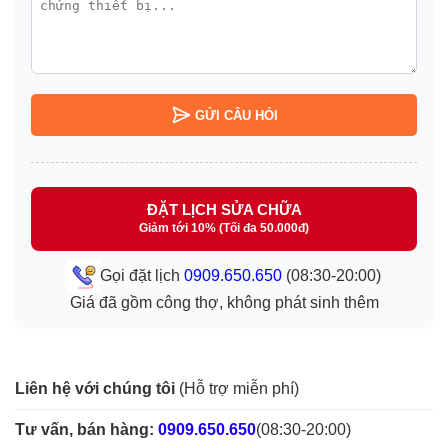
GỬI CÂU HỎI
ĐẶT LỊCH SỬA CHỮA
Giảm tới 10% (Tối đa 50.000đ)
Gọi đặt lịch
0909.650.650
(08:30-20:00)
Giá đã gồm công thợ, không phát sinh thêm
Liên hệ với chúng tôi
(Hỗ trợ miễn phí)
Tư vấn, bán hàng:
0909.650.650
(08:30-20:00)