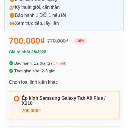
Kỹ thuật giỏi, cẩn thận
Bảo hành 1 ĐỔI 1 nếu lỗi
Xem trực tiếp, lấy liền
700.000₫
770.000₫
-10%
Giá rẻ nhất 08/2026
Bảo hành: 12 tháng (
Chi tiết
)
Thời gian sửa: 2-3 giờ
Chọn loại linh kiện khác
Ép kính Samsung Galaxy Tab A9 Plus /
X210
700.000₫