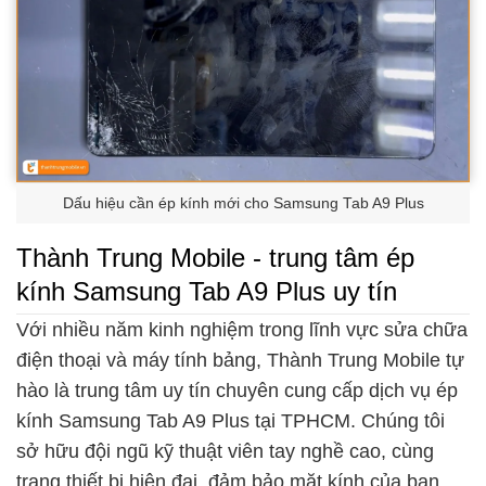
Dấu hiệu cần ép kính mới cho Samsung Tab A9 Plus
Thành Trung Mobile - trung tâm ép
kính Samsung Tab A9 Plus uy tín
Với nhiều năm kinh nghiệm trong lĩnh vực sửa chữa
điện thoại và máy tính bảng, Thành Trung Mobile tự
hào là trung tâm uy tín chuyên cung cấp dịch vụ ép
kính Samsung Tab A9 Plus tại TPHCM. Chúng tôi
sở hữu đội ngũ kỹ thuật viên tay nghề cao, cùng
trang thiết bị hiện đại, đảm bảo mặt kính của bạn