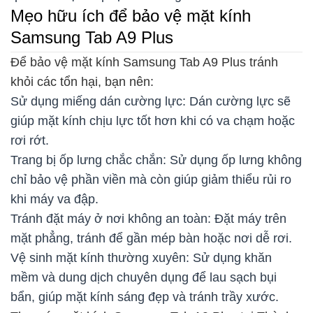
Mẹo hữu ích để bảo vệ mặt kính
Samsung Tab A9 Plus
Để bảo vệ mặt kính Samsung Tab A9 Plus tránh
khỏi các tổn hại, bạn nên:
Sử dụng miếng dán cường lực: Dán cường lực sẽ
giúp mặt kính chịu lực tốt hơn khi có va chạm hoặc
rơi rớt.
Trang bị ốp lưng chắc chắn: Sử dụng ốp lưng không
chỉ bảo vệ phần viền mà còn giúp giảm thiểu rủi ro
khi máy va đập.
Tránh đặt máy ở nơi không an toàn: Đặt máy trên
mặt phẳng, tránh để gần mép bàn hoặc nơi dễ rơi.
Vệ sinh mặt kính thường xuyên: Sử dụng khăn
mềm và dung dịch chuyên dụng để lau sạch bụi
bẩn, giúp mặt kính sáng đẹp và tránh trầy xước.