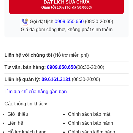
ĐẶT LỊCH SỬA CHỮA
Giảm tới 10% (Tối đa 50.000đ)
Gọi đặt lịch
0909.650.650
(08:30-20:00)
Giá đã gồm công thợ, không phát sinh thêm
Liên hệ với chúng tôi
(Hỗ trợ miễn phí)
Tư vấn, bán hàng:
0909.650.650
(08:30-20:00)
Liên hệ quản lý:
09.6161.3131
(08:30-20:00)
Tìm địa chỉ của hàng gần bạn
Các thông tin khác
Giới thiệu
Chính sách bảo mật
Liên hệ
Chính sách bảo hành
Hỗ trợ khách hàng
Chính sách kiểm hàng