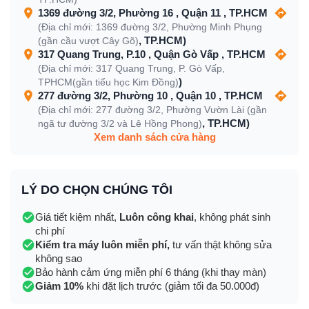
1369 đường 3/2, Phường 16 , Quận 11 , TP.HCM
(Địa chỉ mới: 1369 đường 3/2, Phường Minh Phụng
, TP.HCM)
(gần cầu vượt Cây Gõ)
317 Quang Trung, P.10 , Quận Gò Vấp , TP.HCM
(Địa chỉ mới: 317 Quang Trung, P. Gò Vấp,
)
TPHCM(gần tiểu học Kim Đồng)
277 đường 3/2, Phường 10 , Quận 10 , TP.HCM
(Địa chỉ mới: 277 đường 3/2, Phường Vườn Lài (gần
, TP.HCM)
ngã tư đường 3/2 và Lê Hồng Phong)
Xem danh sách cửa hàng
LÝ DO CHỌN CHÚNG TÔI
Giá tiết kiệm nhất,
Luôn công khai
, không phát sinh
chi phí
Kiểm tra máy luôn miễn phí,
tư vấn thật không sửa
không sao
Bảo hành cảm ứng miễn phí 6 tháng (khi thay màn)
Giảm 10%
khi đặt lịch trước (giảm tối đa 50.000đ)