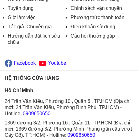
Tuyển dụng
Chính sách vận chuyển
Giờ làm việc
Phương thức thanh toán
Tác giả, Chuyên gia
Điều khoản sử dụng
Hướng dẫn đặt lịch sửa
Câu hỏi thường gặp
chữa
Facebook
Youtube
HỆ THỐNG CỬA HÀNG
Hồ Chí Minh
24 Trần Văn Kiểu, Phường 10 , Quận 6 , TP.HCM (Địa chỉ
mới: 24 Trần Văn Kiểu, Phường Bình Phú, TP.HCM)
-
Hotline:
0909650650
1369 đường 3/2, Phường 16 , Quận 11 , TP.HCM (Địa chỉ
mới: 1369 đường 3/2, Phường Minh Phụng (gần cầu vượt
Cây Gõ), TP.HCM)
- Hotline:
0909650650