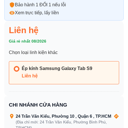
Bảo hành 1 ĐỔI 1 nếu lỗi
Xem trực tiếp, lấy liền
Liên hệ
Giá rẻ nhất 08/2026
Chọn loại linh kiện khác
Ép kính Samsung Galaxy Tab S9
Liên hệ
CHI NHÁNH CỬA HÀNG
24 Trần Văn Kiểu, Phường 10 , Quận 6 , TP.HCM
(Địa chỉ mới: 24 Trần Văn Kiểu, Phường Bình Phú,
TP.HCM)