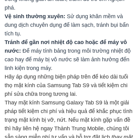
phá.
Vệ sinh thường xuyên:
Sử dụng khăn mềm và
dung dịch chuyên dụng để làm sạch, tránh bụi bẩn
tích tụ.
Tránh để gần nơi nhiệt độ cao hoặc để máy vô
nước:
Để máy tính bảng trong môi trường nhiệt độ
cao hay để máy bị vô nước sẽ làm ảnh hưởng đến
linh kiện trong máy.
Hãy áp dụng những biện pháp trên để kéo dài tuổi
thọ mặt kính của Samsung Tab S9 và tiết kiệm chi
phí sửa chữa trong tương lai.
Thay mặt kính Samsung Galaxy Tab S9 là một giải
pháp tiết kiệm chi phí và hiệu quả để khắc phục tình
trạng mặt kính bị vỡ, nứt. Nếu mặt kính gặp vấn đề
thì hãy liên hệ ngay Thành Trung Mobile, chúng tôi
sẵn sàng miễn phí tư vấn và hỗ trợ đặt lịch
thay mặt