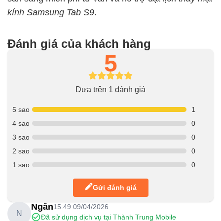
kính Samsung Tab S9
.
Đánh giá của khách hàng
5
Dựa trên 1 đánh giá
5 sao
1
4 sao
0
3 sao
0
2 sao
0
1 sao
0
Gửi đánh giá
Ngân
15:49 09/04/2026
N
Đã sử dụng dịch vụ tại Thành Trung Mobile