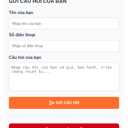
GỬI CÂU HỎI CỦA BẠN
Tên của bạn
Số điện thoại
Câu hỏi của bạn
GỬI CÂU HỎI