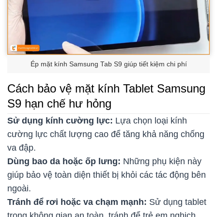
Ép mặt kính Samsung Tab S9 giúp tiết kiệm chi phí
Cách bảo vệ mặt kính Tablet Samsung
S9 hạn chế hư hỏng
Sử dụng kính cường lực:
Lựa chọn loại kính
cường lực chất lượng cao để tăng khả năng chống
va đập.
Dùng bao da hoặc ốp lưng:
Những phụ kiện này
giúp bảo vệ toàn diện thiết bị khỏi các tác động bên
ngoài.
Tránh để rơi hoặc va chạm mạnh:
Sử dụng tablet
trong không gian an toàn, tránh để trẻ em nghịch