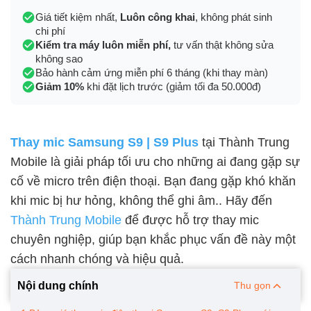
Giá tiết kiệm nhất,
Luôn công khai
, không phát sinh
chi phí
Kiểm tra máy luôn miễn phí,
tư vấn thật không sửa
không sao
Bảo hành cảm ứng miễn phí 6 tháng (khi thay màn)
Giảm 10%
khi đặt lịch trước (giảm tối đa 50.000đ)
Thay mic Samsung S9 | S9 Plus
tại Thành Trung
Mobile là giải pháp tối ưu cho những ai đang gặp sự
cố về micro trên điện thoại. Bạn đang gặp khó khăn
khi mic bị hư hỏng, không thể ghi âm.. Hãy đến
Thành Trung Mobile
để được hỗ trợ thay mic
chuyên nghiệp, giúp bạn khắc phục vấn đề này một
cách nhanh chóng và hiệu quả.
Nội dung chính
Thu gọn