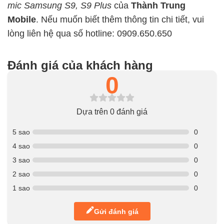
mic Samsung S9, S9 Plus
của
Thành Trung
Mobile
. Nếu muốn biết thêm thông tin chi tiết, vui
lòng liên hệ qua số hotline: 0909.650.650
Đánh giá của khách hàng
0
Dựa trên 0 đánh giá
5 sao
0
4 sao
0
3 sao
0
2 sao
0
1 sao
0
Gửi đánh giá