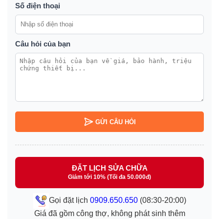
Số điện thoại
Câu hỏi của bạn
GỬI CÂU HỎI
ĐẶT LỊCH SỬA CHỮA
Giảm tới 10% (Tối đa 50.000đ)
Gọi đặt lịch
0909.650.650
(08:30-20:00)
Giá đã gồm công thợ, không phát sinh thêm