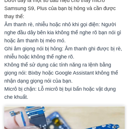
Dưới đây là một số dấu hiệu cho thấy micrô
Samsung S9, Plus của bạn bị hỏng và cần được
thay thế:
Âm thanh rè, nhiễu hoặc nhỏ khi gọi điện: Người
nghe đầu dây bên kia không thể nghe rõ bạn nói gì
hoặc âm thanh bị méo mó.
Ghi âm giọng nói bị hỏng: Âm thanh ghi được bị rè,
nhiễu hoặc không thể nghe rõ.
Không thể sử dụng các tính năng ra lệnh bằng
giọng nói: Bixby hoặc Google Assistant không thể
nhận dạng giọng nói của bạn.
Micrô bị chặn: Lỗ micrô bị bụi bẩn hoặc vật dụng
che khuất.