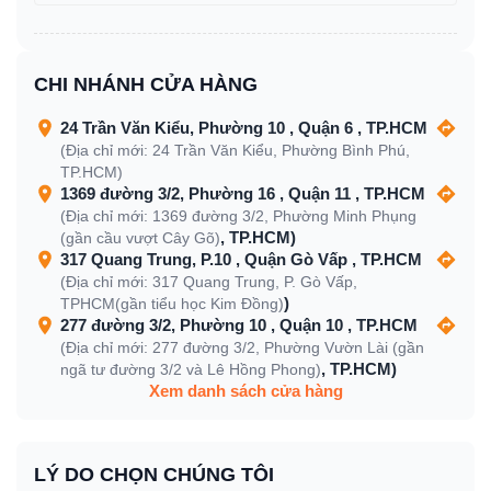
CHI NHÁNH CỬA HÀNG
24 Trần Văn Kiểu, Phường 10 , Quận 6 , TP.HCM
(Địa chỉ mới: 24 Trần Văn Kiểu, Phường Bình Phú,
TP.HCM)
1369 đường 3/2, Phường 16 , Quận 11 , TP.HCM
(Địa chỉ mới: 1369 đường 3/2, Phường Minh Phụng
, TP.HCM)
(gần cầu vượt Cây Gõ)
317 Quang Trung, P.10 , Quận Gò Vấp , TP.HCM
(Địa chỉ mới: 317 Quang Trung, P. Gò Vấp,
)
TPHCM(gần tiểu học Kim Đồng)
277 đường 3/2, Phường 10 , Quận 10 , TP.HCM
(Địa chỉ mới: 277 đường 3/2, Phường Vườn Lài (gần
, TP.HCM)
ngã tư đường 3/2 và Lê Hồng Phong)
Xem danh sách cửa hàng
LÝ DO CHỌN CHÚNG TÔI