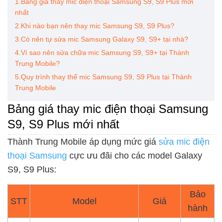
1.Bảng giá thay mic điện thoại Samsung S9, S9 Plus mới
nhất
2.Khi nào bạn nên thay mic Samsung S9, S9 Plus?
3.Có nên tự sửa mic Samsung Galaxy S9, S9+ tại nhà?
4.Vì sao nên sửa chữa mic Samsung S9, S9+ tại Thành
Trung Mobile?
5.Quy trình thay thế mic Samsung S9, S9 Plus tại Thành
Trung Mobile
Bảng giá thay mic điện thoại Samsung
S9, S9 Plus mới nhất
Thành Trung Mobile áp dụng mức giá
sửa mic điện
thoại Samsung
cực ưu đãi cho các model Galaxy
S9, S9 Plus:
Bảo
STT
Model
Giá
hành