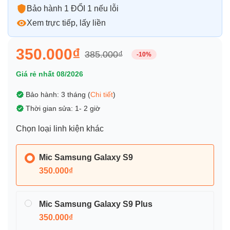
Bảo hành 1 ĐỔI 1 nếu lỗi
Xem trực tiếp, lấy liền
350.000₫
385.000₫
-10%
Giá rẻ nhất 08/2026
Bảo hành: 3 tháng (
Chi tiết
)
Thời gian sửa: 1- 2 giờ
Chọn loại linh kiện khác
Mic Samsung Galaxy S9
350.000₫
Mic Samsung Galaxy S9 Plus
350.000₫