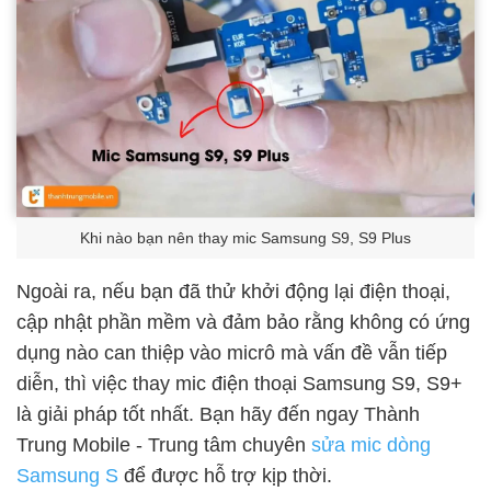
Khi nào bạn nên thay mic Samsung S9, S9 Plus
Ngoài ra, nếu bạn đã thử khởi động lại điện thoại,
cập nhật phần mềm và đảm bảo rằng không có ứng
dụng nào can thiệp vào micrô mà vấn đề vẫn tiếp
diễn, thì việc thay mic điện thoại Samsung S9, S9+
là giải pháp tốt nhất. Bạn hãy đến ngay Thành
Trung Mobile - Trung tâm chuyên
sửa mic dòng
Samsung S
để được hỗ trợ kịp thời.