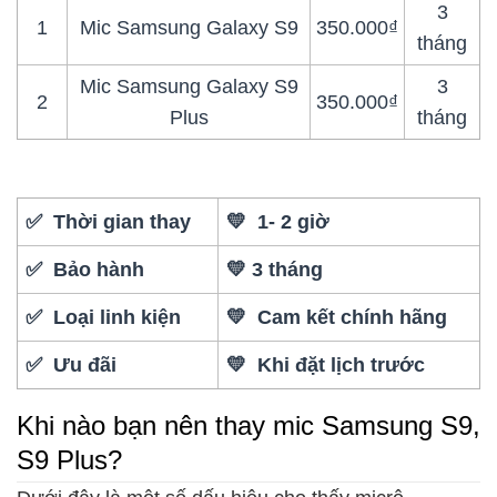
3
1
Mic Samsung Galaxy S9
350.000₫
tháng
Mic Samsung Galaxy S9
3
2
350.000₫
Plus
tháng
✅ Thời gian thay
💛 1- 2 giờ
✅ Bảo hành
💛 3 tháng
✅ Loại linh kiện
💛 Cam kết chính hãng
✅ Ưu đãi
💛 Khi đặt lịch trước
Khi nào bạn nên thay mic Samsung S9,
S9 Plus?