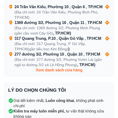
24 Trần Văn Kiểu, Phường 10 , Quận 6 , TP.HCM
(Địa chỉ mới: 24 Trần Văn Kiểu, Phường Bình Phú,
TP.HCM)
1369 đường 3/2, Phường 16 , Quận 11 , TP.HCM
(Địa chỉ mới: 1369 đường 3/2, Phường Minh Phụng
, TP.HCM)
(gần cầu vượt Cây Gõ)
317 Quang Trung, P.10 , Quận Gò Vấp , TP.HCM
(Địa chỉ mới: 317 Quang Trung, P. Gò Vấp,
)
TPHCM(gần tiểu học Kim Đồng)
277 đường 3/2, Phường 10 , Quận 10 , TP.HCM
(Địa chỉ mới: 277 đường 3/2, Phường Vườn Lài (gần
, TP.HCM)
ngã tư đường 3/2 và Lê Hồng Phong)
Xem danh sách cửa hàng
LÝ DO CHỌN CHÚNG TÔI
Giá tiết kiệm nhất,
Luôn công khai
, không phát sinh
chi phí
Kiểm tra máy luôn miễn phí,
tư vấn thật không sửa
không sao