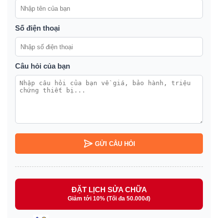
Số điện thoại
Câu hỏi của bạn
GỬI CÂU HỎI
ĐẶT LỊCH SỬA CHỮA
Giảm tới 10% (Tối đa 50.000đ)