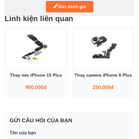
Gửi đánh giá
Linh kiện liên quan
Thay mic iPhone 15 Plus
Thay camera iPhone 6 Plus
900.000đ
250.000đ
GỬI CÂU HỎI CỦA BẠN
Tên của bạn