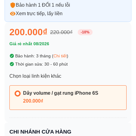
Bảo hành 1 ĐỔI 1 nếu lỗi
Xem trực tiếp, lấy liền
200.000₫
220.000₫
-10%
Giá rẻ nhất 08/2026
Bảo hành: 3 tháng (
Chi tiết
)
Thời gian sửa: 30 - 60 phút
Chọn loại linh kiện khác
Dây volume / gạt rung iPhone 6S
200.000₫
CHI NHÁNH CỬA HÀNG