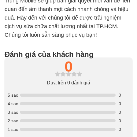
Trung Mobile sẽ giúp bạn giải quyết mọi vấn đề liên
quan đến âm thanh một cách nhanh chóng và hiệu
quả. Hãy đến với chúng tôi để được trải nghiệm
dịch vụ sửa chữa chất lượng nhất tại TP.HCM.
Chúng tôi luôn sẵn sàng phục vụ bạn!
Đánh giá của khách hàng
0
Dựa trên 0 đánh giá
5 sao
0
4 sao
0
3 sao
0
2 sao
0
1 sao
0