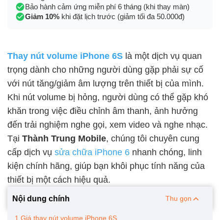
Bảo hành cảm ứng miễn phí 6 tháng (khi thay màn)
Giảm 10%
khi đặt lịch trước (giảm tối đa 50.000đ)
Thay nút volume iPhone 6S
là một dịch vụ quan
trọng dành cho những người dùng gặp phải sự cố
với nút tăng/giảm âm lượng trên thiết bị của mình.
Khi nút volume bị hỏng, người dùng có thể gặp khó
khăn trong việc điều chỉnh âm thanh, ảnh hưởng
đến trải nghiệm nghe gọi, xem video và nghe nhạc.
Tại
Thành Trung Mobile
, chúng tôi chuyên cung
cấp dịch vụ
sửa chữa iPhone 6
nhanh chóng, linh
kiện chính hãng, giúp bạn khôi phục tính năng của
thiết bị một cách hiệu quả.
Nội dung chính
Thu gọn
1.Giá thay nút volume iPhone 6S