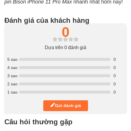
pin Bison iPhone 11 Pro Max
nhanh nhất hôm nay!
Đánh giá của khách hàng
0
Dựa trên 0 đánh giá
5 sao
0
4 sao
0
3 sao
0
2 sao
0
1 sao
0
Gửi đánh giá
Câu hỏi thường gặp