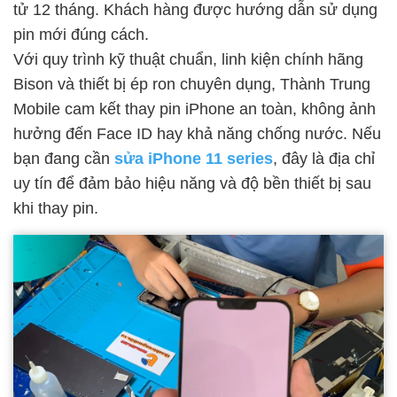
tử 12 tháng. Khách hàng được hướng dẫn sử dụng
pin mới đúng cách.
Với quy trình kỹ thuật chuẩn, linh kiện chính hãng
Bison và thiết bị ép ron chuyên dụng, Thành Trung
Mobile cam kết thay pin iPhone an toàn, không ảnh
hưởng đến Face ID hay khả năng chống nước. Nếu
bạn đang cần
sửa iPhone 11 series
, đây là địa chỉ
uy tín để đảm bảo hiệu năng và độ bền thiết bị sau
khi thay pin.