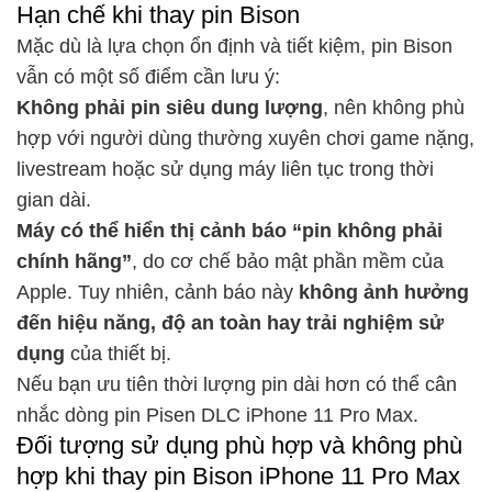
Hạn chế khi thay pin Bison
Mặc dù là lựa chọn ổn định và tiết kiệm, pin Bison
vẫn có một số điểm cần lưu ý:
Không phải pin siêu dung lượng
, nên không phù
hợp với người dùng thường xuyên chơi game nặng,
livestream hoặc sử dụng máy liên tục trong thời
gian dài.
Máy có thể hiển thị cảnh báo “pin không phải
chính hãng”
, do cơ chế bảo mật phần mềm của
Apple. Tuy nhiên, cảnh báo này
không ảnh hưởng
đến hiệu năng, độ an toàn hay trải nghiệm sử
dụng
của thiết bị.
Nếu bạn ưu tiên thời lượng pin dài hơn có thể cân
nhắc dòng
pin Pisen DLC iPhone 11 Pro Max
.
Đối tượng sử dụng phù hợp và không phù
hợp khi thay pin Bison iPhone 11 Pro Max