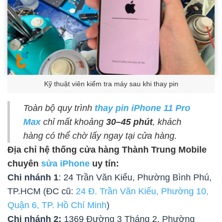
Kỹ thuật viên kiểm tra máy sau khi thay pin
Toàn bộ quy trình
thay pin iPhone 11 Pro
Max
chỉ mất khoảng
30–45 phút
, khách
hàng có thể chờ lấy ngay tại cửa hàng.
Địa chỉ hệ thống cửa hàng Thành Trung Mobile
chuyên
sửa iPhone
uy tín:
Chi nhánh 1
: 24 Trần Văn Kiểu, Phường Bình Phú,
TP.HCM (ĐC cũ:
24 Đ. Trần Văn Kiểu, Phường 10,
Quận 6, TP. Hồ Chí Minh
)
Chi nhánh 2:
1369 Đường 3 Tháng 2, Phường