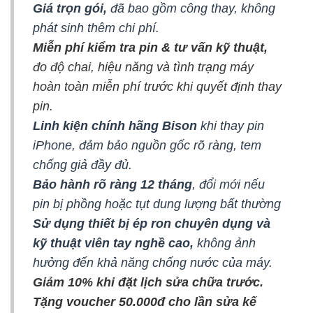
Giá trọn gói,
đã bao gồm công thay, không
phát sinh thêm chi phí.
Miễn phí kiểm tra pin & tư vấn kỹ thuật,
đo độ chai, hiệu năng và tình trạng máy
hoàn toàn miễn phí trước khi quyết định thay
pin.
Linh kiện chính hãng Bison
khi thay pin
iPhone, đảm bảo nguồn gốc rõ ràng, tem
chống giả đầy đủ.
Bảo hành rõ ràng 12 tháng
, đổi mới nếu
pin bị phồng hoặc tụt dung lượng bất thường
Sử dụng thiết bị ép ron chuyên dụng và
kỹ thuật viên tay nghề cao,
không ảnh
hưởng đến khả năng chống nước của máy.
Giảm 10% khi
đặt lịch sửa chữa
trước.
Tặng voucher 50.000đ cho lần sửa kế