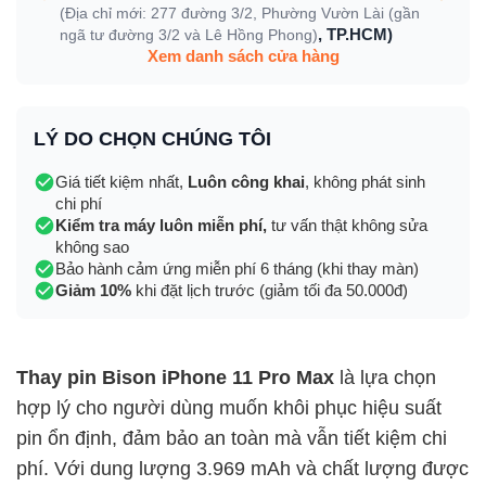
(Địa chỉ mới: 277 đường 3/2, Phường Vườn Lài (gần
, TP.HCM)
ngã tư đường 3/2 và Lê Hồng Phong)
Xem danh sách cửa hàng
LÝ DO CHỌN CHÚNG TÔI
Giá tiết kiệm nhất,
Luôn công khai
, không phát sinh
chi phí
Kiểm tra máy luôn miễn phí,
tư vấn thật không sửa
không sao
Bảo hành cảm ứng miễn phí 6 tháng (khi thay màn)
Giảm 10%
khi đặt lịch trước (giảm tối đa 50.000đ)
Thay pin Bison iPhone 11 Pro Max
là lựa chọn
hợp lý cho người dùng muốn khôi phục hiệu suất
pin ổn định, đảm bảo an toàn mà vẫn tiết kiệm chi
phí. Với dung lượng 3.969 mAh và chất lượng được