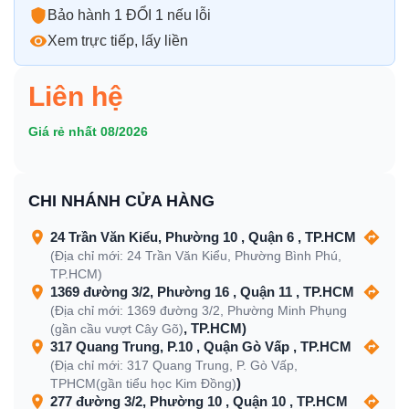
Bảo hành 1 ĐỔI 1 nếu lỗi
Xem trực tiếp, lấy liền
Liên hệ
Giá rẻ nhất 08/2026
CHI NHÁNH CỬA HÀNG
24 Trần Văn Kiểu, Phường 10 , Quận 6 , TP.HCM
(Địa chỉ mới: 24 Trần Văn Kiểu, Phường Bình Phú,
TP.HCM)
1369 đường 3/2, Phường 16 , Quận 11 , TP.HCM
(Địa chỉ mới: 1369 đường 3/2, Phường Minh Phụng
, TP.HCM)
(gần cầu vượt Cây Gõ)
317 Quang Trung, P.10 , Quận Gò Vấp , TP.HCM
(Địa chỉ mới: 317 Quang Trung, P. Gò Vấp,
)
TPHCM(gần tiểu học Kim Đồng)
277 đường 3/2, Phường 10 , Quận 10 , TP.HCM