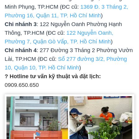
Minh Phụng, TP.HCM (ĐC cũ:
1369 Đ. 3 Tháng 2,
Phường 16, Quận 11, TP. Hồ Chí Minh
)
Chi nhánh 3
: 122 Nguyễn Oanh Phường Hạnh
Thông, TP.HCM (ĐC cũ:
122 Nguyễn Oanh,
Phường 7, Quận Gò Vấp, TP. Hồ Chí Minh
)
Chi nhánh 4
: 277 Đường 3 Tháng 2 Phường Vườn
Lài, TP.HCM (ĐC cũ:
Số 277 đường 3/2, Phường
10, Quận 10, TP. Hồ Chí Minh
)
? Hotline tư vấn kỹ thuật và đặt lịch:
0909.650.650