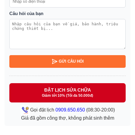
Câu hỏi của bạn
GỬI CÂU HỎI
ĐẶT LỊCH SỬA CHỮA
Giảm tới 10% (Tối đa 50.000đ)
Gọi đặt lịch
0909.650.650
(08:30-20:00)
Giá đã gồm công thợ, không phát sinh thêm