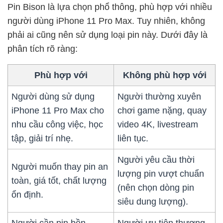
Pin Bison là lựa chọn phổ thông, phù hợp với nhiều
người dùng iPhone 11 Pro Max. Tuy nhiên, không
phải ai cũng nên sử dụng loại pin này. Dưới đây là
phân tích rõ ràng:
Phù hợp với
Không phù hợp với
Người dùng sử dụng
Người thường xuyên
iPhone 11 Pro Max cho
chơi game nặng, quay
nhu cầu công việc, học
video 4K, livestream
tập, giải trí nhẹ.
liên tục.
Người yêu cầu thời
Người muốn thay pin an
lượng pin vượt chuẩn
toàn, giá tốt, chất lượng
(nên chọn dòng pin
ổn định.
siêu dung lượng).
Người cần pin bền,
Người ưu tiên thương