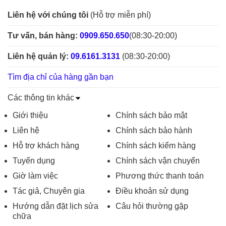
Liên hệ với chúng tôi
(Hỗ trợ miễn phí)
Tư vấn, bán hàng:
0909.650.650
(08:30-20:00)
Liên hệ quản lý:
09.6161.3131
(08:30-20:00)
Tìm địa chỉ của hàng gần bạn
Các thông tin khác
Giới thiệu
Chính sách bảo mật
Liên hệ
Chính sách bảo hành
Hỗ trợ khách hàng
Chính sách kiểm hàng
Tuyển dụng
Chính sách vận chuyển
Giờ làm việc
Phương thức thanh toán
Tác giả, Chuyên gia
Điều khoản sử dụng
Hướng dẫn đặt lịch sửa
Câu hỏi thường gặp
chữa