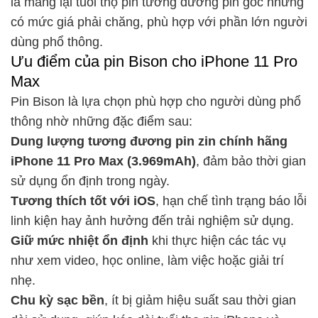
là mang lại tuổi thọ pin tương đương pin gốc nhưng
có mức giá phải chăng, phù hợp với phần lớn người
dùng phổ thông.
Ưu điểm của pin Bison cho iPhone 11 Pro
Max
Pin Bison là lựa chọn phù hợp cho người dùng phổ
thông nhờ những đặc điểm sau:
Dung lượng tương đương
pin zin chính hãng
iPhone 11 Pro Max
(3.969mAh)
, đảm bảo thời gian
sử dụng ổn định trong ngày.
Tương thích tốt với iOS
, hạn chế tình trạng báo lỗi
linh kiện hay ảnh hưởng đến trải nghiệm sử dụng.
Giữ mức nhiệt ổn định
khi thực hiện các tác vụ
như xem video, học online, làm việc hoặc giải trí
nhẹ.
Chu kỳ sạc bền
, ít bị giảm hiệu suất sau thời gian