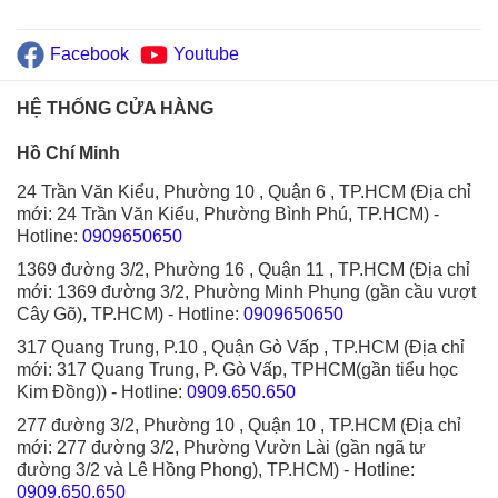
Facebook
Youtube
HỆ THỐNG CỬA HÀNG
Hồ Chí Minh
24 Trần Văn Kiểu, Phường 10 , Quận 6 , TP.HCM (Địa chỉ
mới: 24 Trần Văn Kiểu, Phường Bình Phú, TP.HCM)
-
Hotline:
0909650650
1369 đường 3/2, Phường 16 , Quận 11 , TP.HCM (Địa chỉ
mới: 1369 đường 3/2, Phường Minh Phụng (gần cầu vượt
Cây Gõ), TP.HCM)
- Hotline:
0909650650
317 Quang Trung, P.10 , Quận Gò Vấp , TP.HCM (Địa chỉ
mới: 317 Quang Trung, P. Gò Vấp, TPHCM(gần tiểu học
Kim Đồng))
- Hotline:
0909.650.650
277 đường 3/2, Phường 10 , Quận 10 , TP.HCM (Địa chỉ
mới: 277 đường 3/2, Phường Vườn Lài (gần ngã tư
đường 3/2 và Lê Hồng Phong), TP.HCM)
- Hotline:
0909.650.650