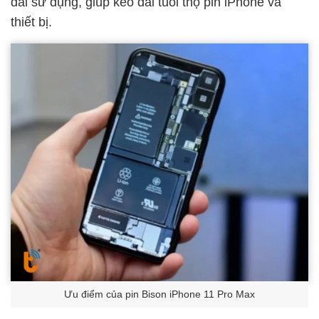
dài sử dụng, giúp kéo dài
tuổi thọ pin iPhone
và
thiết bị.
Ưu điểm của pin Bison iPhone 11 Pro Max