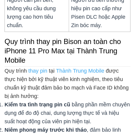
không yêu cầu dung
hiệu pin cao cấp như
lượng cao hơn tiêu
Pisen DLC hoặc Apple
chuẩn.
Zin bóc máy.
Quy trình thay pin Bison an toàn cho
iPhone 11 Pro Max tại Thành Trung
Mobile
Quy trình
thay pin
tại
Thành Trung Mobile
được
thực hiện bởi kỹ thuật viên kinh nghiệm, theo tiêu
chuẩn kỹ thuật đảm bảo bo mạch và Face ID không
bị ảnh hưởng:
Kiểm tra tình trạng pin cũ
bằng phần mềm chuyên
dụng để đo độ chai, dung lượng thực tế và hiệu
suất hoạt động của viên pin hiện tại.
Niêm phong máy trước khi tháo
, đảm bảo linh