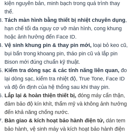
kiện nguyên bản, minh bạch trong quá trình thay
thế.
Tách màn hình bằng thiết bị nhiệt chuyên dụng
,
hạn chế tối đa nguy cơ vỡ màn hình, cong khung
hoặc ảnh hưởng đến Face ID.
Vệ sinh khung pin & thay pin mới,
loại bỏ keo cũ,
bụi bẩn trong khoang pin, tháo pin cũ và lắp pin
Bison mới đúng chuẩn kỹ thuật.
Kiểm tra dòng sạc & các tính năng liên quan,
đo
lại dòng sạc, kiểm tra nhiệt độ, True Tone, Face ID
và độ ổn định của hệ thống sau khi thay pin.
Lắp lại & hoàn thiện thiết bị,
đóng máy cẩn thận,
đảm bảo độ kín khít, thẩm mỹ và không ảnh hưởng
đến khả năng chống nước.
Bàn giao & kích hoạt bảo hành điện tử,
dán tem
bảo hành, vệ sinh máy và kích hoạt bảo hành điện