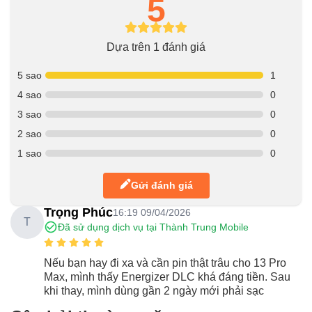
5
Dựa trên 1 đánh giá
5 sao
1
4 sao
0
3 sao
0
2 sao
0
1 sao
0
Gửi đánh giá
Trọng Phúc
16:19 09/04/2026
T
Đã sử dụng dịch vụ tại Thành Trung Mobile
Nếu bạn hay đi xa và cần pin thật trâu cho 13 Pro
Max, mình thấy Energizer DLC khá đáng tiền. Sau
khi thay, mình dùng gần 2 ngày mới phải sạc