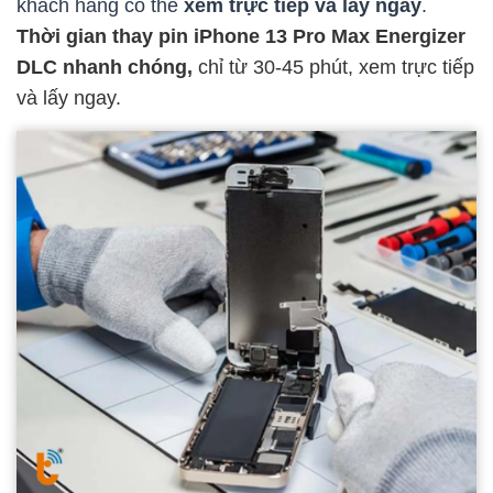
khách hàng có thể
xem trực tiếp và lấy ngay
.
Thời gian thay pin iPhone 13 Pro Max Energizer
DLC nhanh chóng,
chỉ từ 30-45 phút, xem trực tiếp
và lấy ngay.