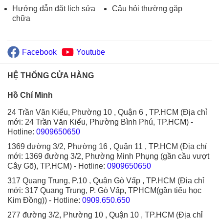
Hướng dẫn đặt lịch sửa
Câu hỏi thường gặp
chữa
Facebook
Youtube
HỆ THỐNG CỬA HÀNG
Hồ Chí Minh
24 Trần Văn Kiểu, Phường 10 , Quận 6 , TP.HCM (Địa chỉ
mới: 24 Trần Văn Kiểu, Phường Bình Phú, TP.HCM)
-
Hotline:
0909650650
1369 đường 3/2, Phường 16 , Quận 11 , TP.HCM (Địa chỉ
mới: 1369 đường 3/2, Phường Minh Phụng (gần cầu vượt
Cây Gõ), TP.HCM)
- Hotline:
0909650650
317 Quang Trung, P.10 , Quận Gò Vấp , TP.HCM (Địa chỉ
mới: 317 Quang Trung, P. Gò Vấp, TPHCM(gần tiểu học
Kim Đồng))
- Hotline:
0909.650.650
277 đường 3/2, Phường 10 , Quận 10 , TP.HCM (Địa chỉ