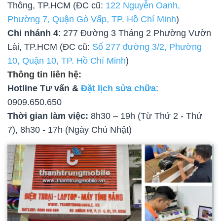
Thông, TP.HCM (ĐC cũ:
122 Nguyễn Oanh,
Phường 7, Quận Gò Vấp, TP. Hồ Chí Minh
)
Chi nhánh 4
: 277 Đường 3 Tháng 2 Phường Vườn
Lài, TP.HCM (ĐC cũ:
Số 277 đường 3/2, Phường
10, Quận 10, TP. Hồ Chí Minh
)
Thông tin liên hệ:
Hotline Tư vấn &
Đặt lịch sửa chữa
:
0909.650.650
Thời gian làm việc:
8h30 – 19h (Từ Thứ 2 - Thứ
7), 8h30 - 17h (Ngày Chủ Nhật)