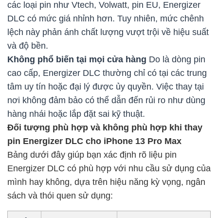
các loại pin như Vtech, Volwatt, pin EU, Energizer
DLC có mức giá nhỉnh hơn. Tuy nhiên, mức chênh
lệch này phản ánh chất lượng vượt trội về hiệu suất
và độ bền.
Không phổ biến tại mọi cửa hàng
Do là dòng pin
cao cấp, Energizer DLC thường chỉ có tại các trung
tâm uy tín hoặc đại lý được ủy quyền. Việc thay tại
nơi không đảm bảo có thể dẫn đến rủi ro như dùng
hàng nhái hoặc lắp đặt sai kỹ thuật.
Đối tượng phù hợp và không phù hợp khi thay
pin Energizer DLC cho iPhone 13 Pro Max
Bảng dưới đây giúp bạn xác định rõ liệu pin
Energizer DLC có phù hợp với nhu cầu sử dụng của
mình hay không, dựa trên hiệu năng kỳ vọng, ngân
sách và thói quen sử dụng: