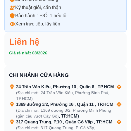
Kỹ thuật giỏi, cẩn thận
Bảo hành 1 ĐỔI 1 nếu lỗi
Xem trực tiếp, lấy liền
Liên hệ
Giá rẻ nhất 08/2026
CHI NHÁNH CỬA HÀNG
24 Trần Văn Kiểu, Phường 10 , Quận 6 , TP.HCM
(Địa chỉ mới: 24 Trần Văn Kiểu, Phường Bình Phú,
TP.HCM)
1369 đường 3/2, Phường 16 , Quận 11 , TP.HCM
(Địa chỉ mới: 1369 đường 3/2, Phường Minh Phụng
, TP.HCM)
(gần cầu vượt Cây Gõ)
317 Quang Trung, P.10 , Quận Gò Vấp , TP.HCM
(Địa chỉ mới: 317 Quang Trung, P. Gò Vấp,