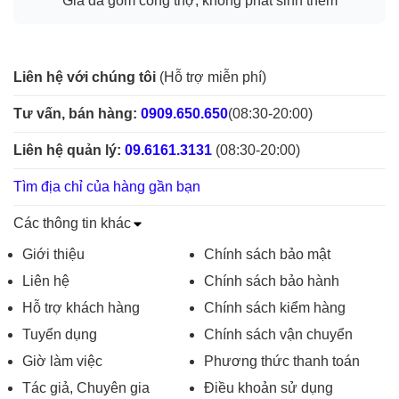
Giá đã gồm công thợ, không phát sinh thêm
Liên hệ với chúng tôi
(Hỗ trợ miễn phí)
Tư vấn, bán hàng:
0909.650.650
(08:30-20:00)
Liên hệ quản lý:
09.6161.3131
(08:30-20:00)
Tìm địa chỉ của hàng gần bạn
Các thông tin khác
Giới thiệu
Chính sách bảo mật
Liên hệ
Chính sách bảo hành
Hỗ trợ khách hàng
Chính sách kiểm hàng
Tuyển dụng
Chính sách vận chuyển
Giờ làm việc
Phương thức thanh toán
Tác giả, Chuyên gia
Điều khoản sử dụng