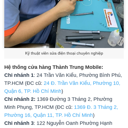
Kỹ thuật viên sửa điện thoại chuyên nghiệp
Hệ thống cửa hàng Thành Trung Mobile:
Chi nhánh 1
: 24 Trần Văn Kiểu, Phường Bình Phú,
TP.HCM (ĐC cũ:
24 Đ. Trần Văn Kiểu, Phường 10,
Quận 6, TP. Hồ Chí Minh
)
Chi nhánh 2:
1369 Đường 3 Tháng 2, Phường
Minh Phụng, TP.HCM (ĐC cũ:
1369 Đ. 3 Tháng 2,
Phường 16, Quận 11, TP. Hồ Chí Minh
)
Chi nhánh 3
: 122 Nguyễn Oanh Phường Hạnh