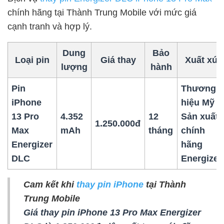
chính hãng tại Thành Trung Mobile với mức giá
cạnh tranh và hợp lý.
Dung
Bảo
Loại pin
Giá thay
Xuất xứ
lượng
hành
Pin
Thương
iPhone
hiệu Mỹ –
13 Pro
4.352
12
Sản xuất
1.250.000đ
Max
mAh
tháng
chính
Energizer
hãng
DLC
Energizer
Cam kết khi
thay pin iPhone
tại Thành
Trung Mobile
Giá thay pin iPhone 13 Pro Max Energizer