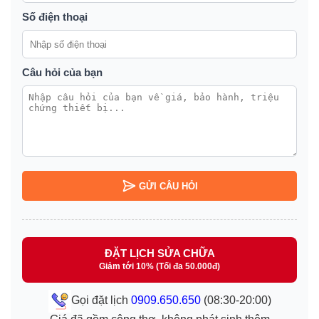
Số điện thoại
Câu hỏi của bạn
GỬI CÂU HỎI
ĐẶT LỊCH SỬA CHỮA
Giảm tới 10% (Tối đa 50.000đ)
Gọi đặt lịch
0909.650.650
(08:30-20:00)