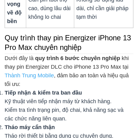
vọng
cao, dùng lâu dài
dài, chỉ cần giải pháp
về độ
không lo chai
tạm thời
bền
Quy trình thay pin Energizer iPhone 13
Pro Max chuyên nghiệp
Dưới đây là
quy trình 6 bước chuyên nghiệp
khi
thay pin Energizer DLC cho iPhone 13 Pro Max tại
Thành Trung Mobile
, đảm bảo an toàn và hiệu quả
tối ưu:
Tiếp nhận & kiểm tra ban đầu
Kỹ thuật viên tiếp nhận máy từ khách hàng.
Kiểm tra tình trạng pin, độ chai, khả năng sạc và
các chức năng liên quan.
Tháo máy cẩn thận
Tháo rời thiết bị bằng dụng cụ chuyên dụng.