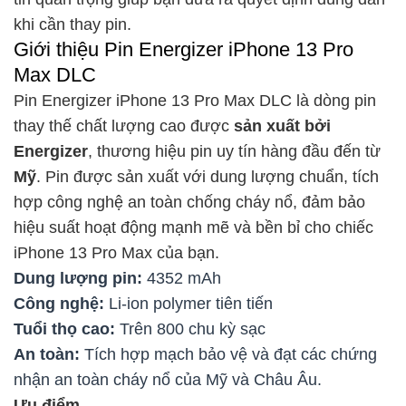
khi cần thay pin.
Giới thiệu Pin Energizer iPhone 13 Pro
Max DLC
Pin Energizer iPhone 13 Pro Max DLC là dòng pin
thay thế chất lượng cao được
sản xuất bởi
Energizer
, thương hiệu pin uy tín hàng đầu đến từ
Mỹ
. Pin được sản xuất với dung lượng chuẩn, tích
hợp công nghệ an toàn chống cháy nổ, đảm bảo
hiệu suất hoạt động mạnh mẽ và bền bỉ cho chiếc
iPhone 13 Pro Max của bạn.
Dung lượng pin:
4352 mAh
Công nghệ:
Li-ion polymer tiên tiến
Tuổi thọ cao:
Trên 800 chu kỳ sạc
An toàn:
Tích hợp mạch bảo vệ và đạt các chứng
nhận an toàn cháy nổ của Mỹ và Châu Âu.
Ưu điểm