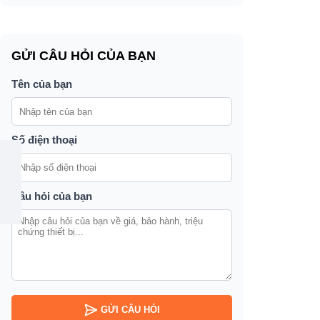
GỬI CÂU HỎI CỦA BẠN
Tên của bạn
Số điện thoại
Câu hỏi của bạn
GỬI CÂU HỎI