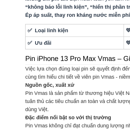
“không báo lỗi linh kiện”, “hiển thị phần
Ép áp suất, thay ron kháng nước miễn phí
✅ Loại linh kiện

✅ Ưu đãi

Pin iPhone 13 Pro Max Vmas – Giả
Việc lựa chọn đúng loại pin sẽ quyết định đế
cùng tìm hiểu chi tiết về viên pin Vmas - niề
Nguồn gốc, xuất xứ
Pin Vmas là sản phẩm từ thương hiệu Việt N
tuân thủ các tiêu chuẩn an toàn và chất lượ
dùng Việt.
Đặc điểm nổi bật so với thị trường
Pin Vmas không chỉ đạt chuẩn dung lượng 