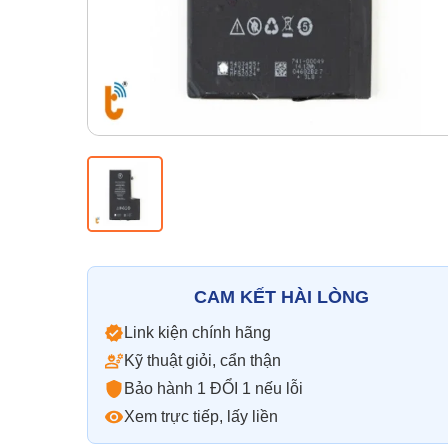
CAM KẾT HÀI LÒNG
Link kiện chính hãng
Kỹ thuật giỏi, cẩn thận
Bảo hành 1 ĐỔI 1 nếu lỗi
Xem trực tiếp, lấy liền