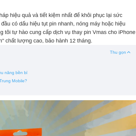
pháp hiệu quả và tiết kiệm nhất để khôi phục lại sức
t đầu có dấu hiệu tụt pin nhanh, nóng máy hoặc hiệu
ng tôi tự hào cung cấp dịch vụ thay pin Vmas cho iPhone
" chất lượng cao, bảo hành 12 tháng.
Thu gọn
ệu năng bền bỉ
 Trung Mobile?