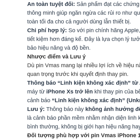
An toàn tuyệt đối:
Sản phẩm đạt các chứng n
thông minh giúp ngăn ngừa các rủi ro như qu
toàn tối đa cho cả người dùng lẫn thiết bị.
Chi phí hợp lý:
So với pin chính hãng Apple,
tiết kiệm hơn đáng kể. Đây là lựa chọn lý 
bảo hiệu năng và độ bền.
Nhược điểm và Lưu ý
Dù pin Vmas mang lại nhiều lợi ích về hiệu 
quan trọng trước khi quyết định thay pin.
Thông báo “Linh kiện không xác định” từ 
máy từ
iPhone Xs trở lên
khi thay pin của b
cảnh báo
“Linh kiện không xác định” (Unk
Lưu ý:
Thông báo này
không ảnh hưởng đến
là cảnh báo phần mềm nhằm nhận diện linh k
bình thường, không bị giới hạn hiệu năng hay
Đối tượng phù hợp với pin Vmas iPhone 