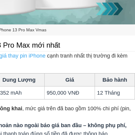
iPhone 13 Pro Max Vmas
3 Pro Max mới nhất
giá thay pin iPhone
cạnh tranh nhất thị trường đi kèm
Dung Lượng
Giá
Bảo hành
.352 mAh
950,000 VNĐ
12 Tháng
công khai
, mức giá trên đã bao gồm 100% chi phí (pin,
hoản nào ngoài báo giá ban đầu – không phụ phí,
i thanh toán đúng số tiền đã được thông báo.