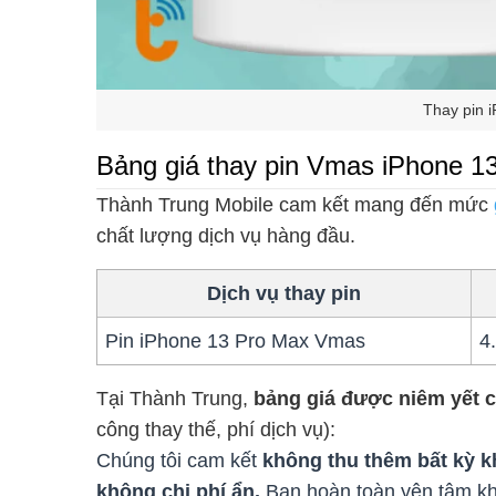
Thay pin 
Bảng giá thay pin Vmas iPhone 1
Thành Trung Mobile cam kết mang đến mức
chất lượng dịch vụ hàng đầu.
Dịch vụ thay pin
Pin iPhone 13 Pro Max Vmas
4
Tại Thành Trung,
bảng giá được niêm yết 
công thay thế, phí dịch vụ):
Chúng tôi cam kết
không thu thêm bất kỳ k
không chi phí ẩn.
Bạn hoàn toàn yên tâm kh