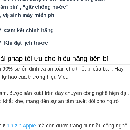
 trăm pin”, “giữ chống nước
”
, vệ sinh máy miễn phí
 Cam kết chính hãng
 Khi đặt lịch trước
i pháp tối ưu cho hiệu năng bền bỉ
n 90% sự ổn định và an toàn cho thiết bị của bạn. Hãy
m tự hào của thương hiệu Việt.
am, được sản xuất trên dây chuyền công nghệ hiện đại,
ng khắt khe, mang đến sự an tâm tuyệt đối cho người
như
pin zin Apple
mà còn được trang bị nhiều công nghệ