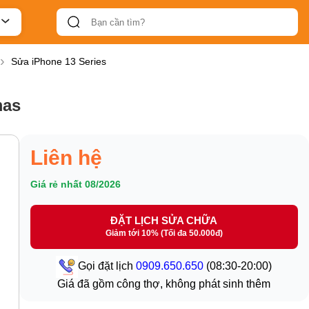
Sửa iPhone 13 Series
mas
Liên hệ
Giá rẻ nhất 08/2026
ĐẶT LỊCH SỬA CHỮA
Giảm tới 10% (Tối đa 50.000đ)
Gọi đặt lịch
0909.650.650
(08:30-20:00)
Giá đã gồm công thợ, không phát sinh thêm