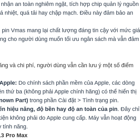
hận an toàn nghiêm ngặt, tích hợp chip quản lý nguồn
á nhiệt, quá tải hay chập mạch. Điều này đảm bảo an
 pin Vmas mang lại chất lượng đáng tin cậy với mức giá
tưởng cho người dùng muốn tối ưu ngân sách mà vẫn đảm
năng và chi phí, người dùng vẫn cần lưu ý một số điểm
Apple:
Do chính sách phần mềm của Apple, các dòng
ên thứ ba (không phải Apple chính hãng) có thể hiển thị
nown Part)
trong phần Cài đặt > Tình trạng pin.
 hiệu năng, độ bền hay độ an toàn của pin
. Đây chỉ
iện không phải do Apple cung cấp. Máy vẫn hoạt động
 tính năng.
13 Pro Max