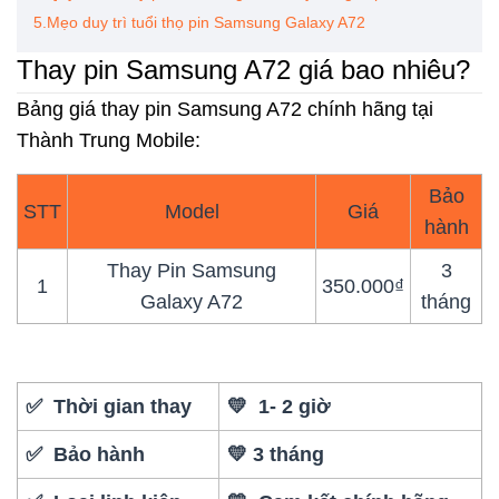
5.Mẹo duy trì tuổi thọ pin Samsung Galaxy A72
Thay pin Samsung A72 giá bao nhiêu?
Bảng giá thay pin Samsung A72 chính hãng tại
Thành Trung Mobile:
Bảo
STT
Model
Giá
hành
Thay Pin Samsung
3
1
350.000₫
Galaxy A72
tháng
✅ Thời gian thay
💛 1- 2 giờ
✅ Bảo hành
💛 3 tháng