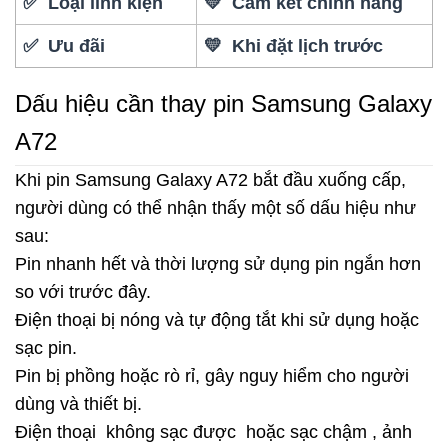
✅ Loại linh kiện
💛 Cam kết chính hãng
✅ Ưu đãi
💛 Khi đặt lịch trước
Dấu hiệu cần thay pin Samsung Galaxy
A72
Khi pin Samsung Galaxy A72 bắt đầu xuống cấp,
người dùng có thể nhận thấy một số dấu hiệu như
sau:
Pin nhanh hết và thời lượng sử dụng pin ngắn hơn
so với trước đây.
Điện thoại bị nóng và tự động tắt khi sử dụng hoặc
sạc pin.
Pin bị phồng hoặc rò rỉ, gây nguy hiểm cho người
dùng và thiết bị.
Điện thoại không sạc được hoặc sạc chậm , ảnh