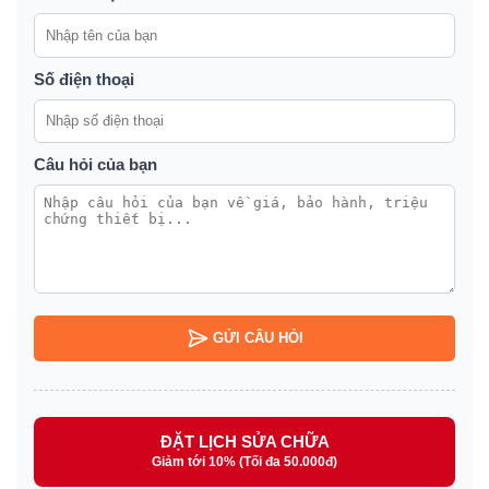
Số điện thoại
Câu hỏi của bạn
GỬI CÂU HỎI
ĐẶT LỊCH SỬA CHỮA
Giảm tới 10% (Tối đa 50.000đ)