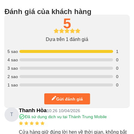
Đánh giá của khách hàng
5
Dựa trên 1 đánh giá
5 sao
1
4 sao
0
3 sao
0
2 sao
0
1 sao
0
Gửi đánh giá
Thanh Hòa
10:26 10/04/2026
T
Đã sử dụng dịch vụ tại Thành Trung Mobile
Cửa hàng giữ đúng lời hẹn về thời gian, không bắt