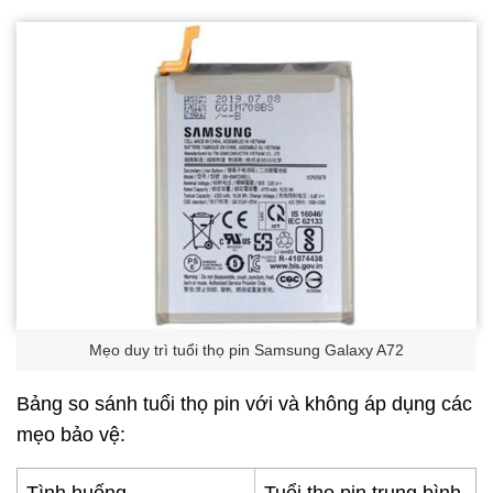
Mẹo duy trì tuổi thọ pin Samsung Galaxy A72
Bảng so sánh tuổi thọ pin với và không áp dụng các
mẹo bảo vệ: