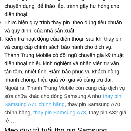
chuyên dụng để tháo lắp, tránh gây hư hỏng cho
điện thoại.
Thực hiện quy trình thay pin theo đúng tiêu chuẩn
và quy định của nhà sản xuất.
Kiểm tra hoạt động của điện thoại sau khi thay pin
và cung cấp chính sách bảo hành cho dịch vụ.
Thành Trung Mobile có đội ngũ chuyên gia kỹ thuật
điện thoại nhiều kinh nghiệm và nhân viên tư vấn
tận tâm, nhiệt tình. Đảm bảo phục vụ khách hàng
nhanh chóng, hiệu quả với giá vô cùng ưu đãi.
Ngoài ra, Thành Trung Mobile còn cung cấp dịch vụ
sửa chữa khác cho dòng Samsung A như
thay pin
Samsung A71 chính hãng
, thay pin Samsung A70
chính hãng,
thay pin Samsung A73
, thay pin A32 giá
rẻ….
Mẹo duy trì tuổi thọ pin Samsung