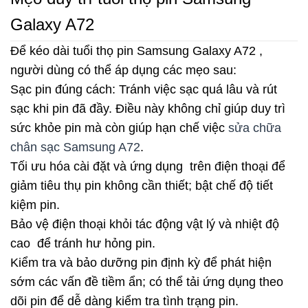
Galaxy A72
Để kéo dài tuổi thọ pin Samsung Galaxy A72 ,
người dùng có thể áp dụng các mẹo sau:
Sạc pin đúng cách: Tránh việc sạc quá lâu và rút
sạc khi pin đã đầy. Điều này không chỉ giúp duy trì
sức khỏe pin mà còn giúp hạn chế việc
sửa chữa
chân sạc Samsung A72
.
Tối ưu hóa cài đặt và ứng dụng trên điện thoại để
giảm tiêu thụ pin không cần thiết; bật chế độ tiết
kiệm pin.
Bảo vệ điện thoại khỏi tác động vật lý và nhiệt độ
cao để tránh hư hỏng pin.
Kiểm tra và bảo dưỡng pin định kỳ để phát hiện
sớm các vấn đề tiềm ẩn; có thể tải ứng dụng theo
dõi pin để dễ dàng kiểm tra tình trạng pin.