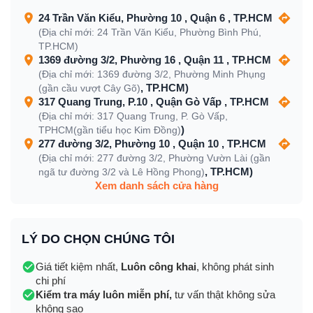
24 Trần Văn Kiểu, Phường 10 , Quận 6 , TP.HCM
(Địa chỉ mới: 24 Trần Văn Kiểu, Phường Bình Phú,
TP.HCM)
1369 đường 3/2, Phường 16 , Quận 11 , TP.HCM
(Địa chỉ mới: 1369 đường 3/2, Phường Minh Phụng
, TP.HCM)
(gần cầu vượt Cây Gõ)
317 Quang Trung, P.10 , Quận Gò Vấp , TP.HCM
(Địa chỉ mới: 317 Quang Trung, P. Gò Vấp,
)
TPHCM(gần tiểu học Kim Đồng)
277 đường 3/2, Phường 10 , Quận 10 , TP.HCM
(Địa chỉ mới: 277 đường 3/2, Phường Vườn Lài (gần
, TP.HCM)
ngã tư đường 3/2 và Lê Hồng Phong)
Xem danh sách cửa hàng
LÝ DO CHỌN CHÚNG TÔI
Giá tiết kiệm nhất,
Luôn công khai
, không phát sinh
chi phí
Kiểm tra máy luôn miễn phí,
tư vấn thật không sửa
không sao