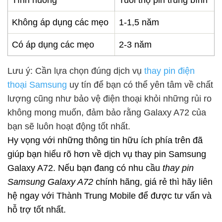
Tình huống
Tuổi thọ pin trung bình
Không áp dụng các mẹo
1-1,5 năm
Có áp dụng các mẹo
2-3 năm
Lưu ý: Cần lựa chọn đúng dịch vụ
thay pin điện
thoại Samsung
uy tín để bạn có thể yên tâm về chất
lượng cũng như bảo vệ điện thoại khỏi những rủi ro
không mong muốn, đảm bảo rằng Galaxy A72 của
bạn sẽ luôn hoạt động tốt nhất.
Hy vọng với những thông tin hữu ích phía trên đã
giúp bạn hiểu rõ hơn về dịch vụ thay pin Samsung
Galaxy A72. Nếu bạn đang có nhu cầu
thay pin
Samsung Galaxy A72
chính hãng, giá rẻ thì hãy liên
hệ ngay với Thành Trung Mobile để được tư vấn và
hỗ trợ tốt nhất.