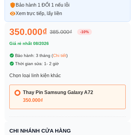
Bảo hành 1 ĐỔI 1 nếu lỗi
Xem trực tiếp, lấy liền
350.000₫
385.000₫
-10%
Giá rẻ nhất 08/2026
Bảo hành: 3 tháng (
Chi tiết
)
Thời gian sửa: 1- 2 giờ
Chọn loại linh kiện khác
Thay Pin Samsung Galaxy A72
350.000₫
CHI NHÁNH CỬA HÀNG