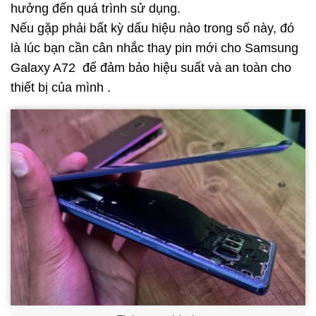
hưởng đến quá trình sử dụng.
Nếu gặp phải bất kỳ dấu hiệu nào trong số này, đó
là lúc bạn cần cân nhắc thay pin mới cho Samsung
Galaxy A72 để đảm bảo hiệu suất và an toàn cho
thiết bị của mình .