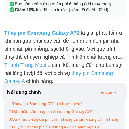
Bảo hành cảm ứng miễn phí 6 tháng (khi thay màn)
Giảm 10%
khi đặt lịch trước (giảm tối đa 50.000đ)
Thay pin Samsung Galaxy A72
là giải pháp tối ưu
khi bạn gặp phải các vấn đề liên quan đến pin như
pin chai, pin phồng, sạc không vào. Với quy trình
thay thế chuyên nghiệp và linh kiện chất lượng cao,
Thành Trung Mobile
cam kết mang đến cho bạn sự
hài lòng tuyệt đối với dịch vụ
thay pin Samsung
Galaxy A
chính hãng.
Nội dung chính
Thu gọn
1.Thay pin Samsung A72 giá bao nhiêu?
2.Dấu hiệu cần thay pin Samsung Galaxy A72
3.Sự khác biệt giữa pin chính hãng và pin không chính hãng
4.Quy trình thay pin Samsung A72 chuyên nghiệp