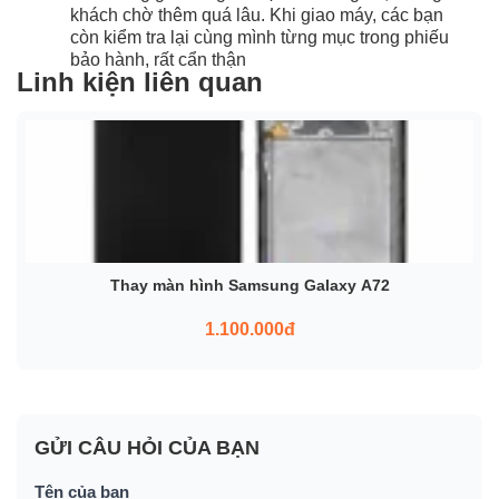
khách chờ thêm quá lâu. Khi giao máy, các bạn
còn kiểm tra lại cùng mình từng mục trong phiếu
bảo hành, rất cẩn thận
Linh kiện liên quan
Thay màn hình Samsung Galaxy A72
1.100.000đ
GỬI CÂU HỎI CỦA BẠN
Tên của bạn