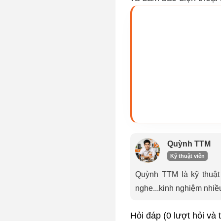
Quỳnh TTM
Kỹ thuật viên
Quỳnh TTM là kỹ thuật v
nghe...kinh nghiệm nhiề
Hỏi đáp (0 lượt hỏi và t