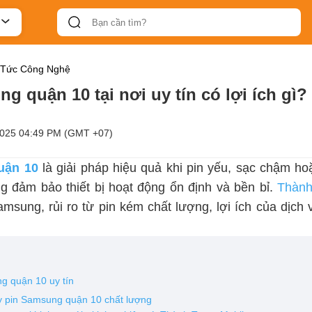
 Tức Công Nghệ
g quận 10 tại nơi uy tín có lợi ích gì?
2025 04:49 PM (GMT +07)
uận 10
là giải pháp hiệu quả khi pin yếu, sạc chậm ho
ng đảm bảo thiết bị hoạt động ổn định và bền bỉ.
Thành
amsung, rủi ro từ pin kém chất lượng, lợi ích của dịch 
ng quận 10 uy tín
ay pin Samsung quận 10 chất lượng