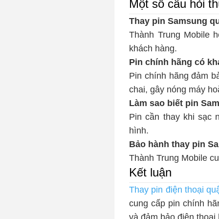
Một số câu hỏi t
Thay pin Samsung qu
Thành Trung Mobile ho
khách hàng.
Pin chính hãng có kh
Pin chính hãng đảm bả
chai, gây nóng máy hoặ
Làm sao biết pin Sa
Pin cần thay khi sạc
hình.
Bảo hành thay pin S
Thành Trung Mobile cun
Kết luận
Thay pin điện thoại qu
cung cấp pin chính hã
và đảm bảo điện thoại