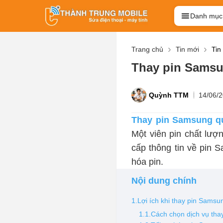
Danh mục
Trang chủ
Tin mới
Tin
Thay pin Samsun
Quỳnh TTM
14/06/
Thay pin Samsung q
Một viên pin chất lượ
cấp thông tin về pin S
hóa pin.
Nội dung chính
1.Lợi ích khi thay pin Samsu
1.1.Cách chọn dịch vụ th