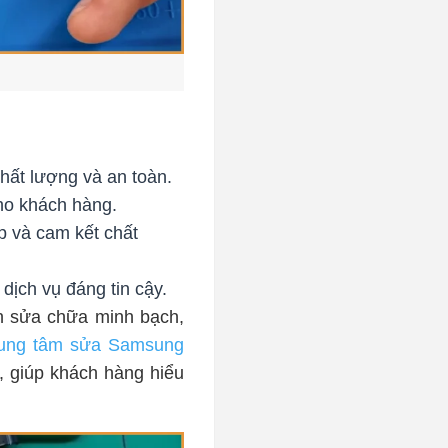
ất lượng và an toàn.
cho khách hàng.
p và cam kết chất
dịch vụ đáng tin cậy.
h sửa chữa minh bạch,
ung tâm sửa Samsung
y, giúp khách hàng hiểu