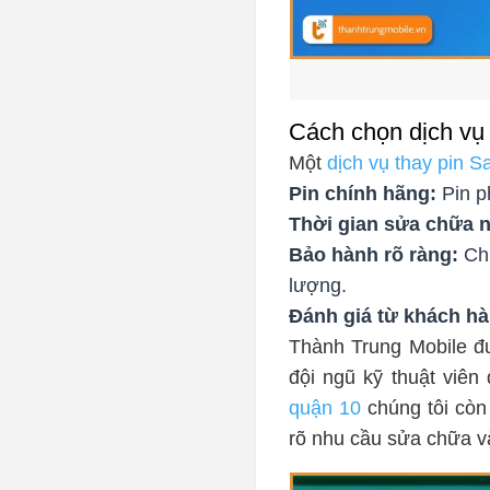
Cách chọn dịch vụ
Một
dịch vụ thay pin S
Pin chính hãng:
Pin p
Thời gian sửa chữa 
Bảo hành rõ ràng:
Chí
lượng.
Đánh giá từ khách h
Thành Trung Mobile đ
đội ngũ kỹ thuật viê
quận 10
chúng tôi còn 
rõ nhu cầu sửa chữa v