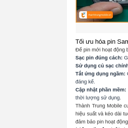
Tối ưu hóa pin Sa
Để pin mới hoạt động 
Sạc pin đúng cách:
Gi
Sử dụng củ sạc chín
Tắt ứng dụng ngầm:
C
đáng kể.
Cập nhật phần mềm:
thời lượng sử dụng.
Thành Trung Mobile cu
hiệu suất và kéo dài t
đảm bảo pin hoạt động 