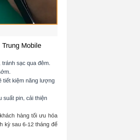
h Trung Mobile
, tránh sạc qua đêm.
 sớm.
 tiết kiệm năng lượng
uất pin, cải thiện
 khách hàng tối ưu hóa
nh kỳ sau 6-12 tháng để