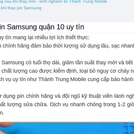
g sau khi thay mới - kinh nghiệm từ Thành Trung Mobile
p khi thay pin Samsung
 pin Samsung quận 10 uy tín
y tín mang lại nhiều lợi ích thiết thực:
n chính hãng đảm bảo thời lượng sử dụng lâu, sạc nhan
ừ Samsung có tuổi thọ dài, giảm tần suất thay mới và tiết
 chất lượng cao được kiểm định, loại bỏ nguy cơ cháy nổ
h vụ uy tín như Thành Trung Mobile cung cấp bảo hành
 dụng pin chính hãng và đội ngũ kỹ thuật viên lành ngh
ất lượng sửa chữa. Dịch vụ nhanh chóng trong 1-2 gi
n.