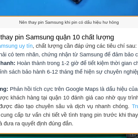
Nên thay pin Samsung khi pin có dấu hiệu hư hỏng
 thay pin Samsung quận 10 chất lượng
amsung uy tín
, chất lượng cần đáp ứng các tiêu chí sau:
hải có tem nhãn, chứng nhận từ Samsung để đảm bảo ch
nhanh:
Hoàn thành trong 1-2 giờ để tiết kiệm thời gian 
nh sách bảo hành 6-12 tháng thể hiện sự chuyên nghiệ
àng:
Phản hồi tích cực trên Google Maps là dấu hiệu của 
ược khách hàng tại quận 10 đánh giá cao nhờ quy trìn
n được đào tạo chuyên sâu và dịch vụ nhanh chóng.
Tr
cung cấp tư vấn chi tiết về tình trạng pin trước khi tha
à đưa ra quyết định đúng đắn.