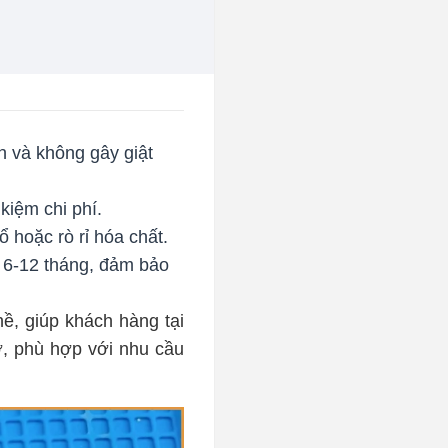
h và không gây giật
 kiệm chi phí.
 hoặc rò rỉ hóa chất.
 6-12 tháng, đảm bảo
ề, giúp khách hàng tại
ờ, phù hợp với nhu cầu