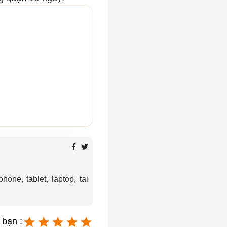
one, tablet, laptop, tai
 bạn :