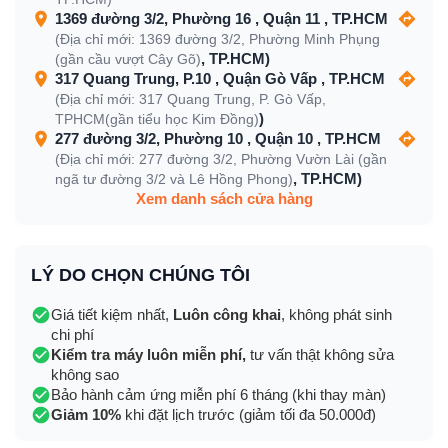
1369 đường 3/2, Phường 16 , Quận 11 , TP.HCM
(Địa chỉ mới: 1369 đường 3/2, Phường Minh Phụng
, TP.HCM)
(gần cầu vượt Cây Gõ)
317 Quang Trung, P.10 , Quận Gò Vấp , TP.HCM
(Địa chỉ mới: 317 Quang Trung, P. Gò Vấp,
)
TPHCM(gần tiểu học Kim Đồng)
277 đường 3/2, Phường 10 , Quận 10 , TP.HCM
(Địa chỉ mới: 277 đường 3/2, Phường Vườn Lài (gần
, TP.HCM)
ngã tư đường 3/2 và Lê Hồng Phong)
Xem danh sách cửa hàng
LÝ DO CHỌN CHÚNG TÔI
Giá tiết kiệm nhất,
Luôn công khai
, không phát sinh
chi phí
Kiểm tra máy luôn miễn phí,
tư vấn thật không sửa
không sao
Bảo hành cảm ứng miễn phí 6 tháng (khi thay màn)
Giảm 10%
khi đặt lịch trước (giảm tối đa 50.000đ)