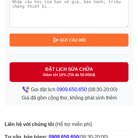
GỬI CÂU HỎI
ĐẶT LỊCH SỬA CHỮA
Giảm tới 10% (Tối đa 50.000đ)
Gọi đặt lịch
0909.650.650
(08:30-20:00)
Giá đã gồm công thợ, không phát sinh thêm
Liên hệ với chúng tôi
(Hỗ trợ miễn phí)
Tư vấn, bán hàng:
0909.650.650
(08:30-20:00)