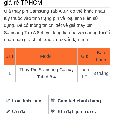
giá rẻ TPHCM
Giá thay pin Samsung Tab A 8.4 có thể khác nhau
tùy thuộc vào tình trạng pin và loại linh kiện sử
dụng. Để có thông tin chi tiết về giá thay pin
Samsung Tab A 8.4, vui lòng liên hệ với chúng tôi để
nhận báo giá chính xác và tư vấn tận tình.
Bảo
STT
Model
Giá
hành
Thay Pin Samsung Galaxy
Liên
1
3 tháng
Tab A 8.4
hệ
✅ Loại linh kiện
💛 Cam kết chính hãng
✅ Ưu đãi
💛 Khi đặt lịch trước