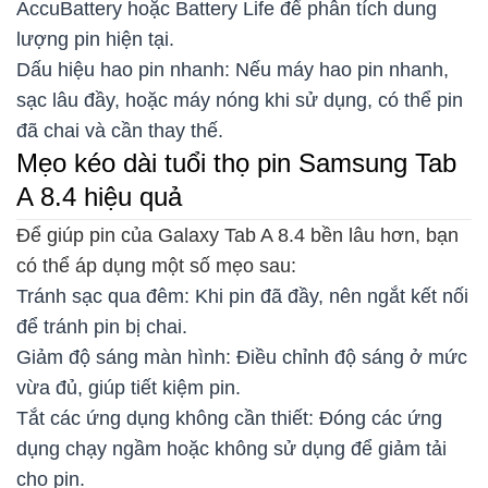
AccuBattery hoặc Battery Life để phân tích dung
lượng pin hiện tại.
Dấu hiệu hao pin nhanh: Nếu máy hao pin nhanh,
sạc lâu đầy, hoặc máy nóng khi sử dụng, có thể pin
đã chai và cần thay thế.
Mẹo kéo dài tuổi thọ pin Samsung Tab
A 8.4 hiệu quả
Để giúp pin của Galaxy Tab A 8.4 bền lâu hơn, bạn
có thể áp dụng một số mẹo sau:
Tránh sạc qua đêm: Khi pin đã đầy, nên ngắt kết nối
để tránh pin bị chai.
Giảm độ sáng màn hình: Điều chỉnh độ sáng ở mức
vừa đủ, giúp tiết kiệm pin.
Tắt các ứng dụng không cần thiết: Đóng các ứng
dụng chạy ngầm hoặc không sử dụng để giảm tải
cho pin.