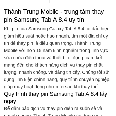
Thành Trung Mobile - trung tâm thay
pin Samsung Tab A 8.4 uy tín
Khi pin của Samsung Galaxy Tab A 8.4 có dấu hiệu
giảm hiệu suất hoặc hao nhanh, tìm một địa chỉ uy
tín để thay pin là điều quan trọng. Thành Trung
Mobile với hơn 15 năm kinh nghiệm trong lĩnh vực
sửa chữa điện thoại và thiết bị di động, cam kết
mang đến cho khách hàng dịch vụ thay pin chất
lượng, nhanh chóng, và đáng tin cậy. Chúng tôi sử
dụng linh kiện chính hãng, quy trình chuyên nghiệp,
giúp máy hoạt động như mới sau khi thay thế.
Quy trình thay pin Samsung Tab A 8.4 lấy
ngay
Để đảm bảo dịch vụ thay pin diễn ra suôn sẻ và
nhanh chóng, Thành Trung Mobile áp dụng quy