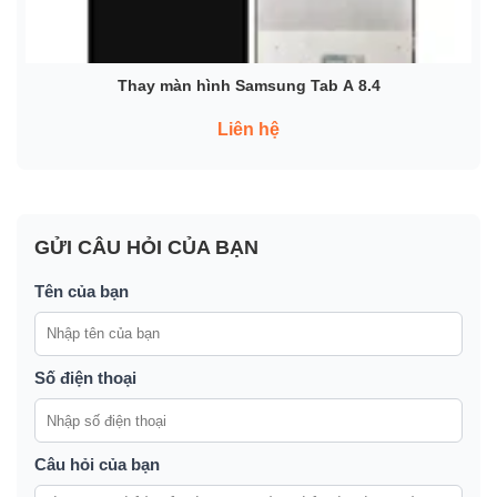
Thay màn hình Samsung Tab A 8.4
Liên hệ
GỬI CÂU HỎI CỦA BẠN
Tên của bạn
Số điện thoại
Câu hỏi của bạn