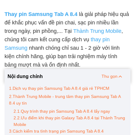
Thay pin Samsung Tab A 8.4
là giải pháp hiệu quả
để khắc phục vấn đề pin chai, sạc pin nhiều lần
trong ngày, pin phồng,... Tại
Thành Trung Mobile
,
chúng tôi cam kết cung cấp dịch vụ
thay pin
Samsung
nhanh chóng chỉ sau 1 - 2 giờ với linh
kiện chính hãng, giúp bạn trải nghiệm máy tính
bảng mượt mà và ổn định nhất.
Nội dung chính
Thu gọn
1.Dịch vụ thay pin Samsung Tab A 8.4 giá rẻ TPHCM
2.Thành Trung Mobile - trung tâm thay pin Samsung Tab A
8.4 uy tín
2.1.Quy trình thay pin Samsung Tab A 8.4 lấy ngay
2.2.Ưu điểm khi thay pin Galaxy Tab A 8.4 tại Thành Trung
Mobile
3.Cách kiểm tra tình trạng pin Samsung Tab A 8.4