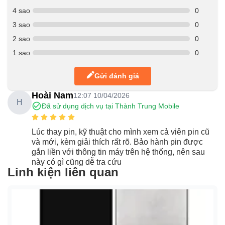
4 sao
0
3 sao
0
2 sao
0
1 sao
0
Gửi đánh giá
Hoài Nam
12:07 10/04/2026
H
Đã sử dụng dịch vụ tại Thành Trung Mobile
Lúc thay pin, kỹ thuật cho mình xem cả viên pin cũ
và mới, kèm giải thích rất rõ. Bảo hành pin được
gắn liền với thông tin máy trên hệ thống, nên sau
này có gì cũng dễ tra cứu
Linh kiện liên quan