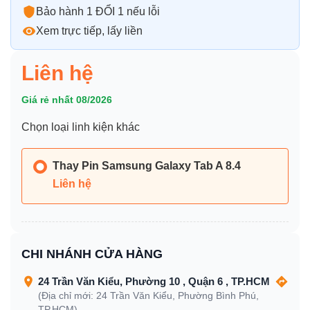
Bảo hành 1 ĐỔI 1 nếu lỗi
Xem trực tiếp, lấy liền
Liên hệ
Giá rẻ nhất 08/2026
Chọn loại linh kiện khác
Thay Pin Samsung Galaxy Tab A 8.4
Liên hệ
CHI NHÁNH CỬA HÀNG
24 Trần Văn Kiểu, Phường 10 , Quận 6 , TP.HCM
(Địa chỉ mới: 24 Trần Văn Kiểu, Phường Bình Phú,
TP.HCM)