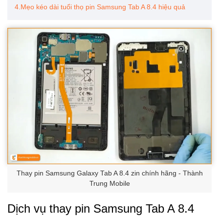
4.Mẹo kéo dài tuổi thọ pin Samsung Tab A 8.4 hiệu quả
Thay pin Samsung Galaxy Tab A 8.4 zin chính hãng - Thành
Trung Mobile
Dịch vụ thay pin Samsung Tab A 8.4