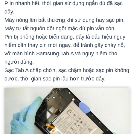
P
in nhanh hết, thời gian sử dụng ngắn dù đã sạc
đầy.
Máy nóng lên bất thường khi sử dụng hay sạc pin.
Máy tự tắt nguồn đột ngột mặc dù pin vẫn còn.
Pin bị phồng hoặc biến dạng, đây là dấu hiệu nguy
hiểm cần thay pin mới ngay, để tránh gây cháy nổ,
vỡ màn hình Samsung Tab A và nguy hiểm cho
người dùng.
Sạc Tab A chập chờn, sạc chậm hoặc sạc pin không
được, thời gian sạc pin lâu hơn trước đây.