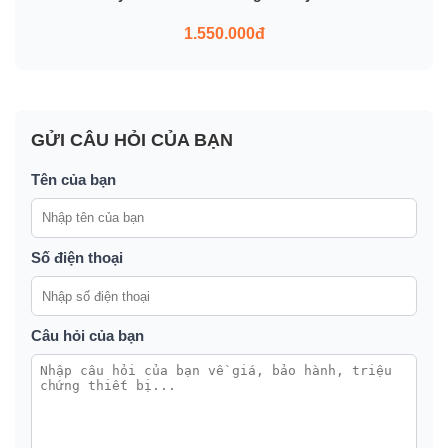
1.550.000đ
GỬI CÂU HỎI CỦA BẠN
Tên của bạn
Số điện thoại
Câu hỏi của bạn