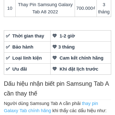
Thay Pin Samsung Galaxy
3
10
700.000₫
Tab A8 2022
tháng
✅ Thời gian thay
💛 1-2 giờ
✅ Bảo hành
💛 3 tháng
✅ Loại linh kiện
💛 Cam kết chính hãng
✅ Ưu đãi
💛 Khi đặt lịch trước
Dấu hiệu nhận biết pin Samsung Tab A
cần thay thế
Người dùng Samsung Tab A cần phải
thay pin
Galaxy Tab chính hãng
khi thấy các dấu hiệu như: