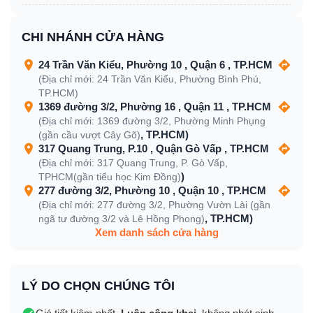
CHI NHÁNH CỬA HÀNG
24 Trần Văn Kiểu, Phường 10 , Quận 6 , TP.HCM
(Địa chỉ mới: 24 Trần Văn Kiểu, Phường Bình Phú,
TP.HCM)
1369 đường 3/2, Phường 16 , Quận 11 , TP.HCM
(Địa chỉ mới: 1369 đường 3/2, Phường Minh Phụng
, TP.HCM)
(gần cầu vượt Cây Gõ)
317 Quang Trung, P.10 , Quận Gò Vấp , TP.HCM
(Địa chỉ mới: 317 Quang Trung, P. Gò Vấp,
)
TPHCM(gần tiểu học Kim Đồng)
277 đường 3/2, Phường 10 , Quận 10 , TP.HCM
(Địa chỉ mới: 277 đường 3/2, Phường Vườn Lài (gần
, TP.HCM)
ngã tư đường 3/2 và Lê Hồng Phong)
Xem danh sách cửa hàng
LÝ DO CHỌN CHÚNG TÔI