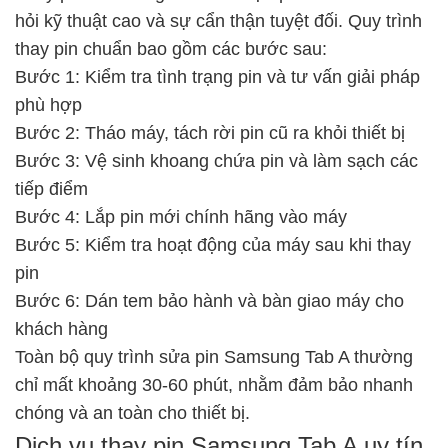
hỏi kỹ thuật cao và sự cẩn thận tuyệt đối. Quy trình
thay pin chuẩn bao gồm các bước sau:
Bước 1: Kiểm tra tình trạng pin và tư vấn giải pháp
phù hợp
Bước 2: Tháo máy, tách rời pin cũ ra khỏi thiết bị
Bước 3: Vệ sinh khoang chứa pin và làm sạch các
tiếp điểm
Bước 4: Lắp pin mới chính hãng vào máy
Bước 5: Kiểm tra hoạt động của máy sau khi thay
pin
Bước 6: Dán tem bảo hành và bàn giao máy cho
khách hàng
Toàn bộ quy trình sửa pin Samsung Tab A thường
chỉ mất khoảng 30-60 phút, nhằm đảm bảo nhanh
chóng và an toàn cho thiết bị.
Dịch vụ thay pin Samsung Tab A uy tín