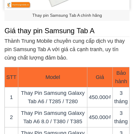
Thay pin Samsung Tab A chính hãng
Giá thay pin Samsung Tab A
Thành Trung Mobile chuyên cung cấp dịch vụ thay
pin Samsung Tab A với giá cả cạnh tranh, uy tín
cùng chất lượng đảm bảo.
Bảo
STT
Model
Giá
hành
Thay Pin Samsung Galaxy
3
1
450.000₫
Tab A6 / T285 / T280
tháng
Thay Pin Samsung Galaxy
3
2
450.000₫
Tab A6 8.0 / T380 / T385
tháng
Thay Pin Samsung Galaxy
3