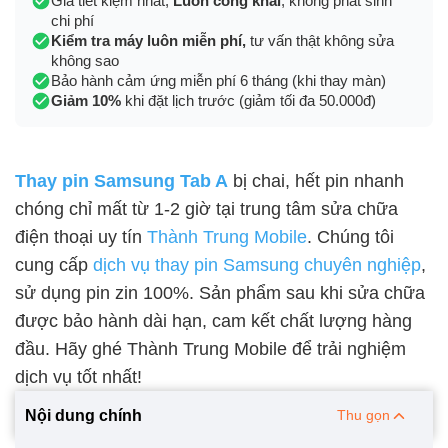
Giá tiết kiệm nhất,
Luôn công khai
, không phát sinh
chi phí
Kiểm tra máy luôn miễn phí,
tư vấn thật không sửa
không sao
Bảo hành cảm ứng miễn phí 6 tháng (khi thay màn)
Giảm 10%
khi đặt lịch trước (giảm tối đa 50.000đ)
Thay pin Samsung Tab A
bị chai, hết pin nhanh
chóng chỉ mất từ 1-2 giờ tại trung tâm sửa chữa
điện thoại uy tín
Thành Trung Mobile
. Chúng tôi
cung cấp
dịch vụ thay pin Samsung chuyên nghiệp
,
sử dụng pin zin 100%. Sản phẩm sau khi sửa chữa
được bảo hành dài hạn, cam kết chất lượng hàng
đầu. Hãy ghé Thành Trung Mobile để trải nghiệm
dịch vụ tốt nhất!
Nội dung chính
Thu gọn