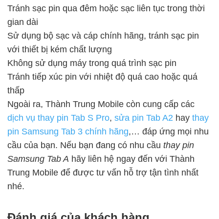
Tránh sạc pin qua đêm hoặc sạc liên tục trong thời
gian dài
Sử dụng bộ sạc và cáp chính hãng, tránh sạc pin
với thiết bị kém chất lượng
Không sử dụng máy trong quá trình sạc pin
Tránh tiếp xúc pin với nhiệt độ quá cao hoặc quá
thấp
Ngoài ra, Thành Trung Mobile còn cung cấp các
dịch vụ thay pin Tab S Pro
,
sửa pin Tab A2
hay
thay
pin Samsung Tab 3 chính hãng
,… đáp ứng mọi nhu
cầu của bạn. Nếu bạn đang có nhu cầu
thay pin
Samsung Tab A
hãy liên hệ ngay đến với Thành
Trung Mobile để được tư vấn hỗ trợ tận tình nhất
nhé.
Đánh giá của khách hàng