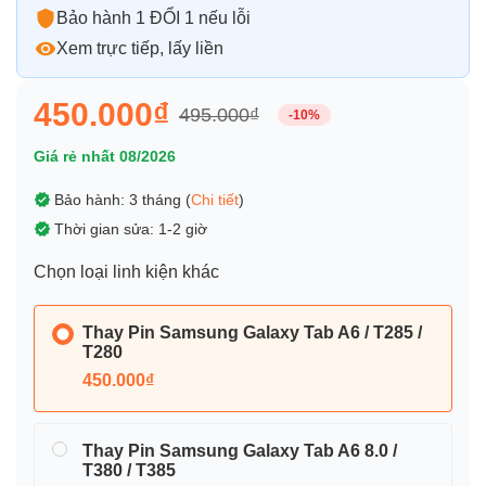
Bảo hành 1 ĐỔI 1 nếu lỗi
Xem trực tiếp, lấy liền
450.000₫
495.000₫
-10%
Giá rẻ nhất 08/2026
Bảo hành: 3 tháng (
Chi tiết
)
Thời gian sửa: 1-2 giờ
Chọn loại linh kiện khác
Thay Pin Samsung Galaxy Tab A6 / T285 /
T280
450.000₫
Thay Pin Samsung Galaxy Tab A6 8.0 /
T380 / T385