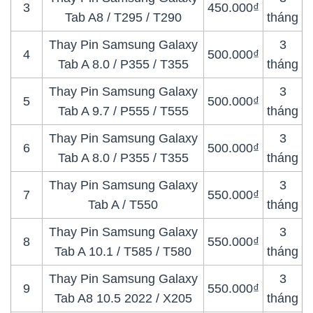
3
450.000₫
Tab A8 / T295 / T290
tháng
Thay Pin Samsung Galaxy
3
4
500.000₫
Tab A 8.0 / P355 / T355
tháng
Thay Pin Samsung Galaxy
3
5
500.000₫
Tab A 9.7 / P555 / T555
tháng
Thay Pin Samsung Galaxy
3
6
500.000₫
Tab A 8.0 / P355 / T355
tháng
Thay Pin Samsung Galaxy
3
7
550.000₫
Tab A / T550
tháng
Thay Pin Samsung Galaxy
3
8
550.000₫
Tab A 10.1 / T585 / T580
tháng
Thay Pin Samsung Galaxy
3
9
550.000₫
Tab A8 10.5 2022 / X205
tháng