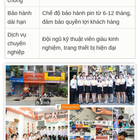
chóng
Bảo hành
Chế độ bảo hành pin từ 6-12 tháng,
dài hạn
đảm bảo quyền lợi khách hàng
Dịch vụ
Đội ngũ kỹ thuật viên giàu kinh
chuyên
nghiệm, trang thiết bị hiện đại
nghiệp