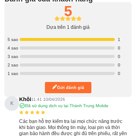
5
Dựa trên 1 đánh giá
5 sao
1
4 sao
0
3 sao
0
2 sao
0
1 sao
0
Gửi đánh giá
Khôi
11:41 10/04/2026
K
Đã sử dụng dịch vụ tại Thành Trung Mobile
Các bạn hỗ trợ kiểm tra lại mọi chức năng trước
khi bàn giao. Mọi thông tin máy, loại pin và thời
gian bảo hành đều được ghi đủ trên phiếu, rất yên