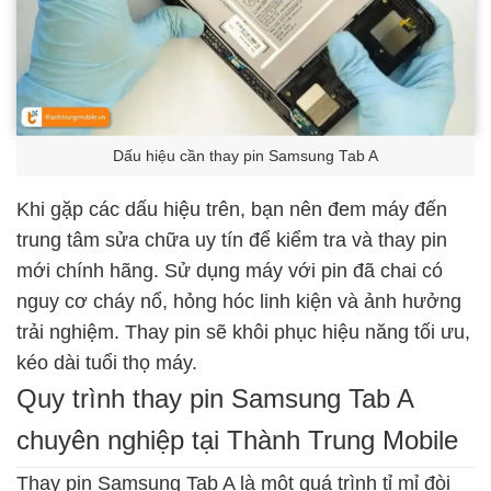
Dấu hiệu cần thay pin Samsung Tab A
Khi gặp các dấu hiệu trên, bạn nên đem máy đến
trung tâm sửa chữa uy tín để kiểm tra và thay pin
mới chính hãng. Sử dụng máy với pin đã chai có
nguy cơ cháy nổ, hỏng hóc linh kiện và ảnh hưởng
trải nghiệm. Thay pin sẽ khôi phục hiệu năng tối ưu,
kéo dài tuổi thọ máy.
Quy trình thay pin Samsung Tab A
chuyên nghiệp tại Thành Trung Mobile
Thay pin Samsung Tab A là một quá trình tỉ mỉ đòi