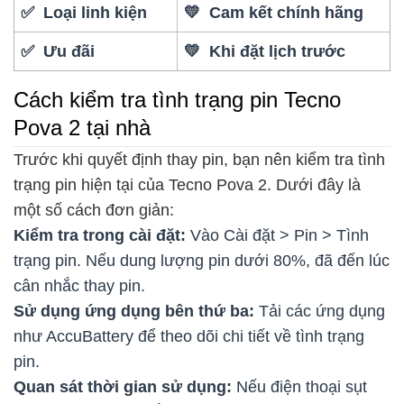
✅ Loại linh kiện
💛 Cam kết chính hãng
✅ Ưu đãi
💛 Khi đặt lịch trước
Cách kiểm tra tình trạng pin Tecno
Pova 2 tại nhà
Trước khi quyết định thay pin, bạn nên kiểm tra tình
trạng pin hiện tại của Tecno Pova 2. Dưới đây là
một số cách đơn giản:
Kiểm tra trong cài đặt:
Vào Cài đặt > Pin > Tình
trạng pin. Nếu dung lượng pin dưới 80%, đã đến lúc
cân nhắc thay pin.
Sử dụng ứng dụng bên thứ ba:
Tải các ứng dụng
như AccuBattery để theo dõi chi tiết về tình trạng
pin.
Quan sát thời gian sử dụng:
Nếu điện thoại sụt