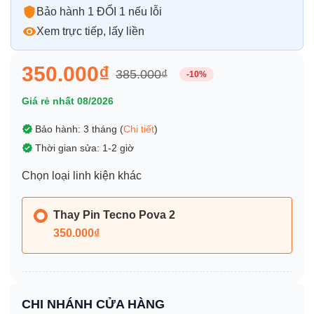
Bảo hành 1 ĐỔI 1 nếu lỗi
Xem trực tiếp, lấy liền
350.000₫
385.000₫
-10%
Giá rẻ nhất 08/2026
Bảo hành: 3 tháng (
Chi tiết
)
Thời gian sửa: 1-2 giờ
Chọn loại linh kiện khác
Thay Pin Tecno Pova 2
350.000₫
CHI NHÁNH CỬA HÀNG