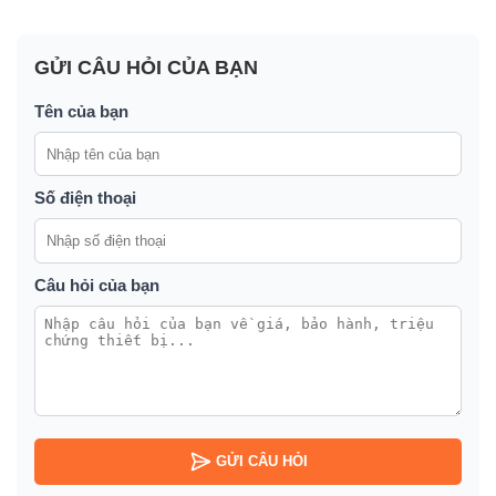
GỬI CÂU HỎI CỦA BẠN
Tên của bạn
Số điện thoại
Câu hỏi của bạn
GỬI CÂU HỎI