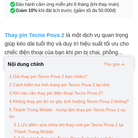
Bảo hành cảm ứng miễn phí 6 tháng (khi thay màn)
Giảm 10%
khi đặt lịch trước (giảm tối đa 50.000đ)
Thay pin Tecno Pova 2
là một dịch vụ quan trọng
giúp kéo dài tuổi thọ và duy trì hiệu suất tối ưu cho
chiếc điện thoại của bạn khi pin bị chai, phồng...
Nội dung chính
Thu gọn
1.Giá thay pin Tecno Pova 2 bao nhiêu?
2.Cách kiểm tra tình trạng pin Tecno Pova 2 tại nhà
3.Khi nào cần thay pin điện thoại Tecno Pova 2?
4.Không thay pin thì có gây ảnh hưởng Tecno Pova 2 không?
5.Thành Trung Mobile - trung tâm thay pin Tecno Pova 2 uy
tín
5.1.Ưu điểm sửa chữa khi thay mới pin Tecno Pova 2 tại
Thành Trung Mobile