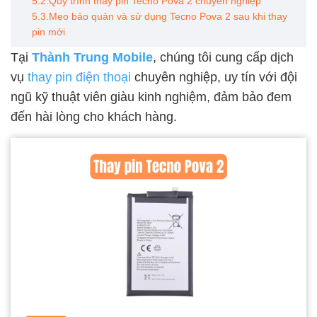
5.2.Quy trình thay pin Tecno Pova 2 chuyên nghiệp
5.3.Mẹo bảo quản và sử dụng Tecno Pova 2 sau khi thay
pin mới
Tại
Thành Trung Mobile
, chúng tôi cung cấp dịch
vụ
thay pin điện thoại
chuyên nghiệp, uy tín với đội
ngũ kỹ thuật viên giàu kinh nghiệm, đảm bảo đem
đến hài lòng cho khách hàng.