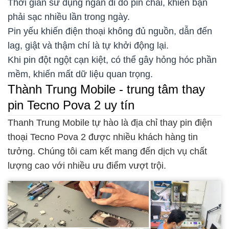
Thời gian sử dụng ngắn đi do pin chai, khiến bạn
phải sạc nhiều lần trong ngày.
Pin yếu khiến điện thoại không đủ nguồn, dẫn đến
lag, giật và thậm chí là tự khởi động lại.
Khi pin đột ngột cạn kiệt, có thể gây hỏng hóc phần
mềm, khiến mất dữ liệu quan trọng.
Thành Trung Mobile - trung tâm thay
pin Tecno Pova 2 uy tín
Thanh Trung Mobile tự hào là địa chỉ thay pin điện
thoại Tecno Pova 2 được nhiều khách hàng tin
tưởng. Chúng tôi cam kết mang đến dịch vụ chất
lượng cao với nhiều ưu điểm vượt trội.