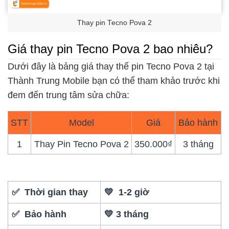
Thay pin Tecno Pova 2
Giá thay pin Tecno Pova 2 bao nhiêu?
Dưới đây là bảng giá thay thế pin Tecno Pova 2 tại
Thành Trung Mobile bạn có thể tham khảo trước khi
đem đến trung tâm sửa chữa:
STT
Model
Giá
Bảo hành
1
Thay Pin Tecno Pova 2
350.000₫
3 tháng
✅ Thời gian thay
💛 1-2 giờ
✅ Bảo hành
💛 3 tháng