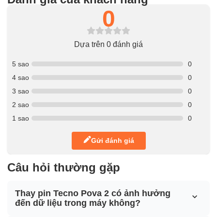
0
Dựa trên 0 đánh giá
5 sao
0
4 sao
0
3 sao
0
2 sao
0
1 sao
0
Gửi đánh giá
Câu hỏi thường gặp
Thay pin Tecno Pova 2 có ảnh hưởng
đến dữ liệu trong máy không?