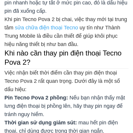
pin nhanh hoặc tự tắt ở mức pin cao, đó là dấu hiệu
pin đã xuống cấp.
Khi pin Tecno Pova 2 bị chai, việc thay mới tại trung
tâm
sửa chữa điện thoại Tecno
uy tín như Thành
Trung Mobile là điều cần thiết để giúp khôi phục
hiệu năng thiết bị như ban đầu.
Khi nào cần thay pin điện thoại Tecno
Pova 2?
Việc nhận biết thời điểm cần thay pin điện thoại
Tecno Pova 2 rất quan trọng. Dưới đây là một số
dấu hiệu:
Pin Tecno Pova 2 phồng:
Nếu bạn nhận thấy mặt
lưng điện thoại bị phồng lên, hãy thay pin ngay để
tránh nguy hiểm.
Thời gian sử dụng giảm sút:
mau hết pin điện
thoại, chỉ dùng được trong thời gian ngắn.