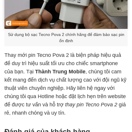
Sử dụng bộ sạc Tecno Pova 2 chính hãng để đảm bảo sạc pin
ổn định
Thay mới pin Tecno Pova 2 là biện pháp hiệu quả
để duy trì hiệu suất tối ưu cho chiếc smartphone
của bạn. Tại
Thành Trung Mobile
, chúng tôi cam
kết mang đến dịch vụ chất lượng cao với đội ngũ kỹ
thuật viên chuyên nghiệp. Hãy liên hệ ngay với
chúng tôi qua Hotline hoặc đặt lịch hẹn trên website
để được tư vấn và hỗ trợ
thay pin Tecno Pova 2
giá
rẻ, nhanh chóng và uy tín.
Đánh giá của khách hàng