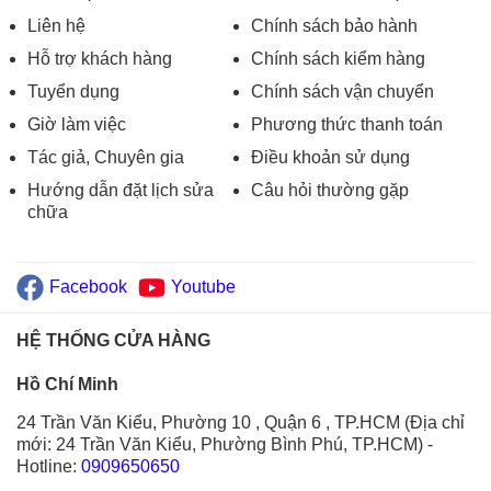
Liên hệ
Chính sách bảo hành
Hỗ trợ khách hàng
Chính sách kiểm hàng
Tuyển dụng
Chính sách vận chuyển
Giờ làm việc
Phương thức thanh toán
Tác giả, Chuyên gia
Điều khoản sử dụng
Hướng dẫn đặt lịch sửa
Câu hỏi thường gặp
chữa
Facebook
Youtube
HỆ THỐNG CỬA HÀNG
Hồ Chí Minh
24 Trần Văn Kiểu, Phường 10 , Quận 6 , TP.HCM (Địa chỉ
mới: 24 Trần Văn Kiểu, Phường Bình Phú, TP.HCM)
-
Hotline:
0909650650