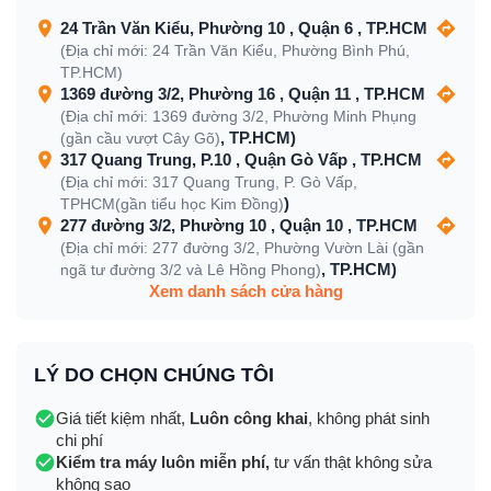
24 Trần Văn Kiểu, Phường 10 , Quận 6 , TP.HCM
(Địa chỉ mới: 24 Trần Văn Kiểu, Phường Bình Phú,
TP.HCM)
1369 đường 3/2, Phường 16 , Quận 11 , TP.HCM
(Địa chỉ mới: 1369 đường 3/2, Phường Minh Phụng
, TP.HCM)
(gần cầu vượt Cây Gõ)
317 Quang Trung, P.10 , Quận Gò Vấp , TP.HCM
(Địa chỉ mới: 317 Quang Trung, P. Gò Vấp,
)
TPHCM(gần tiểu học Kim Đồng)
277 đường 3/2, Phường 10 , Quận 10 , TP.HCM
(Địa chỉ mới: 277 đường 3/2, Phường Vườn Lài (gần
, TP.HCM)
ngã tư đường 3/2 và Lê Hồng Phong)
Xem danh sách cửa hàng
LÝ DO CHỌN CHÚNG TÔI
Giá tiết kiệm nhất,
Luôn công khai
, không phát sinh
chi phí
Kiểm tra máy luôn miễn phí,
tư vấn thật không sửa
không sao