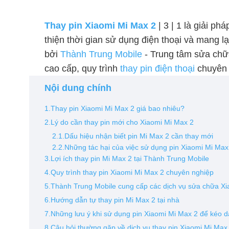
Thay pin Xiaomi Mi Max 2
| 3 | 1 là giải ph
thiện thời gian sử dụng điện thoại và mang 
bởi
Thành Trung Mobile
- Trung tâm sửa chữa
cao cấp, quy trình
thay pin điện thoại
chuyên 
Nội dung chính
1.Thay pin Xiaomi Mi Max 2 giá bao nhiêu?
2.Lý do cần thay pin mới cho Xiaomi Mi Max 2
2.1.Dấu hiệu nhận biết pin Mi Max 2 cần thay mới
2.2.Những tác hại của việc sử dụng pin Xiaomi Mi Max 
3.Lợi ích thay pin Mi Max 2 tại Thành Trung Mobile
4.Quy trình thay pin Xiaomi Mi Max 2 chuyên nghiệp
5.Thành Trung Mobile cung cấp các dịch vụ sửa chữa X
6.Hướng dẫn tự thay pin Mi Max 2 tại nhà
7.Những lưu ý khi sử dụng pin Xiaomi Mi Max 2 để kéo dà
8.Câu hỏi thường gặp về dịch vụ thay pin Xiaomi Mi Max