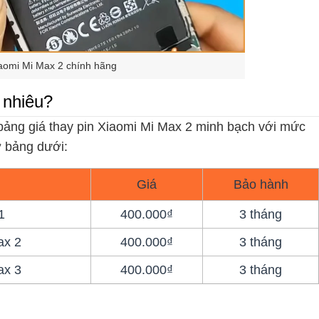
aomi Mi Max 2 chính hãng
 nhiêu?
 bảng giá thay pin Xiaomi Mi Max 2 minh bạch với mức
 ở bảng dưới:
Giá
Bảo hành
1
400.000₫
3 tháng
ax 2
400.000₫
3 tháng
ax 3
400.000₫
3 tháng