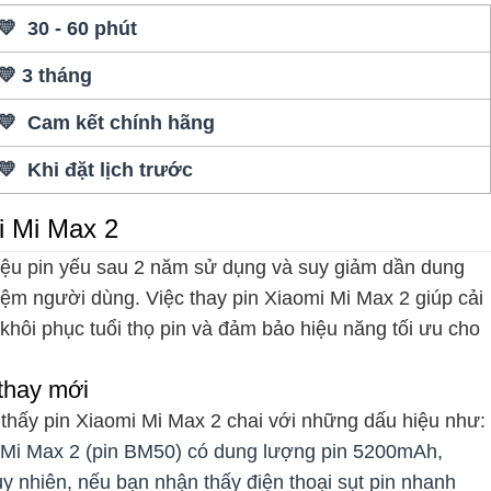
💛 30 - 60 phút
💛 3 tháng
💛 Cam kết chính hãng
💛 Khi đặt lịch trước
i Mi Max 2
iệu pin yếu sau 2 năm sử dụng và suy giảm dần dung
ệm người dùng. Việc thay pin Xiaomi Mi Max 2 giúp cải
 khôi phục tuổi thọ pin và đảm bảo hiệu năng tối ưu cho
 thay mới
thấy pin Xiaomi Mi Max 2 chai với những dấu hiệu như:
i Mi Max 2 (pin BM50) có dung lượng pin 5200mAh,
y nhiên, nếu bạn nhận thấy điện thoại sụt pin nhanh