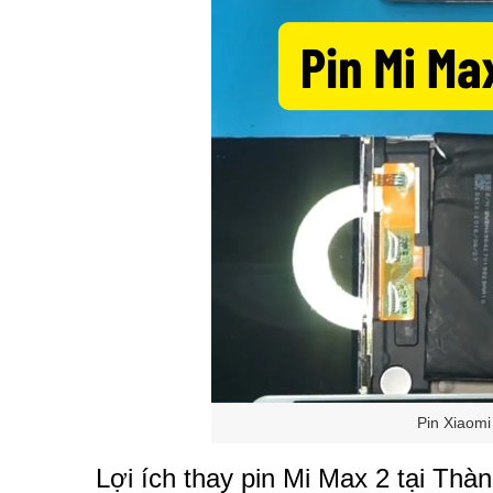
Pin Xiaomi
Lợi ích thay pin Mi Max 2 tại Thà