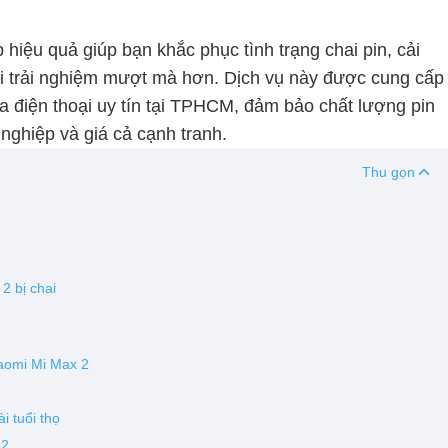
áp hiệu quả giúp bạn khắc phục tình trạng chai pin, cải
lại trải nghiệm mượt mà hơn. Dịch vụ này được cung cấp
 điện thoại uy tín tại TPHCM, đảm bảo chất lượng pin
nghiệp và giá cả cạnh tranh.
Thu gọn
2 bị chai
iaomi Mi Max 2
i tuổi thọ
 2