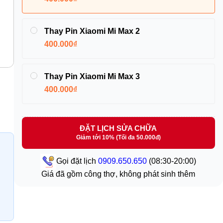
Thay Pin Xiaomi Mi Max 2
400.000₫
Thay Pin Xiaomi Mi Max 3
400.000₫
ĐẶT LỊCH SỬA CHỮA
Giảm tới 10% (Tối đa 50.000đ)
Gọi đặt lịch
0909.650.650
(08:30-20:00)
Giá đã gồm công thợ, không phát sinh thêm