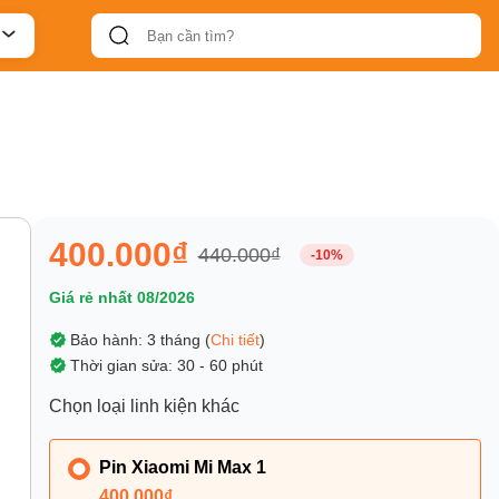
400.000₫
440.000₫
-10%
Giá rẻ nhất 08/2026
Bảo hành: 3 tháng (
Chi tiết
)
Thời gian sửa: 30 - 60 phút
Chọn loại linh kiện khác
Pin Xiaomi Mi Max 1
400.000₫