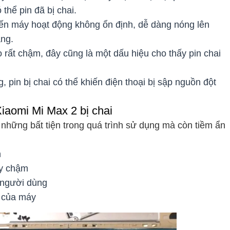
 thể pin đã bị chai.
iến máy hoạt động không ổn định, dễ dàng nóng lên
ặng.
 rất chậm, đây cũng là một dấu hiệu cho thấy pin chai
 pin bị chai có thể khiến điện thoại bị sập nguồn đột
iaomi Mi Max 2 bị chai
 những bất tiện trong quá trình sử dụng mà còn tiềm ẩn
n
ạy chậm
 người dùng
c của máy