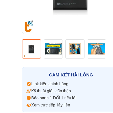
CAM KẾT HÀI LÒNG
Link kiện chính hãng
Kỹ thuật giỏi, cẩn thận
Bảo hành 1 ĐỔI 1 nếu lỗi
Xem trực tiếp, lấy liền