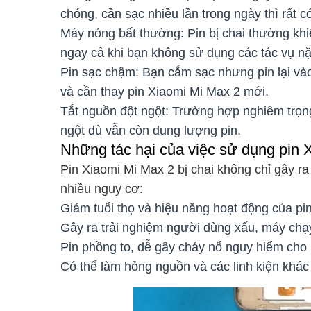
chóng, cần sạc nhiều lần trong ngày thì rất có
Máy nóng bất thường: Pin bị chai thường kh
ngay cả khi bạn không sử dụng các tác vụ n
Pin sạc chậm: Bạn cắm sạc nhưng pin lại vào
và cần thay pin Xiaomi Mi Max 2 mới.
Tắt nguồn đột ngột: Trường hợp nghiêm trọng,
ngột dù vẫn còn dung lượng pin.
Những tác hại của việc sử dụng pin X
Pin Xiaomi Mi Max 2 bị chai không chỉ gây ra
nhiều nguy cơ:
Giảm tuổi thọ và hiệu năng hoạt động của pi
Gây ra trải nghiệm người dùng xấu, máy ch
Pin phồng to, dễ gây cháy nổ nguy hiểm cho
Có thể làm hỏng nguồn và các linh kiện khá