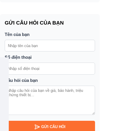
GỬI CÂU HỎI CỦA BẠN
Tên của bạn
Số điện thoại
Câu hỏi của bạn
GỬI CÂU HỎI