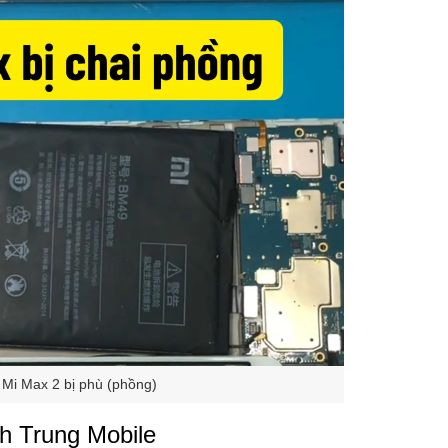
 Mi Max 2 bị phù (phồng)
nh Trung Mobile