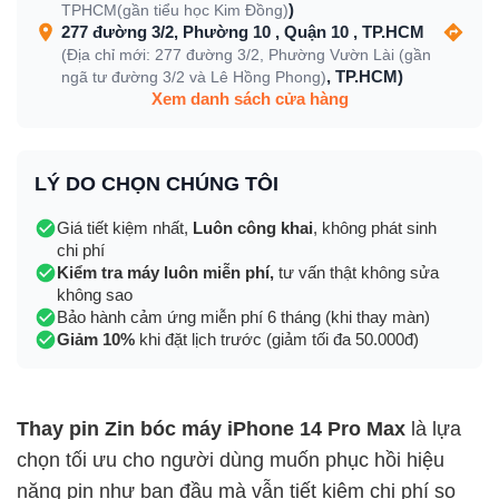
)
TPHCM(gần tiểu học Kim Đồng)
277 đường 3/2, Phường 10 , Quận 10 , TP.HCM
(Địa chỉ mới: 277 đường 3/2, Phường Vườn Lài (gần
, TP.HCM)
ngã tư đường 3/2 và Lê Hồng Phong)
Xem danh sách cửa hàng
LÝ DO CHỌN CHÚNG TÔI
Giá tiết kiệm nhất,
Luôn công khai
, không phát sinh
chi phí
Kiểm tra máy luôn miễn phí,
tư vấn thật không sửa
không sao
Bảo hành cảm ứng miễn phí 6 tháng (khi thay màn)
Giảm 10%
khi đặt lịch trước (giảm tối đa 50.000đ)
Thay pin Zin bóc máy iPhone 14 Pro Max
là lựa
chọn tối ưu cho người dùng muốn phục hồi hiệu
năng pin như ban đầu mà vẫn tiết kiệm chi phí so