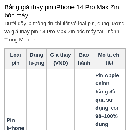
Bảng giá thay pin iPhone 14 Pro Max Zin
bóc máy
Dưới đây là thông tin chi tiết về loại pin, dung lượng
và giá thay pin 14 Pro Max Zin bóc máy tại Thành
Trung Mobile:
Loại
Dung
Giá thay
Bảo
Mô tả chi
pin
lượng
(VNĐ)
hành
tiết
Pin
Apple
chính
hãng đã
qua sử
dụng
, còn
98–100%
Pin
dung
iPhone