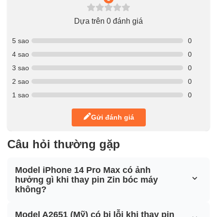
Dựa trên 0 đánh giá
5 sao
0
4 sao
0
3 sao
0
2 sao
0
1 sao
0
Gửi đánh giá
Câu hỏi thường gặp
Model iPhone 14 Pro Max có ảnh
hưởng gì khi thay pin Zin bóc máy
không?
Model A2651 (Mỹ) có bị lỗi khi thay pin