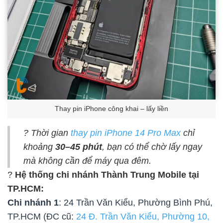
Thay pin iPhone công khai – lấy liền
? Thời gian
thay pin iPhone 14 Pro Max
chỉ
khoảng
30–45 phút
, bạn có thể chờ lấy ngay
mà không cần để máy qua đêm.
?
Hệ thống chi nhánh Thành Trung Mobile tại
TP.HCM:
Chi nhánh 1
: 24 Trần Văn Kiểu, Phường Bình Phú,
TP.HCM (ĐC cũ:
24 Đ. Trần Văn Kiểu, Phường 10,