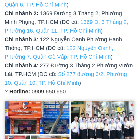
Quận 6, TP. Hồ Chí Minh
)
Chi nhánh 2:
1369 Đường 3 Tháng 2, Phường
Minh Phụng, TP.HCM (ĐC cũ:
1369 Đ. 3 Tháng 2,
Phường 16, Quận 11, TP. Hồ Chí Minh
)
Chi nhánh 3
: 122 Nguyễn Oanh Phường Hạnh
Thông, TP.HCM (ĐC cũ:
122 Nguyễn Oanh,
Phường 7, Quận Gò Vấp, TP. Hồ Chí Minh
)
Chi nhánh 4
: 277 Đường 3 Tháng 2 Phường Vườn
Lài, TP.HCM (ĐC cũ:
Số 277 đường 3/2, Phường
10, Quận 10, TP. Hồ Chí Minh
)
?
Hotline:
0909.650.650