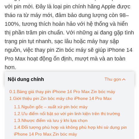
với pin mới. Đây là loại pin chính hãng Apple được
tháo ra từ máy mới, đảm bảo dung lượng còn 98–
100%, tương thích hoàn hảo với hệ thống và hiển
thị phần trăm pin chuẩn. Với những ai đang gặp tình
trạng pin tụt nhanh, sạc lâu hoặc máy hay sập
nguồn, việc thay pin Zin bóc máy sẽ giúp iPhone 14
Pro Max hoạt động ổn định, mượt mà và an toàn
hơn.
Nội dung chính
Thu gọn
0.1.Bảng giá thay pin iPhone 14 Pro Max Zin bóc máy
1.Giới thiệu pin Zin bóc máy cho iPhone 14 Pro Max
1.1.Nguồn gốc – xuất xứ pin bóc máy
1.2.Ưu điểm nổi bật so với pin linh kiện trên thị trường
1.3.Nhược điểm và lưu ý khi lựa chọn
1.4.Đối tượng phù hợp và không phù hợp khi sử dụng pin
iPhone 14 Pro Max Zin bóc máy