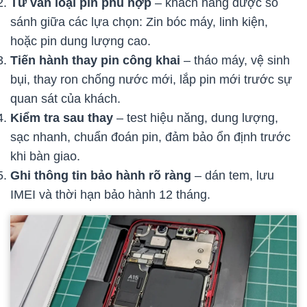
Tư vấn loại pin phù hợp
– khách hàng được so
sánh giữa các lựa chọn: Zin bóc máy, linh kiện,
hoặc pin dung lượng cao.
Tiến hành thay pin công khai
– tháo máy, vệ sinh
bụi, thay ron chống nước mới, lắp pin mới trước sự
quan sát của khách.
Kiểm tra sau thay
– test hiệu năng, dung lượng,
sạc nhanh, chuẩn đoán pin, đảm bảo ổn định trước
khi bàn giao.
Ghi thông tin bảo hành rõ ràng
– dán tem, lưu
IMEI và thời hạn bảo hành 12 tháng.