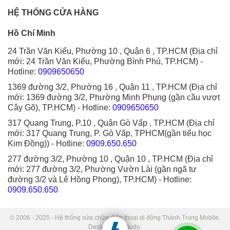
HỆ THỐNG CỬA HÀNG
Hồ Chí Minh
24 Trần Văn Kiểu, Phường 10 , Quận 6 , TP.HCM (Địa chỉ
mới: 24 Trần Văn Kiểu, Phường Bình Phú, TP.HCM)
-
Hotline:
0909650650
1369 đường 3/2, Phường 16 , Quận 11 , TP.HCM (Địa chỉ
mới: 1369 đường 3/2, Phường Minh Phụng (gần cầu vượt
Cây Gõ), TP.HCM)
- Hotline:
0909650650
317 Quang Trung, P.10 , Quận Gò Vấp , TP.HCM (Địa chỉ
mới: 317 Quang Trung, P. Gò Vấp, TPHCM(gần tiểu học
Kim Đồng))
- Hotline:
0909.650.650
277 đường 3/2, Phường 10 , Quận 10 , TP.HCM (Địa chỉ
mới: 277 đường 3/2, Phường Vườn Lài (gần ngã tư
đường 3/2 và Lê Hồng Phong), TP.HCM)
- Hotline:
0909.650.650
© 2006 - 2025 - Hệ thống sửa chữa điện thoại di động Thành Trung Mobile.
Designed by Sudo.