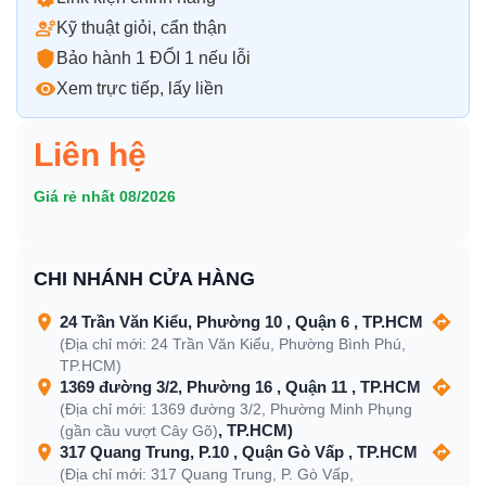
Kỹ thuật giỏi, cẩn thận
Bảo hành 1 ĐỔI 1 nếu lỗi
Xem trực tiếp, lấy liền
Liên hệ
Giá rẻ nhất 08/2026
CHI NHÁNH CỬA HÀNG
24 Trần Văn Kiểu, Phường 10 , Quận 6 , TP.HCM
(Địa chỉ mới: 24 Trần Văn Kiểu, Phường Bình Phú,
TP.HCM)
1369 đường 3/2, Phường 16 , Quận 11 , TP.HCM
(Địa chỉ mới: 1369 đường 3/2, Phường Minh Phụng
, TP.HCM)
(gần cầu vượt Cây Gõ)
317 Quang Trung, P.10 , Quận Gò Vấp , TP.HCM
(Địa chỉ mới: 317 Quang Trung, P. Gò Vấp,