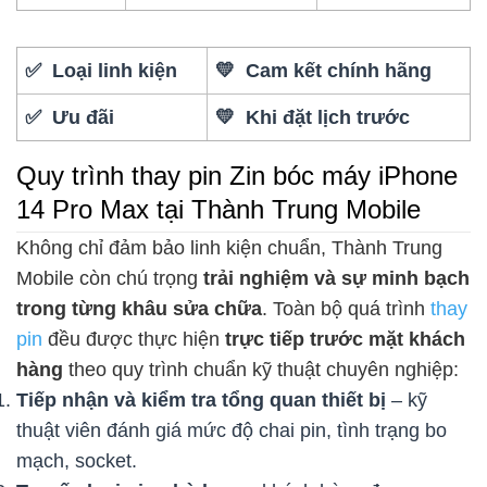
✅ Loại linh kiện
💛 Cam kết chính hãng
✅ Ưu đãi
💛 Khi đặt lịch trước
Quy trình thay pin Zin bóc máy iPhone
14 Pro Max tại Thành Trung Mobile
Không chỉ đảm bảo linh kiện chuẩn, Thành Trung
Mobile còn chú trọng
trải nghiệm và sự minh bạch
trong từng khâu sửa chữa
. Toàn bộ quá trình
thay
pin
đều được thực hiện
trực tiếp trước mặt khách
hàng
theo quy trình chuẩn kỹ thuật chuyên nghiệp:
Tiếp nhận và kiểm tra tổng quan thiết bị
– kỹ
thuật viên đánh giá mức độ chai pin, tình trạng bo
mạch, socket.