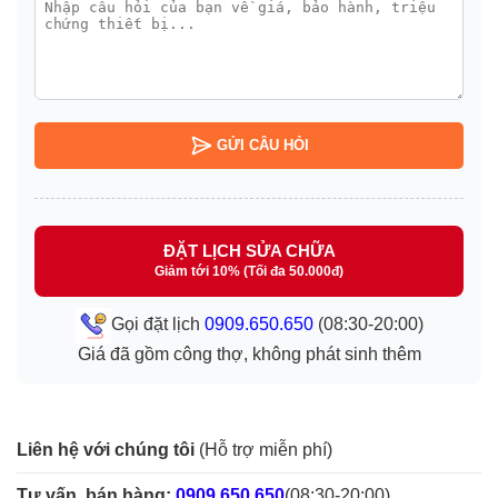
GỬI CÂU HỎI
ĐẶT LỊCH SỬA CHỮA
Giảm tới 10% (Tối đa 50.000đ)
Gọi đặt lịch
0909.650.650
(08:30-20:00)
Giá đã gồm công thợ, không phát sinh thêm
Liên hệ với chúng tôi
(Hỗ trợ miễn phí)
Tư vấn, bán hàng:
0909.650.650
(08:30-20:00)