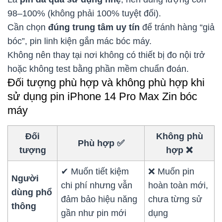
98–100% (không phải 100% tuyệt đối).
Cần chọn
đúng trung tâm uy tín
để tránh hàng “giả
bóc”, pin linh kiện gắn mác bóc máy.
Không nên thay tại nơi không có thiết bị đo nội trở
hoặc không test bằng phần mềm chuẩn đoán.
Đối tượng phù hợp và không phù hợp khi
sử dụng pin iPhone 14 Pro Max Zin bóc
máy
Đối
Không phù
Phù hợp
✅
tượng
hợp
❌
✔ Muốn tiết kiệm
❌ Muốn pin
Người
chi phí nhưng vẫn
hoàn toàn mới,
dùng phổ
đảm bảo hiệu năng
chưa từng sử
thông
gần như pin mới
dụng