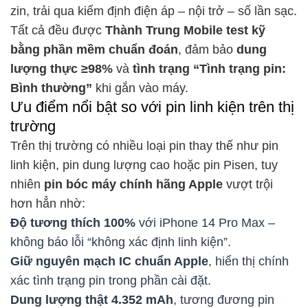
zin, trải qua kiểm định điện áp – nội trở – số lần sạc.
Tất cả đều được
Thành Trung Mobile test kỹ
bằng phần mềm chuẩn đoán
, đảm bảo
dung
lượng thực ≥98%
và
tình trạng “Tình trạng pin:
Bình thường”
khi gắn vào máy.
Ưu điểm nổi bật so với pin linh kiện trên thị
trường
Trên thị trường có nhiều loại pin thay thế như pin
linh kiện, pin dung lượng cao hoặc pin Pisen, tuy
nhiên
pin bóc máy chính hãng Apple
vượt trội
hơn hẳn nhờ:
Độ tương thích 100%
với iPhone 14 Pro Max –
không báo lỗi “không xác định linh kiện”.
Giữ nguyên mạch IC chuẩn Apple
, hiển thị chính
xác tình trạng pin trong phần cài đặt.
Dung lượng thật 4.352 mAh
, tương đương pin