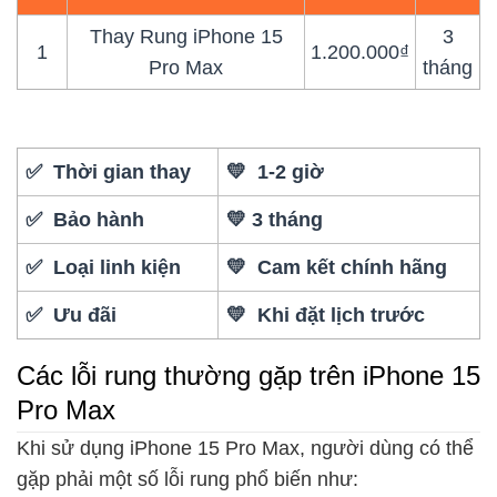
Thay Rung iPhone 15
3
1
1.200.000₫
Pro Max
tháng
✅ Thời gian thay
💛 1-2 giờ
✅ Bảo hành
💛 3 tháng
✅ Loại linh kiện
💛 Cam kết chính hãng
✅ Ưu đãi
💛 Khi đặt lịch trước
Các lỗi rung thường gặp trên iPhone 15
Pro Max
Khi sử dụng iPhone 15 Pro Max, người dùng có thể
gặp phải một số lỗi rung phổ biến như: