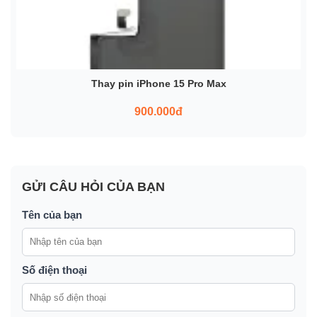
Thay pin iPhone 15 Pro Max
900.000đ
GỬI CÂU HỎI CỦA BẠN
Tên của bạn
Số điện thoại