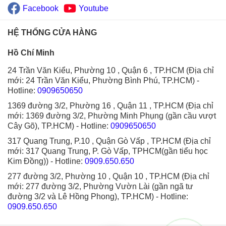
Facebook
Youtube
HỆ THỐNG CỬA HÀNG
Hồ Chí Minh
24 Trần Văn Kiểu, Phường 10 , Quận 6 , TP.HCM (Địa chỉ
mới: 24 Trần Văn Kiểu, Phường Bình Phú, TP.HCM)
-
Hotline:
0909650650
1369 đường 3/2, Phường 16 , Quận 11 , TP.HCM (Địa chỉ
mới: 1369 đường 3/2, Phường Minh Phụng (gần cầu vượt
Cây Gõ), TP.HCM)
- Hotline:
0909650650
317 Quang Trung, P.10 , Quận Gò Vấp , TP.HCM (Địa chỉ
mới: 317 Quang Trung, P. Gò Vấp, TPHCM(gần tiểu học
Kim Đồng))
- Hotline:
0909.650.650
277 đường 3/2, Phường 10 , Quận 10 , TP.HCM (Địa chỉ
mới: 277 đường 3/2, Phường Vườn Lài (gần ngã tư
đường 3/2 và Lê Hồng Phong), TP.HCM)
- Hotline:
0909.650.650