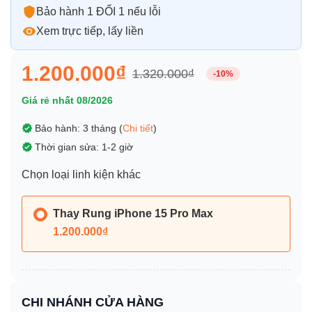
Bảo hành 1 ĐỔI 1 nếu lỗi
Xem trực tiếp, lấy liền
1.200.000₫
1.320.000₫
-10%
Giá rẻ nhất 08/2026
Bảo hành: 3 tháng (
Chi tiết
)
Thời gian sửa: 1-2 giờ
Chọn loại linh kiện khác
Thay Rung iPhone 15 Pro Max
1.200.000₫
CHI NHÁNH CỬA HÀNG