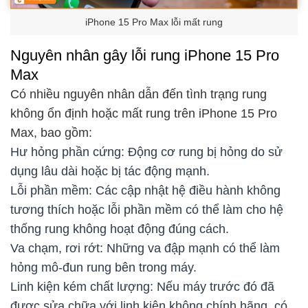
iPhone 15 Pro Max lỗi mất rung
Nguyên nhân gây lỗi rung iPhone 15 Pro
Max
Có nhiều nguyên nhân dẫn đến tình trạng rung
không ổn định hoặc mất rung trên iPhone 15 Pro
Max, bao gồm:
Hư hỏng phần cứng: Động cơ rung bị hỏng do sử
dụng lâu dài hoặc bị tác động mạnh.
Lỗi phần mềm: Các cập nhật hệ điều hành không
tương thích hoặc lỗi phần mềm có thể làm cho hệ
thống rung không hoạt động đúng cách.
Va chạm, rơi rớt: Những va đập mạnh có thể làm
hỏng mô-đun rung bên trong máy.
Linh kiện kém chất lượng: Nếu máy trước đó đã
được sửa chữa với linh kiện không chính hãng, có