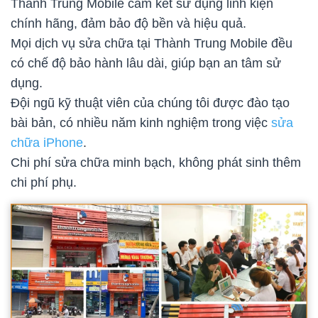
Thành Trung Mobile cam kết sử dụng linh kiện
chính hãng, đảm bảo độ bền và hiệu quả.
Mọi dịch vụ sửa chữa tại Thành Trung Mobile đều
có chế độ bảo hành lâu dài, giúp bạn an tâm sử
dụng.
Đội ngũ kỹ thuật viên của chúng tôi được đào tạo
bài bản, có nhiều năm kinh nghiệm trong việc
sửa
chữa iPhone
.
Chi phí sửa chữa minh bạch, không phát sinh thêm
chi phí phụ.