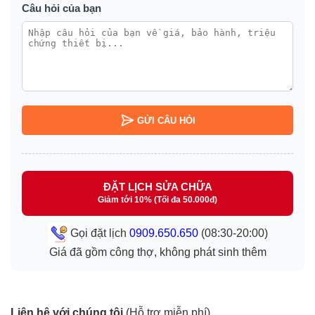
Câu hỏi của bạn
GỬI CÂU HỎI
ĐẶT LỊCH SỬA CHỮA
Giảm tới 10% (Tối đa 50.000đ)
Gọi đặt lịch
0909.650.650
(08:30-20:00)
Giá đã gồm công thợ, không phát sinh thêm
Liên hệ với chúng tôi
(Hỗ trợ miễn phí)