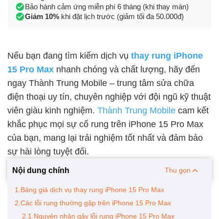
Bảo hành cảm ứng miễn phí 6 tháng (khi thay màn)
Giảm 10%
khi đặt lịch trước (giảm tối đa 50.000đ)
Nếu bạn đang tìm kiếm dịch vụ
thay rung iPhone
15 Pro Max
nhanh chóng và chất lượng, hãy đến
ngay Thành Trung Mobile – trung tâm sửa chữa
điện thoại uy tín, chuyên nghiệp với đội ngũ kỹ thuật
viên giàu kinh nghiệm.
Thành Trung Mobile
cam kết
khắc phục mọi sự cố rung trên iPhone 15 Pro Max
của bạn, mang lại trải nghiệm tốt nhất và đảm bảo
sự hài lòng tuyệt đối.
Nội dung chính
Thu gọn
1.Bảng giá dịch vụ thay rung iPhone 15 Pro Max
2.Các lỗi rung thường gặp trên iPhone 15 Pro Max
2.1.Nguyên nhân gây lỗi rung iPhone 15 Pro Max