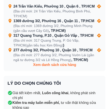
24 Trần Văn Kiểu, Phường 10 , Quận 6 , TP.HCM
(Địa chỉ mới: 24 Trần Văn Kiểu, Phường Bình Phú,
TP.HCM)
1369 đường 3/2, Phường 16 , Quận 11 , TP.HCM
(Địa chỉ mới: 1369 đường 3/2, Phường Minh Phụng
, TP.HCM)
(gần cầu vượt Cây Gõ)
317 Quang Trung, P.10 , Quận Gò Vấp , TP.HCM
(Địa chỉ mới: 317 Quang Trung, P. Gò Vấp,
)
TPHCM(gần tiểu học Kim Đồng)
277 đường 3/2, Phường 10 , Quận 10 , TP.HCM
(Địa chỉ mới: 277 đường 3/2, Phường Vườn Lài (gần
, TP.HCM)
ngã tư đường 3/2 và Lê Hồng Phong)
Xem danh sách cửa hàng
LÝ DO CHỌN CHÚNG TÔI
Giá tiết kiệm nhất,
Luôn công khai
, không phát sinh
chi phí
Kiểm tra máy luôn miễn phí,
tư vấn thật không sửa
không sao