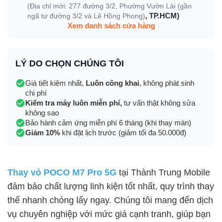
(Địa chỉ mới: 277 đường 3/2, Phường Vườn Lài (gần
, TP.HCM)
ngã tư đường 3/2 và Lê Hồng Phong)
Xem danh sách cửa hàng
LÝ DO CHỌN CHÚNG TÔI
Giá tiết kiệm nhất,
Luôn công khai
, không phát sinh
chi phí
Kiểm tra máy luôn miễn phí,
tư vấn thật không sửa
không sao
Bảo hành cảm ứng miễn phí 6 tháng (khi thay màn)
Giảm 10%
khi đặt lịch trước (giảm tối đa 50.000đ)
Thay vỏ POCO M7 Pro 5G
tại Thành Trung Mobile
đảm bảo chất lượng linh kiện tốt nhất, quy trình thay
thế nhanh chóng lấy ngay. Chúng tôi mang đến dịch
vụ chuyên nghiệp với mức giá cạnh tranh, giúp bạn