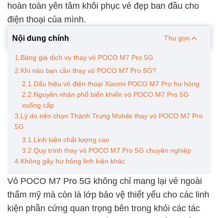
hoàn toàn yên tâm khôi phục vẻ đẹp ban đầu cho
điện thoại của mình.
Nội dung chính
Thu gọn
1.Bảng giá dịch vụ thay vỏ POCO M7 Pro 5G
2.Khi nào bạn cần thay vỏ POCO M7 Pro 5G?
2.1.Dấu hiệu vỏ điện thoại Xiaomi POCO M7 Pro hư hỏng
2.2.Nguyên nhân phổ biến khiến vỏ POCO M7 Pro 5G
xuống cấp
3.Lý do nên chọn Thành Trung Mobile thay vỏ POCO M7 Pro
5G
3.1.Linh kiện chất lượng cao
3.2.Quy trình thay vỏ POCO M7 Pro 5G chuyên nghiệp
4.Không gây hư hỏng linh kiện khác
Vỏ POCO M7 Pro 5G không chỉ mang lại vẻ ngoài
thẩm mỹ mà còn là lớp bảo vệ thiết yếu cho các linh
kiện phần cứng quan trọng bên trong khỏi các tác