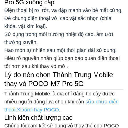
Pro 5G xuống cấp
Điện thoại bị rơi rớt, va đập mạnh vào bề mặt cứng.
Để chung điện thoại với các vật sắc nhọn (chìa
khóa, vật kim loại).
Sử dụng trong môi trường nhiệt độ cao, ẩm ướt
thường xuyên.
Hao mòn tự nhiên sau một thời gian dài sử dụng.
Hiểu rõ nguyên nhân giúp bạn bảo quản điện thoại
tốt hơn sau khi thay vỏ mới.
Lý do nên chọn Thành Trung Mobile
thay vỏ POCO M7 Pro 5G
Thành Trung Mobile là địa chỉ đáng tin cậy được
nhiều người dùng lựa chọn khi cần
sửa chữa điện
thoại Xiaomi hay POCO
.
Linh kiện chất lượng cao
Chúng tôi cam kết sử dụng vỏ thay thế cho POCO