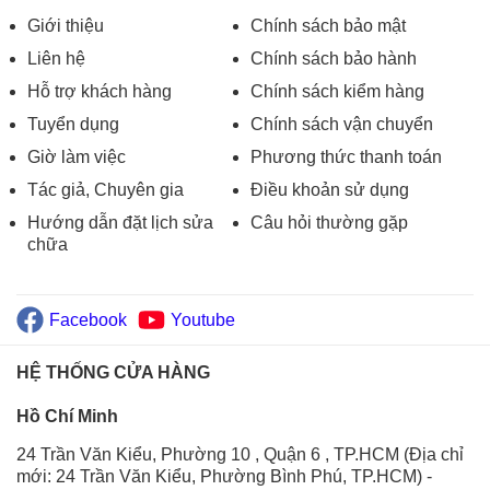
Giới thiệu
Chính sách bảo mật
Liên hệ
Chính sách bảo hành
Hỗ trợ khách hàng
Chính sách kiểm hàng
Tuyển dụng
Chính sách vận chuyển
Giờ làm việc
Phương thức thanh toán
Tác giả, Chuyên gia
Điều khoản sử dụng
Hướng dẫn đặt lịch sửa
Câu hỏi thường gặp
chữa
Facebook
Youtube
HỆ THỐNG CỬA HÀNG
Hồ Chí Minh
24 Trần Văn Kiểu, Phường 10 , Quận 6 , TP.HCM (Địa chỉ
mới: 24 Trần Văn Kiểu, Phường Bình Phú, TP.HCM)
-