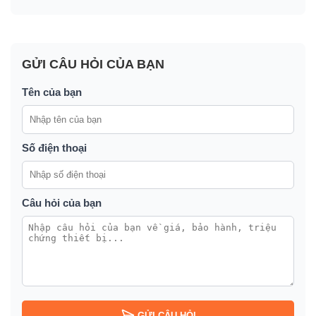
GỬI CÂU HỎI CỦA BẠN
Tên của bạn
Số điện thoại
Câu hỏi của bạn
GỬI CÂU HỎI