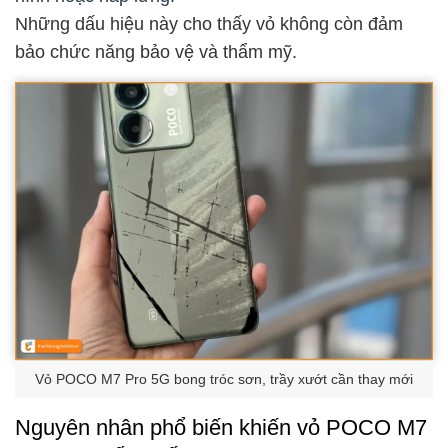
Những dấu hiệu này cho thấy vỏ không còn đảm
bảo chức năng bảo vệ và thẩm mỹ.
Vỏ POCO M7 Pro 5G bong tróc sơn, trầy xướt cần thay mới
Nguyên nhân phổ biến khiến vỏ POCO M7