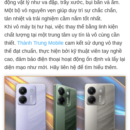
động vật lý như va đập, trầy xước, bụi bẩn và ẩm.
Một bộ vỏ nguyên vẹn giúp duy trì sự chắc chắn,
tản nhiệt và trải nghiệm cầm nắm tốt nhất.
Khi vỏ máy bị hư hại, việc thay thế bằng linh kiện
chất lượng tại một trung tâm uy tín là vô cùng cần
thiết.
Thành Trung Mobile
cam kết sử dụng vỏ thay
thế đạt chuẩn, thực hiện bởi kỹ thuật viên tay nghề
cao, đảm bảo điện thoại hoạt động ổn định và lấy lại
diện mạo như mới. Hãy liên hệ để tìm hiểu thêm.