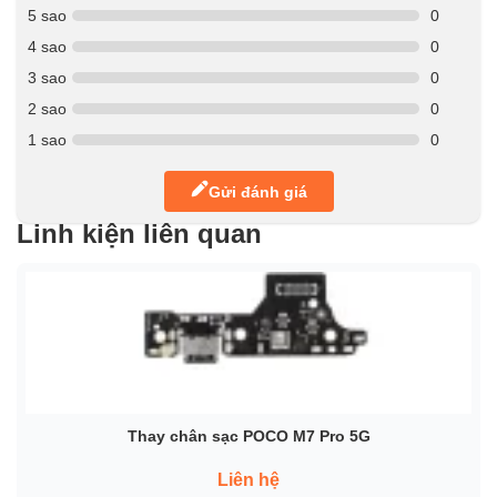
5 sao
0
4 sao
0
3 sao
0
2 sao
0
1 sao
0
Gửi đánh giá
Linh kiện liên quan
Thay chân sạc POCO M7 Pro 5G
Liên hệ