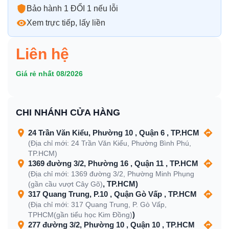
Bảo hành 1 ĐỔI 1 nếu lỗi
Xem trực tiếp, lấy liền
Liên hệ
Giá rẻ nhất 08/2026
CHI NHÁNH CỬA HÀNG
24 Trần Văn Kiểu, Phường 10 , Quận 6 , TP.HCM
(Địa chỉ mới: 24 Trần Văn Kiểu, Phường Bình Phú,
TP.HCM)
1369 đường 3/2, Phường 16 , Quận 11 , TP.HCM
(Địa chỉ mới: 1369 đường 3/2, Phường Minh Phụng
, TP.HCM)
(gần cầu vượt Cây Gõ)
317 Quang Trung, P.10 , Quận Gò Vấp , TP.HCM
(Địa chỉ mới: 317 Quang Trung, P. Gò Vấp,
)
TPHCM(gần tiểu học Kim Đồng)
277 đường 3/2, Phường 10 , Quận 10 , TP.HCM