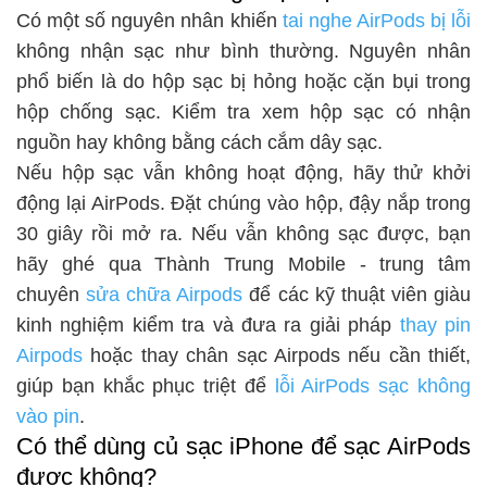
Có một số nguyên nhân khiến
tai nghe AirPods bị lỗi
không nhận sạc như bình thường. Nguyên nhân
phổ biến là do hộp sạc bị hỏng hoặc cặn bụi trong
hộp chống sạc. Kiểm tra xem hộp sạc có nhận
nguồn hay không bằng cách cắm dây sạc.
Nếu hộp sạc vẫn không hoạt động, hãy thử khởi
động lại AirPods. Đặt chúng vào hộp, đậy nắp trong
30 giây rồi mở ra. Nếu vẫn không sạc được, bạn
hãy ghé qua Thành Trung Mobile - trung tâm
chuyên
sửa chữa Airpods
để các kỹ thuật viên giàu
kinh nghiệm kiểm tra và đưa ra giải pháp
thay pin
Airpods
hoặc thay chân sạc Airpods nếu cần thiết,
giúp bạn khắc phục triệt để
lỗi AirPods sạc không
vào pin
.
Có thể dùng củ sạc iPhone để sạc AirPods
được không?