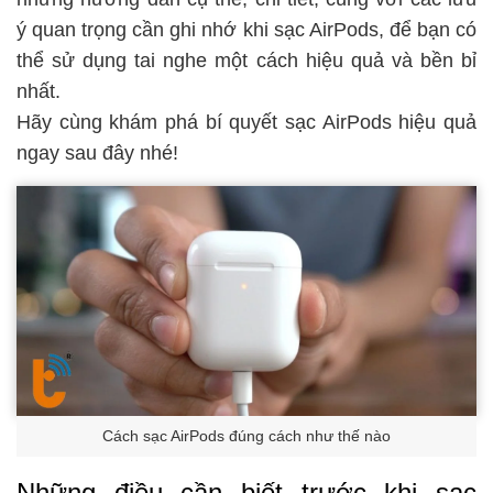
ý quan trọng cần ghi nhớ khi sạc AirPods, để bạn có
thể sử dụng tai nghe một cách hiệu quả và bền bỉ
nhất.
Hãy cùng khám phá bí quyết sạc AirPods hiệu quả
ngay sau đây nhé!
Cách sạc AirPods đúng cách như thế nào
Những điều cần biết trước khi sạc