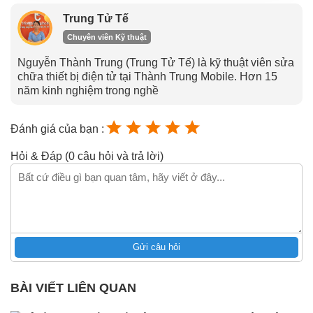
Trung Tử Tế
Chuyên viên Kỹ thuật
Nguyễn Thành Trung (Trung Tử Tế) là kỹ thuật viên sửa
chữa thiết bị điện tử tại Thành Trung Mobile. Hơn 15
năm kinh nghiệm trong nghề
Đánh giá của bạn :
Hỏi & Đáp (0 câu hỏi và trả lời)
Gửi câu hỏi
BÀI VIẾT LIÊN QUAN