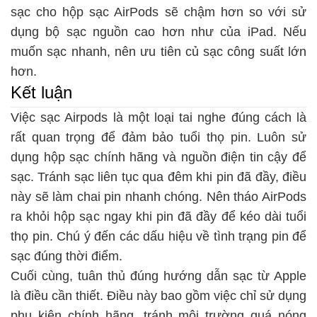
sạc cho hộp sạc AirPods sẽ chậm hơn so với sử
dụng bộ sạc nguồn cao hơn như của iPad. Nếu
muốn sạc nhanh, nên ưu tiên củ sạc công suất lớn
hơn.
Kết luận
Việc sạc Airpods là một loại tai nghe đúng cách là
rất quan trọng để đảm bảo tuổi thọ pin. Luôn sử
dụng hộp sạc chính hãng và nguồn điện tin cậy để
sạc. Tránh sạc liên tục qua đêm khi pin đã đầy, điều
này sẽ làm chai pin nhanh chóng. Nên tháo AirPods
ra khỏi hộp sạc ngay khi pin đã đầy để kéo dài tuổi
thọ pin. Chú ý đến các dấu hiệu về tình trạng pin để
sạc đúng thời điểm.
Cuối cùng, tuân thủ đúng hướng dẫn sạc từ Apple
là điều cần thiết. Điều này bao gồm việc chỉ sử dụng
phụ kiện chính hãng, tránh môi trường quá nóng