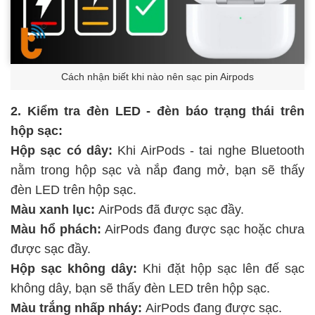
Cách nhận biết khi nào nên sạc pin Airpods
2. Kiểm tra đèn LED - đèn báo trạng thái trên
hộp sạc:
Hộp sạc có dây:
Khi AirPods - tai nghe Bluetooth
nằm trong hộp sạc và nắp đang mở, bạn sẽ thấy
đèn LED trên hộp sạc.
Màu xanh lục:
AirPods đã được sạc đầy.
Màu hổ phách:
AirPods đang được sạc hoặc chưa
được sạc đầy.
Hộp sạc không dây:
Khi đặt hộp sạc lên đế sạc
không dây, bạn sẽ thấy đèn LED trên hộp sạc.
Màu trắng nhấp nháy:
AirPods đang được sạc.