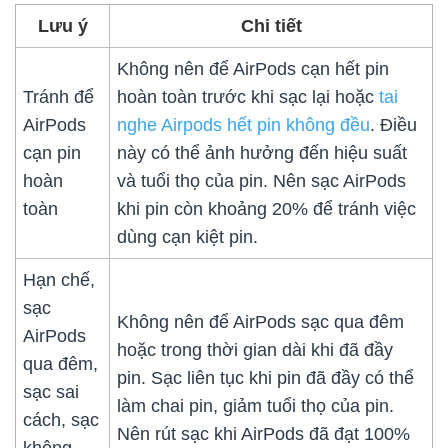
Lưu ý
Chi tiết
Không nên để AirPods cạn hết pin
Tránh để
hoàn toàn trước khi sạc lại hoặc
tai
AirPods
nghe Airpods hết pin không đều
. Điều
cạn pin
này có thể ảnh hưởng đến hiệu suất
hoàn
và tuổi thọ của pin. Nên sạc AirPods
toàn
khi pin còn khoảng 20% để tránh việc
dùng cạn kiệt pin.
Hạn chế,
sạc
Không nên để AirPods sạc qua đêm
AirPods
hoặc trong thời gian dài khi đã đầy
qua đêm,
pin. Sạc liên tục khi pin đã đầy có thể
sạc sai
làm chai pin, giảm tuổi thọ của pin.
cách, sạc
Nên rút sạc khi AirPods đã đạt 100%