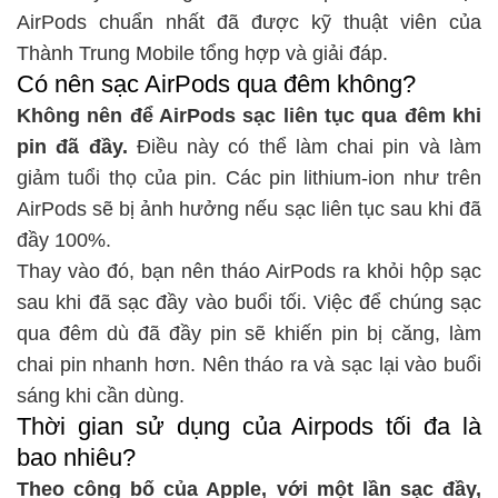
AirPods chuẩn nhất đã được kỹ thuật viên của
Thành Trung Mobile tổng hợp và giải đáp.
Có nên sạc AirPods qua đêm không?
Không nên để AirPods sạc liên tục qua đêm khi
pin đã đầy.
Điều này có thể làm chai pin và làm
giảm tuổi thọ của pin. Các pin lithium-ion như trên
AirPods sẽ bị ảnh hưởng nếu sạc liên tục sau khi đã
đầy 100%.
Thay vào đó, bạn nên tháo AirPods ra khỏi hộp sạc
sau khi đã sạc đầy vào buổi tối. Việc để chúng sạc
qua đêm dù đã đầy pin sẽ khiến pin bị căng, làm
chai pin nhanh hơn. Nên tháo ra và sạc lại vào buổi
sáng khi cần dùng.
Thời gian sử dụng của Airpods tối đa là
bao nhiêu?
Theo công bố của Apple, với một lần sạc đầy,