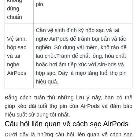
không
pin.
đúng
chuẩn
Cần vệ sinh định kỳ hộp sạc và tai
Vệ sinh,
nghe AirPods để tránh bụi bẩn và tắc
hộp sạc
nghẽn. Sử dụng vải mềm, khô ráo để
và tai
lau chùi.Tránh để chất lỏng, hóa chất
nghe
hoặc hơi ẩm tiếp xúc với AirPods và
AirPods
hộp sạc. Đây là mẹo tăng tuổi thọ pin
hiệu quả.
Bằng cách tuân thủ những lưu ý này, bạn có thể
giúp kéo dài tuổi thọ pin của AirPods và đảm bảo
hiệu suất sử dụng tốt nhất.
Câu hỏi liên quan về cách sạc AirPods
Dưới đây là những câu hỏi liên quan về cách sạc