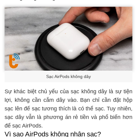
Sạc AirPods không dây
Sự khác biệt chủ yếu của sạc không dây là sự tiện
lợi, không cần cắm dây vào. Bạn chỉ cần đặt hộp
sạc lên đế sạc tương thích là có thể sạc. Tuy nhiên,
sạc dây vẫn là phương án rẻ tiền và phổ biến hơn
để sạc AirPods.
Vì sao AirPods không nhận sạc?