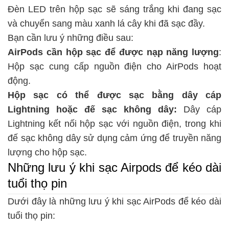
Đèn LED trên hộp sạc sẽ sáng trắng khi đang sạc
và chuyển sang màu xanh lá cây khi đã sạc đầy.
Bạn cần lưu ý những điều sau:
AirPods cần hộp sạc để được nạp năng lượng
:
Hộp sạc cung cấp nguồn điện cho AirPods hoạt
động.
Hộp sạc có thể được sạc bằng dây cáp
Lightning hoặc đế sạc không dây:
Dây cáp
Lightning kết nối hộp sạc với nguồn điện, trong khi
đế sạc không dây sử dụng cảm ứng để truyền năng
lượng cho hộp sạc.
Những lưu ý khi sạc Airpods để kéo dài
tuổi thọ pin
Dưới đây là những lưu ý khi sạc AirPods để kéo dài
tuổi thọ pin: