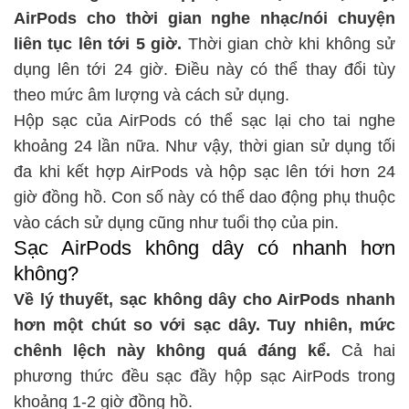
AirPods cho thời gian nghe nhạc/nói chuyện
liên tục lên tới 5 giờ.
Thời gian chờ khi không sử
dụng lên tới 24 giờ. Điều này có thể thay đổi tùy
theo mức âm lượng và cách sử dụng.
Hộp sạc của AirPods có thể sạc lại cho tai nghe
khoảng 24 lần nữa. Như vậy, thời gian sử dụng tối
đa khi kết hợp AirPods và hộp sạc lên tới hơn 24
giờ đồng hồ. Con số này có thể dao động phụ thuộc
vào cách sử dụng cũng như tuổi thọ của pin.
Sạc AirPods không dây có nhanh hơn
không?
Về lý thuyết, sạc không dây cho AirPods nhanh
hơn một chút so với sạc dây. Tuy nhiên, mức
chênh lệch này không quá đáng kể.
Cả hai
phương thức đều sạc đầy hộp sạc AirPods trong
khoảng 1-2 giờ đồng hồ.