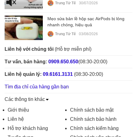
Trung Tử Tế
30/07/2026
Mẹo sửa bản lề hộp sạc AirPods bị lỏng
nhanh chóng, hiệu quả
Trung Tử Tế
03/08/2026
Liên hệ với chúng tôi
(Hỗ trợ miễn phí)
Tư vấn, bán hàng:
0909.650.650
(08:30-20:00)
Liên hệ quản lý:
09.6161.3131
(08:30-20:00)
Tìm địa chỉ của hàng gần bạn
Các thông tin khác
Giới thiệu
Chính sách bảo mật
Liên hệ
Chính sách bảo hành
Hỗ trợ khách hàng
Chính sách kiểm hàng