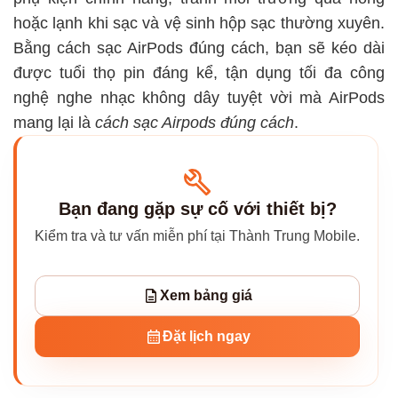
hoặc lạnh khi sạc và vệ sinh hộp sạc thường xuyên.
Bằng cách sạc AirPods đúng cách, bạn sẽ kéo dài
được tuổi thọ pin đáng kể, tận dụng tối đa công
nghệ nghe nhạc không dây tuyệt vời mà AirPods
mang lại là
cách sạc Airpods đúng cách
.
Bạn đang gặp sự cố với thiết bị?
Kiểm tra và tư vấn miễn phí tại Thành Trung Mobile.
Xem bảng giá
Đặt lịch ngay