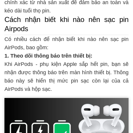
chính xác từ nhà sản xuất để đảm bảo an toàn và
kéo dài tuổi thọ pin.
Cách nhận biết khi nào nên sạc pin
Airpods
Có nhiều cách để nhận biết khi nào nên sạc pin
AirPods, bao gồm:
1. Theo dõi thông báo trên thiết bị:
Khi AirPods - phụ kiện Apple sắp hết pin, bạn sẽ
nhận được thông báo trên màn hình thiết bị. Thông
báo này sẽ hiển thị mức pin sạc còn lại của cả
AirPods và hộp sạc.