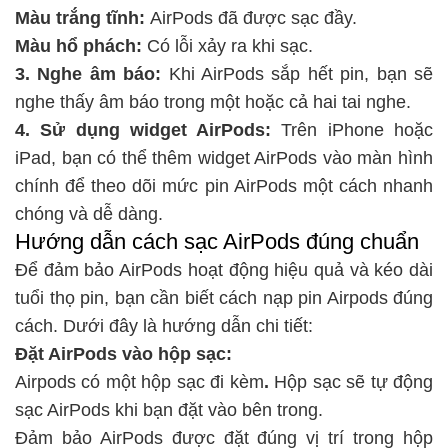
Màu trắng tĩnh:
AirPods đã được sạc đầy.
Màu hổ phách:
Có lỗi xảy ra khi sạc.
3. Nghe âm báo:
Khi AirPods sắp hết pin, bạn sẽ
nghe thấy âm báo trong một hoặc cả hai tai nghe.
4. Sử dụng widget AirPods:
Trên iPhone hoặc
iPad, bạn có thể thêm widget AirPods vào màn hình
chính để theo dõi mức pin AirPods một cách nhanh
chóng và dễ dàng.
Hướng dẫn cách sạc AirPods đúng chuẩn
Để đảm bảo AirPods hoạt động hiệu quả và kéo dài
tuổi thọ pin, bạn cần biết cách nạp pin Airpods đúng
cách. Dưới đây là hướng dẫn chi tiết:
Đặt AirPods vào hộp sạc:
Airpods có một hộp sạc đi kèm
.
Hộp sạc sẽ tự động
sạc AirPods khi bạn đặt vào bên trong.
Đảm bảo AirPods được đặt đúng vị trí trong hộp