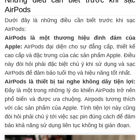
AirPods
Dưới đây là những điều cần biết trước khi sạc
AirPods:
AirPods là một thương hiệu đình đám của
Apple:
AirPods đại diện cho sự đẳng cấp, thiết kế
cao cấp và đặc trưng của các sản phẩm Apple. Điều
này đòi hỏi phải đặc biệt chú ý khi sử dụng và sạc
AirPods để đảm bảo tuổi thọ và hiệu năng tốt nhất.
AirPods là thiết bị tai nghe không dây tiện lợi:
Đây là một trong những lý do khiến AirPods trở nên
phổ biến và được ưa chuộng. Airpods tương thích
với các sản phẩm của Apple. Tính tiện lợi này cũng
đòi hỏi phải chú ý tới việc sạc pin đúng cách để đảm
bảo khả năng sử dụng liên tục không bị gián đoạn.