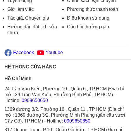
Tuyển dụng
Chính sách vận chuyển
Giờ làm việc
Phương thức thanh toán
Tác giả, Chuyên gia
Điều khoản sử dụng
Hướng dẫn đặt lịch sửa
Câu hỏi thường gặp
chữa
Facebook
Youtube
HỆ THỐNG CỬA HÀNG
Hồ Chí Minh
24 Trần Văn Kiểu, Phường 10 , Quận 6 , TP.HCM (Địa chỉ
mới: 24 Trần Văn Kiểu, Phường Bình Phú, TP.HCM)
-
Hotline:
0909650650
1369 đường 3/2, Phường 16 , Quận 11 , TP.HCM (Địa chỉ
mới: 1369 đường 3/2, Phường Minh Phụng (gần cầu vượt
Cây Gõ), TP.HCM)
- Hotline:
0909650650
317 Quang Trung, P.10 , Quận Gò Vấp , TP.HCM (Địa chỉ