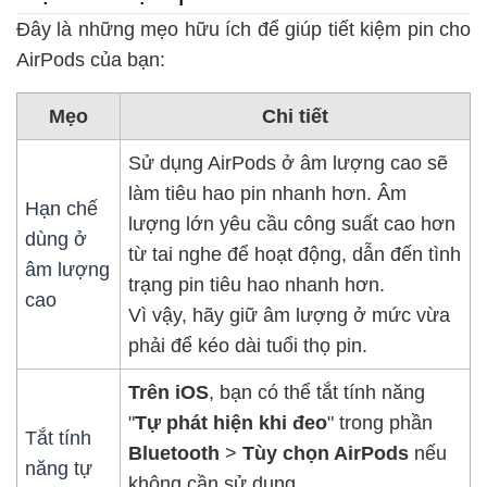
Đây là những mẹo hữu ích để giúp tiết kiệm pin cho
AirPods của bạn:
Mẹo
Chi tiết
Sử dụng AirPods ở âm lượng cao sẽ
làm tiêu hao pin nhanh hơn. Âm
Hạn chế
lượng lớn yêu cầu công suất cao hơn
dùng ở
từ tai nghe để hoạt động, dẫn đến tình
âm lượng
trạng pin tiêu hao nhanh hơn.
cao
Vì vậy, hãy giữ âm lượng ở mức vừa
phải để kéo dài tuổi thọ pin.
Trên iOS
, bạn có thể tắt tính năng
"
Tự phát hiện khi đeo
" trong phần
Tắt tính
Bluetooth
>
Tùy chọn AirPods
nếu
năng tự
không cần sử dụng.