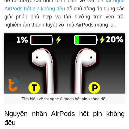
để có được cái nhìn toàn diện về vấn đề
tai nghe
AirPods hết pin không đều
để chủ động áp dụng các
giải pháp phù hợp và tận hưởng trọn vẹn trải
nghiệm âm thanh tuyệt vời mà AirPods mang lại.
Tìm hiểu về tai nghe Airpods hết pin không đều
Nguyên nhân AirPods hết pin không
đều