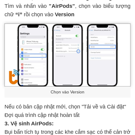
Tìm và nhấn vào
"AirPods"
, chọn vào biểu tượng
chữ
“i”
rồi chọn vào
Version
Chọn vào Version
Nếu có bản cập nhật mới, chọn "Tải về và Cài đặt"
Đợi quá trình cập nhật hoàn tất
3. Vệ sinh AirPods:
Bụi bẩn tích tụ trong các khe cắm sạc có thể cản trở