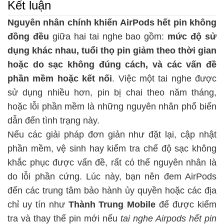
Kết luận
Nguyên nhân chính khiến AirPods hết pin không
đồng đều
giữa hai tai nghe bao gồm:
mức độ sử
dụng khác nhau, tuổi thọ pin giảm theo thời gian
hoặc do sạc không đúng cách, và các vấn đề
phần mềm hoặc kết nối
. Việc một tai nghe được
sử dụng nhiều hơn, pin bị chai theo năm tháng,
hoặc lỗi phần mềm là những nguyên nhân phổ biến
dẫn đến tình trạng này.
Nếu các giải pháp đơn giản như đặt lại, cập nhật
phần mềm, vệ sinh hay kiểm tra chế độ sạc không
khắc phục được vấn đề, rất có thể nguyên nhân là
do lỗi phần cứng. Lúc này, bạn nên đem AirPods
đến các trung tâm bảo hành ủy quyền hoặc các địa
chỉ uy tín như
Thành Trung Mobile
để được kiểm
tra và thay thế pin mới nếu
tai nghe Airpods hết pin