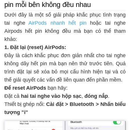
pin mỗi bên không đều nhau
Dưới đây là một số giải pháp khắc phục tình trạng
tai nghe
AirPods nhanh hết pin
hoặc tai nghe
Airpods hết pin không đều mà bạn có thể tham
khảo:
1. Đặt lại (reset) AirPods:
Đây là cách khắc phục đơn giản nhất cho tai nghe
không dây hết pin mà bạn nên thử trước tiên. Quá
trình đặt lại sẽ xóa bỏ mọi cấu hình hiện tại và có
thể giải quyết các vấn đề liên quan đến phần mềm.
Để reset AirPods
bạn hãy:
Đặt cả
hai tai nghe vào hộp sạc
,
đóng nắp
.
Thiết bị ghép nối:
Cài đặt > Bluetooth > Nhấn biểu
tượng "i"