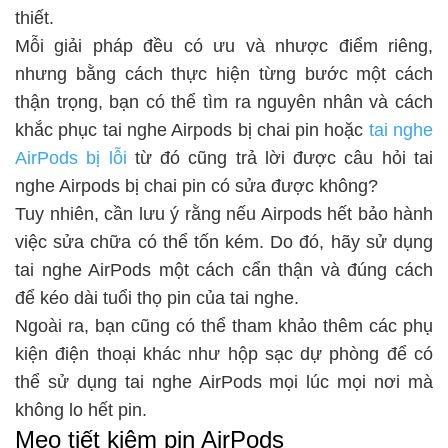
thiết.
Mỗi giải pháp đều có ưu và nhược điểm riêng,
nhưng bằng cách thực hiện từng bước một cách
thận trọng, bạn có thể tìm ra nguyên nhân và cách
khắc phục tai nghe Airpods bị chai pin hoặc
tai nghe
AirPods bị lỗi
từ đó cũng trả lời được câu hỏi tai
nghe Airpods bị chai pin có sửa được không?
Tuy nhiên, cần lưu ý rằng nếu Airpods hết bảo hành
việc sửa chữa có thể tốn kém. Do đó, hãy sử dụng
tai nghe AirPods một cách cẩn thận và đúng cách
để kéo dài tuổi thọ pin của tai nghe.
Ngoài ra, bạn cũng có thể tham khảo thêm các phụ
kiện điện thoại khác như hộp sạc dự phòng để có
thể sử dụng tai nghe AirPods mọi lúc mọi nơi mà
không lo hết pin.
Mẹo tiết kiệm pin AirPods