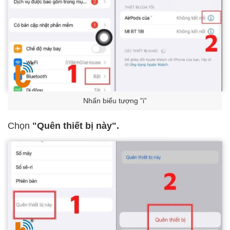
Nhấn biểu tượng "i”
Chọn
"Quên thiết bị này".