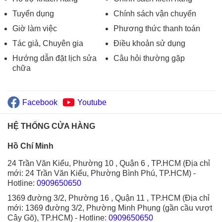
Tuyển dụng
Chính sách vận chuyển
Giờ làm việc
Phương thức thanh toán
Tác giả, Chuyên gia
Điều khoản sử dụng
Hướng dẫn đặt lịch sửa
Câu hỏi thường gặp
chữa
Facebook
Youtube
HỆ THỐNG CỬA HÀNG
Hồ Chí Minh
24 Trần Văn Kiểu, Phường 10 , Quận 6 , TP.HCM (Địa chỉ
mới: 24 Trần Văn Kiểu, Phường Bình Phú, TP.HCM)
-
Hotline:
0909650650
1369 đường 3/2, Phường 16 , Quận 11 , TP.HCM (Địa chỉ
mới: 1369 đường 3/2, Phường Minh Phụng (gần cầu vượt
Cây Gõ), TP.HCM)
- Hotline:
0909650650