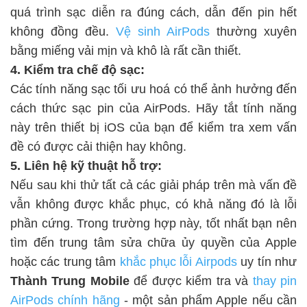
quá trình sạc diễn ra đúng cách, dẫn đến pin hết
không đồng đều.
Vệ sinh AirPods
thường xuyên
bằng miếng vải mịn và khô là rất cần thiết.
4. Kiểm tra chế độ sạc:
Các tính năng sạc tối ưu hoá có thể ảnh hưởng đến
cách thức sạc pin của AirPods. Hãy tắt tính năng
này trên thiết bị iOS của bạn để kiểm tra xem vấn
đề có được cải thiện hay không.
5. Liên hệ kỹ thuật hỗ trợ:
Nếu sau khi thử tất cả các giải pháp trên mà vấn đề
vẫn không được khắc phục, có khả năng đó là lỗi
phần cứng. Trong trường hợp này, tốt nhất bạn nên
tìm đến trung tâm sửa chữa ủy quyền của Apple
hoặc các trung tâm
khắc phục lỗi Airpods
uy tín như
Thành Trung Mobile
để được kiểm tra và
thay pin
AirPods chính hãng
- một sản phẩm Apple nếu cần