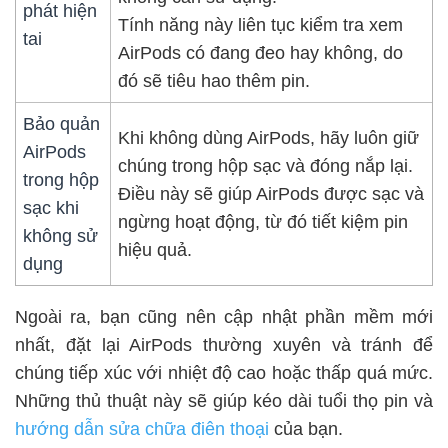
phát hiện
Tính năng này liên tục kiểm tra xem
tai
AirPods có đang đeo hay không, do
đó sẽ tiêu hao thêm pin.
Bảo quản
Khi không dùng AirPods, hãy luôn giữ
AirPods
chúng trong hộp sạc và đóng nắp lại.
trong hộp
Điều này sẽ giúp AirPods được sạc và
sạc khi
ngừng hoạt động, từ đó tiết kiệm pin
không sử
hiệu quả.
dụng
Ngoài ra, bạn cũng nên cập nhật phần mềm mới
nhất, đặt lại AirPods thường xuyên và tránh để
chúng tiếp xúc với nhiệt độ cao hoặc thấp quá mức.
Những thủ thuật này sẽ giúp kéo dài tuổi thọ pin và
hướng dẫn sửa chữa điên thoại
của bạn.