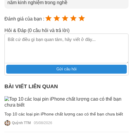
năm kinh nghiệm trong nghề
Đánh giá của bạn :
Hỏi & Đáp (0 câu hỏi và trả lời)
Gửi câu hỏi
BÀI VIẾT LIÊN QUAN
Top 10 các loại pin iPhone chất lượng cao có thể bạn chưa biết
Quỳnh TTM
05/08/2026