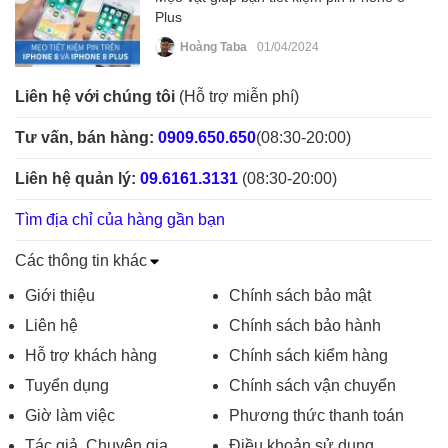
Plus
Hoàng Taba
01/04/2024
Liên hệ với chúng tôi
(Hỗ trợ miễn phí)
Tư vấn, bán hàng:
0909.650.650
(08:30-20:00)
Liên hệ quản lý:
09.6161.3131
(08:30-20:00)
Tìm địa chỉ của hàng gần bạn
Các thông tin khác
Giới thiệu
Chính sách bảo mật
Liên hệ
Chính sách bảo hành
Hỗ trợ khách hàng
Chính sách kiểm hàng
Tuyển dụng
Chính sách vận chuyển
Giờ làm việc
Phương thức thanh toán
Tác giả, Chuyên gia
Điều khoản sử dụng