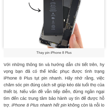
Thay pin iPhone 8 Plus
Với những thông tin và hướng dẫn chi tiết trên, hy
vọng bạn đã có thể khắc phục được tình trạng
iPhone 8 Plus tụt pin nhanh. Hãy nhớ rằng, việc
chăm sóc pin đúng cách sẽ giúp kéo dài tuổi thọ của
thiết bị. Nếu vấn đề vẫn tiếp diễn, đừng ngần ngại
tìm đến các trung tâm bảo hành uy tín để được hỗ
trợ.
iPhone 8 Plus nhanh hết pin
không còn là nỗi lo