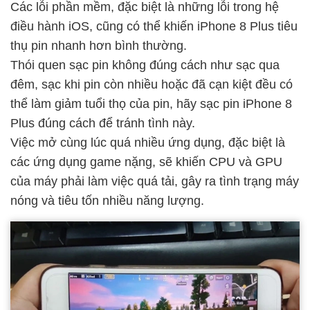
Các lỗi phần mềm, đặc biệt là những lỗi trong hệ
điều hành iOS, cũng có thể khiến iPhone 8 Plus tiêu
thụ pin nhanh hơn bình thường.
Thói quen sạc pin không đúng cách như sạc qua
đêm, sạc khi pin còn nhiều hoặc đã cạn kiệt đều có
thể làm giảm tuổi thọ của pin, hãy
sạc pin iPhone 8
Plus đúng cách
để tránh tình này.
Việc mở cùng lúc quá nhiều ứng dụng, đặc biệt là
các ứng dụng game nặng, sẽ khiến CPU và GPU
của máy phải làm việc quá tải, gây ra tình trạng máy
nóng và tiêu tốn nhiều năng lượng.