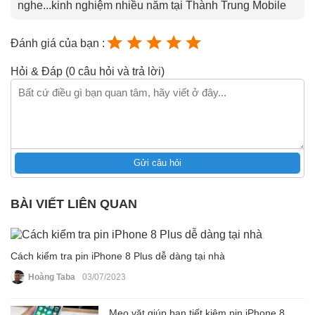
nghe...kinh nghiệm nhiều năm tại Thành Trung Mobile
Đánh giá của bạn :
Hỏi & Đáp (0 câu hỏi và trả lời)
Gửi câu hỏi
BÀI VIẾT LIÊN QUAN
Cách kiểm tra pin iPhone 8 Plus dễ dàng tại nhà
Hoàng Taba
03/07/2023
Mẹo vặt giúp bạn tiết kiệm pin iPhone 8