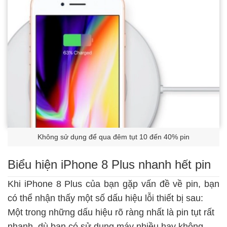
Không sử dụng để qua đêm tụt 10 đến 40% pin
Biểu hiện iPhone 8 Plus nhanh hết pin
Khi iPhone 8 Plus của bạn gặp vấn đề về pin, bạn
có thể nhận thấy một số dấu hiệu lỗi thiết bị
sau:
Một trong những dấu hiệu rõ ràng nhất là pin tụt rất
nhanh, dù bạn có sử dụng máy nhiều hay không.