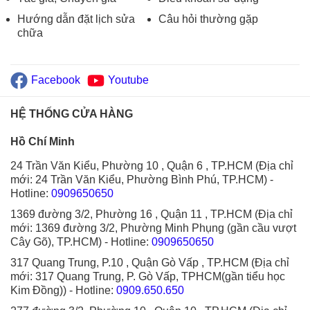
Hướng dẫn đặt lịch sửa
Câu hỏi thường gặp
chữa
Facebook
Youtube
HỆ THỐNG CỬA HÀNG
Hồ Chí Minh
24 Trần Văn Kiểu, Phường 10 , Quận 6 , TP.HCM (Địa chỉ
mới: 24 Trần Văn Kiểu, Phường Bình Phú, TP.HCM)
-
Hotline:
0909650650
1369 đường 3/2, Phường 16 , Quận 11 , TP.HCM (Địa chỉ
mới: 1369 đường 3/2, Phường Minh Phụng (gần cầu vượt
Cây Gõ), TP.HCM)
- Hotline:
0909650650
317 Quang Trung, P.10 , Quận Gò Vấp , TP.HCM (Địa chỉ
mới: 317 Quang Trung, P. Gò Vấp, TPHCM(gần tiểu học
Kim Đồng))
- Hotline:
0909.650.650