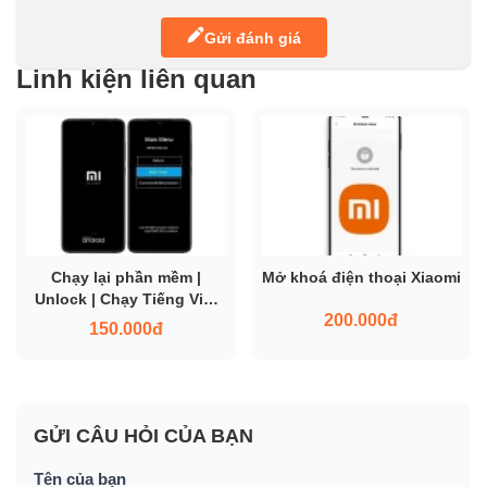
Gửi đánh giá
Linh kiện liên quan
Chạy lại phần mềm |
Mở khoá điện thoại Xiaomi
Unlock | Chạy Tiếng Việt
200.000đ
cho Xiaomi
150.000đ
GỬI CÂU HỎI CỦA BẠN
Tên của bạn