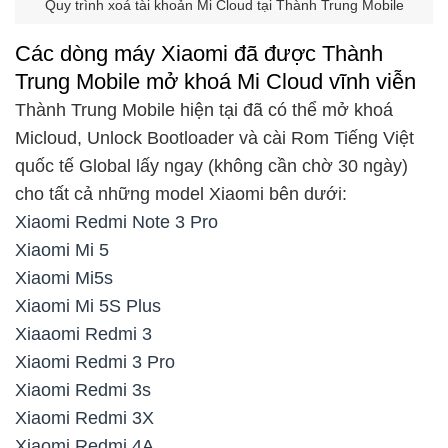
Quy trình xoá tài khoản Mi Cloud tại Thành Trung Mobile
Các dòng máy Xiaomi đã được Thành
Trung Mobile mở khoá Mi Cloud vĩnh viễn
Thành Trung Mobile hiện tại đã có thể mở khoá
Micloud, Unlock Bootloader và cài Rom Tiếng Việt
quốc tế Global lấy ngay (không cần chờ 30 ngày)
cho tất cả những model Xiaomi bên dưới:
Xiaomi Redmi Note 3 Pro
Xiaomi Mi 5
Xiaomi Mi5s
Xiaomi Mi 5S Plus
Xiaaomi Redmi 3
Xiaomi Redmi 3 Pro
Xiaomi Redmi 3s
Xiaomi Redmi 3X
Xiaomi Redmi 4A