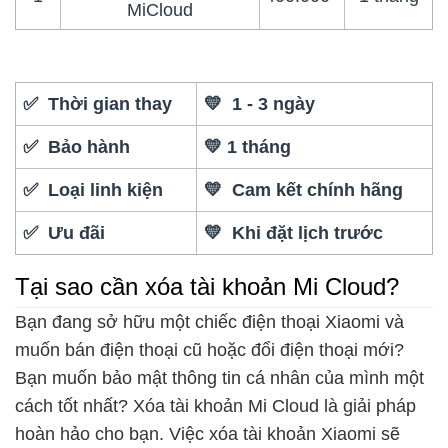
MiCloud
✅ Thời gian thay
💛 1 - 3 ngày
✅ Bảo hành
💛 1 tháng
✅ Loại linh kiện
💛 Cam kết chính hãng
✅ Ưu đãi
💛 Khi đặt lịch trước
Tại sao cần xóa tài khoản Mi Cloud?
Bạn đang sở hữu một chiếc điện thoại Xiaomi và
muốn bán điện thoại cũ hoặc đổi điện thoại mới?
Bạn muốn bảo mật thông tin cá nhân của mình một
cách tốt nhất? Xóa tài khoản Mi Cloud là giải pháp
hoàn hảo cho bạn. Việc xóa tài khoản Xiaomi sẽ