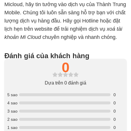
Micloud, hãy tin tưởng vào dịch vụ của Thành Trung
Mobile. Chúng tôi luôn sẵn sàng hỗ trợ bạn với chất
lượng dịch vụ hàng đầu. Hãy gọi Hotline hoặc đặt
lịch hẹn trên website để trải nghiệm dịch vụ
xoá tài
khoản Mi Cloud
chuyên nghiệp và nhanh chóng.
Đánh giá của khách hàng
0
Dựa trên 0 đánh giá
5 sao
0
4 sao
0
3 sao
0
2 sao
0
1 sao
0