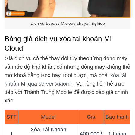
Dịch vụ Bypass Micloud chuyên nghiệp
Bảng giá dịch vụ xóa tài khoản Mi
Cloud
Giá dịch vụ có thể thay đổi tùy theo từng dòng máy
và mức độ khó khăn, có những dòng máy không thể
mở khoá bằng Box hay Tool được, mà phải
xóa tài
khoản Mi qua server Xiaomi
. Vui lòng liên hệ trực
tiếp với Thành Trung Mobile để được báo giá chính
xác.
STT
Model
Giá
Bảo hành
Xóa Tài Khoản
1
400.000₫
1 tháng