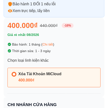
Bảo hành 1 ĐỔI 1 nếu lỗi
Xem trực tiếp, lấy liền
400.000₫
440.000₫
-10%
Giá rẻ nhất 08/2026
Bảo hành: 1 tháng (
Chi tiết
)
Thời gian sửa: 1 - 3 ngày
Chọn loại linh kiện khác
Xóa Tài Khoản MiCloud
400.000₫
CHI NHÁNH CỬA HÀNG