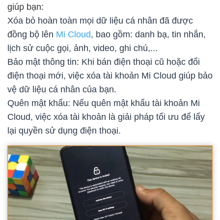
giúp bạn:
Xóa bỏ hoàn toàn mọi dữ liệu cá nhân đã được
đồng bộ lên
Mi Cloud
, bao gồm: danh bạ, tin nhắn,
lịch sử cuộc gọi, ảnh, video, ghi chú,...
Bảo mật thông tin: Khi bán điện thoại cũ hoặc đổi
điện thoại mới, việc xóa tài khoản Mi Cloud giúp bảo
vệ dữ liệu cá nhân của bạn.
Quên mật khẩu: Nếu quên mật khẩu tài khoản Mi
Cloud, việc xóa tài khoản là giải pháp tối ưu để lấy
lại quyền sử dụng điện thoại.