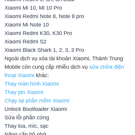
Xiaomi Mi 10, Mi 10 Pro
Xiaomi Redmi Note 8, Note 8 pro
Xiaomi Mi Note 10
Xiaomi Redmi K30, K30 Pro
Xiaomi Redmi S2
Xiaomi Black Shark 1, 2, 3, 3 Pro
Ngoài dịch vụ xóa tài khoản Xiaomi, Thành Trung
Mobile còn cung cấp nhiều dịch vụ
sửa chữa điện
thoại Xiaomi
khác:
Thay màn hình Xiaomi
Thay pin Xiaomi
Chạy lại phần mềm Xiaomi
Unlock Bootloader Xiaomi
Sửa lỗi phần cứng
Thay loa, míc, sạc
Nâng cấp bộ nhớ…..