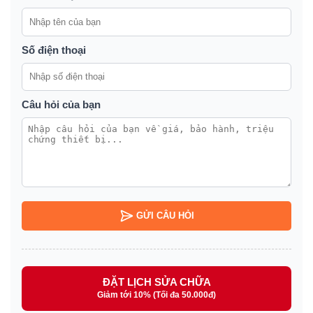
Số điện thoại
Câu hỏi của bạn
GỬI CÂU HỎI
ĐẶT LỊCH SỬA CHỮA
Giảm tới 10% (Tối đa 50.000đ)