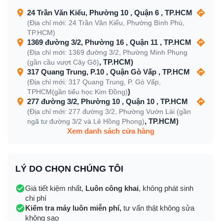
24 Trần Văn Kiểu, Phường 10 , Quận 6 , TP.HCM
(Địa chỉ mới: 24 Trần Văn Kiểu, Phường Bình Phú,
TP.HCM)
1369 đường 3/2, Phường 16 , Quận 11 , TP.HCM
(Địa chỉ mới: 1369 đường 3/2, Phường Minh Phụng
, TP.HCM)
(gần cầu vượt Cây Gõ)
317 Quang Trung, P.10 , Quận Gò Vấp , TP.HCM
(Địa chỉ mới: 317 Quang Trung, P. Gò Vấp,
)
TPHCM(gần tiểu học Kim Đồng)
277 đường 3/2, Phường 10 , Quận 10 , TP.HCM
(Địa chỉ mới: 277 đường 3/2, Phường Vườn Lài (gần
, TP.HCM)
ngã tư đường 3/2 và Lê Hồng Phong)
Xem danh sách cửa hàng
LÝ DO CHỌN CHÚNG TÔI
Giá tiết kiệm nhất,
Luôn công khai
, không phát sinh
chi phí
Kiểm tra máy luôn miễn phí,
tư vấn thật không sửa
không sao