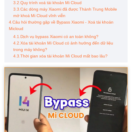
3.2.Quy trình xoá tài khoản Mi Cloud
3.3.Các dòng máy Xiaomi đã được Thành Trung Mobile
mở khoá Mi Cloud vĩnh viễn
4.Câu hỏi thường gặp về Bypass Xiaomi - Xoá tài khoản
Micloud
4.1.Dịch vụ bypass Xiaomi có an toàn không?
4.2.Xóa tài khoản Mi Cloud có ảnh hưởng đến dữ liệu
trong máy không?
4.3.Thời gian xóa tài khoản Mi Cloud mất bao lâu?