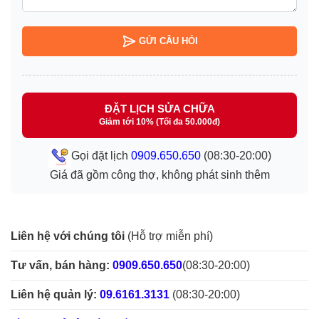
GỬI CÂU HỎI
ĐẶT LỊCH SỬA CHỮA
Giảm tới 10% (Tối đa 50.000đ)
Gọi đặt lịch
0909.650.650
(08:30-20:00)
Giá đã gồm công thợ, không phát sinh thêm
Liên hệ với chúng tôi
(Hỗ trợ miễn phí)
Tư vấn, bán hàng:
0909.650.650
(08:30-20:00)
Liên hệ quản lý:
09.6161.3131
(08:30-20:00)