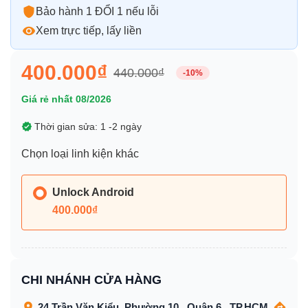
Bảo hành 1 ĐỔI 1 nếu lỗi
Xem trực tiếp, lấy liền
400.000₫
440.000₫
-10%
Giá rẻ nhất 08/2026
Thời gian sửa: 1 -2 ngày
Chọn loại linh kiện khác
Unlock Android
400.000₫
CHI NHÁNH CỬA HÀNG
24 Trần Văn Kiểu, Phường 10 , Quận 6 , TP.HCM