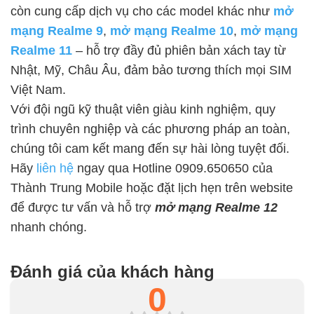
còn cung cấp dịch vụ cho các model khác như
mở
mạng Realme 9
,
mở mạng Realme 10
,
mở mạng
Realme 11
– hỗ trợ đầy đủ phiên bản xách tay từ
Nhật, Mỹ, Châu Âu, đảm bảo tương thích mọi SIM
Việt Nam.
Với đội ngũ kỹ thuật viên giàu kinh nghiệm, quy
trình chuyên nghiệp và các phương pháp an toàn,
chúng tôi cam kết mang đến sự hài lòng tuyệt đối.
Hãy
liên hệ
ngay qua Hotline 0909.650650 của
Thành Trung Mobile hoặc đặt lịch hẹn trên website
để được tư vấn và hỗ trợ
mở mạng Realme 12
nhanh chóng.
Đánh giá của khách hàng
0