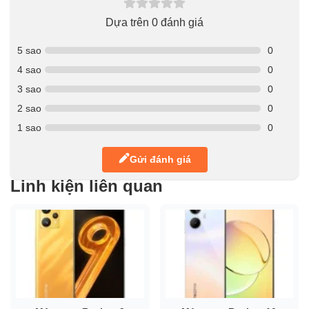
Dựa trên 0 đánh giá
5 sao
0
4 sao
0
3 sao
0
2 sao
0
1 sao
0
Gửi đánh giá
Linh kiện liên quan