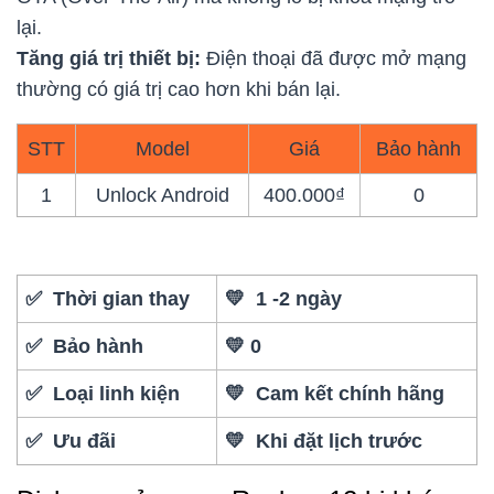
lại.
Tăng giá trị thiết bị:
Điện thoại đã được mở mạng
thường có giá trị cao hơn khi bán lại.
STT
Model
Giá
Bảo hành
1
Unlock Android
400.000₫
0
✅ Thời gian thay
💛 1 -2 ngày
✅ Bảo hành
💛 0
✅ Loại linh kiện
💛 Cam kết chính hãng
✅ Ưu đãi
💛 Khi đặt lịch trước