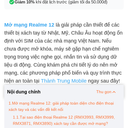
Giảm 10%
khi đặt lịch trước (giảm tối đa 50.000đ)
Mở mạng Realme 12
là giải pháp cần thiết để các
thiết bị xách tay từ Nhật, Mỹ, Châu Âu hoạt động ổn
định với SIM của các nhà mạng Việt Nam. Nếu
chưa được mở khóa, máy sẽ gặp hạn chế nghiêm
trọng trong việc nghe gọi, nhắn tin và sử dụng dữ
liệu di động. Cùng khám phá chi tiết lý do nên mở
mạng, các phương pháp phổ biến và quy trình thực
hiện an toàn tại
Thành Trung Mobile
ngay sau đây!
Nội dung chính
Thu gọn
1.Mở mạng Realme 12: giải pháp toàn diện cho điện thoại
xách tay và các vấn đề kết nối
1.1.Tại sao điện thoại Realme 12 (RMX3993, RMX3999,
RMX3871, RMX3890) xách tay cần được mở mạng?