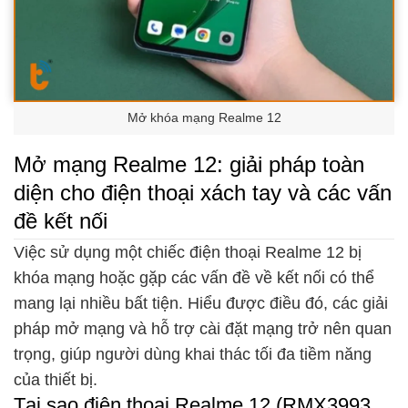
Mở khóa mạng Realme 12
Mở mạng Realme 12: giải pháp toàn
diện cho điện thoại xách tay và các vấn
đề kết nối
Việc sử dụng một chiếc điện thoại Realme 12 bị
khóa mạng hoặc gặp các vấn đề về kết nối có thể
mang lại nhiều bất tiện. Hiểu được điều đó, các giải
pháp mở mạng và hỗ trợ cài đặt mạng trở nên quan
trọng, giúp người dùng khai thác tối đa tiềm năng
của thiết bị.
Tại sao điện thoại Realme 12 (RMX3993,