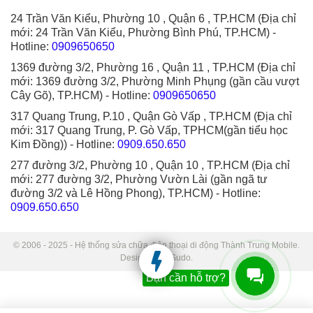
24 Trần Văn Kiểu, Phường 10 , Quận 6 , TP.HCM (Địa chỉ
mới: 24 Trần Văn Kiểu, Phường Bình Phú, TP.HCM)
-
Hotline:
0909650650
1369 đường 3/2, Phường 16 , Quận 11 , TP.HCM (Địa chỉ
mới: 1369 đường 3/2, Phường Minh Phụng (gần cầu vượt
Cây Gõ), TP.HCM)
- Hotline:
0909650650
317 Quang Trung, P.10 , Quận Gò Vấp , TP.HCM (Địa chỉ
mới: 317 Quang Trung, P. Gò Vấp, TPHCM(gần tiểu học
Kim Đồng))
- Hotline:
0909.650.650
277 đường 3/2, Phường 10 , Quận 10 , TP.HCM (Địa chỉ
mới: 277 đường 3/2, Phường Vườn Lài (gần ngã tư
đường 3/2 và Lê Hồng Phong), TP.HCM)
- Hotline:
0909.650.650
© 2006 - 2025 - Hệ thống sửa chữa điện thoại di động Thành Trung Mobile.
Designed by Sudo.
Bạn cần hỗ trợ?