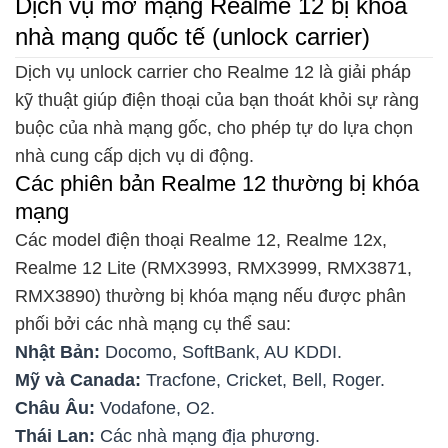
Dịch vụ mở mạng Realme 12 bị khóa
nhà mạng quốc tế (unlock carrier)
Dịch vụ unlock carrier cho Realme 12 là giải pháp
kỹ thuật giúp điện thoại của bạn thoát khỏi sự ràng
buộc của nhà mạng gốc, cho phép tự do lựa chọn
nhà cung cấp dịch vụ di động.
Các phiên bản Realme 12 thường bị khóa
mạng
Các model điện thoại Realme 12, Realme 12x,
Realme 12 Lite (RMX3993, RMX3999, RMX3871,
RMX3890) thường bị khóa mạng nếu được phân
phối bởi các nhà mạng cụ thể sau:
Nhật Bản:
Docomo, SoftBank, AU KDDI.
Mỹ và Canada:
Tracfone, Cricket, Bell, Roger.
Châu Âu:
Vodafone, O2.
Thái Lan:
Các nhà mạng địa phương.