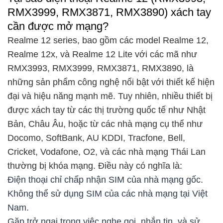
RMX3999, RMX3871, RMX3890) xách tay
cần được mở mạng?
Realme 12 series, bao gồm các model Realme 12,
Realme 12x, và Realme 12 Lite với các mã như
RMX3993, RMX3999, RMX3871, RMX3890, là
những sản phẩm công nghệ nổi bật với thiết kế hiện
đại và hiệu năng mạnh mẽ. Tuy nhiên, nhiều thiết bị
được xách tay từ các thị trường quốc tế như Nhật
Bản, Châu Âu, hoặc từ các nhà mạng cụ thể như
Docomo, SoftBank, AU KDDI, Tracfone, Bell,
Cricket, Vodafone, O2, và các nhà mạng Thái Lan
thường bị khóa mạng. Điều này có nghĩa là:
Điện thoại chỉ chấp nhận SIM của nhà mạng gốc.
Không thể sử dụng SIM của các nhà mạng tại Việt
Nam.
Gặp trở ngại trong việc nghe gọi, nhắn tin, và sử