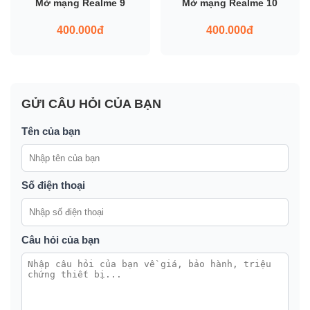
Mở mạng Realme 9
Mở mạng Realme 10
400.000đ
400.000đ
GỬI CÂU HỎI CỦA BẠN
Tên của bạn
Số điện thoại
Câu hỏi của bạn