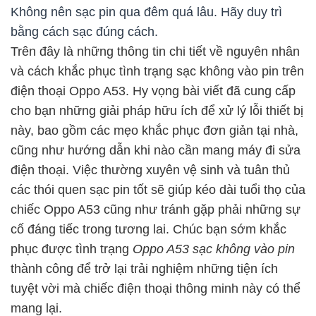
Không nên sạc pin qua đêm quá lâu. Hãy duy trì
bằng cách sạc đúng cách.
Trên đây là những thông tin chi tiết về nguyên nhân
và cách khắc phục tình trạng sạc không vào pin trên
điện thoại Oppo A53. Hy vọng bài viết đã cung cấp
cho bạn những giải pháp hữu ích để xử lý lỗi thiết bị
này, bao gồm các mẹo khắc phục đơn giản tại nhà,
cũng như hướng dẫn khi nào cần mang máy đi sửa
điện thoại. Việc thường xuyên vệ sinh và tuân thủ
các thói quen sạc pin tốt sẽ giúp kéo dài tuổi thọ của
chiếc Oppo A53 cũng như tránh gặp phải những sự
cố đáng tiếc trong tương lai. Chúc bạn sớm khắc
phục được tình trạng
Oppo A53 sạc không vào pin
thành công để trở lại trải nghiệm những tiện ích
tuyệt vời mà chiếc điện thoại thông minh này có thể
mang lại.