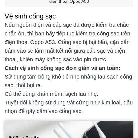
điện thoại Oppo A53
Vệ sinh cổng sạc
Nếu nguồn điện và cáp sạc đã được kiểm tra chắc
chắn ổn, thì bạn hãy tiếp tục kiểm tra cổng sạc trên
điện thoại Oppo A53. Cổng sạc bị bụi bẩn, cặn bẩn
bám vào sẽ làm mất kết nối giữa cáp sạc và điện
thoại, khiến máy không sạc vào pin được.
Cách vệ sinh cổng sạc đơn giản và an toàn:
Sử dụng tăm bông khô để nhẹ nhàng lau sạch cổng
sạc, thổi bụi ra.
Có thể dùng khăn mềm, sạch lau nhẹ.
Tuyệt đối không sử dụng vật cứng như kim loại, đầu
nhọn để gãy cắm vào cổng sạc.