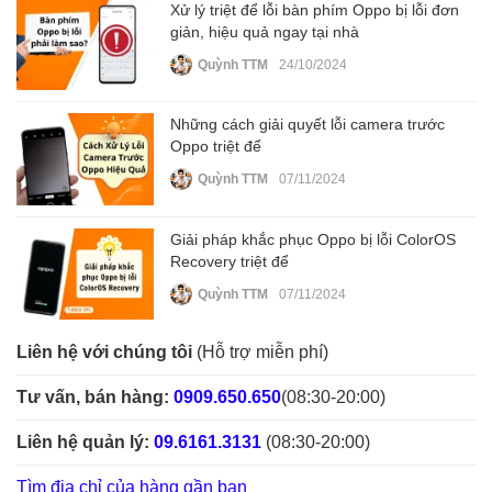
Xử lý triệt để lỗi bàn phím Oppo bị lỗi đơn
giản, hiệu quả ngay tại nhà
Quỳnh TTM
24/10/2024
Những cách giải quyết lỗi camera trước
Oppo triệt để
Quỳnh TTM
07/11/2024
Giải pháp khắc phục Oppo bị lỗi ColorOS
Recovery triệt để
Quỳnh TTM
07/11/2024
Liên hệ với chúng tôi
(Hỗ trợ miễn phí)
Tư vấn, bán hàng:
0909.650.650
(08:30-20:00)
Liên hệ quản lý:
09.6161.3131
(08:30-20:00)
Tìm địa chỉ của hàng gần bạn