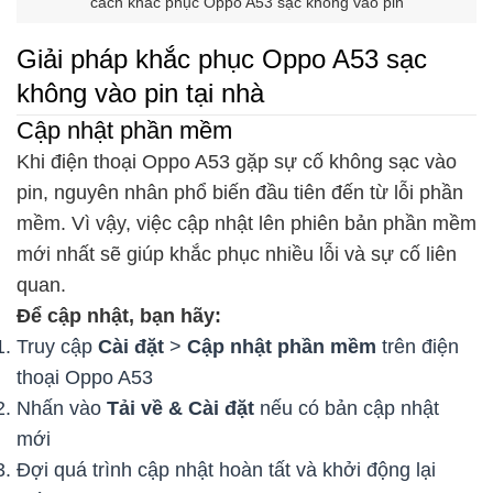
cách khắc phục Oppo A53 sạc không vào pin
Giải pháp khắc phục Oppo A53 sạc
không vào pin tại nhà
Cập nhật phần mềm
Khi điện thoại Oppo A53 gặp sự cố không sạc vào
pin, nguyên nhân phổ biến đầu tiên đến từ lỗi phần
mềm. Vì vậy, việc cập nhật lên phiên bản phần mềm
mới nhất sẽ giúp khắc phục nhiều lỗi và sự cố liên
quan.
Để cập nhật, bạn hãy:
Truy cập
Cài đặt
>
Cập nhật phần mềm
trên điện
thoại Oppo A53
Nhấn vào
Tải về & Cài đặt
nếu có bản cập nhật
mới
Đợi quá trình cập nhật hoàn tất và khởi động lại