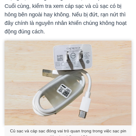
Cuối cùng, kiểm tra xem cáp sạc và củ sạc có bị
hỏng bên ngoài hay không. Nếu bị đứt, rạn nứt thì
đây chính là nguyên nhân khiến chúng không hoạt
động đúng cách.
Củ sạc và cáp sạc đóng vai trò quan trọng trong việc sạc pin