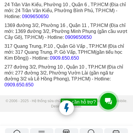
24 Trần Văn Kiểu, Phường 10 , Quận 6 , TP.HCM (Địa chỉ
mới: 24 Trần Văn Kiểu, Phường Bình Phú, TP.HCM)
-
Hotline:
0909650650
1369 đường 3/2, Phường 16 , Quận 11 , TP.HCM (Địa chỉ
mới: 1369 đường 3/2, Phường Minh Phụng (gần cầu vượt
Cây Gõ), TP.HCM)
- Hotline:
0909650650
317 Quang Trung, P.10 , Quận Gò Vấp , TP.HCM (Địa chỉ
mới: 317 Quang Trung, P. Gò Vấp, TPHCM(gần tiểu học
Kim Đồng))
- Hotline:
0909.650.650
277 đường 3/2, Phường 10 , Quận 10 , TP.HCM (Địa chỉ
mới: 277 đường 3/2, Phường Vườn Lài (gần ngã tư
đường 3/2 và Lê Hồng Phong), TP.HCM)
- Hotline:
0909.650.650
© 2006 - 2025 - Hệ thống sửa chữa điện thoại di động Thành Trung Mobile.
Bạn cần hỗ trợ?
Designed by Sudo.