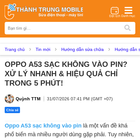
Thương hiệu
iPhone
Samsung
Oppo
Xiaomi
Realme
Vivo
Vsmart
Huawei
Nokia
Google Pixel
OnePlus
Trang chủ
Tin mới
Hướng dẫn sửa chữa
Hướng dẫn s
Asus
Sony
Vertu
LG
Tecno
OPPO A53 SẠC KHÔNG VÀO PIN?
Dịch vụ sửa chữa
XỬ LÝ NHANH & HIỆU QUẢ CHỈ
Thay màn hình
Thay pin
Ép kính
Thay camera
TRONG 5 PHÚT!
Thay loa
Thay kính lưng
Thay vỏ
Thay chân sạc
Thay mic
Thay rung
Thay main
Unlock - Mở Khoá
Quỳnh TTM
31/07/2026 07:41 PM (GMT +07)
Thay màn hình
Chia sẻ
Màn hình iPhone
Màn hình Samsung
Màn hình Oppo
Oppo A53 sạc không vào pin
là một vấn đề khá
Màn hình Xiaomi
Màn hình Realme
Màn hình Vivo
phổ biến mà nhiều người dùng gặp phải. Tuy nhiên,
Màn hình Vsmart
Màn hình Google Pixel