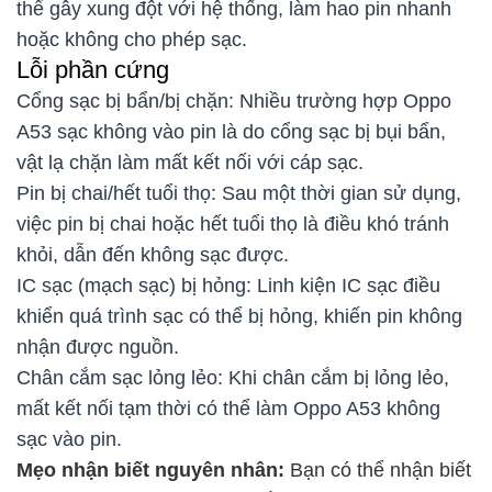
thể gây xung đột với hệ thống, làm hao pin nhanh
hoặc không cho phép sạc.
Lỗi phần cứng
Cổng sạc bị bẩn/bị chặn: Nhiều trường hợp Oppo
A53 sạc không vào pin là do cổng sạc bị bụi bẩn,
vật lạ chặn làm mất kết nối với cáp sạc.
Pin bị chai/hết tuổi thọ: Sau một thời gian sử dụng,
việc pin bị chai hoặc hết tuổi thọ là điều khó tránh
khỏi, dẫn đến không sạc được.
IC sạc (mạch sạc) bị hỏng: Linh kiện IC sạc điều
khiển quá trình sạc có thể bị hỏng, khiến pin không
nhận được nguồn.
Chân cắm sạc lỏng lẻo: Khi chân cắm bị lỏng lẻo,
mất kết nối tạm thời có thể làm Oppo A53 không
sạc vào pin.
Mẹo nhận biết nguyên nhân:
Bạn có thể nhận biết