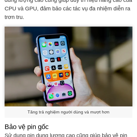
dung lượng cao cũng giúp duy trì hiệu năng cao của
CPU và GPU, đảm bảo các tác vụ đa nhiệm diễn ra
trơn tru.
Tăng trả nghiệm người dùng và mượt hơn
Bảo vệ pin gốc
Sử dụng pin dung lượng cao cũng giúp bảo vệ pin