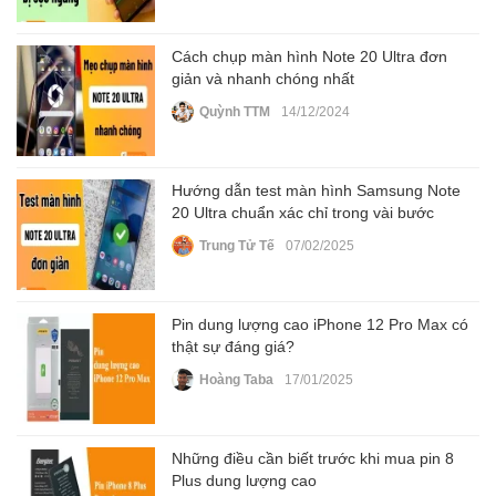
Cách chụp màn hình Note 20 Ultra đơn
giản và nhanh chóng nhất
Quỳnh TTM
14/12/2024
Hướng dẫn test màn hình Samsung Note
20 Ultra chuẩn xác chỉ trong vài bước
Trung Tử Tế
07/02/2025
Pin dung lượng cao iPhone 12 Pro Max có
thật sự đáng giá?
Hoàng Taba
17/01/2025
Những điều cần biết trước khi mua pin 8
Plus dung lượng cao