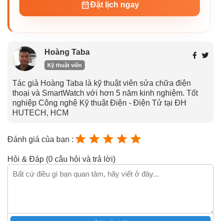
Đặt lịch ngay
Hoàng Taba
Kỹ thuật viên
Tác giả Hoàng Taba là kỹ thuật viên sửa chữa điện
thoại và SmartWatch với hơn 5 năm kinh nghiệm. Tốt
nghiệp Công nghệ Kỹ thuật Điện - Điện Tử tại ĐH
HUTECH, HCM
Đánh giá của bạn :
Hỏi & Đáp (0 câu hỏi và trả lời)