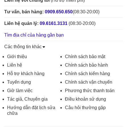
Liên hệ với chúng tôi
(Hỗ trợ miễn phí)
Tư vấn, bán hàng:
0909.650.650
(08:30-20:00)
Liên hệ quản lý:
09.6161.3131
(08:30-20:00)
Tìm địa chỉ của hàng gần bạn
Các thông tin khác
Giới thiệu
Chính sách bảo mật
Liên hệ
Chính sách bảo hành
Hỗ trợ khách hàng
Chính sách kiểm hàng
Tuyển dụng
Chính sách vận chuyển
Giờ làm việc
Phương thức thanh toán
Tác giả, Chuyên gia
Điều khoản sử dụng
Hướng dẫn đặt lịch sửa
Câu hỏi thường gặp
chữa