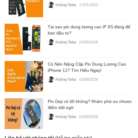
Hoàng Taba
17/01/2025
Tại sao pin dung lượng cao iP XS đáng để
bạn đầu tư?
Hoàng Taba
03/08/2026
Có Nên Nâng Cấp Pin Dung Lượng Cao
iPhone 11? Tìm Hiểu Ngay!
Hoàng Taba
03/08/2026
Pin Deji có tốt không? Khám phá ưu nhược
điểm bất ngờ
Hoàng Taba
03/08/2026