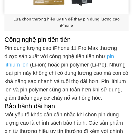
Lựa chọn thương hiệu uy tín để thay pin dung lượng cao
iPhone
Công nghệ pin tiên tiến
Pin dung lượng cao iPhone 11 Pro Max thường
được sản xuất với công nghệ tiên tiến như
pin
lithium ion
(Li-ion) hoặc pin polymer (Li-Po). Những
loại pin này không chỉ có dung lượng cao mà còn có
khả năng sạc nhanh và tuổi thọ dài hơn. Pin lithium
ion và pin polymer cũng an toàn hơn khi sử dụng,
giảm thiểu nguy cơ cháy nổ và hỏng hóc.
Bảo hành dài hạn
Một yếu tố khác cần cân nhắc khi chọn pin dung
lượng cao là chính sách bảo hành. Các sản phẩm
pin từ thương hiệu uy tín thường đi kèm với chính