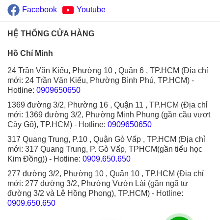
Facebook
Youtube
HỆ THỐNG CỬA HÀNG
Hồ Chí Minh
24 Trần Văn Kiểu, Phường 10 , Quận 6 , TP.HCM (Địa chỉ
mới: 24 Trần Văn Kiểu, Phường Bình Phú, TP.HCM)
-
Hotline:
0909650650
1369 đường 3/2, Phường 16 , Quận 11 , TP.HCM (Địa chỉ
mới: 1369 đường 3/2, Phường Minh Phụng (gần cầu vượt
Cây Gõ), TP.HCM)
- Hotline:
0909650650
317 Quang Trung, P.10 , Quận Gò Vấp , TP.HCM (Địa chỉ
mới: 317 Quang Trung, P. Gò Vấp, TPHCM(gần tiểu học
Kim Đồng))
- Hotline:
0909.650.650
277 đường 3/2, Phường 10 , Quận 10 , TP.HCM (Địa chỉ
mới: 277 đường 3/2, Phường Vườn Lài (gần ngã tư
đường 3/2 và Lê Hồng Phong), TP.HCM)
- Hotline:
0909.650.650