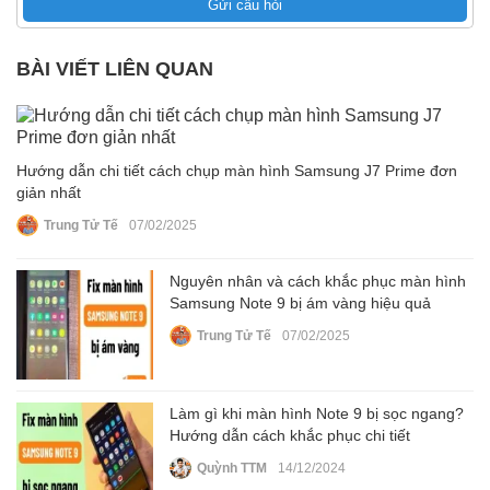
Gửi câu hỏi
BÀI VIẾT LIÊN QUAN
Hướng dẫn chi tiết cách chụp màn hình Samsung J7 Prime đơn
giản nhất
Trung Tử Tế
07/02/2025
Nguyên nhân và cách khắc phục màn hình
Samsung Note 9 bị ám vàng hiệu quả
Trung Tử Tế
07/02/2025
Làm gì khi màn hình Note 9 bị sọc ngang?
Hướng dẫn cách khắc phục chi tiết
Quỳnh TTM
14/12/2024