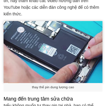
tin, hãy tham khảo các video hướng dẫn trên
YouTube hoặc các diễn đàn công nghệ để có thêm
kiến thức.
thay thế pin dung lượng cao
Mang đến trung tâm sửa chữa
Nếu không muốn tự thay pin tại nhà, bạn có thể