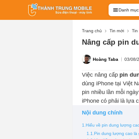
Danh mục
Trang chủ
Tin mới
Tin
Nâng cấp pin d
Hoàng Taba
03/08/
Việc nâng cấp
pin dun
dùng iPhone tại Việt 
pin nhiều lần mỗi ngày
iPhone có phải là lựa 
Nội dung chính
1.Hiểu về pin dung lượng ca
1.1.Pin dung lượng cao là 