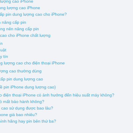
 lượng cao iPhone
ung lượng cao iPhone
ấp pin dung lượng cao cho iPhone?
 nâng cấp pin
ng nên nâng cấp pin
 cao cho iPhone chất lượng
ín
huật
y tín
ng lượng cao cho điện thoại iPhone
lượng cao thường dùng
cấp pin dung lượng cao
ề pin iPhone dung lượng cao)
ho điện thoại iPhone có ảnh hưởng đến hiệu suất máy không?
có mất bảo hành không?
g cao sử dụng được bao lâu?
hone giá bao nhiêu?
hính hãng hay pin bên thứ ba?