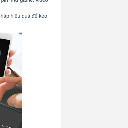
 pháp hiệu quả để kéo