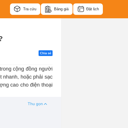
Tra cứu
Bảng giá
Đặt lịch
?
Chia sẻ
trong cộng đồng người
t nhanh, hoặc phải sạc
ượng cao cho điện thoại
Thu gọn