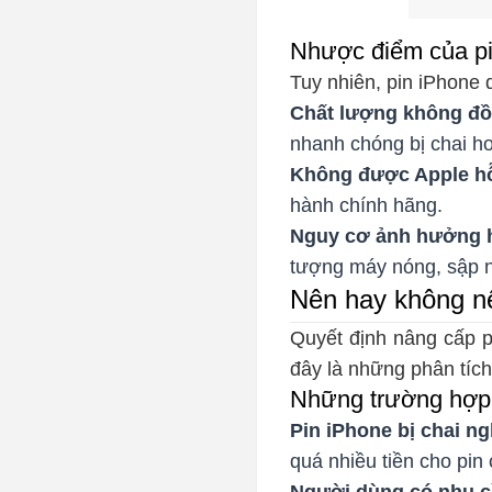
Nhược điểm của pi
Tuy nhiên, pin iPhone
Chất lượng không đồ
nhanh chóng bị chai ho
Không được Apple hỗ
hành chính hãng.
Nguy cơ ảnh hưởng h
tượng máy nóng, sập 
Nên hay không n
Quyết định nâng cấp p
đây là những phân tích
Những trường hợp 
Pin iPhone bị chai n
quá nhiều tiền cho pin
Người dùng có nhu c