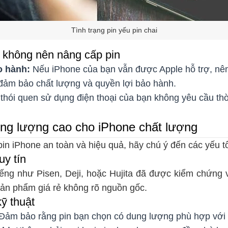
Tình trạng pin yếu pin chai
không nên nâng cấp pin
o hành:
Nếu iPhone của bạn vẫn được Apple hỗ trợ, nê
đảm bảo chất lượng và quyền lợi bảo hành.
hói quen sử dụng điện thoại của bạn không yêu cầu thời 
.
ng lượng cao cho iPhone chất lượng
in iPhone an toàn và hiệu quả, hãy chú ý đến các yếu t
uy tín
iếng như Pisen, Deji, hoặc Hujita đã được kiểm chứng 
sản phẩm giá rẻ không rõ nguồn gốc.
kỹ thuật
Đảm bảo rằng pin bạn chọn có dung lượng phù hợp với