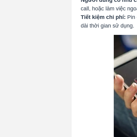
call, hoặc làm việc ng
Tiết kiệm chi phí:
Pin 
dài thời gian sử dụng.