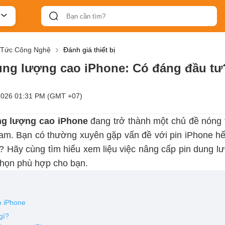
 Tức Công Nghệ
Đánh giá thiết bị
ung lượng cao iPhone: Có đáng đầu tư
2026 01:31 PM (GMT +07)
g lượng cao iPhone
đang trở thành một chủ đề nóng 
Nam. Bạn có thường xuyên gặp vấn đề với pin iPhone hế
? Hãy cùng tìm hiểu xem liệu việc nâng cấp pin dung l
chọn phù hợp cho bạn.
o iPhone
gì?