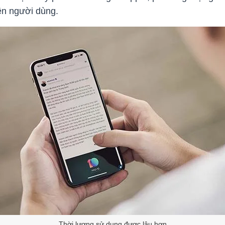
iền người dùng.
Thời lượng sử dụng được lâu hơn