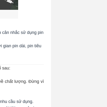
n cân nhắc sử dụng pin
gian pin dài, pin tiêu
ố sau:
về chất lượng. Đừng vì
 nhu cầu sử dụng.