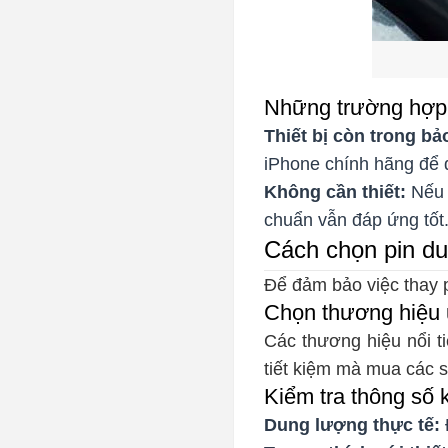
Những trường hợp 
Thiết bị còn trong bả
iPhone chính hãng để 
Không cần thiết:
Nếu t
chuẩn vẫn đáp ứng tốt
Cách chọn pin du
Để đảm bảo việc thay p
Chọn thương hiệu 
Các thương hiệu nổi t
tiết kiệm mà mua các 
Kiểm tra thông số 
Dung lượng thực tế: