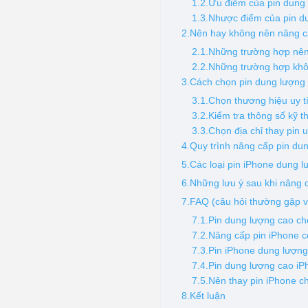
1.2.Ưu điểm của pin dung
1.3.Nhược điểm của pin d
2.Nên hay không nên nâng c
2.1.Những trường hợp nên
2.2.Những trường hợp khô
3.Cách chọn pin dung lượng
3.1.Chọn thương hiệu uy t
3.2.Kiểm tra thông số kỹ t
3.3.Chọn địa chỉ thay pin u
4.Quy trình nâng cấp pin du
5.Các loại pin iPhone dung 
6.Những lưu ý sau khi nâng 
7.FAQ (câu hỏi thường gặp v
7.1.Pin dung lượng cao c
7.2.Nâng cấp pin iPhone 
7.3.Pin iPhone dung lượn
7.4.Pin dung lượng cao iP
7.5.Nên thay pin iPhone c
8.Kết luận