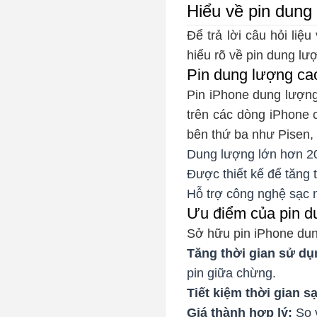
Hiểu về pin dung
Để trả lời câu hỏi liệ
hiểu rõ về pin dung lư
Pin dung lượng cao
Pin iPhone dung lượng 
trên các dòng iPhone
bên thứ ba như Pisen, D
Dung lượng lớn hơn 2
Được thiết kế để tăng 
Hỗ trợ công nghệ sạc n
Ưu điểm của pin d
Sở hữu pin iPhone dung
Tăng thời gian sử dụ
pin giữa chừng.
Tiết kiệm thời gian s
Giá thành hợp lý:
So v