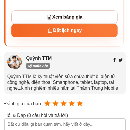
Xem bảng giá
Đặt lịch ngay
Quỳnh TTM
Kỹ thuật viên
Quỳnh TTM là kỹ thuật viên sửa chữa thiết bị điện tử
công nghệ, điện thoại Smartphone, tablet, laptop, tai
nghe...kinh nghiệm nhiều năm tại Thành Trung Mobile
Đánh giá của bạn :
Hỏi & Đáp (0 câu hỏi và trả lời)