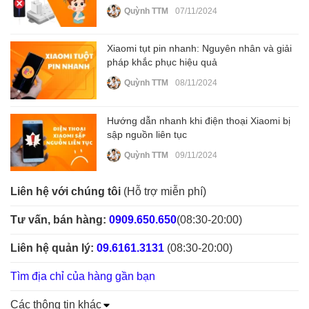
Quỳnh TTM
07/11/2024
Xiaomi tụt pin nhanh: Nguyên nhân và giải
pháp khắc phục hiệu quả
Quỳnh TTM
08/11/2024
Hướng dẫn nhanh khi điện thoại Xiaomi bị
sập nguồn liên tục
Quỳnh TTM
09/11/2024
Liên hệ với chúng tôi
(Hỗ trợ miễn phí)
Tư vấn, bán hàng:
0909.650.650
(08:30-20:00)
Liên hệ quản lý:
09.6161.3131
(08:30-20:00)
Tìm địa chỉ của hàng gần bạn
Các thông tin khác