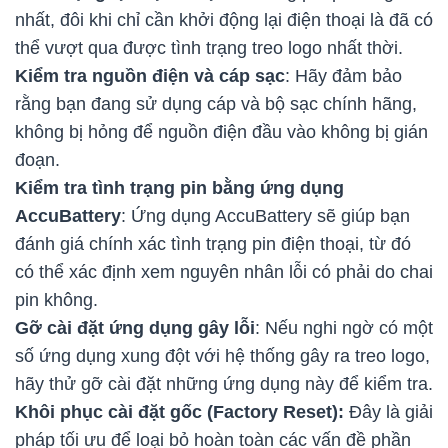
nhất, đôi khi chỉ cần khởi động lại điện thoại là đã có
thể vượt qua được tình trạng treo logo nhất thời.
Kiểm tra nguồn điện và cáp sạc
: Hãy đảm bảo
rằng bạn đang sử dụng cáp và bộ sạc chính hãng,
không bị hỏng để nguồn điện đầu vào không bị gián
đoạn.
Kiểm tra tình trạng pin bằng ứng dụng
AccuBattery
: Ứng dụng AccuBattery sẽ giúp bạn
đánh giá chính xác tình trạng pin điện thoại, từ đó
có thể xác định xem nguyên nhân lỗi có phải do chai
pin không.
Gỡ cài đặt ứng dụng gây lỗi
: Nếu nghi ngờ có một
số ứng dụng xung đột với hệ thống gây ra treo logo,
hãy thử gỡ cài đặt những ứng dụng này để kiểm tra.
Khôi phục cài đặt gốc (Factory Reset):
Đây là giải
pháp tối ưu để loại bỏ hoàn toàn các vấn đề phần