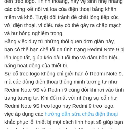
đến treo logo. Thỉnh thoảng, hãy vệ sinh nhẹ nhàng
các cổng kết nối và loa của điện thoại bằng khăn
mềm và khô. Tuyệt đối tránh để chất lỏng tiếp xúc
với điện thoại, vì điều này có thể gây ra chập mạch
và hư hỏng nghiêm trọng.
Bằng việc duy trì những thói quen đơn giản này,
bạn có thể hạn chế tối đa tình trạng Redmi Note 9 bị
lên logo tắt, giúp kéo dài tuổi thọ và đảm bảo hiệu
năng hoạt động của thiết bị.
Sự cố treo logo không chỉ giới hạn ở Redmi Note 9,
mà các dòng điện thoại thông minh tương tự như
Redmi Note 9S và Redmi 9 cũng đôi khi rơi vào tình
trạng tương tự. Khi đối mặt với những sự cố như
Redmi Note 9S treo logo hay Redmi 9 treo logo,
việc áp dụng các
hướng dẫn sửa chữa điện thoại
khắc phục lỗi thiết bị một cách linh hoạt sẽ giúp bạn