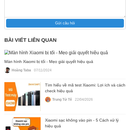
Gửi câu hỏi
BÀI VIẾT LIÊN QUAN
Màn hình Xiaomi bị tối - Mẹo giải quyết hiệu quả
Hoàng Taba
07/11/2024
Tìm hiểu về mã test Xiaomi: Lợi ích và cách
check hiệu quả
Trung Tử Tế
22/04/2026
Xiaomi sạc không vào pin - 5 Cách xử lý
hiệu quả