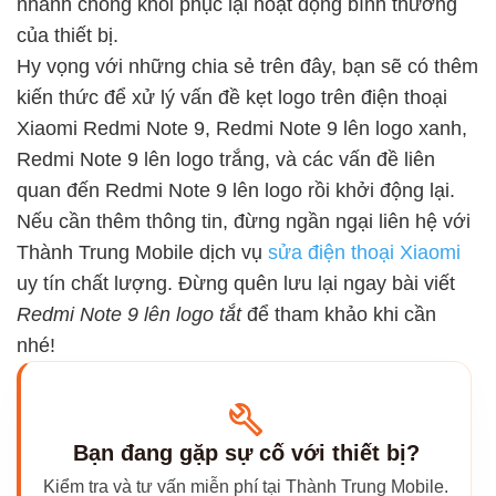
nhanh chóng khôi phục lại hoạt động bình thường
của thiết bị.
Hy vọng với những chia sẻ trên đây, bạn sẽ có thêm
kiến thức để xử lý vấn đề kẹt logo trên điện thoại
Xiaomi Redmi Note 9, Redmi Note 9 lên logo xanh,
Redmi Note 9 lên logo trắng, và các vấn đề liên
quan đến Redmi Note 9 lên logo rồi khởi động lại.
Nếu cần thêm thông tin, đừng ngần ngại liên hệ với
Thành Trung Mobile dịch vụ
sửa điện thoại Xiaomi
uy tín chất lượng. Đừng quên lưu lại ngay bài viết
Redmi Note 9 lên logo tắt
để tham khảo khi cần
nhé!
Bạn đang gặp sự cố với thiết bị?
Kiểm tra và tư vấn miễn phí tại Thành Trung Mobile.