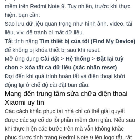
mềm trên Redmi Note 9. Tuy nhiên, trước khi thực
hiện, bạn cần:
Sao lưu dữ liệu quan trọng như hình ảnh, video, tài
liệu, v.v. để tránh bị mất dữ liệu.
Tắt tính năng
Tìm thiết bị của tôi (Find My Device)
để không bị khóa thiết bị sau khi reset.
Mở ứng dụng
Cài đặt
>
Hệ thống
>
Đặt lại tuỳ
chọn
>
Xóa tất cả dữ liệu (Xác nhận reset)
Đợi đến khi quá trình hoàn tất và điện thoại khởi
động lại ở chế độ cài đặt ban đầu.
Mang đến trung tâm sửa chữa điện thoại
Xiaomi uy tín
Các cách khắc phục tại nhà chỉ có thể giải quyết
được các sự cố do lỗi phần mềm đơn giản. Nếu sau
khi thực hiện các bước trên mà vẫn không khắc
phục được tình trạng Redmi Note 9 lên logo tắt, rất