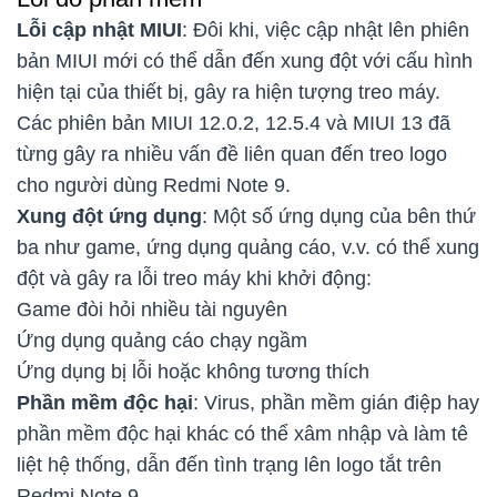
Lỗi cập nhật MIUI
: Đôi khi, việc cập nhật lên phiên
bản MIUI mới có thể dẫn đến xung đột với cấu hình
hiện tại của thiết bị, gây ra hiện tượng treo máy.
Các phiên bản MIUI 12.0.2, 12.5.4 và MIUI 13 đã
từng gây ra nhiều vấn đề liên quan đến treo logo
cho người dùng Redmi Note 9.
Xung đột ứng dụng
: Một số ứng dụng của bên thứ
ba như game, ứng dụng quảng cáo, v.v. có thể xung
đột và gây ra lỗi treo máy khi khởi động:
Game đòi hỏi nhiều tài nguyên
Ứng dụng quảng cáo chạy ngầm
Ứng dụng bị lỗi hoặc không tương thích
Phần mềm độc hại
: Virus, phần mềm gián điệp hay
phần mềm độc hại khác có thể xâm nhập và làm tê
liệt hệ thống, dẫn đến tình trạng lên logo tắt trên
Redmi Note 9.