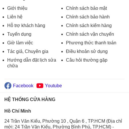
Giới thiệu
Chính sách bảo mật
Liên hệ
Chính sách bảo hành
Hỗ trợ khách hàng
Chính sách kiểm hàng
Tuyển dụng
Chính sách vận chuyển
Giờ làm việc
Phương thức thanh toán
Tác giả, Chuyên gia
Điều khoản sử dụng
Hướng dẫn đặt lịch sửa
Câu hỏi thường gặp
chữa
Facebook
Youtube
HỆ THỐNG CỬA HÀNG
Hồ Chí Minh
24 Trần Văn Kiểu, Phường 10 , Quận 6 , TP.HCM (Địa chỉ
mới: 24 Trần Văn Kiểu, Phường Bình Phú, TP.HCM)
-