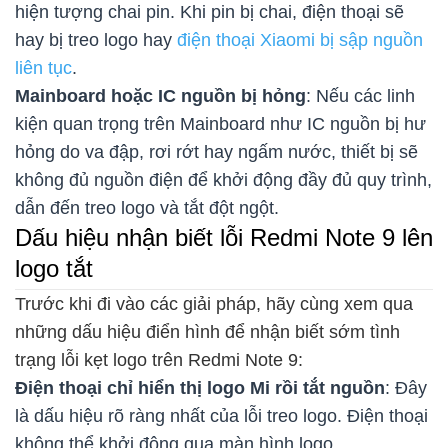
hiện tượng chai pin. Khi pin bị chai, điện thoại sẽ
hay bị treo logo hay
điện thoại Xiaomi bị sập nguồn
liên tục
.
Mainboard hoặc IC nguồn bị hỏng
: Nếu các linh
kiện quan trọng trên Mainboard như IC nguồn bị hư
hỏng do va đập, rơi rớt hay ngấm nước, thiết bị sẽ
không đủ nguồn điện để khởi động đầy đủ quy trình,
dẫn đến treo logo và tắt đột ngột.
Dấu hiệu nhận biết lỗi Redmi Note 9 lên
logo tắt
Trước khi đi vào các giải pháp, hãy cùng xem qua
những dấu hiệu điển hình để nhận biết sớm tình
trạng lỗi kẹt logo trên Redmi Note 9:
Điện thoại chỉ hiển thị logo Mi rồi tắt nguồn
: Đây
là dấu hiệu rõ ràng nhất của lỗi treo logo. Điện thoại
không thể khởi động qua màn hình logo.