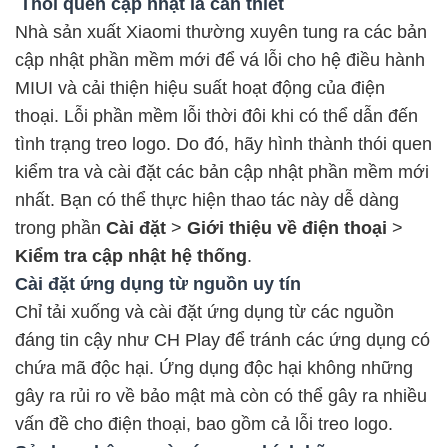
Thói quen cập nhật là cần thiết
Nhà sản xuất Xiaomi thường xuyên tung ra các bản
cập nhật phần mềm mới để vá lỗi cho hệ điều hành
MIUI và cải thiện hiệu suất hoạt động của điện
thoại. Lỗi phần mềm lỗi thời đôi khi có thể dẫn đến
tình trạng treo logo. Do đó, hãy hình thành thói quen
kiểm tra và cài đặt các bản cập nhật phần mềm mới
nhất. Bạn có thể thực hiện thao tác này dễ dàng
trong phần
Cài đặt
>
Giới thiệu về điện thoại
>
Kiểm tra cập nhật hệ thống
.
Cài đặt ứng dụng từ nguồn uy tín
Chỉ tải xuống và cài đặt ứng dụng từ các nguồn
đáng tin cậy như CH Play để tránh các ứng dụng có
chứa mã độc hại. Ứng dụng độc hại không những
gây ra rủi ro về bảo mật mà còn có thể gây ra nhiều
vấn đề cho điện thoại, bao gồm cả lỗi treo logo.