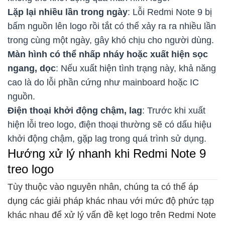
Lặp lại nhiều lần trong ngày
: Lỗi Redmi Note 9 bị
bấm nguồn lên logo rồi tắt có thể xảy ra ra nhiều lần
trong cùng một ngày, gây khó chịu cho người dùng.
Màn hình có thể nhấp nháy hoặc xuất hiện sọc
ngang, dọc
: Nếu xuất hiện tình trạng này, khả năng
cao là do lỗi phần cứng như mainboard hoặc IC
nguồn.
Điện thoại khởi động chậm, lag
: Trước khi xuất
hiện lỗi treo logo, điện thoại thường sẽ có dấu hiệu
khởi động chậm, gặp lag trong quá trình sử dụng.
Hướng xử lý nhanh khi Redmi Note 9
treo logo
Tùy thuộc vào nguyên nhân, chúng ta có thể áp
dụng các giải pháp khác nhau với mức độ phức tạp
khác nhau để xử lý vấn đề kẹt logo trên Redmi Note