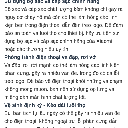
Sử dụng bộ sạc và cáp sạc chính hãng
Bộ sạc và cáp sạc chất lượng kém không chỉ gây ra
nguy cơ cháy nổ mà còn có thể làm hỏng các linh
kiện bên trong điện thoại dẫn đến treo logo. Để đảm
bảo an toàn và tuổi thọ cho thiết bị, hãy ưu tiên sử
dụng bộ sạc và cáp sạc chính hãng của Xiaomi
hoặc các thương hiệu uy tín.
Phòng tránh điện thoại va đập, rơi vỡ
Va đập, rơi rớt mạnh có thể làm hỏng các linh kiện
phần cứng, gây ra nhiều vấn đề, trong đó có cả lỗi
treo logo. Để bảo vệ điện thoại khỏi những va chạm
không mong muốn, bạn nên sử dụng ốp lưng và
miếng dán màn hình chất lượng tốt.
Vệ sinh định kỳ - Kéo dài tuổi thọ
Bụi bẩn tích tụ lâu ngày có thể gây ra nhiều vấn đề
cho điện thoại, không ngoại trừ lỗi phần cứng dẫn