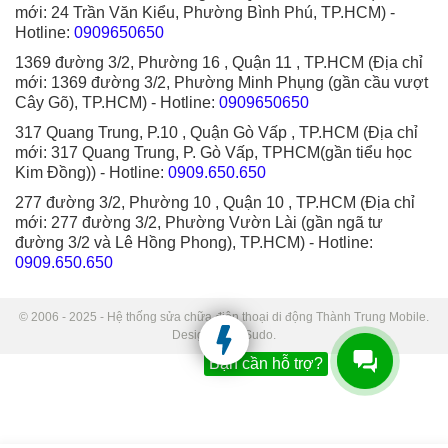
mới: 24 Trần Văn Kiểu, Phường Bình Phú, TP.HCM)
-
Hotline:
0909650650
1369 đường 3/2, Phường 16 , Quận 11 , TP.HCM (Địa chỉ
mới: 1369 đường 3/2, Phường Minh Phụng (gần cầu vượt
Cây Gõ), TP.HCM)
- Hotline:
0909650650
317 Quang Trung, P.10 , Quận Gò Vấp , TP.HCM (Địa chỉ
mới: 317 Quang Trung, P. Gò Vấp, TPHCM(gần tiểu học
Kim Đồng))
- Hotline:
0909.650.650
277 đường 3/2, Phường 10 , Quận 10 , TP.HCM (Địa chỉ
mới: 277 đường 3/2, Phường Vườn Lài (gần ngã tư
đường 3/2 và Lê Hồng Phong), TP.HCM)
- Hotline:
0909.650.650
© 2006 - 2025 - Hệ thống sửa chữa điện thoại di động Thành Trung Mobile.
Designed by Sudo.
Bạn cần hỗ trợ?