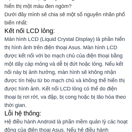
hiển thị một màu đen ngòm?
Dưới đây mình sẽ chia sẽ một số nguyên nhân phổ
biến nhất:
Kết nối LCD lỏng:
Màn hình LCD (Liquid Crystal Display) là phần hiển
thị hình ảnh trên điện thoại Asus. Màn hình LCD
được kết nối với bo mạch chủ của điện thoại bằng
một dây cáp mỏng và dễ bị đứt hoặc lỏng. Nếu kết
nối này bị ảnh hưởng, màn hình sẽ không nhận
được tín hiệu từ bo mạch chủ và không thể hiển thị
được hình ảnh. Kết nối LCD lỏng có thể do điện
thoại bị rơi rớt, va đập, bị cong hoặc bị lão hóa theo
thời gian.
Lỗi hệ thống:
Hệ điều hành Android là phần mềm quản lý các hoạt
động của điện thoại Asus. Nếu hệ điều hành