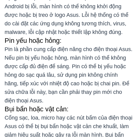
Android bị lỗi, màn hình có thể không khởi động
được hoặc bị treo ở logo Asus. Lỗi hệ thống có thể
do cài đặt các ứng dụng không tương thích, virus,
malware, lỗi cập nhật hoặc thiết lập không đúng.
Pin yếu hoặc hỏng:
Pin là phần cung cấp điện năng cho điện thoại Asus.
Nếu pin bị yếu hoặc hỏng, màn hình có thể không
được cấp đủ điện để sáng. Pin có thể bị yếu hoặc
hỏng do sạc quá lâu, sử dụng pin không chính
hãng, tiếp xúc với nhiệt độ cao hoặc bị chai pin. Để
sửa chữa lỗi này, bạn cần phải thay pin mới cho
điện thoại Asus.
Bụi bẩn hoặc vật cản:
Cổng sạc, loa, micro hay các nút bấm của điện thoại
Asus có thể bị bụi bẩn hoặc vật cản che khuất, làm
giảm hiệu suất hoặc gây ra lỗi màn hình. Bụi bẩn