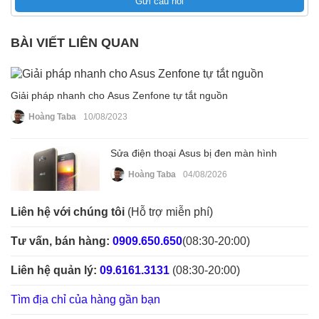
Gửi câu hỏi
BÀI VIẾT LIÊN QUAN
Giải pháp nhanh cho Asus Zenfone tự tắt nguồn
Hoàng Taba
10/08/2023
Sửa điện thoại Asus bị đen màn hình
Hoàng Taba
04/08/2026
Liên hệ với chúng tôi
(Hỗ trợ miễn phí)
Tư vấn, bán hàng:
0909.650.650
(08:30-20:00)
Liên hệ quản lý:
09.6161.3131
(08:30-20:00)
Tìm địa chỉ của hàng gần bạn