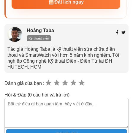
Đặt lịch ngay
Hoàng Taba
Kỹ thuật viên
Tác giả Hoàng Taba là kỹ thuật viên sửa chữa điện
thoại và SmartWatch với hơn 5 năm kinh nghiệm. Tốt
nghiệp Công nghệ Kỹ thuật Điện - Điện Tử tại ĐH
HUTECH, HCM
Đánh giá của bạn :
Hỏi & Đáp (0 câu hỏi và trả lời)