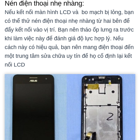
Nén điện thoại nhẹ nhàng:
Nếu kết nối màn hình LCD và bo mạch bị lỏng, bạn
có thể thử nén điện thoại nhẹ nhàng từ hai bên để
đẩy kết nối vào vị trí. Bạn nên tháo ốp lưng ra trước
khi làm việc này để đánh giá độ lực hợp lý. Nếu
cách này có hiệu quả, bạn nên mang điện thoại đến
một trung tâm sửa chữa uy tín để họ cố định lại kết
nối LCD