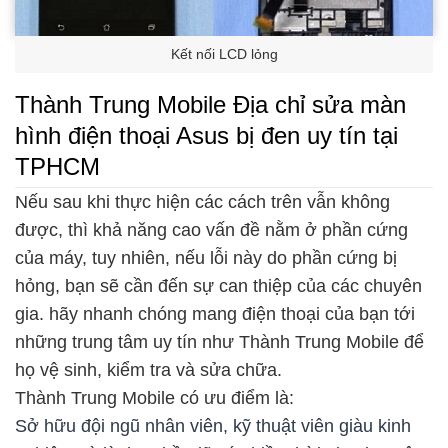
Kết nối LCD lỏng
Thành Trung Mobile Địa chỉ sửa màn
hình điện thoại Asus bị đen uy tín tại
TPHCM
Nếu sau khi thực hiện các cách trên vẫn không
được, thì khả năng cao vấn đề nằm ở phần cứng
của máy, tuy nhiên, nếu lỗi này do phần cứng bị
hỏng, bạn sẽ cần đến sự can thiệp của các chuyên
gia. hãy nhanh chóng mang điện thoại của bạn tới
những trung tâm uy tín như Thành Trung Mobile để
họ vệ sinh, kiểm tra và sửa chữa.
Thành Trung Mobile có ưu điểm là:
Sở hữu đội ngũ nhân viên, kỹ thuật viên giàu kinh