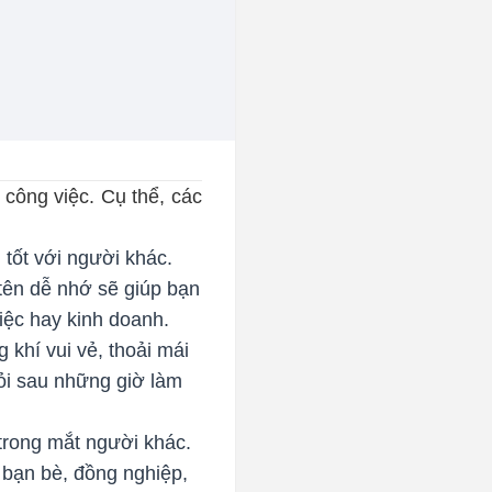
 công việc. Cụ thể, các
 tốt với người khác.
 tên dễ nhớ sẽ giúp bạn
iệc hay kinh doanh.
 khí vui vẻ, thoải mái
mỏi sau những giờ làm
trong mắt người khác.
 bạn bè, đồng nghiệp,