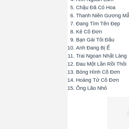
Chậu Đã Có Hoa
Thanh Niên Gương M
Đang Tìm Tên Đẹp
Kẻ Cô Đơn
Bạn Gái Tôi Đâu
Anh Đang Bị Ế
Trai Ngoan Nhất Làng
Đau Một Lần Rồi Thôi
Bóng Hình Cô Đơn
Hoàng Tử Cô Đơn
Ông Lão Nhỏ