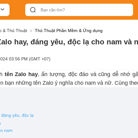
 & Thủ Thuật
Thủ Thuật Phần Mềm & Ứng dụng
alo hay, đáng yêu, độc lạ cho nam và n
2024 03:56 PM (GMT +07)
nh
tên Zalo hay
, ấn tượng, độc đáo và cũng dễ nhớ gâ
ến bạn những tên Zalo ý nghĩa cho nam và nữ. Cùng the
y
 đáng yêu, độc lạ
ữ
cho nam