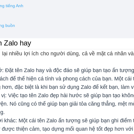
ằng tiếng Anh
ạng buồn
ên Zalo hay
lại nhiều lợi ích cho người dùng, cả về mặt cá nhân và
ớ: Đặt tên Zalo hay và độc đáo sẽ giúp bạn tạo ấn tượng
ách để thể hiện cá tính và phong cách của bạn. Một cái
hơn, đặc biệt là khi bạn sử dụng Zalo để kết bạn, làm v
vị: Việc tạo tên Zalo đẹp hài hước sẽ giúp bạn tạo không
yện. Nó cũng có thể giúp bạn giải tỏa căng thẳng, mệt 
ng.
 khác: Một cái tên Zalo ấn tượng sẽ giúp bạn ghi điểm 
y được thiện cảm, tạo dựng mối quan hệ tốt đẹp hơn với