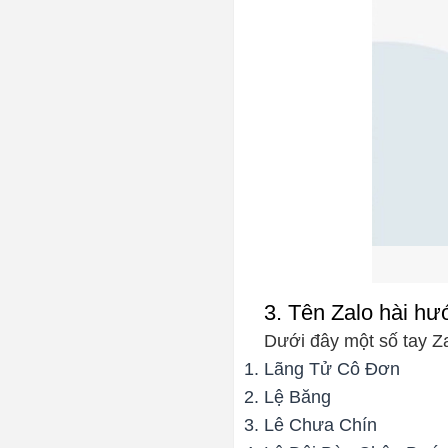
3. Tên Zalo hài hư
Dưới đây một số tay Z
Lãng Tử Cô Đơn
Lệ Băng
Lê Chưa Chín