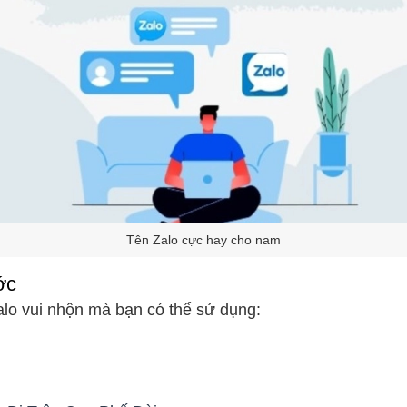
Tên Zalo cực hay cho nam
ớc
alo vui nhộn mà bạn có thể sử dụng: