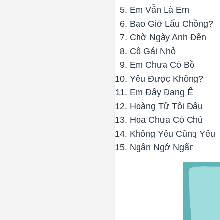
Em Vẫn Là Em
Bao Giờ Lấu Chồng?
Chờ Ngày Anh Đến
Cô Gái Nhỏ
Em Chưa Có Bồ
Yêu Được Không?
Em Đây Đang Ế
Hoàng Tử Tôi Đâu
Hoa Chưa Có Chủ
Không Yêu Cũng Yêu
Ngân Ngớ Ngẩn