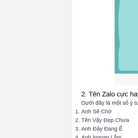
2. Tên Zalo cực h
Dưới đây là một số ý 
Anh Sẽ Chờ
Tên Vậy Đẹp Chưa
Anh Đây Đang Ế
Anh Ngoan Lắm