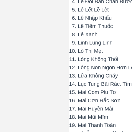
Lê Đôi Bàn Chân Bước
Lê Lết Lề Lệt
Lê Nhập Khẩu
Lê Tiêm Thuốc
Lê Xanh
Linh Lung Linh
Lò Thị Mẹt
Lòng Không Thối
Lòng Non Ngon Hơn L
Lửa Không Cháy
Lục Tung Bãi Rác, Tì
Mai Com Piu Tơ
Mai Cơn Rắc Sơn
Mai Huyền Mài
Mai Mũi Mĩm
Mai Thanh Toán