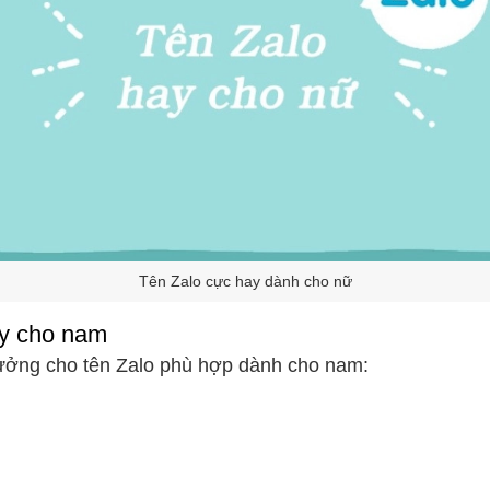
Tên Zalo cực hay dành cho nữ
ay cho nam
tưởng cho tên Zalo phù hợp dành cho nam: