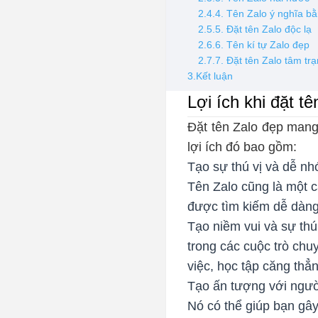
2.4.4. Tên Zalo ý nghĩa b
2.5.5. Đặt tên Zalo độc lạ
2.6.6. Tên kí tự Zalo đẹp
2.7.7. Đặt tên Zalo tâm tr
3.Kết luận
Lợi ích khi đặt t
Đặt tên Zalo đẹp mang 
lợi ích đó bao gồm:
Tạo sự thú vị và dễ nh
Tên Zalo cũng là một c
được tìm kiếm dễ dàng 
Tạo niềm vui và sự thú 
trong các cuộc trò chu
việc, học tập căng thẳ
Tạo ấn tượng với người
Nó có thể giúp bạn gâ