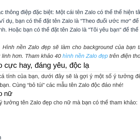
c thông điệp đặc biệt: Một cái tên Zalo có thể thể hiện 
Ví dụ, bạn có thể đặt tên Zalo là "Theo đuổi ước mơ" để 
nh. Hoặc bạn có thể đặt tên Zalo là "Tôi yêu bạn" để thể
:
Hình nền Zalo đẹp sẽ làm cho background của bạn tr
g linh hơn. Tham khảo 40
hình nền Zalo đẹp
trên điện th
 cực hay, đáng yêu, độc lạ
á tính của bạn, dưới đây sẽ là gợi ý một số ý tưởng đ
bạn. Cùng “bỏ túi” các mẫu tên Zalo độc đáo nhé!
o nữ
 ý tưởng tên Zalo đẹp cho nữ mà bạn có thể tham khảo:
h