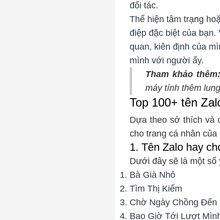
đối tác.
Thể hiện tâm trạng hoặ
điệp đặc biệt của bạn. 
quan, kiên định của mì
mình với người ấy.
Tham khảo thêm
máy tính thêm lun
Top 100+ tên Zalo
Dựa theo sở thích và c
cho trang cá nhân của 
1. Tên Zalo hay ch
Dưới đây sẽ là một số
Bà Già Nhỏ
Tìm Thị Kiếm
Chờ Ngày Chồng Đến
Bao Giờ Tới Lượt Mìn