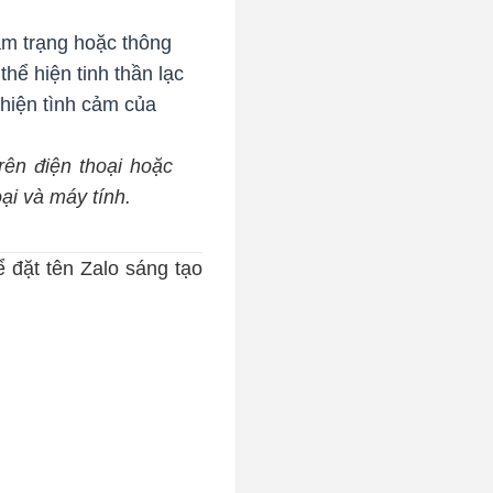
tâm trạng hoặc thông
thể hiện tinh thần lạc
 hiện tình cảm của
ên điện thoại hoặc
oại và máy tính.
ể đặt tên Zalo sáng tạo