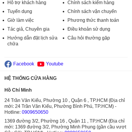
Hỗ trợ khách hàng
Chính sách kiểm hàng
Tuyển dụng
Chính sách vận chuyển
Giờ làm việc
Phương thức thanh toán
Tác giả, Chuyên gia
Điều khoản sử dụng
Hướng dẫn đặt lịch sửa
Câu hỏi thường gặp
chữa
Facebook
Youtube
HỆ THỐNG CỬA HÀNG
Hồ Chí Minh
24 Trần Văn Kiểu, Phường 10 , Quận 6 , TP.HCM (Địa chỉ
mới: 24 Trần Văn Kiểu, Phường Bình Phú, TP.HCM)
-
Hotline:
0909650650
1369 đường 3/2, Phường 16 , Quận 11 , TP.HCM (Địa chỉ
mới: 1369 đường 3/2, Phường Minh Phụng (gần cầu vượt