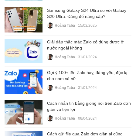
Samsung Galaxy S24 Ultra so với Galaxy
S20 Ultra: Đáng để nâng cấp?
Hoàng Taba
15/02/2025
Giải đáp thắc mắc Zalo có dùng được ở
nước ngoài không
Hoàng Taba
31/01/2024
Gợi ý 100+ tên Zalo hay, đáng yêu, độc lạ
cho nam và nữ
Hoàng Taba
31/01/2024
Cách nhắn tin bằng giọng nói trên Zalo đơn
giản và tiện lợi
Hoàng Taba
08/04/2024
Cách gửi file qua Zalo đơn giản ai cũng