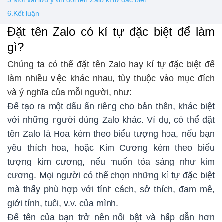
5.Một vài lưu ý khi đổi tên Zalo kí tự đặc biệt
6.Kết luận
Đặt tên Zalo có kí tự đặc biệt để làm
gì?
Chúng ta có thể đặt tên Zalo hay kí tự đặc biệt để
làm nhiều việc khác nhau, tùy thuộc vào mục đích
và ý nghĩa của mỗi người, như:
Để tạo ra một dấu ấn riêng cho bản thân, khác biệt
với những người dùng Zalo khác. Ví dụ, có thể đặt
tên Zalo là Hoa kèm theo biểu tượng hoa, nếu bạn
yêu thích hoa, hoặc Kim Cương kèm theo biểu
tượng kim cương, nếu muốn tỏa sáng như kim
cương. Mọi người có thể chọn những kí tự đặc biệt
mà thấy phù hợp với tính cách, sở thích, đam mê,
giới tính, tuổi, v.v. của mình.
Để tên của bạn trở nên nổi bật và hấp dẫn hơn