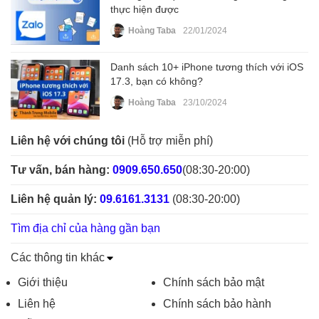
thực hiện được
Hoàng Taba
22/01/2024
Danh sách 10+ iPhone tương thích với iOS
17.3, bạn có không?
Hoàng Taba
23/10/2024
Liên hệ với chúng tôi
(Hỗ trợ miễn phí)
Tư vấn, bán hàng:
0909.650.650
(08:30-20:00)
Liên hệ quản lý:
09.6161.3131
(08:30-20:00)
Tìm địa chỉ của hàng gần bạn
Các thông tin khác
Giới thiệu
Chính sách bảo mật
Liên hệ
Chính sách bảo hành