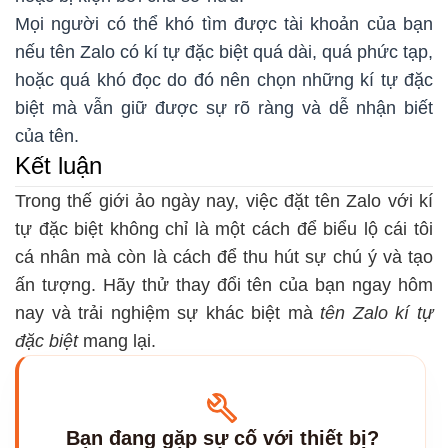
Mọi người có thể khó tìm được tài khoản của bạn
nếu tên Zalo có kí tự đặc biệt quá dài, quá phức tạp,
hoặc quá khó đọc do đó nên chọn những kí tự đặc
biệt mà vẫn giữ được sự rõ ràng và dễ nhận biết
của tên.
Kết luận
Trong thế giới ảo ngày nay, việc đặt tên Zalo với kí
tự đặc biệt không chỉ là một cách để biểu lộ cái tôi
cá nhân mà còn là cách để thu hút sự chú ý và tạo
ấn tượng. Hãy thử thay đổi tên của bạn ngay hôm
nay và trải nghiệm sự khác biệt mà
tên Zalo kí tự
đặc biệt
mang lại.
Bạn đang gặp sự cố với thiết bị?