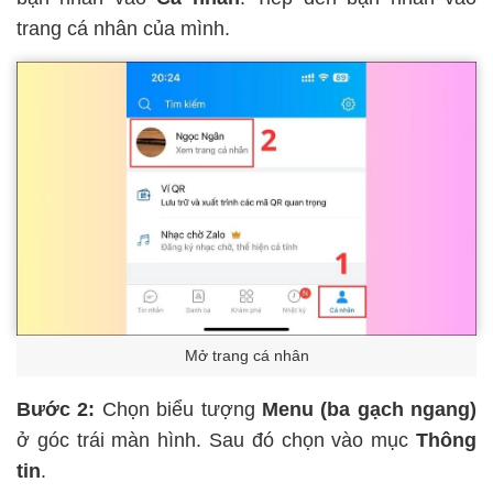
trang cá nhân của mình.
Mở trang cá nhân
Bước 2:
Chọn biểu tượng
Menu (ba gạch ngang)
ở góc trái màn hình. Sau đó chọn vào mục
Thông
tin
.