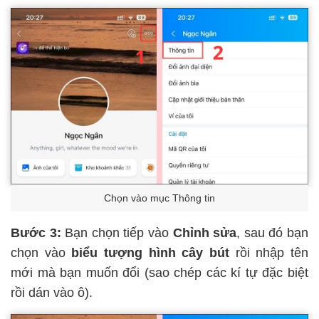
Chọn vào mục Thông tin
Bước 3:
Bạn chọn tiếp vào
Chỉnh sửa
, sau đó bạn
chọn vào
biểu tượng hình cây bút
rồi nhập tên
mới mà bạn muốn đổi (sao chép các kí tự đặc biệt
rồi dán vào ô).