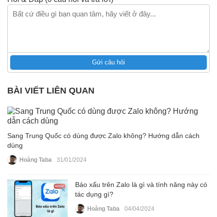
Gửi câu hỏi
BÀI VIẾT LIÊN QUAN
Sang Trung Quốc có dùng được Zalo không? Hướng dẫn cách
dùng
Hoàng Taba
31/01/2024
Báo xấu trên Zalo là gì và tính năng này có
tác dụng gì?
Hoàng Taba
04/04/2024