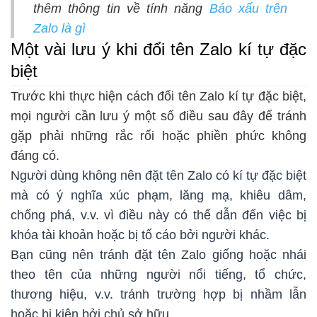
thêm thông tin về tính năng
Báo xấu trên
Zalo là gì
Một vài lưu ý khi đổi tên Zalo kí tự đặc
biệt
Trước khi thực hiện cách đổi tên Zalo kí tự đặc biệt,
mọi người cần lưu ý một số điều sau đây để tránh
gặp phải những rắc rối hoặc phiền phức không
đáng có.
Người dùng không nên đặt tên Zalo có kí tự đặc biệt
mà có ý nghĩa xúc phạm, lăng mạ, khiêu dâm,
chống phá, v.v. vì điều này có thể dẫn đến việc bị
khóa tài khoản hoặc bị tố cáo bởi người khác.
Bạn cũng nên tránh đặt tên Zalo giống hoặc nhái
theo tên của những người nổi tiếng, tổ chức,
thương hiệu, v.v. tránh trường hợp bị nhầm lẫn
hoặc bị kiện bởi chủ sở hữu.