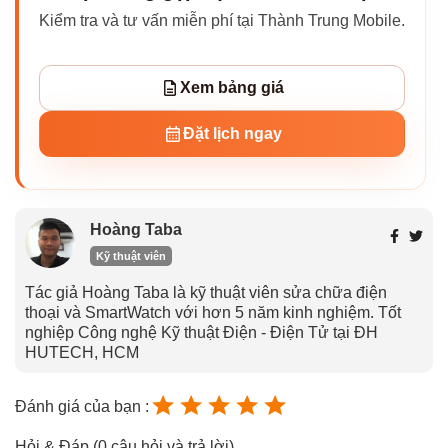
Kiểm tra và tư vấn miễn phí tại Thành Trung Mobile.
Xem bảng giá
Đặt lịch ngay
Hoàng Taba
Kỹ thuật viên
Tác giả Hoàng Taba là kỹ thuật viên sửa chữa điện
thoại và SmartWatch với hơn 5 năm kinh nghiệm. Tốt
nghiệp Công nghệ Kỹ thuật Điện - Điện Tử tại ĐH
HUTECH, HCM
Đánh giá của bạn :
Hỏi & Đáp (0 câu hỏi và trả lời)