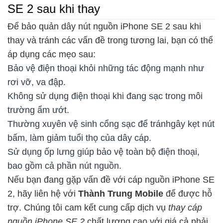
SE 2 sau khi thay
Để bảo quản dây nút nguồn iPhone SE 2 sau khi
thay và tránh các vấn đề trong tương lai, bạn có thể
áp dụng các mẹo sau:
Bảo vệ điện thoại khỏi những tác động mạnh như
rơi vỡ, va đập.
Không sử dụng điện thoại khi đang sạc trong môi
trường ẩm ướt.
Thường xuyên vệ sinh cổng sạc để tránhgây kẹt nút
bấm, làm giảm tuổi thọ của dây cáp.
Sử dụng ốp lưng giúp bảo vệ toàn bộ điện thoại,
bao gồm cả phần nút nguồn.
Nếu bạn đang gặp vấn đề với cáp nguồn iPhone SE
2, hãy liên hệ với
Thành Trung Mobile
để được hỗ
trợ. Chúng tôi cam kết cung cấp dịch vụ
thay cáp
nguồn iPhone SE 2
chất lượng cao với giá cả phải