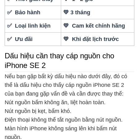
✅ Bảo hành
💛 3 tháng
✅ Loại linh kiện
💛 Cam kết chính hãng
✅ Ưu đãi
💛 Khi đặt lịch trước
Dấu hiệu cần thay cáp nguồn cho
iPhone SE 2
Nếu bạn gặp bất kỳ dấu hiệu nào dưới đây, đó có
thể là dấu hiệu cho thấy cáp nguồn iPhone SE 2
của bạn đang gặp vấn đề và cần được thay thế:
Nút nguồn bấm không ăn, liệt hoàn toàn.
Nút nguồn bị kẹt, bấm khó.
Điện thoại không thể tắt nguồn bằng nút nguồn.
Màn hình iPhone không sáng lên khi bấm nút
nguồn.