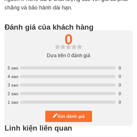
chăng và bảo hành dài hạn.
Đánh giá của khách hàng
0
Dựa trên 0 đánh giá
5 sao
0
4 sao
0
3 sao
0
2 sao
0
1 sao
0
Gửi đánh giá
Linh kiện liên quan