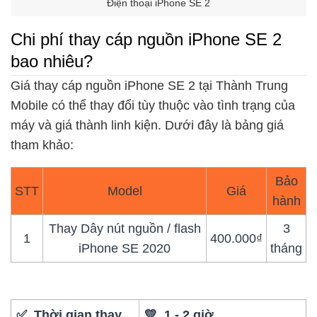
Điện thoại iPhone SE 2
Chi phí thay cáp nguồn iPhone SE 2
bao nhiêu?
Giá thay cáp nguồn iPhone SE 2 tại Thành Trung
Mobile có thể thay đổi tùy thuộc vào tình trạng của
máy và giá thành linh kiện. Dưới đây là bảng giá
tham khảo:
Bảo
STT
Model
Giá
hành
Thay Dây nút nguồn / flash
3
1
400.000₫
iPhone SE 2020
tháng
✅ Thời gian thay
💛 1 - 2 giờ