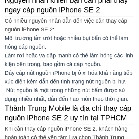
Nguyên nhân khiến bạn cần phải thay
ngay cáp nguồn iPhone SE 2
Có nhiều nguyên nhân dẫn đến việc cần thay cáp
nguồn iPhone SE 2:
Môi trường ẩm ướt hoặc nhiều bụi bẩn có thể làm
hỏng cáp nguồn.
Làm rơi hoặc va đập mạnh có thể làm hỏng các linh
kiện bên trong, bao gồm cả cáp nguồn.
Dây cáp nút nguồn iPhone bị ô xi hóa khả năng tiếp
xúc điện kém dẫn đến tình trạng nút nguồn bị hư.
Nút nguồn là một trong những nút bấm được sử
dụng nhiều nhất, dẫn đến hao mòn theo thời gian.
Thành Trung Mobile là địa chỉ thay cáp
nguồn iPhone SE 2 uy tín tại TPHCM
Khi cần thay cáp nguồn iPhone SE 2, khách hàng
hoàn toàn có thể yên tâm lựa chọn Thành Trung