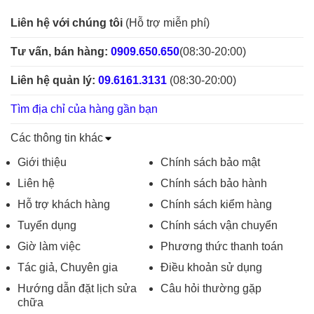
Liên hệ với chúng tôi
(Hỗ trợ miễn phí)
Tư vấn, bán hàng:
0909.650.650
(08:30-20:00)
Liên hệ quản lý:
09.6161.3131
(08:30-20:00)
Tìm địa chỉ của hàng gần bạn
Các thông tin khác
Giới thiệu
Chính sách bảo mật
Liên hệ
Chính sách bảo hành
Hỗ trợ khách hàng
Chính sách kiểm hàng
Tuyển dụng
Chính sách vận chuyển
Giờ làm việc
Phương thức thanh toán
Tác giả, Chuyên gia
Điều khoản sử dụng
Hướng dẫn đặt lịch sửa
Câu hỏi thường gặp
chữa