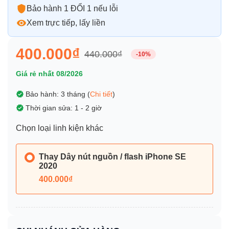
Bảo hành 1 ĐỔI 1 nếu lỗi
Xem trực tiếp, lấy liền
400.000₫
440.000₫
-10%
Giá rẻ nhất 08/2026
Bảo hành: 3 tháng (
Chi tiết
)
Thời gian sửa: 1 - 2 giờ
Chọn loại linh kiện khác
Thay Dây nút nguồn / flash iPhone SE
2020
400.000₫