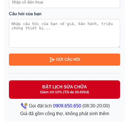
Câu hỏi của bạn
GỬI CÂU HỎI
ĐẶT LỊCH SỬA CHỮA
Giảm tới 10% (Tối đa 50.000đ)
Gọi đặt lịch
0909.650.650
(08:30-20:00)
Giá đã gồm công thợ, không phát sinh thêm