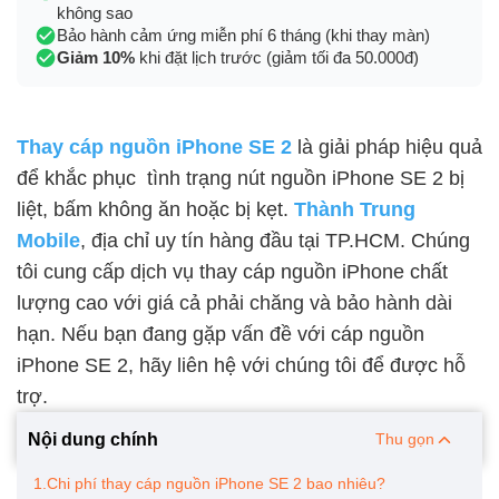
không sao
Bảo hành cảm ứng miễn phí 6 tháng (khi thay màn)
Giảm 10%
khi đặt lịch trước (giảm tối đa 50.000đ)
Thay cáp nguồn iPhone SE 2
là giải pháp hiệu quả
để khắc phục tình trạng nút nguồn iPhone SE 2 bị
liệt, bấm không ăn hoặc bị kẹt.
Thành Trung
Mobile
, địa chỉ uy tín hàng đầu tại TP.HCM. Chúng
tôi cung cấp dịch vụ thay cáp nguồn iPhone chất
lượng cao với giá cả phải chăng và bảo hành dài
hạn. Nếu bạn đang gặp vấn đề với cáp nguồn
iPhone SE 2, hãy liên hệ với chúng tôi để được hỗ
trợ.
Nội dung chính
Thu gọn
1.Chi phí thay cáp nguồn iPhone SE 2 bao nhiêu?