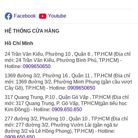
Facebook
Youtube
HỆ THỐNG CỬA HÀNG
Hồ Chí Minh
24 Trần Văn Kiểu, Phường 10 , Quận 6 , TP.HCM (Địa chỉ
mới: 24 Trần Văn Kiểu, Phường Bình Phú, TP.HCM)
-
Hotline:
0909650650
1369 đường 3/2, Phường 16 , Quận 11 , TP.HCM (Địa chỉ
mới: 1369 đường 3/2, Phường Minh Phụng (gần cầu vượt
Cây Gõ), TP.HCM)
- Hotline:
0909650650
317 Quang Trung, P.10 , Quận Gò Vấp , TP.HCM (Địa chỉ
mới: 317 Quang Trung, P. Gò Vấp, TPHCM(gần tiểu học
Kim Đồng))
- Hotline:
0909.650.650
277 đường 3/2, Phường 10 , Quận 10 , TP.HCM (Địa chỉ
mới: 277 đường 3/2, Phường Vườn Lài (gần ngã tư
đường 3/2 và Lê Hồng Phong), TP.HCM)
- Hotline:
0909.650.650